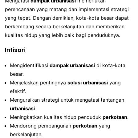
Mengatasi
dampak urbanisasi
memerlukan
perencanaan yang matang dan implementasi strategi
yang tepat. Dengan demikian, kota-kota besar dapat
berkembang secara berkelanjutan dan memberikan
kualitas hidup yang lebih baik bagi penduduknya.
Intisari
Mengidentifikasi
dampak urbanisasi
di kota-kota
besar.
Menjelaskan pentingnya
solusi urbanisasi
yang
efektif.
Menguraikan strategi untuk mengatasi tantangan
urbanisasi
.
Meningkatkan kualitas hidup penduduk
perkotaan
.
Mendorong pembangunan
perkotaan
yang
berkelanjutan.