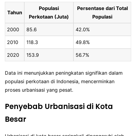
Populasi
Persentase dari Total
Tahun
Perkotaan (Juta)
Populasi
2000
85.6
42.0%
2010
118.3
49.8%
2020
153.9
56.7%
Data ini menunjukkan peningkatan signifikan dalam
populasi perkotaan di Indonesia, mencerminkan
proses urbanisasi yang pesat.
Penyebab Urbanisasi di Kota
Besar