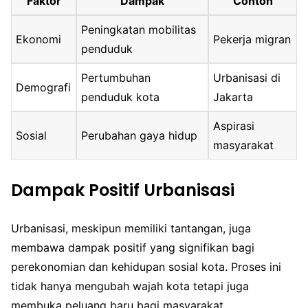
Faktor
Dampak
Contoh
Peningkatan mobilitas
Ekonomi
Pekerja migran
penduduk
Pertumbuhan
Urbanisasi di
Demografi
penduduk kota
Jakarta
Aspirasi
Sosial
Perubahan gaya hidup
masyarakat
Dampak Positif Urbanisasi
Urbanisasi, meskipun memiliki tantangan, juga
membawa dampak positif yang signifikan bagi
perekonomian dan kehidupan sosial kota. Proses ini
tidak hanya mengubah wajah kota tetapi juga
membuka peluang baru bagi masyarakat.