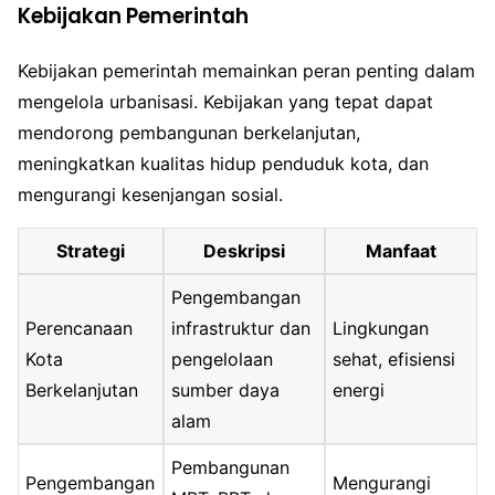
Kebijakan Pemerintah
Kebijakan pemerintah memainkan peran penting dalam
mengelola urbanisasi. Kebijakan yang tepat dapat
mendorong pembangunan berkelanjutan,
meningkatkan kualitas hidup penduduk kota, dan
mengurangi kesenjangan sosial.
Strategi
Deskripsi
Manfaat
Pengembangan
Perencanaan
infrastruktur dan
Lingkungan
Kota
pengelolaan
sehat, efisiensi
Berkelanjutan
sumber daya
energi
alam
Pembangunan
Pengembangan
Mengurangi