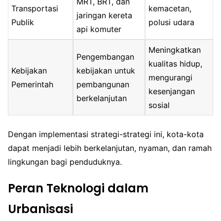
MRT, BRT, dan
Transportasi
kemacetan,
jaringan kereta
Publik
polusi udara
api komuter
Meningkatkan
Pengembangan
kualitas hidup,
Kebijakan
kebijakan untuk
mengurangi
Pemerintah
pembangunan
kesenjangan
berkelanjutan
sosial
Dengan implementasi strategi-strategi ini, kota-kota
dapat menjadi lebih berkelanjutan, nyaman, dan ramah
lingkungan bagi penduduknya.
Peran Teknologi dalam
Urbanisasi