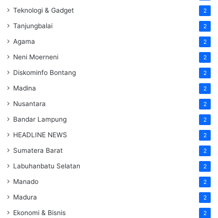
Teknologi & Gadget
2
Tanjungbalai
2
Agama
2
Neni Moerneni
2
Diskominfo Bontang
2
Madina
2
Nusantara
2
Bandar Lampung
2
HEADLINE NEWS
2
Sumatera Barat
2
Labuhanbatu Selatan
2
Manado
2
Madura
2
Ekonomi & Bisnis
2