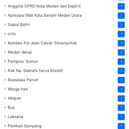
Anggota DPRD Kota Medan dari Dapil II
1
Apresiasi Wali Kota Benahi Medan Utara
1
Saipul Bahri
1
cctv
1
Kombes Pol Jean Calvijn Simanjuntak
1
Medan denai
1
Pemprov Sumut
1
Kak Na: Gekrafs harus Kreatif
1
Beasiswa Penuh
1
Warga Iran
1
Alhijrah
1
Bus
1
Laksana
1
Pemkab Sampang
1