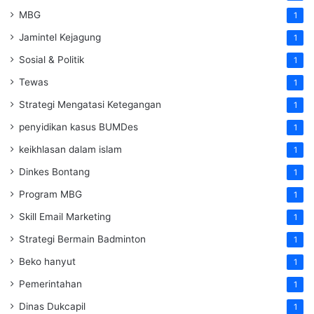
MBG
1
Jamintel Kejagung
1
Sosial & Politik
1
Tewas
1
Strategi Mengatasi Ketegangan
1
penyidikan kasus BUMDes
1
keikhlasan dalam islam
1
Dinkes Bontang
1
Program MBG
1
Skill Email Marketing
1
Strategi Bermain Badminton
1
Beko hanyut
1
Pemerintahan
1
Dinas Dukcapil
1