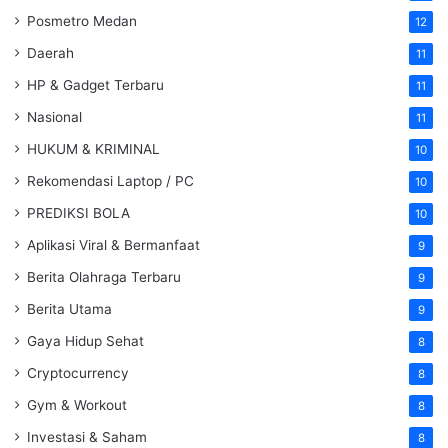
Posmetro Medan
12
Daerah
11
HP & Gadget Terbaru
11
Nasional
11
HUKUM & KRIMINAL
10
Rekomendasi Laptop / PC
10
PREDIKSI BOLA
10
Aplikasi Viral & Bermanfaat
9
Berita Olahraga Terbaru
9
Berita Utama
9
Gaya Hidup Sehat
8
Cryptocurrency
8
Gym & Workout
8
Investasi & Saham
8