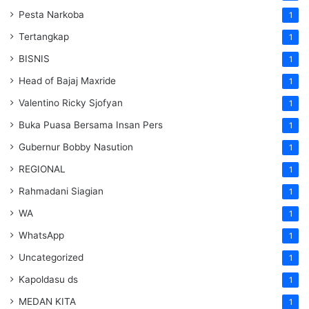
Pesta Narkoba
1
Tertangkap
1
BISNIS
1
Head of Bajaj Maxride
1
Valentino Ricky Sjofyan
1
Buka Puasa Bersama Insan Pers
1
Gubernur Bobby Nasution
1
REGIONAL
1
Rahmadani Siagian
1
WA
1
WhatsApp
1
Uncategorized
1
Kapoldasu ds
1
MEDAN KITA
1