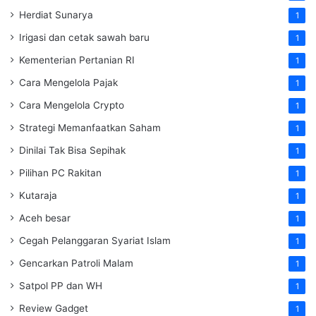
Herdiat Sunarya
1
Irigasi dan cetak sawah baru
1
Kementerian Pertanian RI
1
Cara Mengelola Pajak
1
Cara Mengelola Crypto
1
Strategi Memanfaatkan Saham
1
Dinilai Tak Bisa Sepihak
1
Pilihan PC Rakitan
1
Kutaraja
1
Aceh besar
1
Cegah Pelanggaran Syariat Islam
1
Gencarkan Patroli Malam
1
Satpol PP dan WH
1
Review Gadget
1