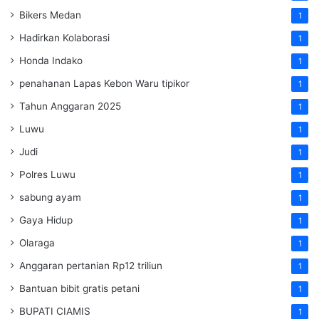
Bikers Medan
1
Hadirkan Kolaborasi
1
Honda Indako
1
penahanan Lapas Kebon Waru tipikor
1
Tahun Anggaran 2025
1
Luwu
1
Judi
1
Polres Luwu
1
sabung ayam
1
Gaya Hidup
1
Olaraga
1
Anggaran pertanian Rp12 triliun
1
Bantuan bibit gratis petani
1
BUPATI CIAMIS
1