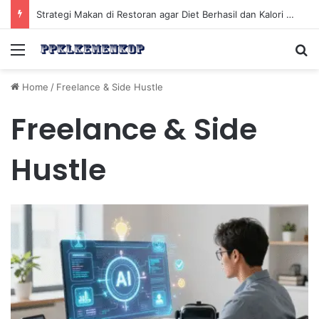
Strategi Makan di Restoran agar Diet Berhasil dan Kalori Tetap Terkontrol
Menu
Se
Home
/
Freelance & Side Hustle
Freelance & Side
Hustle