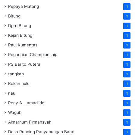
Pepaya Matang
1
Bitung
1
Dprd Bitung
1
Kejari Bitung
1
Paul Kumentas
1
Pegadaian Championship
1
PS Barito Putera
1
tangkap
1
Rokan hulu
1
riau
1
Reny A. Lamadjido
1
Wagub
1
Almarhum Firmansyah
1
Desa Runding Panyabungan Barat
1