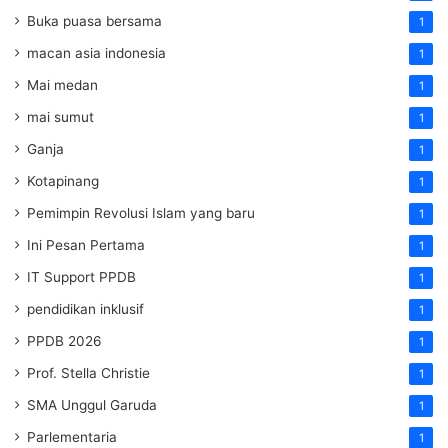
Buka puasa bersama
1
macan asia indonesia
1
Mai medan
1
mai sumut
1
Ganja
1
Kotapinang
1
Pemimpin Revolusi Islam yang baru
1
Ini Pesan Pertama
1
IT Support PPDB
1
pendidikan inklusif
1
PPDB 2026
1
Prof. Stella Christie
1
SMA Unggul Garuda
1
Parlementaria
1