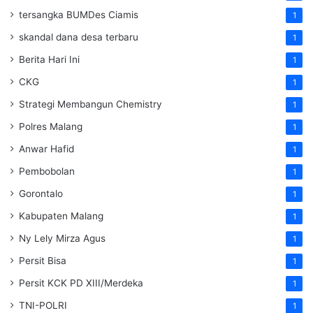
tersangka BUMDes Ciamis
1
skandal dana desa terbaru
1
Berita Hari Ini
1
CKG
1
Strategi Membangun Chemistry
1
Polres Malang
1
Anwar Hafid
1
Pembobolan
1
Gorontalo
1
Kabupaten Malang
1
Ny Lely Mirza Agus
1
Persit Bisa
1
Persit KCK PD XIII/Merdeka
1
TNI-POLRI
1