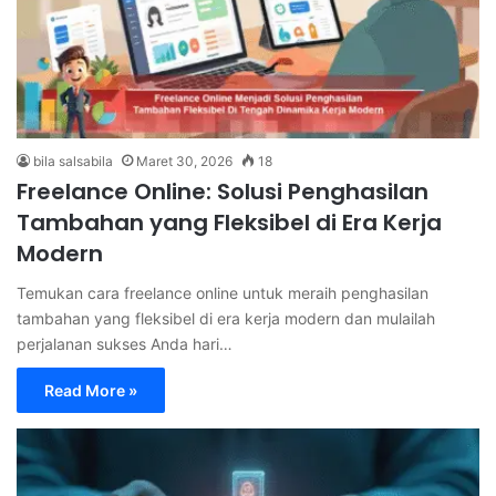
bila salsabila
Maret 30, 2026
18
Freelance Online: Solusi Penghasilan
Tambahan yang Fleksibel di Era Kerja
Modern
Temukan cara freelance online untuk meraih penghasilan
tambahan yang fleksibel di era kerja modern dan mulailah
perjalanan sukses Anda hari…
Read More »