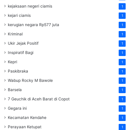
kejaksaan negeri ciamis
1
kejari ciamis
1
kerugian negara Rp577 juta
1
Kriminal
1
Ukir Jejak Positif
1
Inspiratif Bagi
1
Kepri
1
Paskibraka
1
Wabup Rocky M Bawole
1
Barsela
1
7 Geuchik di Aceh Barat di Copot
1
Gegara ini
1
Kecamatan Kendahe
1
Perayaan Ketupat
1