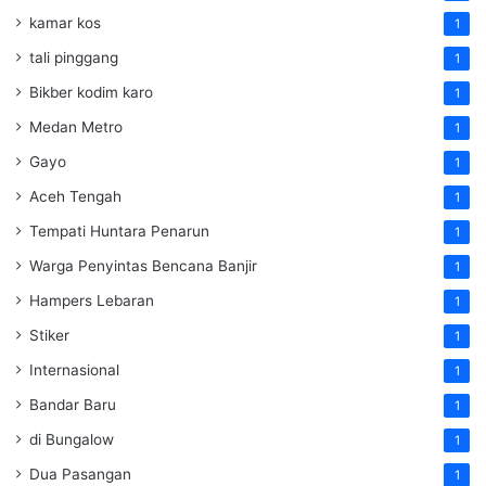
kamar kos
1
tali pinggang
1
Bikber kodim karo
1
Medan Metro
1
Gayo
1
Aceh Tengah
1
Tempati Huntara Penarun
1
Warga Penyintas Bencana Banjir
1
Hampers Lebaran
1
Stiker
1
Internasional
1
Bandar Baru
1
di Bungalow
1
Dua Pasangan
1