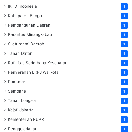
IKTD Indonesia
1
Kabupaten Bungo
1
Pembangunan Daerah
1
Perantau Minangkabau
1
Silaturahmi Daerah
1
Tanah Datar
1
Rutinitas Sederhana Kesehatan
1
Penyerahan LKPJ Walikota
1
Pemprov
1
Sembahe
1
Tanah Longsor
1
Kejati Jakarta
1
Kementerian PUPR
1
Penggeledahan
1