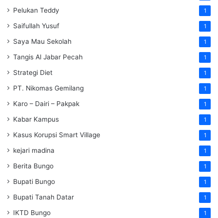
Pelukan Teddy
1
Saifullah Yusuf
1
Saya Mau Sekolah
1
Tangis Al Jabar Pecah
1
Strategi Diet
1
PT. Nikomas Gemilang
1
Karo – Dairi – Pakpak
1
Kabar Kampus
1
Kasus Korupsi Smart Village
1
kejari madina
1
Berita Bungo
1
Bupati Bungo
1
Bupati Tanah Datar
1
IKTD Bungo
1