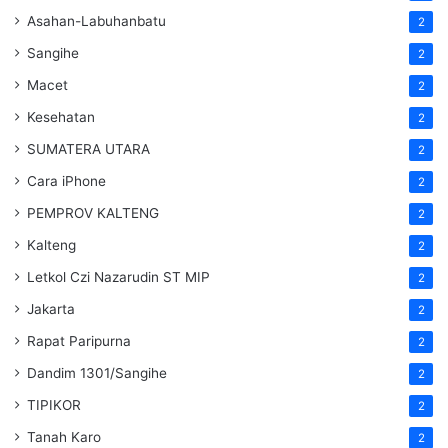
Asahan-Labuhanbatu
2
Sangihe
2
Macet
2
Kesehatan
2
SUMATERA UTARA
2
Cara iPhone
2
PEMPROV KALTENG
2
Kalteng
2
Letkol Czi Nazarudin ST MIP
2
Jakarta
2
Rapat Paripurna
2
Dandim 1301/Sangihe
2
TIPIKOR
2
Tanah Karo
2