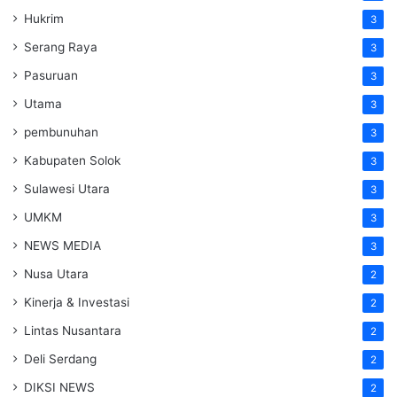
Hukrim
3
Serang Raya
3
Pasuruan
3
Utama
3
pembunuhan
3
Kabupaten Solok
3
Sulawesi Utara
3
UMKM
3
NEWS MEDIA
3
Nusa Utara
2
Kinerja & Investasi
2
Lintas Nusantara
2
Deli Serdang
2
DIKSI NEWS
2