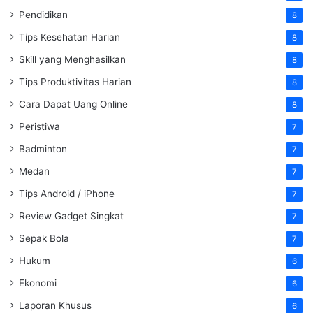
Pendidikan
8
Tips Kesehatan Harian
8
Skill yang Menghasilkan
8
Tips Produktivitas Harian
8
Cara Dapat Uang Online
8
Peristiwa
7
Badminton
7
Medan
7
Tips Android / iPhone
7
Review Gadget Singkat
7
Sepak Bola
7
Hukum
6
Ekonomi
6
Laporan Khusus
6