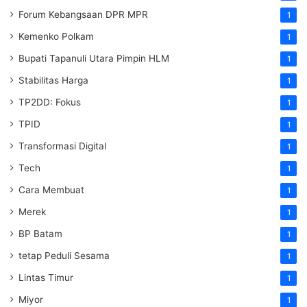
Forum Kebangsaan DPR MPR
1
Kemenko Polkam
1
‎Bupati Tapanuli Utara Pimpin HLM
1
Stabilitas Harga
1
TP2DD: Fokus
1
TPID
1
Transformasi Digital
1
Tech
1
Cara Membuat
1
Merek
1
BP Batam
1
tetap Peduli Sesama
1
Lintas Timur
1
Miyor
1