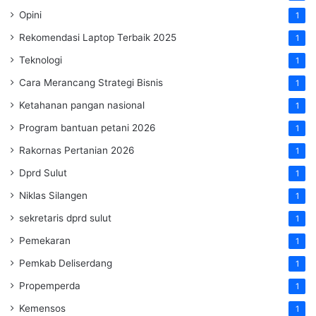
Opini
1
Rekomendasi Laptop Terbaik 2025
1
Teknologi
1
Cara Merancang Strategi Bisnis
1
Ketahanan pangan nasional
1
Program bantuan petani 2026
1
Rakornas Pertanian 2026
1
Dprd Sulut
1
Niklas Silangen
1
sekretaris dprd sulut
1
Pemekaran
1
Pemkab Deliserdang
1
Propemperda
1
Kemensos
1