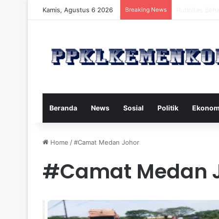
Kamis, Agustus 6 2026
Breaking News
Strategi Maka
Beranda
News
Sosial
Politik
Ekonom
Home
/
#Camat Medan Johor
#Camat Medan J