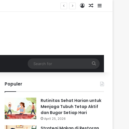
Log In
Random Article
Sidebar
Search
for
Populer
Rutinitas Sehat Harian untuk
Menjaga Tubuh Tetap Aktif
dan Bugar Setiap Hari
April 25, 2026
Strategi Makan di Restoran