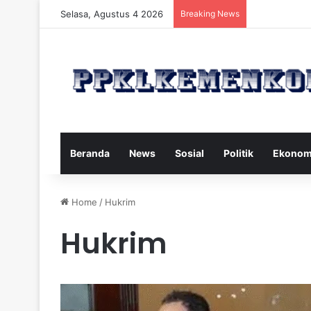
Selasa, Agustus 4 2026
Breaking News
Strategi Maka
Beranda
News
Sosial
Politik
Ekonom
Home
/
Hukrim
Hukrim