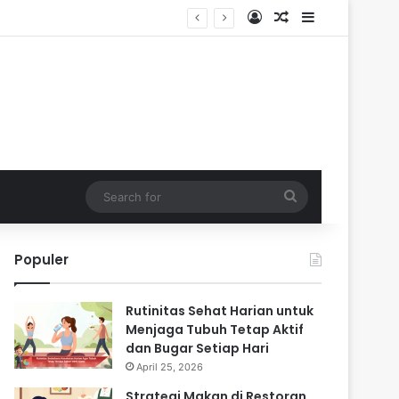
Log In
Random Article
Sidebar
Search
for
Populer
Rutinitas Sehat Harian untuk
Menjaga Tubuh Tetap Aktif
dan Bugar Setiap Hari
April 25, 2026
Strategi Makan di Restoran