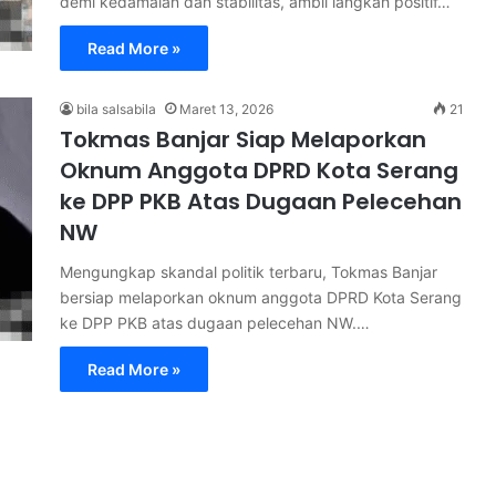
demi kedamaian dan stabilitas, ambil langkah positif…
Read More »
bila salsabila
Maret 13, 2026
21
Tokmas Banjar Siap Melaporkan
Oknum Anggota DPRD Kota Serang
ke DPP PKB Atas Dugaan Pelecehan
NW
Mengungkap skandal politik terbaru, Tokmas Banjar
bersiap melaporkan oknum anggota DPRD Kota Serang
ke DPP PKB atas dugaan pelecehan NW.…
Read More »