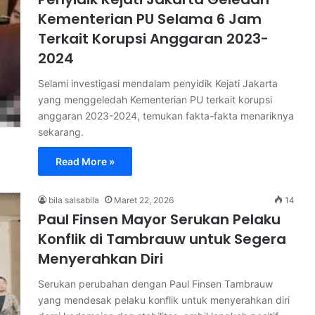
Kementerian PU Selama 6 Jam
Terkait Korupsi Anggaran 2023-
2024
Selami investigasi mendalam penyidik Kejati Jakarta
yang menggeledah Kementerian PU terkait korupsi
anggaran 2023-2024, temukan fakta-fakta menariknya
sekarang.
Read More »
bila salsabila
Maret 22, 2026
14
Paul Finsen Mayor Serukan Pelaku
Konflik di Tambrauw untuk Segera
Menyerahkan Diri
Serukan perubahan dengan Paul Finsen Tambrauw
yang mendesak pelaku konflik untuk menyerahkan diri