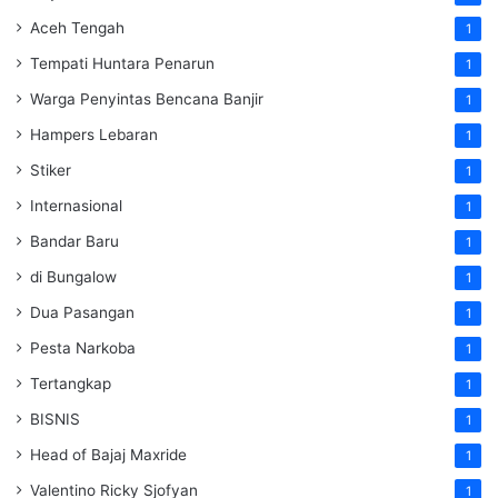
Aceh Tengah
1
Tempati Huntara Penarun
1
Warga Penyintas Bencana Banjir
1
Hampers Lebaran
1
Stiker
1
Internasional
1
Bandar Baru
1
di Bungalow
1
Dua Pasangan
1
Pesta Narkoba
1
Tertangkap
1
BISNIS
1
Head of Bajaj Maxride
1
Valentino Ricky Sjofyan
1