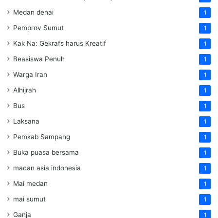
Medan denai
1
Pemprov Sumut
1
Kak Na: Gekrafs harus Kreatif
1
Beasiswa Penuh
1
Warga Iran
1
Alhijrah
1
Bus
1
Laksana
1
Pemkab Sampang
1
Buka puasa bersama
1
macan asia indonesia
1
Mai medan
1
mai sumut
1
Ganja
1