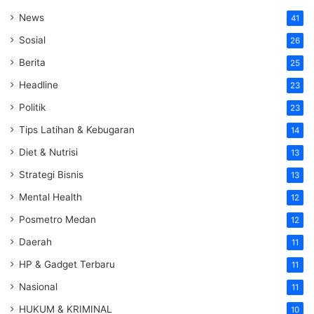
News
41
Sosial
26
Berita
25
Headline
23
Politik
23
Tips Latihan & Kebugaran
14
Diet & Nutrisi
13
Strategi Bisnis
13
Mental Health
12
Posmetro Medan
12
Daerah
11
HP & Gadget Terbaru
11
Nasional
11
HUKUM & KRIMINAL
10