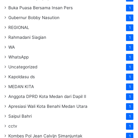
Buka Puasa Bersama Insan Pers
1
Gubernur Bobby Nasution
1
REGIONAL
1
Rahmadani Siagian
1
WA
1
WhatsApp
1
Uncategorized
1
Kapoldasu ds
1
MEDAN KITA
1
Anggota DPRD Kota Medan dari Dapil II
1
Apresiasi Wali Kota Benahi Medan Utara
1
Saipul Bahri
1
cctv
1
Kombes Pol Jean Calvijn Simanjuntak
1