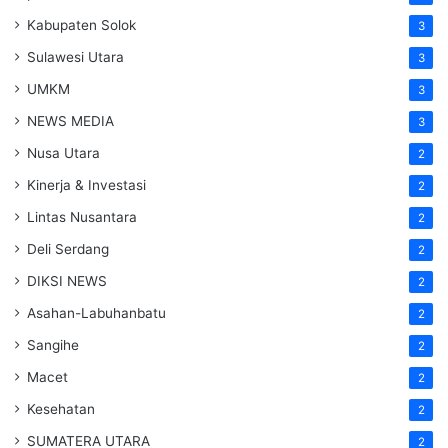
Kabupaten Solok
3
Sulawesi Utara
3
UMKM
3
NEWS MEDIA
3
Nusa Utara
2
Kinerja & Investasi
2
Lintas Nusantara
2
Deli Serdang
2
DIKSI NEWS
2
Asahan-Labuhanbatu
2
Sangihe
2
Macet
2
Kesehatan
2
SUMATERA UTARA
2