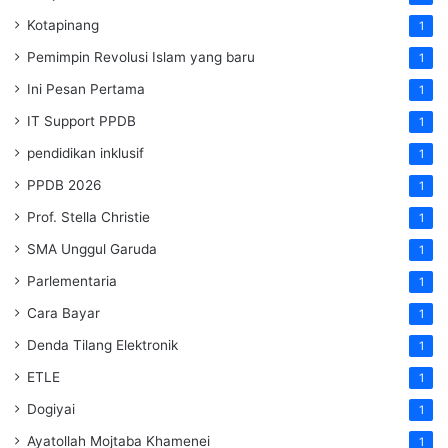
Kotapinang
1
Pemimpin Revolusi Islam yang baru
1
Ini Pesan Pertama
1
IT Support PPDB
1
pendidikan inklusif
1
PPDB 2026
1
Prof. Stella Christie
1
SMA Unggul Garuda
1
Parlementaria
1
Cara Bayar
1
Denda Tilang Elektronik
1
ETLE
1
Dogiyai
1
Ayatollah Mojtaba Khamenei
1