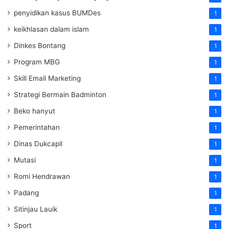
penyidikan kasus BUMDes
1
keikhlasan dalam islam
1
Dinkes Bontang
1
Program MBG
1
Skill Email Marketing
1
Strategi Bermain Badminton
1
Beko hanyut
1
Pemerintahan
1
Dinas Dukcapil
1
Mutasi
1
Romi Hendrawan
1
Padang
1
Sitinjau Lauik
1
Sport
1