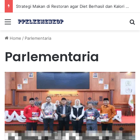
Strategi Makan di Restoran agar Diet Berhasil dan Kalori Tetap Terkontrol
Menu
Se
Home
/
Parlementaria
Parlementaria