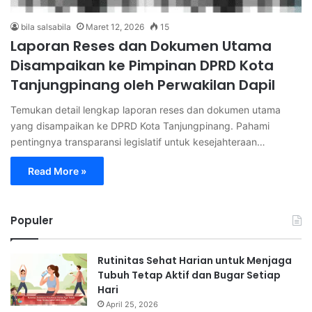
bila salsabila
Maret 12, 2026
15
Laporan Reses dan Dokumen Utama
Disampaikan ke Pimpinan DPRD Kota
Tanjungpinang oleh Perwakilan Dapil
Temukan detail lengkap laporan reses dan dokumen utama
yang disampaikan ke DPRD Kota Tanjungpinang. Pahami
pentingnya transparansi legislatif untuk kesejahteraan…
Read More »
Populer
Rutinitas Sehat Harian untuk Menjaga
Tubuh Tetap Aktif dan Bugar Setiap
Hari
April 25, 2026