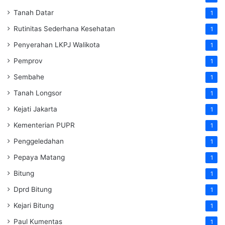
Tanah Datar
1
Rutinitas Sederhana Kesehatan
1
Penyerahan LKPJ Walikota
1
Pemprov
1
Sembahe
1
Tanah Longsor
1
Kejati Jakarta
1
Kementerian PUPR
1
Penggeledahan
1
Pepaya Matang
1
Bitung
1
Dprd Bitung
1
Kejari Bitung
1
Paul Kumentas
1