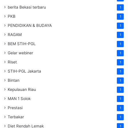
berita Bekasi terbaru
1
PKB
1
PENDIDIKAN & BUDAYA
1
RAGAM
1
BEM STIH-PGL
1
Gelar webiner
1
Riset
1
STIH-PGL Jakarta
1
Bintan
1
Kepulauan Riau
1
MAN 1 Solok
1
Prestasi
1
Terbakar
1
Diet Rendah Lemak
1