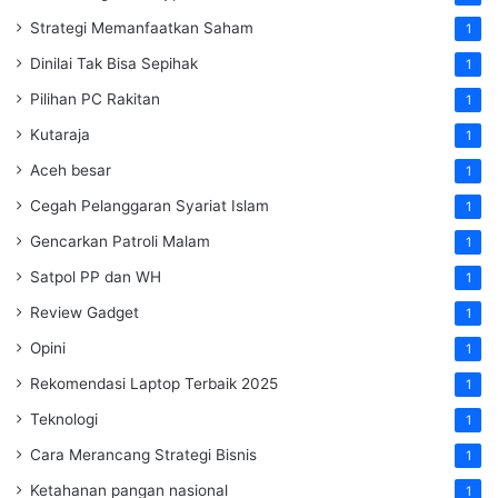
Strategi Memanfaatkan Saham
1
Dinilai Tak Bisa Sepihak
1
Pilihan PC Rakitan
1
Kutaraja
1
Aceh besar
1
Cegah Pelanggaran Syariat Islam
1
Gencarkan Patroli Malam
1
Satpol PP dan WH
1
Review Gadget
1
Opini
1
Rekomendasi Laptop Terbaik 2025
1
Teknologi
1
Cara Merancang Strategi Bisnis
1
Ketahanan pangan nasional
1