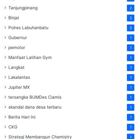
Tanjungpinang
2
Binjai
2
Polres Labuhanbatu
2
Gubernur
1
pemotor
1
Manfaat Latihan Gym
1
Langkat
1
Lakalantas
1
Jupiter MX
1
tersangka BUMDes Ciamis
1
skandal dana desa terbaru
1
Berita Hari Ini
1
CKG
1
Strategi Membangun Chemistry
1