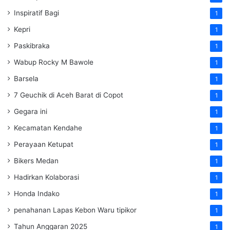
Inspiratif Bagi
1
Kepri
1
Paskibraka
1
Wabup Rocky M Bawole
1
Barsela
1
7 Geuchik di Aceh Barat di Copot
1
Gegara ini
1
Kecamatan Kendahe
1
Perayaan Ketupat
1
Bikers Medan
1
Hadirkan Kolaborasi
1
Honda Indako
1
penahanan Lapas Kebon Waru tipikor
1
Tahun Anggaran 2025
1