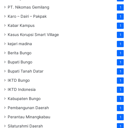
PT. Nikomas Gemilang
1
Karo – Dairi – Pakpak
1
Kabar Kampus
1
Kasus Korupsi Smart Village
1
kejari madina
1
Berita Bungo
1
Bupati Bungo
1
Bupati Tanah Datar
1
IKTD Bungo
1
IKTD Indonesia
1
Kabupaten Bungo
1
Pembangunan Daerah
1
Perantau Minangkabau
1
Silaturahmi Daerah
1