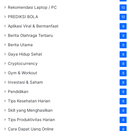
Rekomendasi Laptop / PC
10
PREDIKSI BOLA
10
Aplikasi Viral & Bermanfaat
9
Berita Olahraga Terbaru
9
Berita Utama
9
Gaya Hidup Sehat
8
Cryptocurrency
8
Gym & Workout
8
Investasi & Saham
8
Pendidikan
8
Tips Kesehatan Harian
8
Skill yang Menghasilkan
8
Tips Produktivitas Harian
8
Cara Dapat Uang Online
8