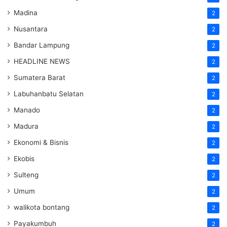
Madina
2
Nusantara
2
Bandar Lampung
2
HEADLINE NEWS
2
Sumatera Barat
2
Labuhanbatu Selatan
2
Manado
2
Madura
2
Ekonomi & Bisnis
2
Ekobis
2
Sulteng
2
Umum
2
walikota bontang
2
Payakumbuh
2