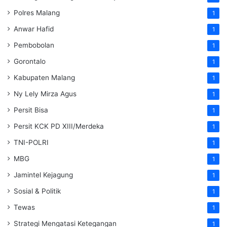
Polres Malang
1
Anwar Hafid
1
Pembobolan
1
Gorontalo
1
Kabupaten Malang
1
Ny Lely Mirza Agus
1
Persit Bisa
1
Persit KCK PD XIII/Merdeka
1
TNI-POLRI
1
MBG
1
Jamintel Kejagung
1
Sosial & Politik
1
Tewas
1
Strategi Mengatasi Ketegangan
1