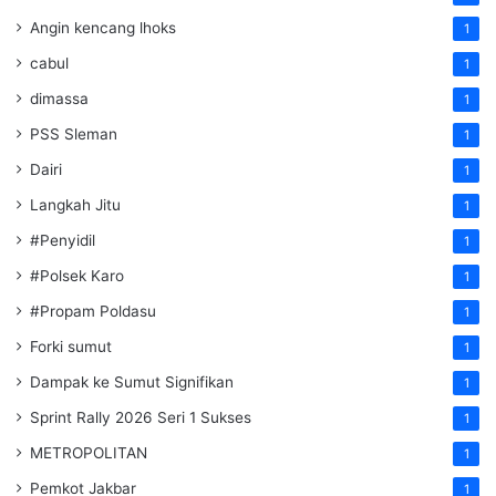
Angin kencang lhoks
1
cabul
1
dimassa
1
PSS Sleman
1
Dairi
1
Langkah Jitu
1
#Penyidil
1
#Polsek Karo
1
#Propam Poldasu
1
Forki sumut
1
Dampak ke Sumut Signifikan
1
Sprint Rally 2026 Seri 1 Sukses
1
METROPOLITAN
1
Pemkot Jakbar
1