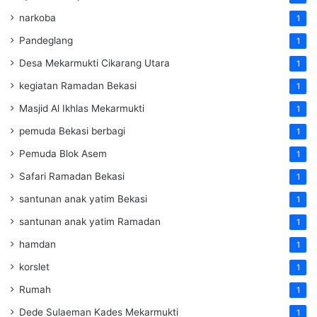
narkoba
1
Pandeglang
1
Desa Mekarmukti Cikarang Utara
1
kegiatan Ramadan Bekasi
1
Masjid Al Ikhlas Mekarmukti
1
pemuda Bekasi berbagi
1
Pemuda Blok Asem
1
Safari Ramadan Bekasi
1
santunan anak yatim Bekasi
1
santunan anak yatim Ramadan
1
hamdan
1
korslet
1
Rumah
1
Dede Sulaeman Kades Mekarmukti
1