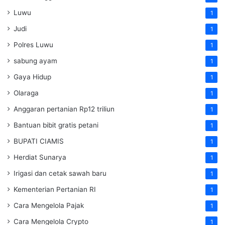
Luwu
1
Judi
1
Polres Luwu
1
sabung ayam
1
Gaya Hidup
1
Olaraga
1
Anggaran pertanian Rp12 triliun
1
Bantuan bibit gratis petani
1
BUPATI CIAMIS
1
Herdiat Sunarya
1
Irigasi dan cetak sawah baru
1
Kementerian Pertanian RI
1
Cara Mengelola Pajak
1
Cara Mengelola Crypto
1