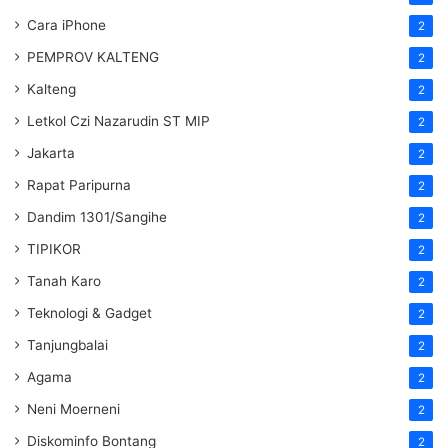
Cara iPhone
2
PEMPROV KALTENG
2
Kalteng
2
Letkol Czi Nazarudin ST MIP
2
Jakarta
2
Rapat Paripurna
2
Dandim 1301/Sangihe
2
TIPIKOR
2
Tanah Karo
2
Teknologi & Gadget
2
Tanjungbalai
2
Agama
2
Neni Moerneni
2
Diskominfo Bontang
2