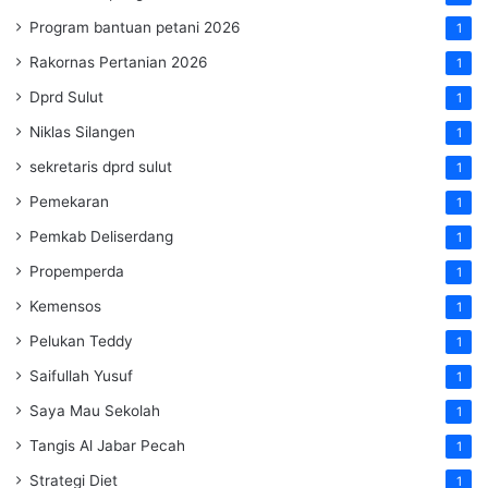
Program bantuan petani 2026
1
Rakornas Pertanian 2026
1
Dprd Sulut
1
Niklas Silangen
1
sekretaris dprd sulut
1
Pemekaran
1
Pemkab Deliserdang
1
Propemperda
1
Kemensos
1
Pelukan Teddy
1
Saifullah Yusuf
1
Saya Mau Sekolah
1
Tangis Al Jabar Pecah
1
Strategi Diet
1