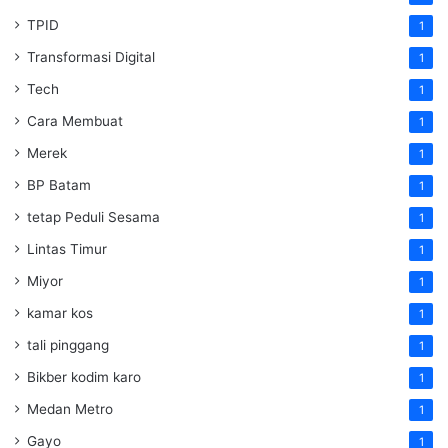
TPID
1
Transformasi Digital
1
Tech
1
Cara Membuat
1
Merek
1
BP Batam
1
tetap Peduli Sesama
1
Lintas Timur
1
Miyor
1
kamar kos
1
tali pinggang
1
Bikber kodim karo
1
Medan Metro
1
Gayo
1