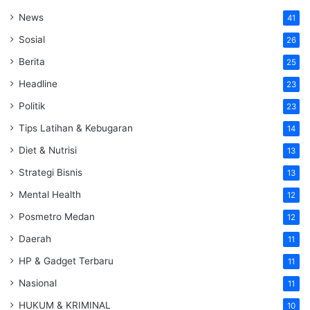
News
41
Sosial
26
Berita
25
Headline
23
Politik
23
Tips Latihan & Kebugaran
14
Diet & Nutrisi
13
Strategi Bisnis
13
Mental Health
12
Posmetro Medan
12
Daerah
11
HP & Gadget Terbaru
11
Nasional
11
HUKUM & KRIMINAL
10