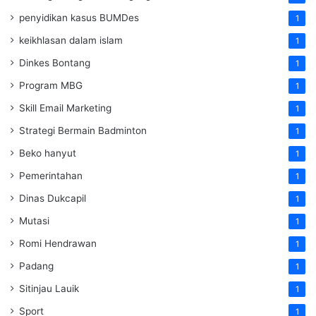
penyidikan kasus BUMDes
1
keikhlasan dalam islam
1
Dinkes Bontang
1
Program MBG
1
Skill Email Marketing
1
Strategi Bermain Badminton
1
Beko hanyut
1
Pemerintahan
1
Dinas Dukcapil
1
Mutasi
1
Romi Hendrawan
1
Padang
1
Sitinjau Lauik
1
Sport
1