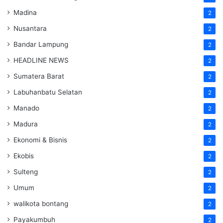
Madina
2
Nusantara
2
Bandar Lampung
2
HEADLINE NEWS
2
Sumatera Barat
2
Labuhanbatu Selatan
2
Manado
2
Madura
2
Ekonomi & Bisnis
2
Ekobis
2
Sulteng
2
Umum
2
walikota bontang
2
Payakumbuh
2