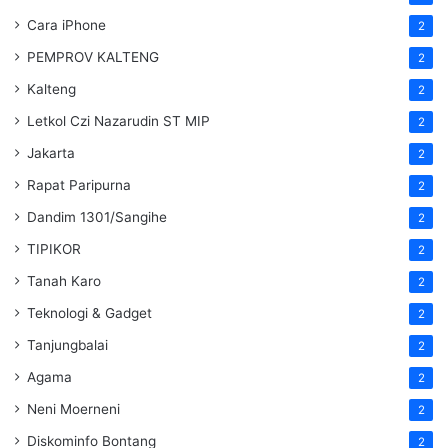
Cara iPhone
2
PEMPROV KALTENG
2
Kalteng
2
Letkol Czi Nazarudin ST MIP
2
Jakarta
2
Rapat Paripurna
2
Dandim 1301/Sangihe
2
TIPIKOR
2
Tanah Karo
2
Teknologi & Gadget
2
Tanjungbalai
2
Agama
2
Neni Moerneni
2
Diskominfo Bontang
2