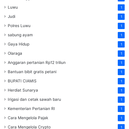
Luwu
1
Judi
1
Polres Luwu
1
sabung ayam
1
Gaya Hidup
1
Olaraga
1
Anggaran pertanian Rp12 triliun
1
Bantuan bibit gratis petani
1
BUPATI CIAMIS
1
Herdiat Sunarya
1
Irigasi dan cetak sawah baru
1
Kementerian Pertanian RI
1
Cara Mengelola Pajak
1
Cara Mengelola Crypto
1