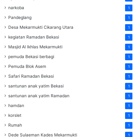
narkoba
1
Pandeglang
1
Desa Mekarmukti Cikarang Utara
1
kegiatan Ramadan Bekasi
1
Masjid Al Ikhlas Mekarmukti
1
pemuda Bekasi berbagi
1
Pemuda Blok Asem
1
Safari Ramadan Bekasi
1
santunan anak yatim Bekasi
1
santunan anak yatim Ramadan
1
hamdan
1
korslet
1
Rumah
1
Dede Sulaeman Kades Mekarmukti
1