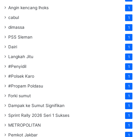
Angin kencang lhoks
1
cabul
1
dimassa
1
PSS Sleman
1
Dairi
1
Langkah Jitu
1
#Penyidil
1
#Polsek Karo
1
#Propam Poldasu
1
Forki sumut
1
Dampak ke Sumut Signifikan
1
Sprint Rally 2026 Seri 1 Sukses
1
METROPOLITAN
1
Pemkot Jakbar
1