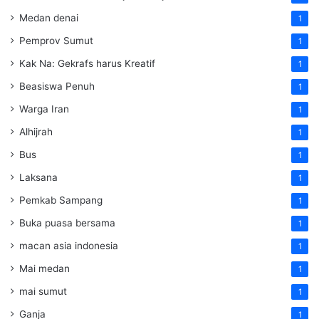
Medan denai
1
Pemprov Sumut
1
Kak Na: Gekrafs harus Kreatif
1
Beasiswa Penuh
1
Warga Iran
1
Alhijrah
1
Bus
1
Laksana
1
Pemkab Sampang
1
Buka puasa bersama
1
macan asia indonesia
1
Mai medan
1
mai sumut
1
Ganja
1