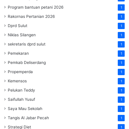
Program bantuan petani 2026
1
Rakornas Pertanian 2026
1
Dprd Sulut
1
Niklas Silangen
1
sekretaris dprd sulut
1
Pemekaran
1
Pemkab Deliserdang
1
Propemperda
1
Kemensos
1
Pelukan Teddy
1
Saifullah Yusuf
1
Saya Mau Sekolah
1
Tangis Al Jabar Pecah
1
Strategi Diet
1