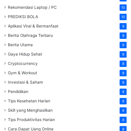
Rekomendasi Laptop / PC
10
PREDIKSI BOLA
10
Aplikasi Viral & Bermanfaat
9
Berita Olahraga Terbaru
9
Berita Utama
9
Gaya Hidup Sehat
8
Cryptocurrency
8
Gym & Workout
8
Investasi & Saham
8
Pendidikan
8
Tips Kesehatan Harian
8
Skill yang Menghasilkan
8
Tips Produktivitas Harian
8
Cara Dapat Uang Online
8