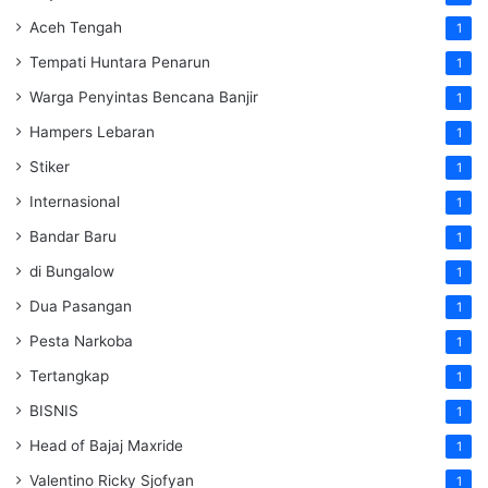
Aceh Tengah
1
Tempati Huntara Penarun
1
Warga Penyintas Bencana Banjir
1
Hampers Lebaran
1
Stiker
1
Internasional
1
Bandar Baru
1
di Bungalow
1
Dua Pasangan
1
Pesta Narkoba
1
Tertangkap
1
BISNIS
1
Head of Bajaj Maxride
1
Valentino Ricky Sjofyan
1