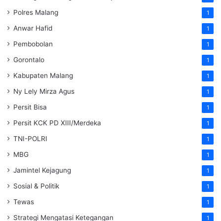
Polres Malang
1
Anwar Hafid
1
Pembobolan
1
Gorontalo
1
Kabupaten Malang
1
Ny Lely Mirza Agus
1
Persit Bisa
1
Persit KCK PD XIII/Merdeka
1
TNI-POLRI
1
MBG
1
Jamintel Kejagung
1
Sosial & Politik
1
Tewas
1
Strategi Mengatasi Ketegangan
1