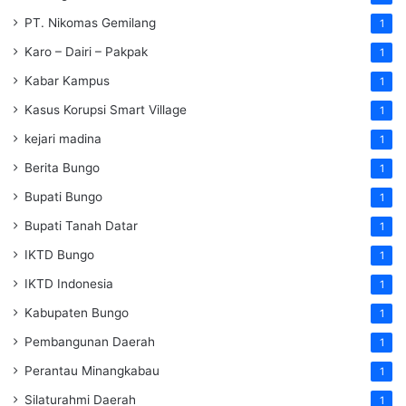
PT. Nikomas Gemilang
1
Karo – Dairi – Pakpak
1
Kabar Kampus
1
Kasus Korupsi Smart Village
1
kejari madina
1
Berita Bungo
1
Bupati Bungo
1
Bupati Tanah Datar
1
IKTD Bungo
1
IKTD Indonesia
1
Kabupaten Bungo
1
Pembangunan Daerah
1
Perantau Minangkabau
1
Silaturahmi Daerah
1