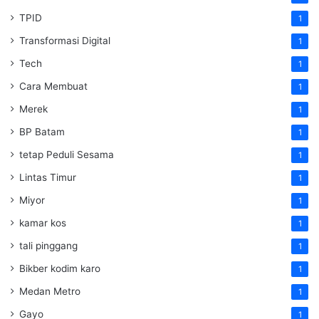
TPID
1
Transformasi Digital
1
Tech
1
Cara Membuat
1
Merek
1
BP Batam
1
tetap Peduli Sesama
1
Lintas Timur
1
Miyor
1
kamar kos
1
tali pinggang
1
Bikber kodim karo
1
Medan Metro
1
Gayo
1