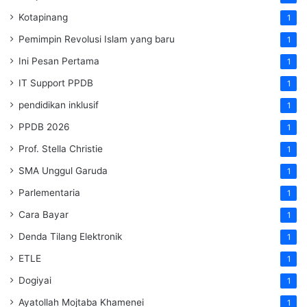
Kotapinang
1
Pemimpin Revolusi Islam yang baru
1
Ini Pesan Pertama
1
IT Support PPDB
1
pendidikan inklusif
1
PPDB 2026
1
Prof. Stella Christie
1
SMA Unggul Garuda
1
Parlementaria
1
Cara Bayar
1
Denda Tilang Elektronik
1
ETLE
1
Dogiyai
1
Ayatollah Mojtaba Khamenei
1