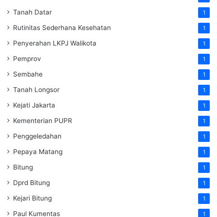
Tanah Datar
1
Rutinitas Sederhana Kesehatan
1
Penyerahan LKPJ Walikota
1
Pemprov
1
Sembahe
1
Tanah Longsor
1
Kejati Jakarta
1
Kementerian PUPR
1
Penggeledahan
1
Pepaya Matang
1
Bitung
1
Dprd Bitung
1
Kejari Bitung
1
Paul Kumentas
1