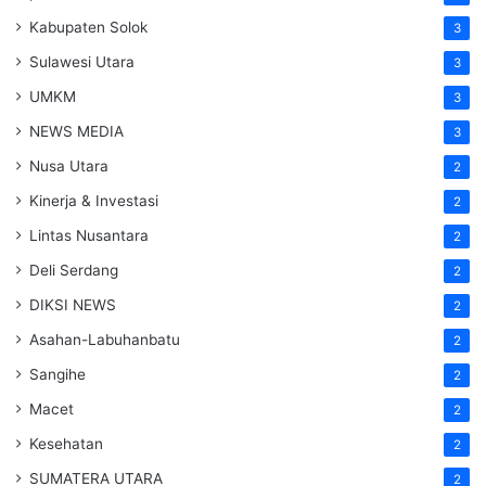
Kabupaten Solok
3
Sulawesi Utara
3
UMKM
3
NEWS MEDIA
3
Nusa Utara
2
Kinerja & Investasi
2
Lintas Nusantara
2
Deli Serdang
2
DIKSI NEWS
2
Asahan-Labuhanbatu
2
Sangihe
2
Macet
2
Kesehatan
2
SUMATERA UTARA
2