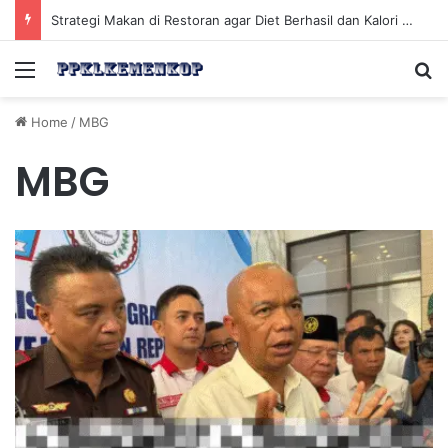
Strategi Makan di Restoran agar Diet Berhasil dan Kalori Tetap Terkontrol
Menu
Se
Home
/
MBG
MBG