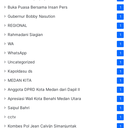
Buka Puasa Bersama Insan Pers
1
Gubernur Bobby Nasution
1
REGIONAL
1
Rahmadani Siagian
1
WA
1
WhatsApp
1
Uncategorized
1
Kapoldasu ds
1
MEDAN KITA
1
Anggota DPRD Kota Medan dari Dapil II
1
Apresiasi Wali Kota Benahi Medan Utara
1
Saipul Bahri
1
cctv
1
Kombes Pol Jean Calvijn Simanjuntak
1