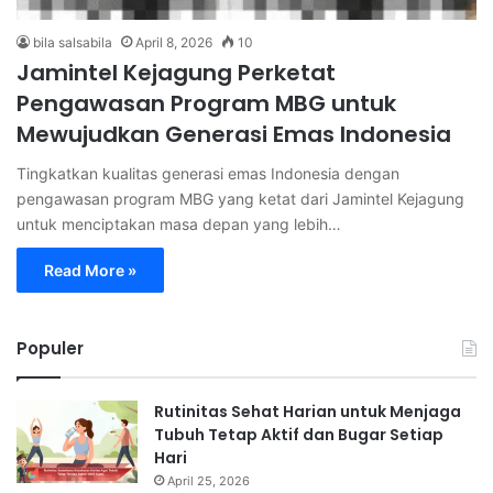
bila salsabila
April 8, 2026
10
Jamintel Kejagung Perketat
Pengawasan Program MBG untuk
Mewujudkan Generasi Emas Indonesia
Tingkatkan kualitas generasi emas Indonesia dengan
pengawasan program MBG yang ketat dari Jamintel Kejagung
untuk menciptakan masa depan yang lebih…
Read More »
Populer
Rutinitas Sehat Harian untuk Menjaga
Tubuh Tetap Aktif dan Bugar Setiap
Hari
April 25, 2026