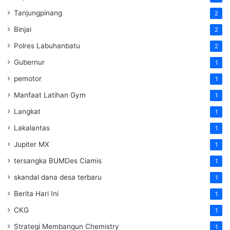
Tanjungpinang
2
Binjai
2
Polres Labuhanbatu
2
Gubernur
1
pemotor
1
Manfaat Latihan Gym
1
Langkat
1
Lakalantas
1
Jupiter MX
1
tersangka BUMDes Ciamis
1
skandal dana desa terbaru
1
Berita Hari Ini
1
CKG
1
Strategi Membangun Chemistry
1