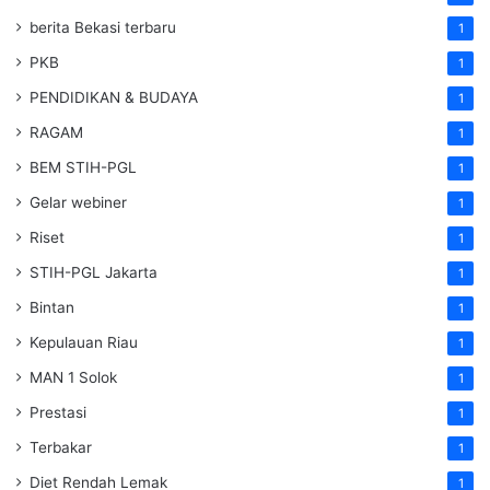
berita Bekasi terbaru
1
PKB
1
PENDIDIKAN & BUDAYA
1
RAGAM
1
BEM STIH-PGL
1
Gelar webiner
1
Riset
1
STIH-PGL Jakarta
1
Bintan
1
Kepulauan Riau
1
MAN 1 Solok
1
Prestasi
1
Terbakar
1
Diet Rendah Lemak
1