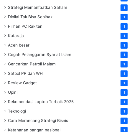
Strategi Memanfaatkan Saham
1
Dinilai Tak Bisa Sepihak
1
Pilihan PC Rakitan
1
Kutaraja
1
Aceh besar
1
Cegah Pelanggaran Syariat Islam
1
Gencarkan Patroli Malam
1
Satpol PP dan WH
1
Review Gadget
1
Opini
1
Rekomendasi Laptop Terbaik 2025
1
Teknologi
1
Cara Merancang Strategi Bisnis
1
Ketahanan pangan nasional
1