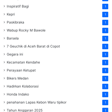
Inspiratif Bagi
1
Kepri
1
Paskibraka
1
Wabup Rocky M Bawole
1
Barsela
1
7 Geuchik di Aceh Barat di Copot
1
Gegara ini
1
Kecamatan Kendahe
1
Perayaan Ketupat
1
Bikers Medan
1
Hadirkan Kolaborasi
1
Honda Indako
1
penahanan Lapas Kebon Waru tipikor
1
Tahun Anggaran 2025
1