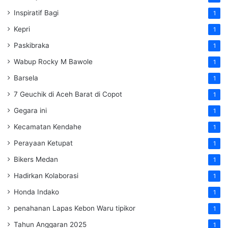
Inspiratif Bagi
1
Kepri
1
Paskibraka
1
Wabup Rocky M Bawole
1
Barsela
1
7 Geuchik di Aceh Barat di Copot
1
Gegara ini
1
Kecamatan Kendahe
1
Perayaan Ketupat
1
Bikers Medan
1
Hadirkan Kolaborasi
1
Honda Indako
1
penahanan Lapas Kebon Waru tipikor
1
Tahun Anggaran 2025
1