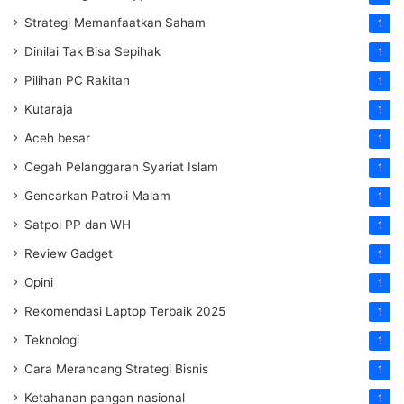
Strategi Memanfaatkan Saham
1
Dinilai Tak Bisa Sepihak
1
Pilihan PC Rakitan
1
Kutaraja
1
Aceh besar
1
Cegah Pelanggaran Syariat Islam
1
Gencarkan Patroli Malam
1
Satpol PP dan WH
1
Review Gadget
1
Opini
1
Rekomendasi Laptop Terbaik 2025
1
Teknologi
1
Cara Merancang Strategi Bisnis
1
Ketahanan pangan nasional
1