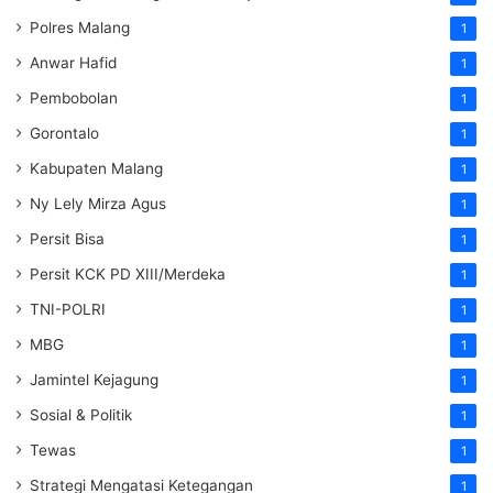
Polres Malang
1
Anwar Hafid
1
Pembobolan
1
Gorontalo
1
Kabupaten Malang
1
Ny Lely Mirza Agus
1
Persit Bisa
1
Persit KCK PD XIII/Merdeka
1
TNI-POLRI
1
MBG
1
Jamintel Kejagung
1
Sosial & Politik
1
Tewas
1
Strategi Mengatasi Ketegangan
1