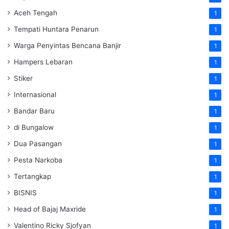
Aceh Tengah
1
Tempati Huntara Penarun
1
Warga Penyintas Bencana Banjir
1
Hampers Lebaran
1
Stiker
1
Internasional
1
Bandar Baru
1
di Bungalow
1
Dua Pasangan
1
Pesta Narkoba
1
Tertangkap
1
BISNIS
1
Head of Bajaj Maxride
1
Valentino Ricky Sjofyan
1