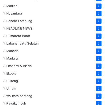
Madina
2
Nusantara
2
Bandar Lampung
2
HEADLINE NEWS
2
Sumatera Barat
2
Labuhanbatu Selatan
2
Manado
2
Madura
2
Ekonomi & Bisnis
2
Ekobis
2
Sulteng
2
Umum
2
walikota bontang
2
Payakumbuh
2