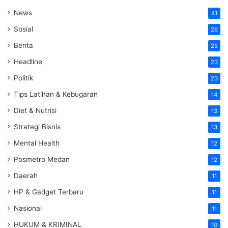
News
41
Sosial
26
Berita
25
Headline
23
Politik
23
Tips Latihan & Kebugaran
14
Diet & Nutrisi
13
Strategi Bisnis
13
Mental Health
12
Posmetro Medan
12
Daerah
11
HP & Gadget Terbaru
11
Nasional
11
HUKUM & KRIMINAL
10