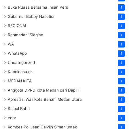
Buka Puasa Bersama Insan Pers
1
Gubernur Bobby Nasution
1
REGIONAL
1
Rahmadani Siagian
1
WA
1
WhatsApp
1
Uncategorized
1
Kapoldasu ds
1
MEDAN KITA
1
Anggota DPRD Kota Medan dari Dapil II
1
Apresiasi Wali Kota Benahi Medan Utara
1
Saipul Bahri
1
cctv
1
Kombes Pol Jean Calvijn Simanjuntak
1