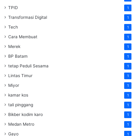
TPID
1
Transformasi Digital
1
Tech
1
Cara Membuat
1
Merek
1
BP Batam
1
tetap Peduli Sesama
1
Lintas Timur
1
Miyor
1
kamar kos
1
tali pinggang
1
Bikber kodim karo
1
Medan Metro
1
Gayo
1