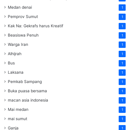
Medan denai
1
Pemprov Sumut
1
Kak Na: Gekrafs harus Kreatif
1
Beasiswa Penuh
1
Warga Iran
1
Alhijrah
1
Bus
1
Laksana
1
Pemkab Sampang
1
Buka puasa bersama
1
macan asia indonesia
1
Mai medan
1
mai sumut
1
Ganja
1