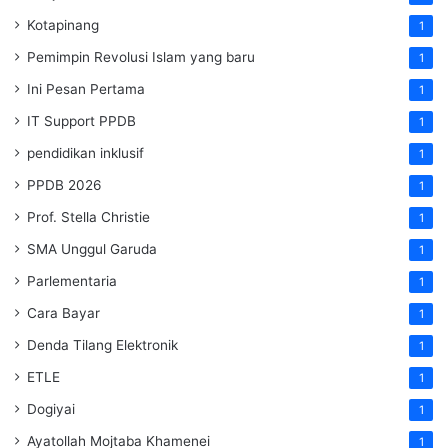
Kotapinang
1
Pemimpin Revolusi Islam yang baru
1
Ini Pesan Pertama
1
IT Support PPDB
1
pendidikan inklusif
1
PPDB 2026
1
Prof. Stella Christie
1
SMA Unggul Garuda
1
Parlementaria
1
Cara Bayar
1
Denda Tilang Elektronik
1
ETLE
1
Dogiyai
1
Ayatollah Mojtaba Khamenei
1