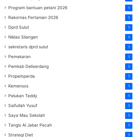
Program bantuan petani 2026
1
Rakornas Pertanian 2026
1
Dprd Sulut
1
Niklas Silangen
1
sekretaris dprd sulut
1
Pemekaran
1
Pemkab Deliserdang
1
Propemperda
1
Kemensos
1
Pelukan Teddy
1
Saifullah Yusuf
1
Saya Mau Sekolah
1
Tangis Al Jabar Pecah
1
Strategi Diet
1