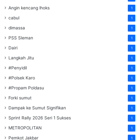
Angin kencang lhoks
1
cabul
1
dimassa
1
PSS Sleman
1
Dairi
1
Langkah Jitu
1
#Penyidil
1
#Polsek Karo
1
#Propam Poldasu
1
Forki sumut
1
Dampak ke Sumut Signifikan
1
Sprint Rally 2026 Seri 1 Sukses
1
METROPOLITAN
1
Pemkot Jakbar
1