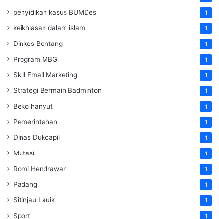
penyidikan kasus BUMDes
1
keikhlasan dalam islam
1
Dinkes Bontang
1
Program MBG
1
Skill Email Marketing
1
Strategi Bermain Badminton
1
Beko hanyut
1
Pemerintahan
1
Dinas Dukcapil
1
Mutasi
1
Romi Hendrawan
1
Padang
1
Sitinjau Lauik
1
Sport
1