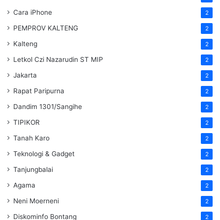
Cara iPhone
2
PEMPROV KALTENG
2
Kalteng
2
Letkol Czi Nazarudin ST MIP
2
Jakarta
2
Rapat Paripurna
2
Dandim 1301/Sangihe
2
TIPIKOR
2
Tanah Karo
2
Teknologi & Gadget
2
Tanjungbalai
2
Agama
2
Neni Moerneni
2
Diskominfo Bontang
2