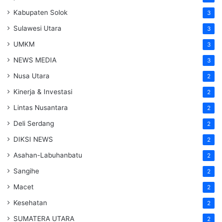
Kabupaten Solok
3
Sulawesi Utara
3
UMKM
3
NEWS MEDIA
3
Nusa Utara
2
Kinerja & Investasi
2
Lintas Nusantara
2
Deli Serdang
2
DIKSI NEWS
2
Asahan-Labuhanbatu
2
Sangihe
2
Macet
2
Kesehatan
2
SUMATERA UTARA
2