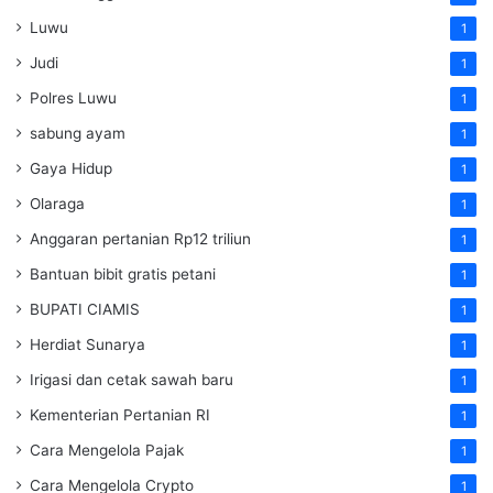
Luwu
1
Judi
1
Polres Luwu
1
sabung ayam
1
Gaya Hidup
1
Olaraga
1
Anggaran pertanian Rp12 triliun
1
Bantuan bibit gratis petani
1
BUPATI CIAMIS
1
Herdiat Sunarya
1
Irigasi dan cetak sawah baru
1
Kementerian Pertanian RI
1
Cara Mengelola Pajak
1
Cara Mengelola Crypto
1