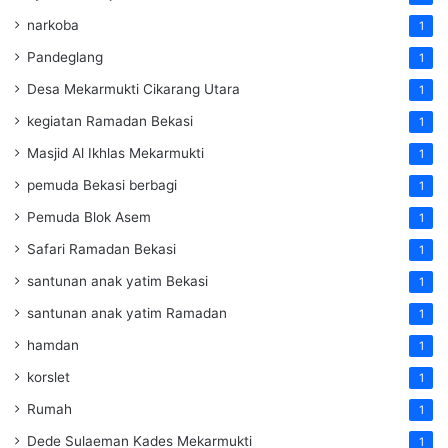
narkoba
1
Pandeglang
1
Desa Mekarmukti Cikarang Utara
1
kegiatan Ramadan Bekasi
1
Masjid Al Ikhlas Mekarmukti
1
pemuda Bekasi berbagi
1
Pemuda Blok Asem
1
Safari Ramadan Bekasi
1
santunan anak yatim Bekasi
1
santunan anak yatim Ramadan
1
hamdan
1
korslet
1
Rumah
1
Dede Sulaeman Kades Mekarmukti
1