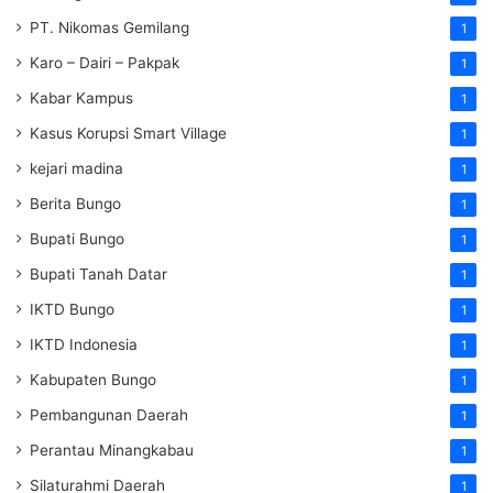
PT. Nikomas Gemilang
1
Karo – Dairi – Pakpak
1
Kabar Kampus
1
Kasus Korupsi Smart Village
1
kejari madina
1
Berita Bungo
1
Bupati Bungo
1
Bupati Tanah Datar
1
IKTD Bungo
1
IKTD Indonesia
1
Kabupaten Bungo
1
Pembangunan Daerah
1
Perantau Minangkabau
1
Silaturahmi Daerah
1