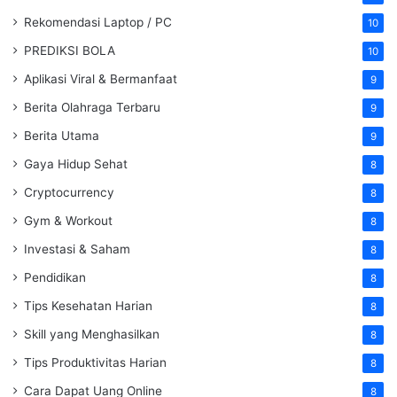
Rekomendasi Laptop / PC
10
PREDIKSI BOLA
10
Aplikasi Viral & Bermanfaat
9
Berita Olahraga Terbaru
9
Berita Utama
9
Gaya Hidup Sehat
8
Cryptocurrency
8
Gym & Workout
8
Investasi & Saham
8
Pendidikan
8
Tips Kesehatan Harian
8
Skill yang Menghasilkan
8
Tips Produktivitas Harian
8
Cara Dapat Uang Online
8