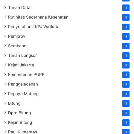
Tanah Datar
1
Rutinitas Sederhana Kesehatan
1
Penyerahan LKPJ Walikota
1
Pemprov
1
Sembahe
1
Tanah Longsor
1
Kejati Jakarta
1
Kementerian PUPR
1
Penggeledahan
1
Pepaya Matang
1
Bitung
1
Dprd Bitung
1
Kejari Bitung
1
Paul Kumentas
1