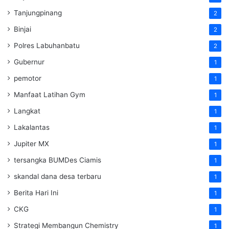
Tanjungpinang
2
Binjai
2
Polres Labuhanbatu
2
Gubernur
1
pemotor
1
Manfaat Latihan Gym
1
Langkat
1
Lakalantas
1
Jupiter MX
1
tersangka BUMDes Ciamis
1
skandal dana desa terbaru
1
Berita Hari Ini
1
CKG
1
Strategi Membangun Chemistry
1