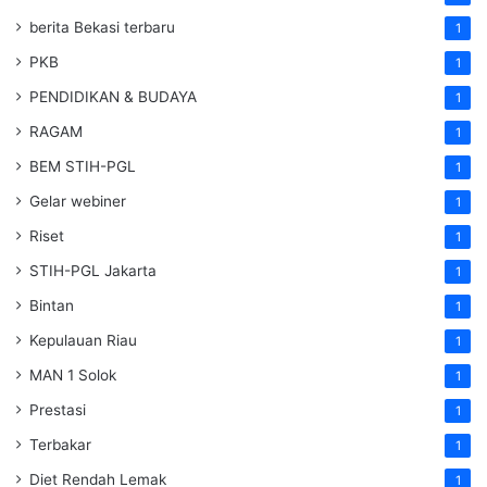
berita Bekasi terbaru
1
PKB
1
PENDIDIKAN & BUDAYA
1
RAGAM
1
BEM STIH-PGL
1
Gelar webiner
1
Riset
1
STIH-PGL Jakarta
1
Bintan
1
Kepulauan Riau
1
MAN 1 Solok
1
Prestasi
1
Terbakar
1
Diet Rendah Lemak
1