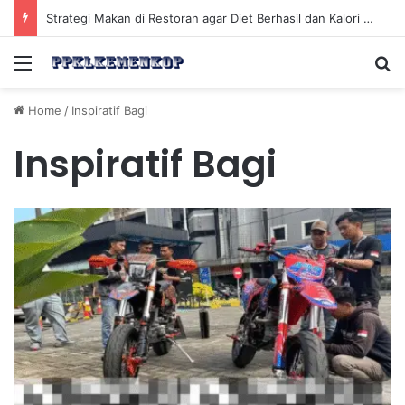
Strategi Makan di Restoran agar Diet Berhasil dan Kalori Tetap Terkontrol
Menu
Se
Home
/
Inspiratif Bagi
Inspiratif Bagi