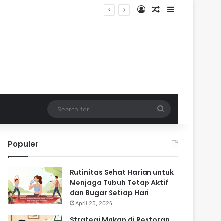
Log In
Random Article
Sidebar
Search
for
Populer
Rutinitas Sehat Harian untuk
Menjaga Tubuh Tetap Aktif
dan Bugar Setiap Hari
April 25, 2026
Strategi Makan di Restoran