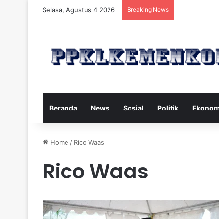
Selasa, Agustus 4 2026
Breaking News
Strategi Maka
Beranda
News
Sosial
Politik
Ekonom
Home
/
Rico Waas
Rico Waas