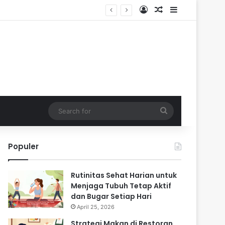
Log In
Random Article
Sidebar
Search
for
Populer
Rutinitas Sehat Harian untuk
Menjaga Tubuh Tetap Aktif
dan Bugar Setiap Hari
April 25, 2026
Strategi Makan di Restoran