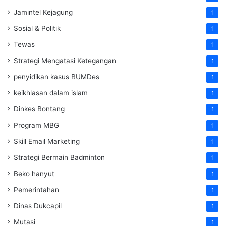
Jamintel Kejagung
1
Sosial & Politik
1
Tewas
1
Strategi Mengatasi Ketegangan
1
penyidikan kasus BUMDes
1
keikhlasan dalam islam
1
Dinkes Bontang
1
Program MBG
1
Skill Email Marketing
1
Strategi Bermain Badminton
1
Beko hanyut
1
Pemerintahan
1
Dinas Dukcapil
1
Mutasi
1