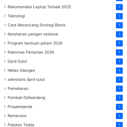
Rekomendasi Laptop Terbaik 2025
1
Teknologi
1
Cara Merancang Strategi Bisnis
1
Ketahanan pangan nasional
1
Program bantuan petani 2026
1
Rakornas Pertanian 2026
1
Dprd Sulut
1
Niklas Silangen
1
sekretaris dprd sulut
1
Pemekaran
1
Pemkab Deliserdang
1
Propemperda
1
Kemensos
1
Pelukan Teddy
1