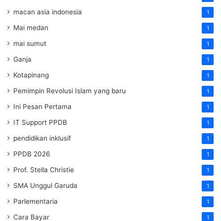
macan asia indonesia
1
Mai medan
1
mai sumut
1
Ganja
1
Kotapinang
1
Pemimpin Revolusi Islam yang baru
1
Ini Pesan Pertama
1
IT Support PPDB
1
pendidikan inklusif
1
PPDB 2026
1
Prof. Stella Christie
1
SMA Unggul Garuda
1
Parlementaria
1
Cara Bayar
1