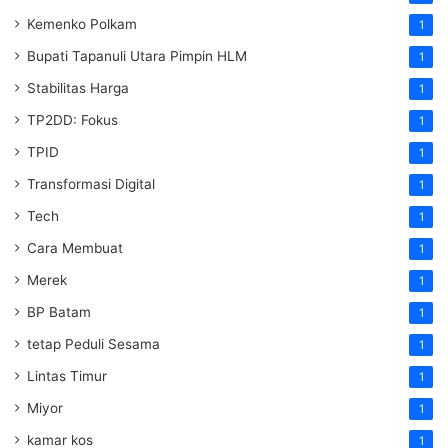
Kemenko Polkam
1
‎Bupati Tapanuli Utara Pimpin HLM
1
Stabilitas Harga
1
TP2DD: Fokus
1
TPID
1
Transformasi Digital
1
Tech
1
Cara Membuat
1
Merek
1
BP Batam
1
tetap Peduli Sesama
1
Lintas Timur
1
Miyor
1
kamar kos
1