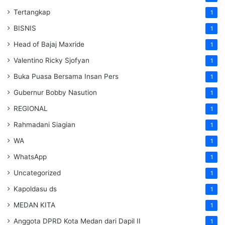
Tertangkap
1
BISNIS
1
Head of Bajaj Maxride
1
Valentino Ricky Sjofyan
1
Buka Puasa Bersama Insan Pers
1
Gubernur Bobby Nasution
1
REGIONAL
1
Rahmadani Siagian
1
WA
1
WhatsApp
1
Uncategorized
1
Kapoldasu ds
1
MEDAN KITA
1
Anggota DPRD Kota Medan dari Dapil II
1