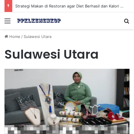
Strategi Makan di Restoran agar Diet Berhasil dan Kalori Tetap Terkontrol
Menu
Se
Home
/
Sulawesi Utara
Sulawesi Utara