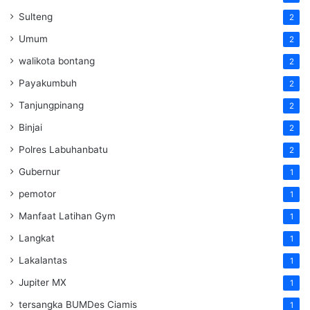
Sulteng
2
Umum
2
walikota bontang
2
Payakumbuh
2
Tanjungpinang
2
Binjai
2
Polres Labuhanbatu
2
Gubernur
1
pemotor
1
Manfaat Latihan Gym
1
Langkat
1
Lakalantas
1
Jupiter MX
1
tersangka BUMDes Ciamis
1