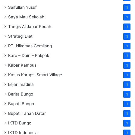
Saifullah Yusuf
1
Saya Mau Sekolah
1
Tangis Al Jabar Pecah
1
Strategi Diet
1
PT. Nikomas Gemilang
1
Karo – Dairi – Pakpak
1
Kabar Kampus
1
Kasus Korupsi Smart Village
1
kejari madina
1
Berita Bungo
1
Bupati Bungo
1
Bupati Tanah Datar
1
IKTD Bungo
1
IKTD Indonesia
1