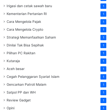
Irigasi dan cetak sawah baru
1
Kementerian Pertanian RI
1
Cara Mengelola Pajak
1
Cara Mengelola Crypto
1
Strategi Memanfaatkan Saham
1
Dinilai Tak Bisa Sepihak
1
Pilihan PC Rakitan
1
Kutaraja
1
Aceh besar
1
Cegah Pelanggaran Syariat Islam
1
Gencarkan Patroli Malam
1
Satpol PP dan WH
1
Review Gadget
1
Opini
1