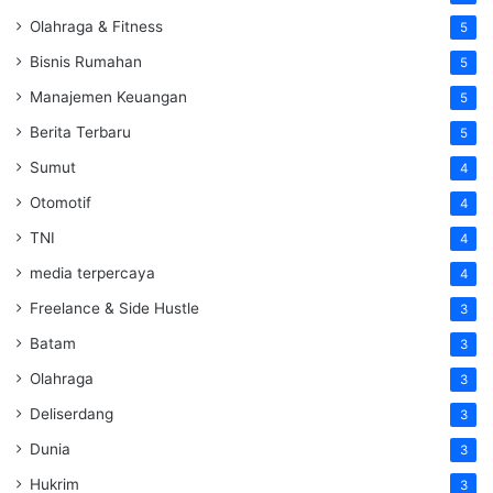
Olahraga & Fitness
5
Bisnis Rumahan
5
Manajemen Keuangan
5
Berita Terbaru
5
Sumut
4
Otomotif
4
TNI
4
media terpercaya
4
Freelance & Side Hustle
3
Batam
3
Olahraga
3
Deliserdang
3
Dunia
3
Hukrim
3