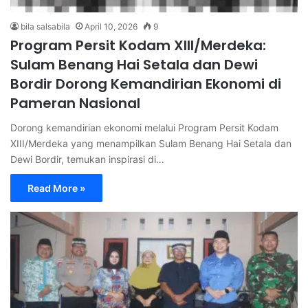
bila salsabila
April 10, 2026
9
Program Persit Kodam XIII/Merdeka:
Sulam Benang Hai Setala dan Dewi
Bordir Dorong Kemandirian Ekonomi di
Pameran Nasional
Dorong kemandirian ekonomi melalui Program Persit Kodam
XIII/Merdeka yang menampilkan Sulam Benang Hai Setala dan
Dewi Bordir, temukan inspirasi di…
Read More »