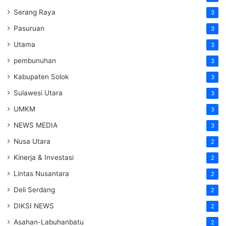
Serang Raya
3
Pasuruan
3
Utama
3
pembunuhan
3
Kabupaten Solok
3
Sulawesi Utara
3
UMKM
3
NEWS MEDIA
3
Nusa Utara
2
Kinerja & Investasi
2
Lintas Nusantara
2
Deli Serdang
2
DIKSI NEWS
2
Asahan-Labuhanbatu
2