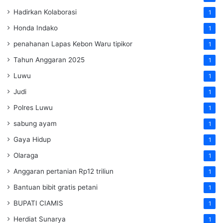
Hadirkan Kolaborasi
1
Honda Indako
1
penahanan Lapas Kebon Waru tipikor
1
Tahun Anggaran 2025
1
Luwu
1
Judi
1
Polres Luwu
1
sabung ayam
1
Gaya Hidup
1
Olaraga
1
Anggaran pertanian Rp12 triliun
1
Bantuan bibit gratis petani
1
BUPATI CIAMIS
1
Herdiat Sunarya
1