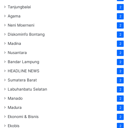
Tanjungbalai
2
Agama
2
Neni Moerneni
2
Diskominfo Bontang
2
Madina
2
Nusantara
2
Bandar Lampung
2
HEADLINE NEWS
2
Sumatera Barat
2
Labuhanbatu Selatan
2
Manado
2
Madura
2
Ekonomi & Bisnis
2
Ekobis
2