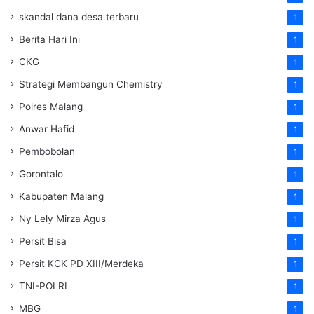
skandal dana desa terbaru
1
Berita Hari Ini
1
CKG
1
Strategi Membangun Chemistry
1
Polres Malang
1
Anwar Hafid
1
Pembobolan
1
Gorontalo
1
Kabupaten Malang
1
Ny Lely Mirza Agus
1
Persit Bisa
1
Persit KCK PD XIII/Merdeka
1
TNI-POLRI
1
MBG
1