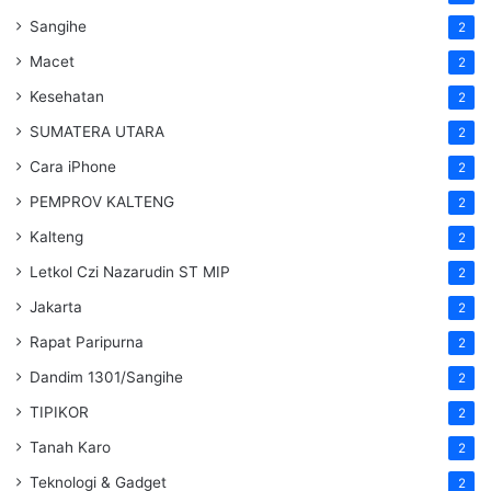
Sangihe
2
Macet
2
Kesehatan
2
SUMATERA UTARA
2
Cara iPhone
2
PEMPROV KALTENG
2
Kalteng
2
Letkol Czi Nazarudin ST MIP
2
Jakarta
2
Rapat Paripurna
2
Dandim 1301/Sangihe
2
TIPIKOR
2
Tanah Karo
2
Teknologi & Gadget
2