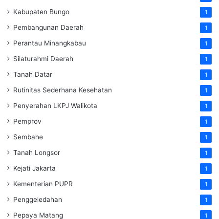
Kabupaten Bungo
1
Pembangunan Daerah
1
Perantau Minangkabau
1
Silaturahmi Daerah
1
Tanah Datar
1
Rutinitas Sederhana Kesehatan
1
Penyerahan LKPJ Walikota
1
Pemprov
1
Sembahe
1
Tanah Longsor
1
Kejati Jakarta
1
Kementerian PUPR
1
Penggeledahan
1
Pepaya Matang
1