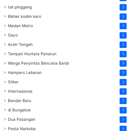
tali pinggang
1
Bikber kodim karo
1
Medan Metro
1
Gayo
1
Aceh Tengah
1
Tempati Huntara Penarun
1
Warga Penyintas Bencana Banjir
1
Hampers Lebaran
1
Stiker
1
Internasional
1
Bandar Baru
1
di Bungalow
1
Dua Pasangan
1
Pesta Narkoba
1