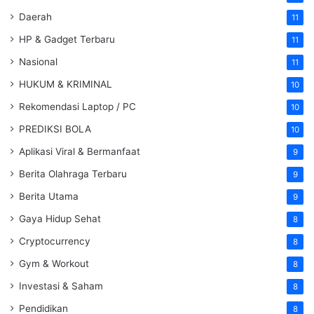
Daerah
11
HP & Gadget Terbaru
11
Nasional
11
HUKUM & KRIMINAL
10
Rekomendasi Laptop / PC
10
PREDIKSI BOLA
10
Aplikasi Viral & Bermanfaat
9
Berita Olahraga Terbaru
9
Berita Utama
9
Gaya Hidup Sehat
8
Cryptocurrency
8
Gym & Workout
8
Investasi & Saham
8
Pendidikan
8