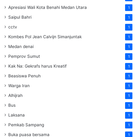
Apresiasi Wali Kota Benahi Medan Utara
1
Saipul Bahri
1
cctv
1
Kombes Pol Jean Calvijn Simanjuntak
1
Medan denai
1
Pemprov Sumut
1
Kak Na: Gekrafs harus Kreatif
1
Beasiswa Penuh
1
Warga Iran
1
Alhijrah
1
Bus
1
Laksana
1
Pemkab Sampang
1
Buka puasa bersama
1