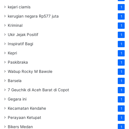
kejari ciamis
1
kerugian negara Rp577 juta
1
Kriminal
1
Ukir Jejak Positif
1
Inspiratif Bagi
1
Kepri
1
Paskibraka
1
Wabup Rocky M Bawole
1
Barsela
1
7 Geuchik di Aceh Barat di Copot
1
Gegara ini
1
Kecamatan Kendahe
1
Perayaan Ketupat
1
Bikers Medan
1