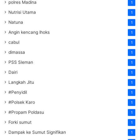
polres Madina
1
Nutrisi Utama
1
Natuna
1
Angin kencang lhoks
1
cabul
1
dimassa
1
PSS Sleman
1
Dairi
1
Langkah Jitu
1
#Penyidil
1
#Polsek Karo
1
#Propam Poldasu
1
Forki sumut
1
Dampak ke Sumut Signifikan
1