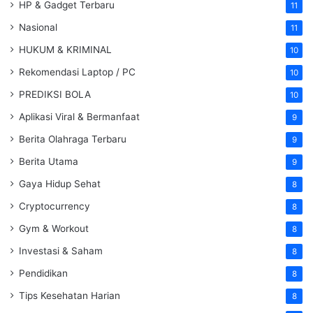
HP & Gadget Terbaru
11
Nasional
11
HUKUM & KRIMINAL
10
Rekomendasi Laptop / PC
10
PREDIKSI BOLA
10
Aplikasi Viral & Bermanfaat
9
Berita Olahraga Terbaru
9
Berita Utama
9
Gaya Hidup Sehat
8
Cryptocurrency
8
Gym & Workout
8
Investasi & Saham
8
Pendidikan
8
Tips Kesehatan Harian
8