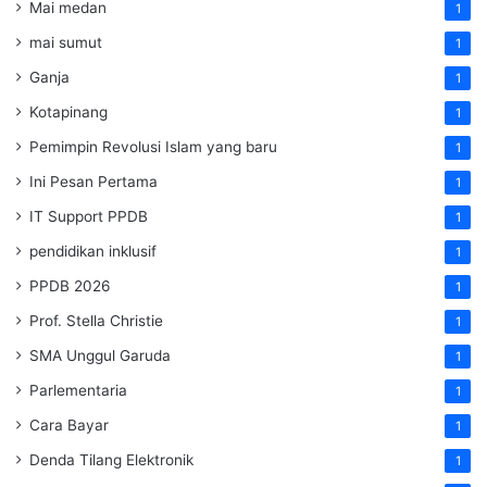
Mai medan
1
mai sumut
1
Ganja
1
Kotapinang
1
Pemimpin Revolusi Islam yang baru
1
Ini Pesan Pertama
1
IT Support PPDB
1
pendidikan inklusif
1
PPDB 2026
1
Prof. Stella Christie
1
SMA Unggul Garuda
1
Parlementaria
1
Cara Bayar
1
Denda Tilang Elektronik
1