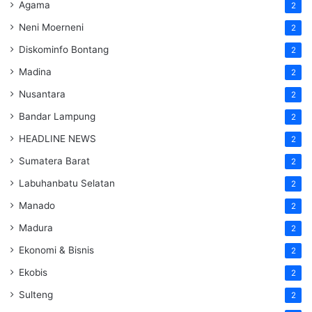
Agama
2
Neni Moerneni
2
Diskominfo Bontang
2
Madina
2
Nusantara
2
Bandar Lampung
2
HEADLINE NEWS
2
Sumatera Barat
2
Labuhanbatu Selatan
2
Manado
2
Madura
2
Ekonomi & Bisnis
2
Ekobis
2
Sulteng
2