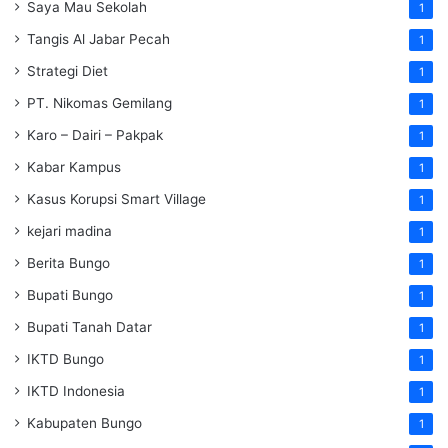
Saya Mau Sekolah
1
Tangis Al Jabar Pecah
1
Strategi Diet
1
PT. Nikomas Gemilang
1
Karo – Dairi – Pakpak
1
Kabar Kampus
1
Kasus Korupsi Smart Village
1
kejari madina
1
Berita Bungo
1
Bupati Bungo
1
Bupati Tanah Datar
1
IKTD Bungo
1
IKTD Indonesia
1
Kabupaten Bungo
1