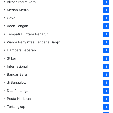
Bikber kodim karo
1
Medan Metro
1
Gayo
1
Aceh Tengah
1
Tempati Huntara Penarun
1
Warga Penyintas Bencana Banjir
1
Hampers Lebaran
1
Stiker
1
Internasional
1
Bandar Baru
1
di Bungalow
1
Dua Pasangan
1
Pesta Narkoba
1
Tertangkap
1