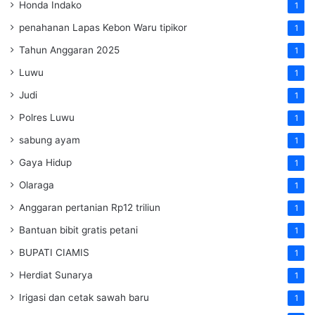
Honda Indako
1
penahanan Lapas Kebon Waru tipikor
1
Tahun Anggaran 2025
1
Luwu
1
Judi
1
Polres Luwu
1
sabung ayam
1
Gaya Hidup
1
Olaraga
1
Anggaran pertanian Rp12 triliun
1
Bantuan bibit gratis petani
1
BUPATI CIAMIS
1
Herdiat Sunarya
1
Irigasi dan cetak sawah baru
1