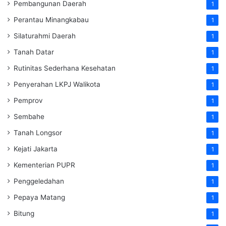
Pembangunan Daerah
1
Perantau Minangkabau
1
Silaturahmi Daerah
1
Tanah Datar
1
Rutinitas Sederhana Kesehatan
1
Penyerahan LKPJ Walikota
1
Pemprov
1
Sembahe
1
Tanah Longsor
1
Kejati Jakarta
1
Kementerian PUPR
1
Penggeledahan
1
Pepaya Matang
1
Bitung
1