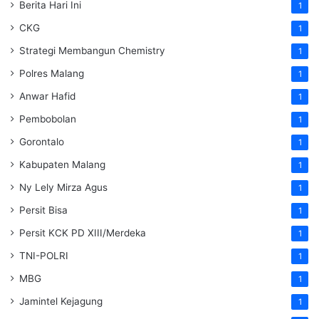
Berita Hari Ini
1
CKG
1
Strategi Membangun Chemistry
1
Polres Malang
1
Anwar Hafid
1
Pembobolan
1
Gorontalo
1
Kabupaten Malang
1
Ny Lely Mirza Agus
1
Persit Bisa
1
Persit KCK PD XIII/Merdeka
1
TNI-POLRI
1
MBG
1
Jamintel Kejagung
1