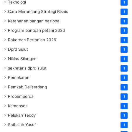
Teknologi
1
Cara Merancang Strategi Bisnis
1
Ketahanan pangan nasional
1
Program bantuan petani 2026
1
Rakornas Pertanian 2026
1
Dprd Sulut
1
Niklas Silangen
1
sekretaris dprd sulut
1
Pemekaran
1
Pemkab Deliserdang
1
Propemperda
1
Kemensos
1
Pelukan Teddy
1
Saifullah Yusuf
1