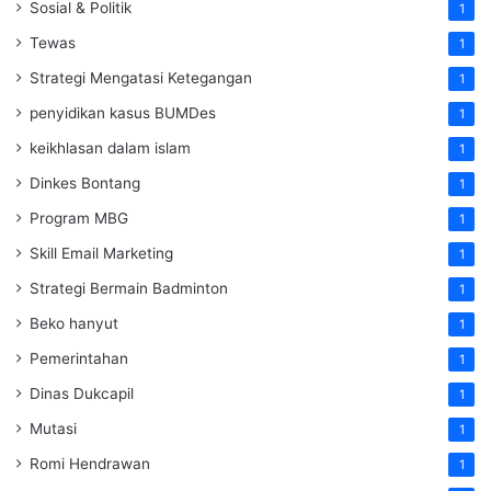
Sosial & Politik
1
Tewas
1
Strategi Mengatasi Ketegangan
1
penyidikan kasus BUMDes
1
keikhlasan dalam islam
1
Dinkes Bontang
1
Program MBG
1
Skill Email Marketing
1
Strategi Bermain Badminton
1
Beko hanyut
1
Pemerintahan
1
Dinas Dukcapil
1
Mutasi
1
Romi Hendrawan
1