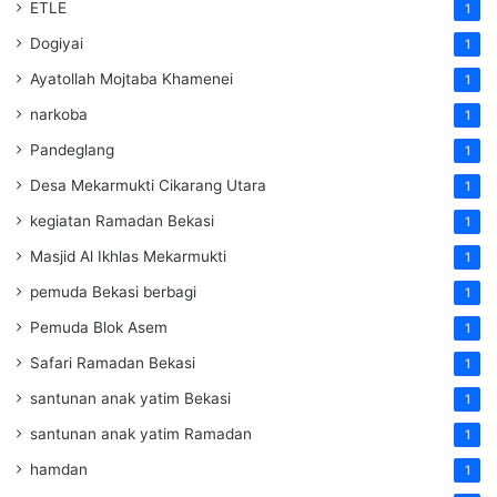
ETLE
1
Dogiyai
1
Ayatollah Mojtaba Khamenei
1
narkoba
1
Pandeglang
1
Desa Mekarmukti Cikarang Utara
1
kegiatan Ramadan Bekasi
1
Masjid Al Ikhlas Mekarmukti
1
pemuda Bekasi berbagi
1
Pemuda Blok Asem
1
Safari Ramadan Bekasi
1
santunan anak yatim Bekasi
1
santunan anak yatim Ramadan
1
hamdan
1