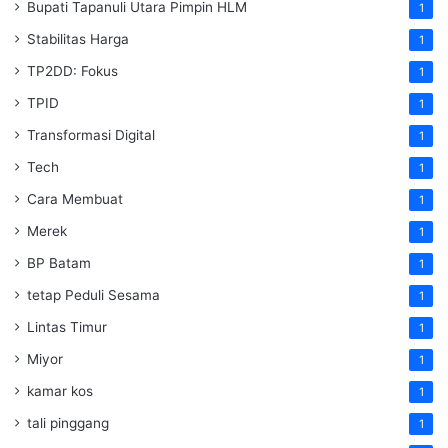
‎Bupati Tapanuli Utara Pimpin HLM
1
Stabilitas Harga
1
TP2DD: Fokus
1
TPID
1
Transformasi Digital
1
Tech
1
Cara Membuat
1
Merek
1
BP Batam
1
tetap Peduli Sesama
1
Lintas Timur
1
Miyor
1
kamar kos
1
tali pinggang
1