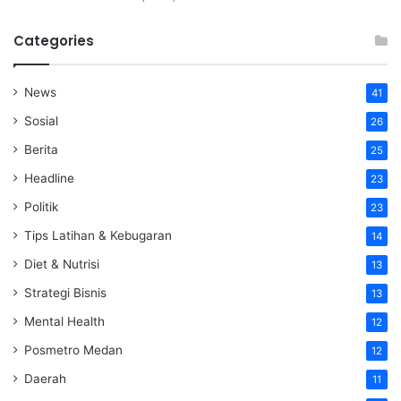
Categories
News
41
Sosial
26
Berita
25
Headline
23
Politik
23
Tips Latihan & Kebugaran
14
Diet & Nutrisi
13
Strategi Bisnis
13
Mental Health
12
Posmetro Medan
12
Daerah
11