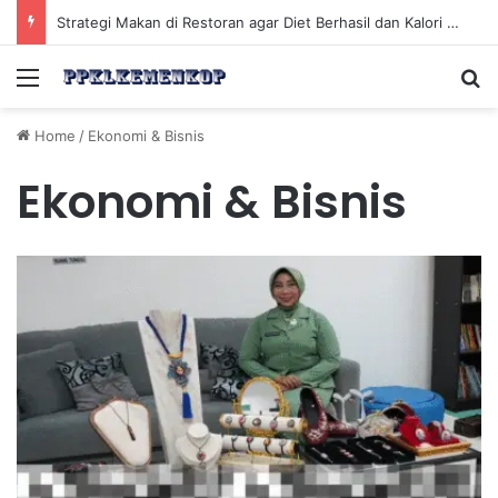
Strategi Makan di Restoran agar Diet Berhasil dan Kalori Tetap Terkontrol
Menu
Se
Home
/
Ekonomi & Bisnis
Ekonomi & Bisnis