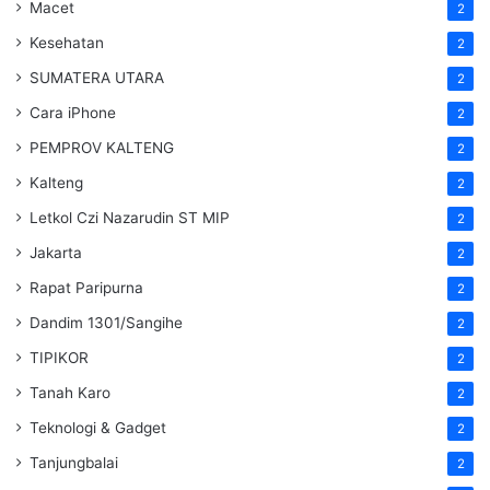
Macet
2
Kesehatan
2
SUMATERA UTARA
2
Cara iPhone
2
PEMPROV KALTENG
2
Kalteng
2
Letkol Czi Nazarudin ST MIP
2
Jakarta
2
Rapat Paripurna
2
Dandim 1301/Sangihe
2
TIPIKOR
2
Tanah Karo
2
Teknologi & Gadget
2
Tanjungbalai
2