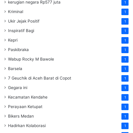
kerugian negara Rp577 juta
1
Kriminal
1
Ukir Jejak Positif
1
Inspiratif Bagi
1
Kepri
1
Paskibraka
1
Wabup Rocky M Bawole
1
Barsela
1
7 Geuchik di Aceh Barat di Copot
1
Gegara ini
1
Kecamatan Kendahe
1
Perayaan Ketupat
1
Bikers Medan
1
Hadirkan Kolaborasi
1