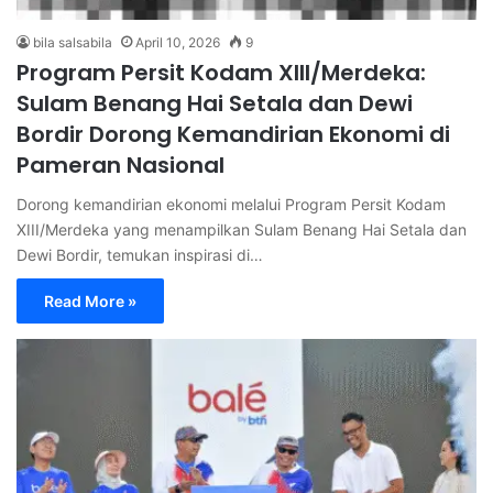
bila salsabila
April 10, 2026
9
Program Persit Kodam XIII/Merdeka:
Sulam Benang Hai Setala dan Dewi
Bordir Dorong Kemandirian Ekonomi di
Pameran Nasional
Dorong kemandirian ekonomi melalui Program Persit Kodam
XIII/Merdeka yang menampilkan Sulam Benang Hai Setala dan
Dewi Bordir, temukan inspirasi di…
Read More »