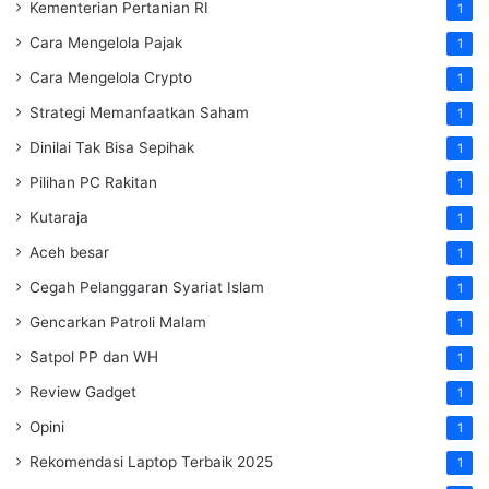
Kementerian Pertanian RI
1
Cara Mengelola Pajak
1
Cara Mengelola Crypto
1
Strategi Memanfaatkan Saham
1
Dinilai Tak Bisa Sepihak
1
Pilihan PC Rakitan
1
Kutaraja
1
Aceh besar
1
Cegah Pelanggaran Syariat Islam
1
Gencarkan Patroli Malam
1
Satpol PP dan WH
1
Review Gadget
1
Opini
1
Rekomendasi Laptop Terbaik 2025
1