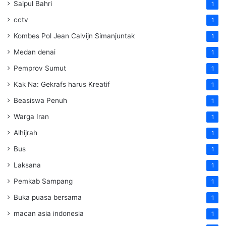
Saipul Bahri
1
cctv
1
Kombes Pol Jean Calvijn Simanjuntak
1
Medan denai
1
Pemprov Sumut
1
Kak Na: Gekrafs harus Kreatif
1
Beasiswa Penuh
1
Warga Iran
1
Alhijrah
1
Bus
1
Laksana
1
Pemkab Sampang
1
Buka puasa bersama
1
macan asia indonesia
1