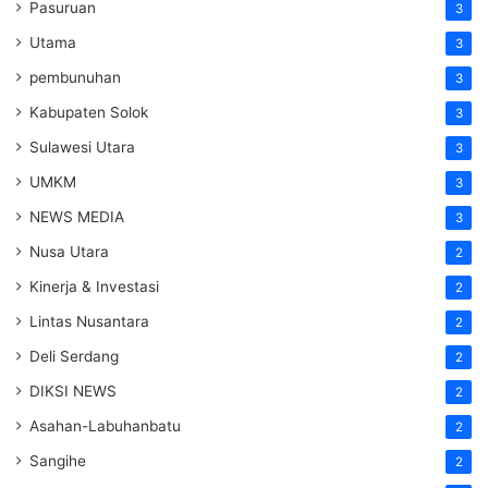
Pasuruan
3
Utama
3
pembunuhan
3
Kabupaten Solok
3
Sulawesi Utara
3
UMKM
3
NEWS MEDIA
3
Nusa Utara
2
Kinerja & Investasi
2
Lintas Nusantara
2
Deli Serdang
2
DIKSI NEWS
2
Asahan-Labuhanbatu
2
Sangihe
2