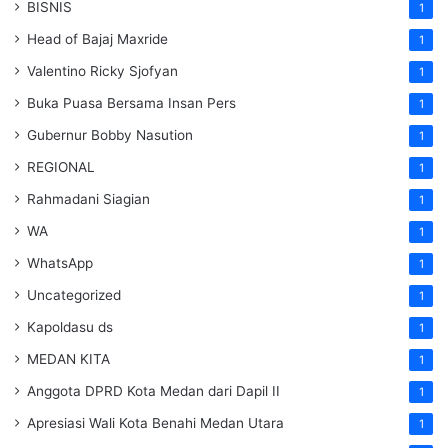
BISNIS
1
Head of Bajaj Maxride
1
Valentino Ricky Sjofyan
1
Buka Puasa Bersama Insan Pers
1
Gubernur Bobby Nasution
1
REGIONAL
1
Rahmadani Siagian
1
WA
1
WhatsApp
1
Uncategorized
1
Kapoldasu ds
1
MEDAN KITA
1
Anggota DPRD Kota Medan dari Dapil II
1
Apresiasi Wali Kota Benahi Medan Utara
1