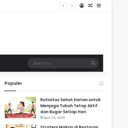
Log In
Random Article
Sidebar
Search
for
Populer
Rutinitas Sehat Harian untuk
Menjaga Tubuh Tetap Aktif
dan Bugar Setiap Hari
April 25, 2026
Strategi Makan di Restoran