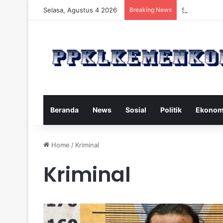
Selasa, Agustus 4 2026
Breaking News
Strategi Maka
Beranda
News
Sosial
Politik
Ekonom
Home
/
Kriminal
Kriminal