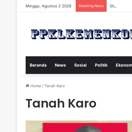
Minggu, Agustus 2 2026
Breaking News
Strategi Mak
Beranda
News
Sosial
Politik
Ekonom
Home
/
Tanah Karo
Tanah Karo