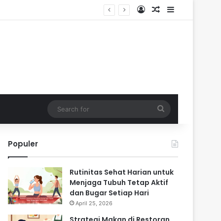
Log In
Random Article
Sidebar
Search
for
Populer
Rutinitas Sehat Harian untuk
Menjaga Tubuh Tetap Aktif
dan Bugar Setiap Hari
April 25, 2026
Strategi Makan di Restoran