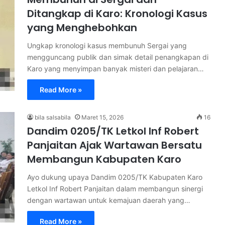
Ditangkap di Karo: Kronologi Kasus
yang Menghebohkan
Ungkap kronologi kasus membunuh Sergai yang
mengguncang publik dan simak detail penangkapan di
Karo yang menyimpan banyak misteri dan pelajaran…
Read More »
bila salsabila
Maret 15, 2026
16
Dandim 0205/TK Letkol Inf Robert
Panjaitan Ajak Wartawan Bersatu
Membangun Kabupaten Karo
Ayo dukung upaya Dandim 0205/TK Kabupaten Karo
Letkol Inf Robert Panjaitan dalam membangun sinergi
dengan wartawan untuk kemajuan daerah yang…
Read More »