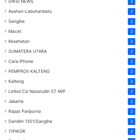
DIKSI NEWS
2
Asahan-Labuhanbatu
2
Sangihe
2
Macet
2
Kesehatan
2
SUMATERA UTARA
2
Cara iPhone
2
PEMPROV KALTENG
2
Kalteng
2
Letkol Czi Nazarudin ST MIP
2
Jakarta
2
Rapat Paripurna
2
Dandim 1301/Sangihe
2
TIPIKOR
2