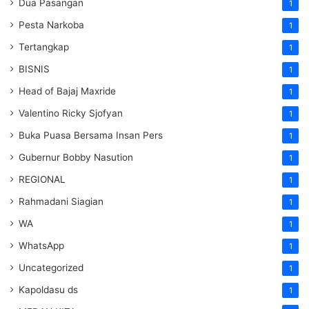
Dua Pasangan
1
Pesta Narkoba
1
Tertangkap
1
BISNIS
1
Head of Bajaj Maxride
1
Valentino Ricky Sjofyan
1
Buka Puasa Bersama Insan Pers
1
Gubernur Bobby Nasution
1
REGIONAL
1
Rahmadani Siagian
1
WA
1
WhatsApp
1
Uncategorized
1
Kapoldasu ds
1