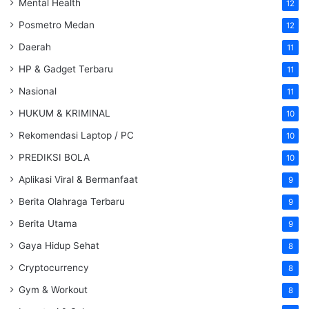
Mental Health
12
Posmetro Medan
12
Daerah
11
HP & Gadget Terbaru
11
Nasional
11
HUKUM & KRIMINAL
10
Rekomendasi Laptop / PC
10
PREDIKSI BOLA
10
Aplikasi Viral & Bermanfaat
9
Berita Olahraga Terbaru
9
Berita Utama
9
Gaya Hidup Sehat
8
Cryptocurrency
8
Gym & Workout
8