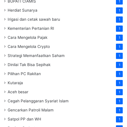
BUPATI CIAMIS
1
Herdiat Sunarya
1
Irigasi dan cetak sawah baru
1
Kementerian Pertanian RI
1
Cara Mengelola Pajak
1
Cara Mengelola Crypto
1
Strategi Memanfaatkan Saham
1
Dinilai Tak Bisa Sepihak
1
Pilihan PC Rakitan
1
Kutaraja
1
Aceh besar
1
Cegah Pelanggaran Syariat Islam
1
Gencarkan Patroli Malam
1
Satpol PP dan WH
1