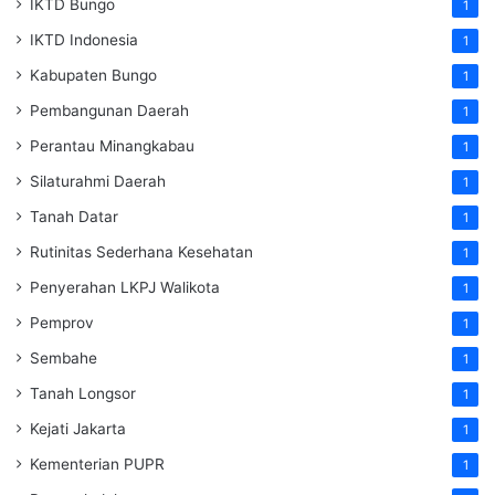
IKTD Bungo
1
IKTD Indonesia
1
Kabupaten Bungo
1
Pembangunan Daerah
1
Perantau Minangkabau
1
Silaturahmi Daerah
1
Tanah Datar
1
Rutinitas Sederhana Kesehatan
1
Penyerahan LKPJ Walikota
1
Pemprov
1
Sembahe
1
Tanah Longsor
1
Kejati Jakarta
1
Kementerian PUPR
1