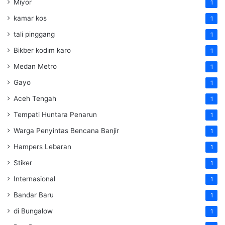
Miyor
1
kamar kos
1
tali pinggang
1
Bikber kodim karo
1
Medan Metro
1
Gayo
1
Aceh Tengah
1
Tempati Huntara Penarun
1
Warga Penyintas Bencana Banjir
1
Hampers Lebaran
1
Stiker
1
Internasional
1
Bandar Baru
1
di Bungalow
1