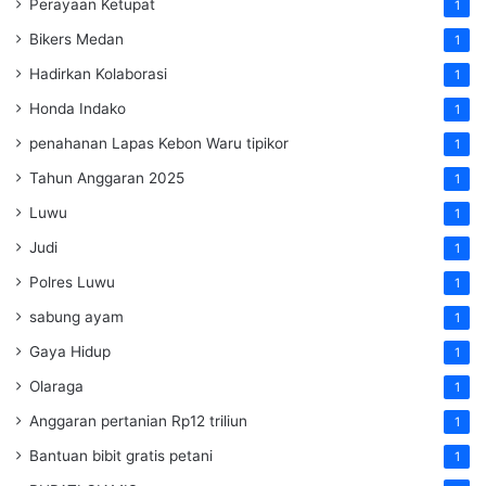
Perayaan Ketupat
1
Bikers Medan
1
Hadirkan Kolaborasi
1
Honda Indako
1
penahanan Lapas Kebon Waru tipikor
1
Tahun Anggaran 2025
1
Luwu
1
Judi
1
Polres Luwu
1
sabung ayam
1
Gaya Hidup
1
Olaraga
1
Anggaran pertanian Rp12 triliun
1
Bantuan bibit gratis petani
1