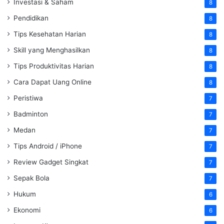
Investasi & Saham
8
Pendidikan
8
Tips Kesehatan Harian
8
Skill yang Menghasilkan
8
Tips Produktivitas Harian
8
Cara Dapat Uang Online
8
Peristiwa
7
Badminton
7
Medan
7
Tips Android / iPhone
7
Review Gadget Singkat
7
Sepak Bola
7
Hukum
6
Ekonomi
6