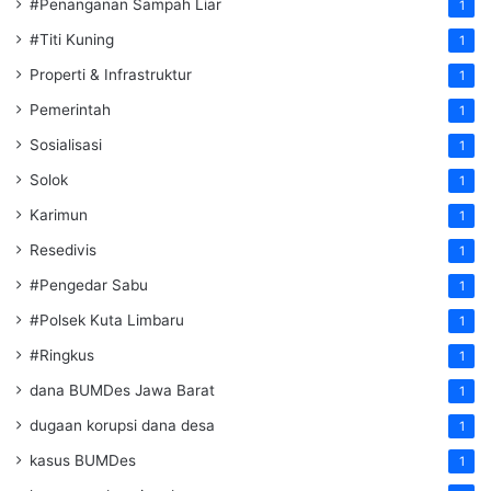
#Penanganan Sampah Liar
1
#Titi Kuning
1
Properti & Infrastruktur
1
Pemerintah
1
Sosialisasi
1
Solok
1
Karimun
1
Resedivis
1
#Pengedar Sabu
1
#Polsek Kuta Limbaru
1
#Ringkus
1
dana BUMDes Jawa Barat
1
dugaan korupsi dana desa
1
kasus BUMDes
1