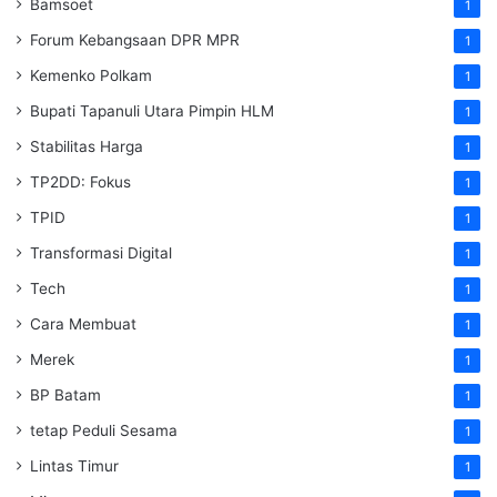
Bamsoet
1
Forum Kebangsaan DPR MPR
1
Kemenko Polkam
1
‎Bupati Tapanuli Utara Pimpin HLM
1
Stabilitas Harga
1
TP2DD: Fokus
1
TPID
1
Transformasi Digital
1
Tech
1
Cara Membuat
1
Merek
1
BP Batam
1
tetap Peduli Sesama
1
Lintas Timur
1