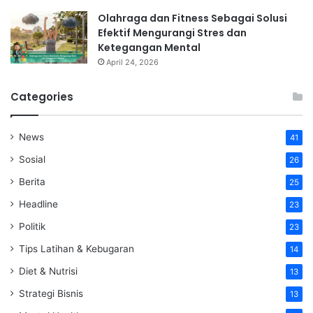
Olahraga dan Fitness Sebagai Solusi
Efektif Mengurangi Stres dan
Ketegangan Mental
April 24, 2026
Categories
News
41
Sosial
26
Berita
25
Headline
23
Politik
23
Tips Latihan & Kebugaran
14
Diet & Nutrisi
13
Strategi Bisnis
13