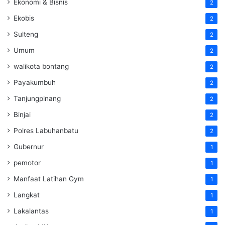
Ekonomi & Bisnis
2
Ekobis
2
Sulteng
2
Umum
2
walikota bontang
2
Payakumbuh
2
Tanjungpinang
2
Binjai
2
Polres Labuhanbatu
2
Gubernur
1
pemotor
1
Manfaat Latihan Gym
1
Langkat
1
Lakalantas
1