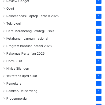
Review Gadget
1
Opini
1
Rekomendasi Laptop Terbaik 2025
1
Teknologi
1
Cara Merancang Strategi Bisnis
1
Ketahanan pangan nasional
1
Program bantuan petani 2026
1
Rakornas Pertanian 2026
1
Dprd Sulut
1
Niklas Silangen
1
sekretaris dprd sulut
1
Pemekaran
1
Pemkab Deliserdang
1
Propemperda
1