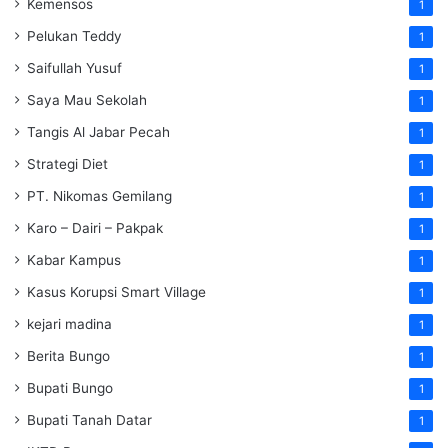
Kemensos
1
Pelukan Teddy
1
Saifullah Yusuf
1
Saya Mau Sekolah
1
Tangis Al Jabar Pecah
1
Strategi Diet
1
PT. Nikomas Gemilang
1
Karo – Dairi – Pakpak
1
Kabar Kampus
1
Kasus Korupsi Smart Village
1
kejari madina
1
Berita Bungo
1
Bupati Bungo
1
Bupati Tanah Datar
1