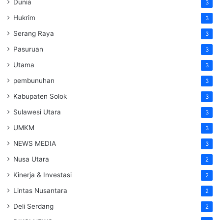
Dunia
3
Hukrim
3
Serang Raya
3
Pasuruan
3
Utama
3
pembunuhan
3
Kabupaten Solok
3
Sulawesi Utara
3
UMKM
3
NEWS MEDIA
3
Nusa Utara
2
Kinerja & Investasi
2
Lintas Nusantara
2
Deli Serdang
2