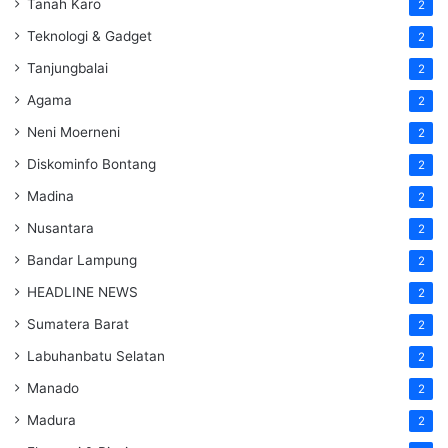
Tanah Karo
2
Teknologi & Gadget
2
Tanjungbalai
2
Agama
2
Neni Moerneni
2
Diskominfo Bontang
2
Madina
2
Nusantara
2
Bandar Lampung
2
HEADLINE NEWS
2
Sumatera Barat
2
Labuhanbatu Selatan
2
Manado
2
Madura
2