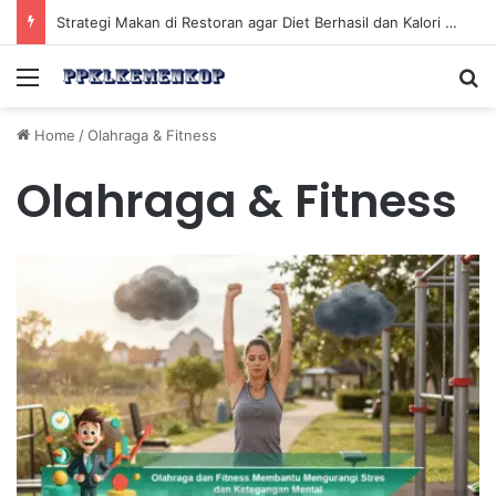
Strategi Makan di Restoran agar Diet Berhasil dan Kalori Tetap Terkontrol
Menu
Se
Home
/
Olahraga & Fitness
Olahraga & Fitness