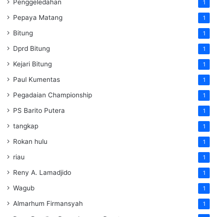
Penggeledahan
1
Pepaya Matang
1
Bitung
1
Dprd Bitung
1
Kejari Bitung
1
Paul Kumentas
1
Pegadaian Championship
1
PS Barito Putera
1
tangkap
1
Rokan hulu
1
riau
1
Reny A. Lamadjido
1
Wagub
1
Almarhum Firmansyah
1