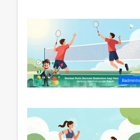
Badmint