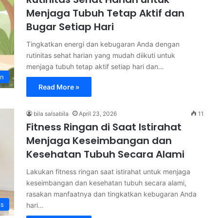
Menjaga Tubuh Tetap Aktif dan
Bugar Setiap Hari
Tingkatkan energi dan kebugaran Anda dengan
rutinitas sehat harian yang mudah diikuti untuk
menjaga tubuh tetap aktif setiap hari dan…
an
Read More »
bila salsabila
April 23, 2026
11
Fitness Ringan di Saat Istirahat
Menjaga Keseimbangan dan
Kesehatan Tubuh Secara Alami
Lakukan fitness ringan saat istirahat untuk menjaga
keseimbangan dan kesehatan tubuh secara alami,
rasakan manfaatnya dan tingkatkan kebugaran Anda
ss
hari…