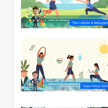
Tips Latihan & Kebugar
Gaya Hidup Seh