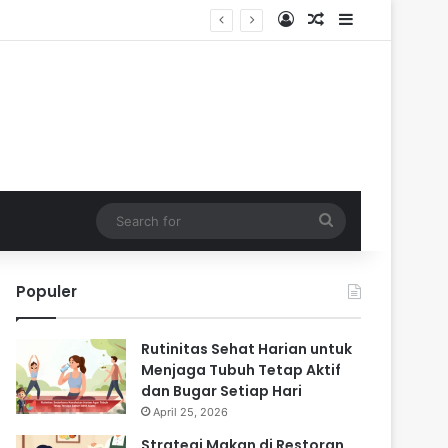
Log In
Random Article
Sidebar
Search
for
Populer
Rutinitas Sehat Harian untuk
Menjaga Tubuh Tetap Aktif
dan Bugar Setiap Hari
April 25, 2026
Strategi Makan di Restoran