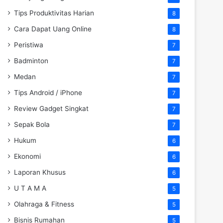
Tips Produktivitas Harian
8
Cara Dapat Uang Online
8
Peristiwa
7
Badminton
7
Medan
7
Tips Android / iPhone
7
Review Gadget Singkat
7
Sepak Bola
7
Hukum
6
Ekonomi
6
Laporan Khusus
6
U T A M A
5
Olahraga & Fitness
5
Bisnis Rumahan
5