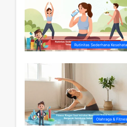
Rutinitas Sederhana Kesehat
Olahraga & Fitne