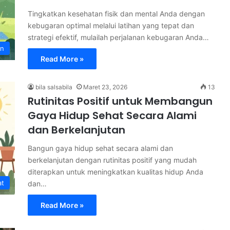
Tingkatkan kesehatan fisik dan mental Anda dengan
kebugaran optimal melalui latihan yang tepat dan
strategi efektif, mulailah perjalanan kebugaran Anda…
an
Read More »
bila salsabila
Maret 23, 2026
13
Rutinitas Positif untuk Membangun
Gaya Hidup Sehat Secara Alami
dan Berkelanjutan
Bangun gaya hidup sehat secara alami dan
berkelanjutan dengan rutinitas positif yang mudah
diterapkan untuk meningkatkan kualitas hidup Anda
at
dan…
Read More »