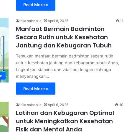
Read More »
bila salsabila
April 8, 2026
11
Manfaat Bermain Badminton
Secara Rutin untuk Kesehatan
Jantung dan Kebugaran Tubuh
Temukan manfaat bermain badminton secara rutin
untuk kesehatan jantung dan kebugaran tubuh Anda,
tingkatkan stamina dan vitalitas dengan olahraga
on
menyenangkan…
Read More »
bila salsabila
April 6, 2026
10
Latihan dan Kebugaran Optimal
untuk Meningkatkan Kesehatan
Fisik dan Mental Anda