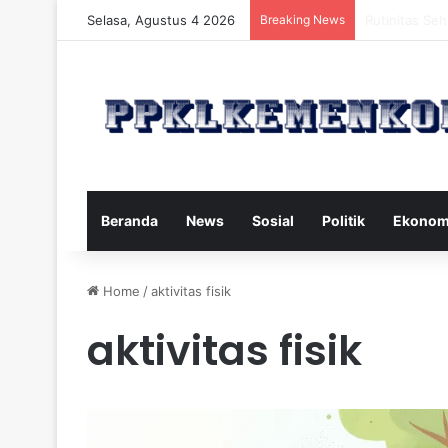
Selasa, Agustus 4 2026
Breaking News
Strategi Maka
Beranda
News
Sosial
Politik
Ekonom
Home
/
aktivitas fisik
aktivitas fisik