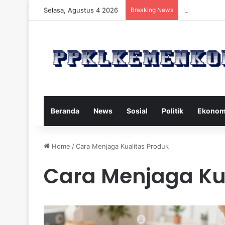
Selasa, Agustus 4 2026
Breaking News
Strategi Maka
Beranda
News
Sosial
Politik
Ekonom
Home
/
Cara Menjaga Kualitas Produk
Cara Menjaga Ku