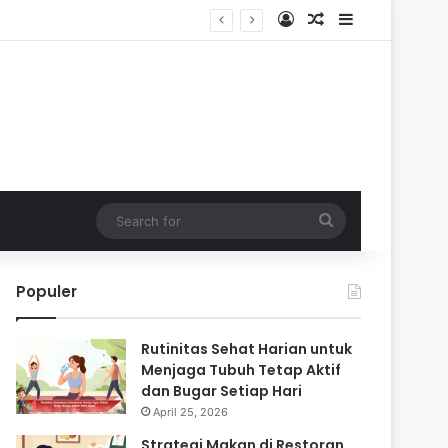
Log In
Random Article
Sidebar
Search
for
Populer
Rutinitas Sehat Harian untuk
Menjaga Tubuh Tetap Aktif
dan Bugar Setiap Hari
April 25, 2026
Strategi Makan di Restoran