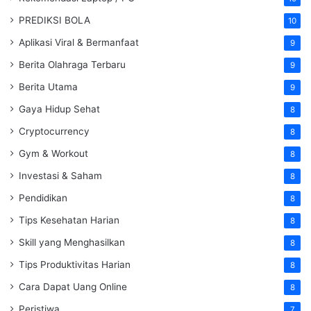
PREDIKSI BOLA
10
Aplikasi Viral & Bermanfaat
9
Berita Olahraga Terbaru
9
Berita Utama
9
Gaya Hidup Sehat
8
Cryptocurrency
8
Gym & Workout
8
Investasi & Saham
8
Pendidikan
8
Tips Kesehatan Harian
8
Skill yang Menghasilkan
8
Tips Produktivitas Harian
8
Cara Dapat Uang Online
8
Peristiwa
7