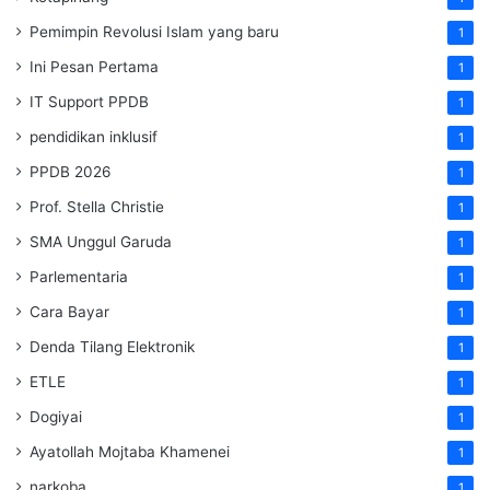
Pemimpin Revolusi Islam yang baru
1
Ini Pesan Pertama
1
IT Support PPDB
1
pendidikan inklusif
1
PPDB 2026
1
Prof. Stella Christie
1
SMA Unggul Garuda
1
Parlementaria
1
Cara Bayar
1
Denda Tilang Elektronik
1
ETLE
1
Dogiyai
1
Ayatollah Mojtaba Khamenei
1
narkoba
1