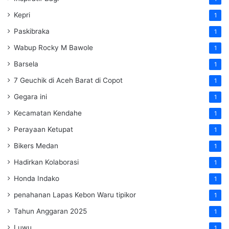
Kepri
1
Paskibraka
1
Wabup Rocky M Bawole
1
Barsela
1
7 Geuchik di Aceh Barat di Copot
1
Gegara ini
1
Kecamatan Kendahe
1
Perayaan Ketupat
1
Bikers Medan
1
Hadirkan Kolaborasi
1
Honda Indako
1
penahanan Lapas Kebon Waru tipikor
1
Tahun Anggaran 2025
1
Luwu
1