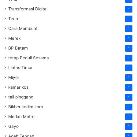
Transformasi Digital
1
Tech
1
Cara Membuat
1
Merek
1
BP Batam
1
tetap Peduli Sesama
1
Lintas Timur
1
Miyor
1
kamar kos
1
tali pinggang
1
Bikber kodim karo
1
Medan Metro
1
Gayo
1
Aceh Tengah
1