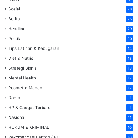
Sosial
26
Berita
25
Headline
23
Politik
23
Tips Latihan & Kebugaran
14
Diet & Nutrisi
13
Strategi Bisnis
13
Mental Health
12
Posmetro Medan
12
Daerah
11
HP & Gadget Terbaru
11
Nasional
11
HUKUM & KRIMINAL
10
Rekomendasi Laptop / PC
10