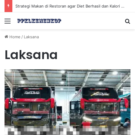
Strategi Makan di Restoran agar Diet Berhasil dan Kalori Tetap Terkontrol
Menu
Se
Home
/
Laksana
Laksana