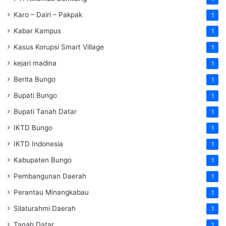
Karo – Dairi – Pakpak
1
Kabar Kampus
1
Kasus Korupsi Smart Village
1
kejari madina
1
Berita Bungo
1
Bupati Bungo
1
Bupati Tanah Datar
1
IKTD Bungo
1
IKTD Indonesia
1
Kabupaten Bungo
1
Pembangunan Daerah
1
Perantau Minangkabau
1
Silaturahmi Daerah
1
Tanah Datar
1