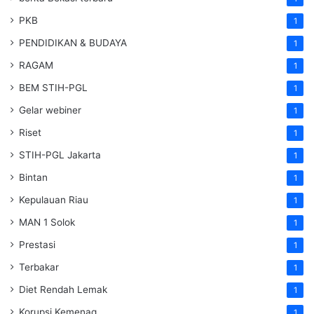
PKB
1
PENDIDIKAN & BUDAYA
1
RAGAM
1
BEM STIH-PGL
1
Gelar webiner
1
Riset
1
STIH-PGL Jakarta
1
Bintan
1
Kepulauan Riau
1
MAN 1 Solok
1
Prestasi
1
Terbakar
1
Diet Rendah Lemak
1
Korupsi Kemenag
1