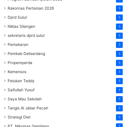
Rakornas Pertanian 2026
1
Dprd Sulut
1
Niklas Silangen
1
sekretaris dprd sulut
1
Pemekaran
1
Pemkab Deliserdang
1
Propemperda
1
Kemensos
1
Pelukan Teddy
1
Saifullah Yusuf
1
Saya Mau Sekolah
1
Tangis Al Jabar Pecah
1
Strategi Diet
1
PT. Nikomas Gemilang
1