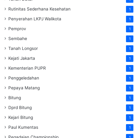
Rutinitas Sederhana Kesehatan
1
Penyerahan LKPJ Walikota
1
Pemprov
1
Sembahe
1
Tanah Longsor
1
Kejati Jakarta
1
Kementerian PUPR
1
Penggeledahan
1
Pepaya Matang
1
Bitung
1
Dprd Bitung
1
Kejari Bitung
1
Paul Kumentas
1
Pegadaian Championship
1