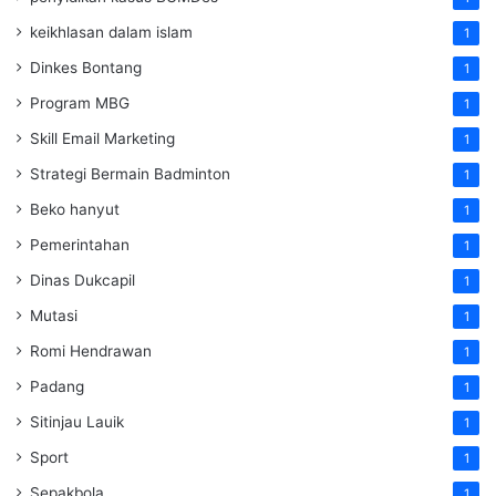
keikhlasan dalam islam
1
Dinkes Bontang
1
Program MBG
1
Skill Email Marketing
1
Strategi Bermain Badminton
1
Beko hanyut
1
Pemerintahan
1
Dinas Dukcapil
1
Mutasi
1
Romi Hendrawan
1
Padang
1
Sitinjau Lauik
1
Sport
1
Sepakbola
1