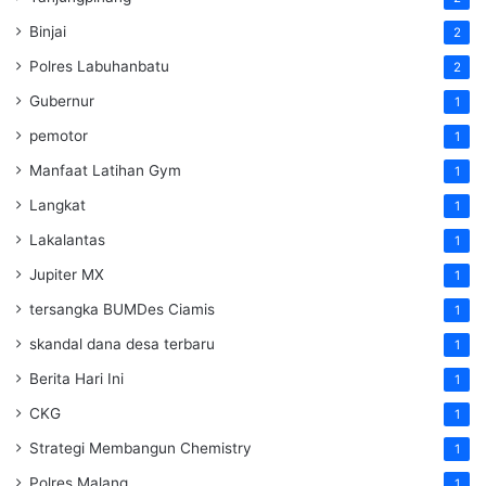
Binjai
2
Polres Labuhanbatu
2
Gubernur
1
pemotor
1
Manfaat Latihan Gym
1
Langkat
1
Lakalantas
1
Jupiter MX
1
tersangka BUMDes Ciamis
1
skandal dana desa terbaru
1
Berita Hari Ini
1
CKG
1
Strategi Membangun Chemistry
1
Polres Malang
1