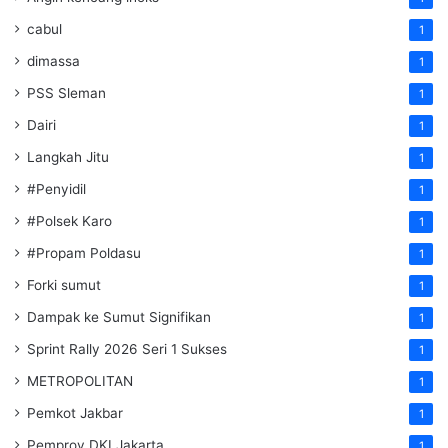
cabul
1
dimassa
1
PSS Sleman
1
Dairi
1
Langkah Jitu
1
#Penyidil
1
#Polsek Karo
1
#Propam Poldasu
1
Forki sumut
1
Dampak ke Sumut Signifikan
1
Sprint Rally 2026 Seri 1 Sukses
1
METROPOLITAN
1
Pemkot Jakbar
1
Pemprov DKI Jakarta
1