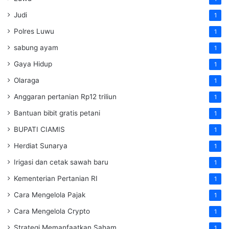
Judi
1
Polres Luwu
1
sabung ayam
1
Gaya Hidup
1
Olaraga
1
Anggaran pertanian Rp12 triliun
1
Bantuan bibit gratis petani
1
BUPATI CIAMIS
1
Herdiat Sunarya
1
Irigasi dan cetak sawah baru
1
Kementerian Pertanian RI
1
Cara Mengelola Pajak
1
Cara Mengelola Crypto
1
Strategi Memanfaatkan Saham
1