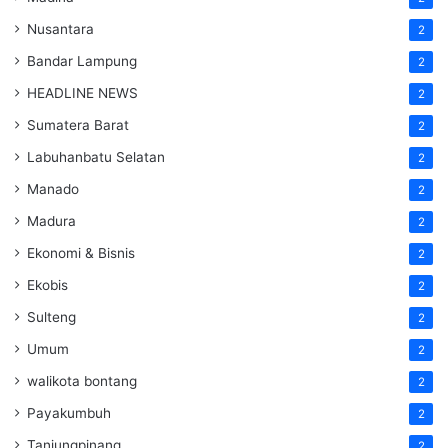
Nusantara
2
Bandar Lampung
2
HEADLINE NEWS
2
Sumatera Barat
2
Labuhanbatu Selatan
2
Manado
2
Madura
2
Ekonomi & Bisnis
2
Ekobis
2
Sulteng
2
Umum
2
walikota bontang
2
Payakumbuh
2
Tanjungpinang
2