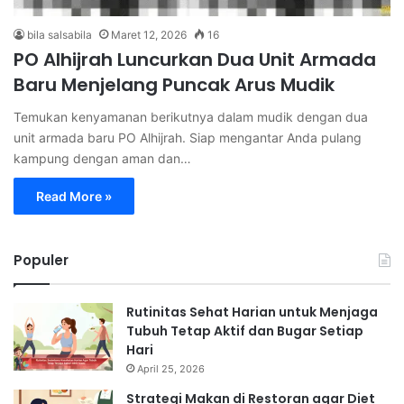
bila salsabila
Maret 12, 2026
16
PO Alhijrah Luncurkan Dua Unit Armada
Baru Menjelang Puncak Arus Mudik
Temukan kenyamanan berikutnya dalam mudik dengan dua
unit armada baru PO Alhijrah. Siap mengantar Anda pulang
kampung dengan aman dan…
Read More »
Populer
Rutinitas Sehat Harian untuk Menjaga
Tubuh Tetap Aktif dan Bugar Setiap
Hari
April 25, 2026
Strategi Makan di Restoran agar Diet