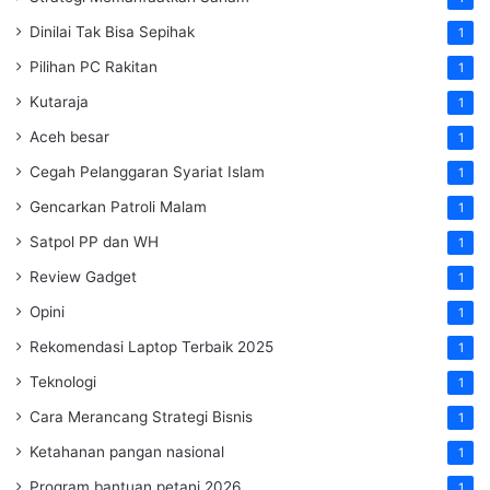
Dinilai Tak Bisa Sepihak
1
Pilihan PC Rakitan
1
Kutaraja
1
Aceh besar
1
Cegah Pelanggaran Syariat Islam
1
Gencarkan Patroli Malam
1
Satpol PP dan WH
1
Review Gadget
1
Opini
1
Rekomendasi Laptop Terbaik 2025
1
Teknologi
1
Cara Merancang Strategi Bisnis
1
Ketahanan pangan nasional
1
Program bantuan petani 2026
1