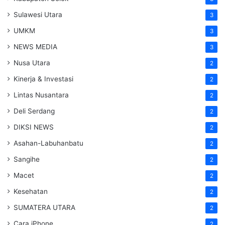
Sulawesi Utara
3
UMKM
3
NEWS MEDIA
3
Nusa Utara
2
Kinerja & Investasi
2
Lintas Nusantara
2
Deli Serdang
2
DIKSI NEWS
2
Asahan-Labuhanbatu
2
Sangihe
2
Macet
2
Kesehatan
2
SUMATERA UTARA
2
Cara iPhone
2