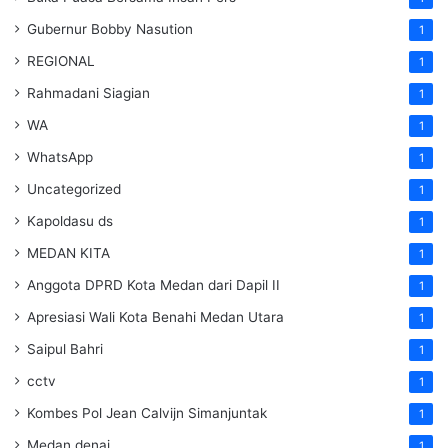
Gubernur Bobby Nasution
1
REGIONAL
1
Rahmadani Siagian
1
WA
1
WhatsApp
1
Uncategorized
1
Kapoldasu ds
1
MEDAN KITA
1
Anggota DPRD Kota Medan dari Dapil II
1
Apresiasi Wali Kota Benahi Medan Utara
1
Saipul Bahri
1
cctv
1
Kombes Pol Jean Calvijn Simanjuntak
1
Medan denai
1