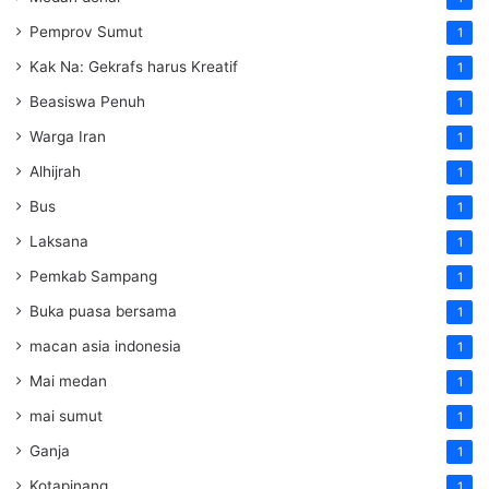
Pemprov Sumut
1
Kak Na: Gekrafs harus Kreatif
1
Beasiswa Penuh
1
Warga Iran
1
Alhijrah
1
Bus
1
Laksana
1
Pemkab Sampang
1
Buka puasa bersama
1
macan asia indonesia
1
Mai medan
1
mai sumut
1
Ganja
1
Kotapinang
1