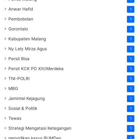
Anwar Hafid
1
Pembobolan
1
Gorontalo
1
Kabupaten Malang
1
Ny Lely Mirza Agus
1
Persit Bisa
1
Persit KCK PD XIII/Merdeka
1
TNI-POLRI
1
MBG
1
Jamintel Kejagung
1
Sosial & Politik
1
Tewas
1
Strategi Mengatasi Ketegangan
1
penyidikan kasus BUMDes
1