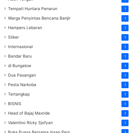
Tempati Huntara Penarun
1
Warga Penyintas Bencana Banjir
1
Hampers Lebaran
1
Stiker
1
Internasional
1
Bandar Baru
1
di Bungalow
1
Dua Pasangan
1
Pesta Narkoba
1
Tertangkap
1
BISNIS
1
Head of Bajaj Maxride
1
Valentino Ricky Sjofyan
1
Buka Puasa Bersama Insan Pers
1