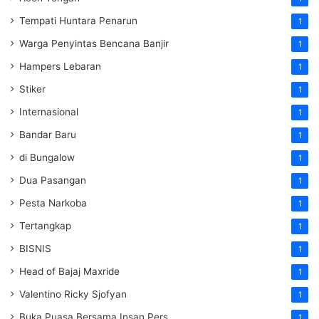
Tempati Huntara Penarun
1
Warga Penyintas Bencana Banjir
1
Hampers Lebaran
1
Stiker
1
Internasional
1
Bandar Baru
1
di Bungalow
1
Dua Pasangan
1
Pesta Narkoba
1
Tertangkap
1
BISNIS
1
Head of Bajaj Maxride
1
Valentino Ricky Sjofyan
1
Buka Puasa Bersama Insan Pers
1