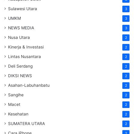
Sulawesi Utara
3
UMKM
3
NEWS MEDIA
3
Nusa Utara
2
Kinerja & Investasi
2
Lintas Nusantara
2
Deli Serdang
2
DIKSI NEWS
2
Asahan-Labuhanbatu
2
Sangihe
2
Macet
2
Kesehatan
2
SUMATERA UTARA
2
Cara iPhone
2