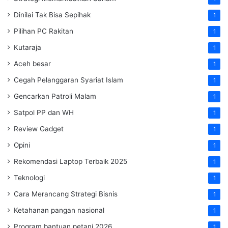
Dinilai Tak Bisa Sepihak
1
Pilihan PC Rakitan
1
Kutaraja
1
Aceh besar
1
Cegah Pelanggaran Syariat Islam
1
Gencarkan Patroli Malam
1
Satpol PP dan WH
1
Review Gadget
1
Opini
1
Rekomendasi Laptop Terbaik 2025
1
Teknologi
1
Cara Merancang Strategi Bisnis
1
Ketahanan pangan nasional
1
Program bantuan petani 2026
1