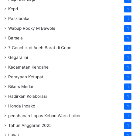
Kepri
1
Paskibraka
1
Wabup Rocky M Bawole
1
Barsela
1
7 Geuchik di Aceh Barat di Copot
1
Gegara ini
1
Kecamatan Kendahe
1
Perayaan Ketupat
1
Bikers Medan
1
Hadirkan Kolaborasi
1
Honda Indako
1
penahanan Lapas Kebon Waru tipikor
1
Tahun Anggaran 2025
1
Luwu
1