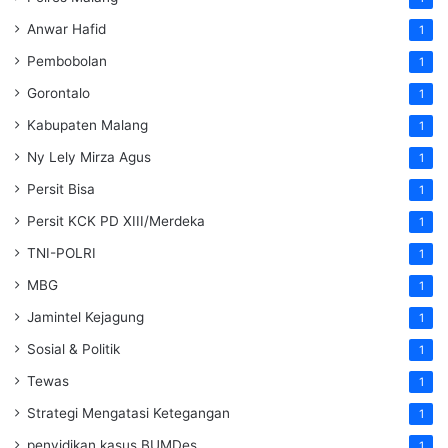
Anwar Hafid
1
Pembobolan
1
Gorontalo
1
Kabupaten Malang
1
Ny Lely Mirza Agus
1
Persit Bisa
1
Persit KCK PD XIII/Merdeka
1
TNI-POLRI
1
MBG
1
Jamintel Kejagung
1
Sosial & Politik
1
Tewas
1
Strategi Mengatasi Ketegangan
1
penyidikan kasus BUMDes
1