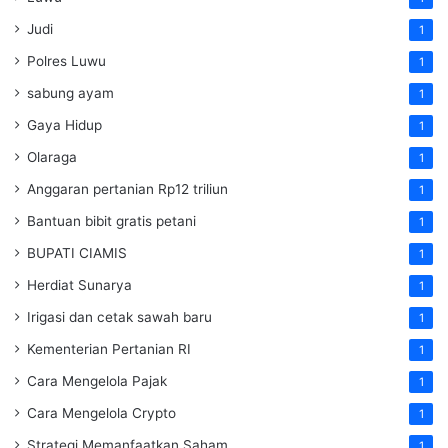
Judi
1
Polres Luwu
1
sabung ayam
1
Gaya Hidup
1
Olaraga
1
Anggaran pertanian Rp12 triliun
1
Bantuan bibit gratis petani
1
BUPATI CIAMIS
1
Herdiat Sunarya
1
Irigasi dan cetak sawah baru
1
Kementerian Pertanian RI
1
Cara Mengelola Pajak
1
Cara Mengelola Crypto
1
Strategi Memanfaatkan Saham
1