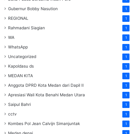
Gubernur Bobby Nasution
1
REGIONAL
1
Rahmadani Siagian
1
WA
1
WhatsApp
1
Uncategorized
1
Kapoldasu ds
1
MEDAN KITA
1
Anggota DPRD Kota Medan dari Dapil II
1
Apresiasi Wali Kota Benahi Medan Utara
1
Saipul Bahri
1
cctv
1
Kombes Pol Jean Calvijn Simanjuntak
1
Medan denai
1