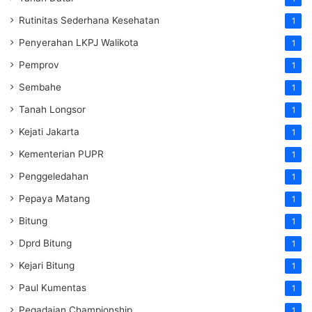
Rutinitas Sederhana Kesehatan
1
Penyerahan LKPJ Walikota
1
Pemprov
1
Sembahe
1
Tanah Longsor
1
Kejati Jakarta
1
Kementerian PUPR
1
Penggeledahan
1
Pepaya Matang
1
Bitung
1
Dprd Bitung
1
Kejari Bitung
1
Paul Kumentas
1
Pegadaian Championship
1