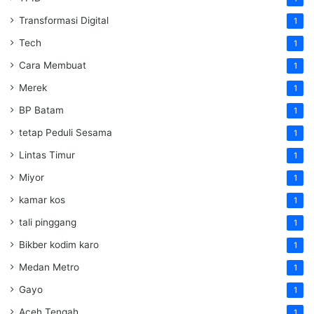
Transformasi Digital
1
Tech
1
Cara Membuat
1
Merek
1
BP Batam
1
tetap Peduli Sesama
1
Lintas Timur
1
Miyor
1
kamar kos
1
tali pinggang
1
Bikber kodim karo
1
Medan Metro
1
Gayo
1
Aceh Tengah
1