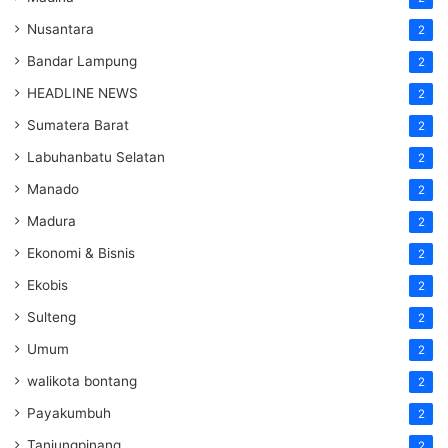
Nusantara
2
Bandar Lampung
2
HEADLINE NEWS
2
Sumatera Barat
2
Labuhanbatu Selatan
2
Manado
2
Madura
2
Ekonomi & Bisnis
2
Ekobis
2
Sulteng
2
Umum
2
walikota bontang
2
Payakumbuh
2
Tanjungpinang
2