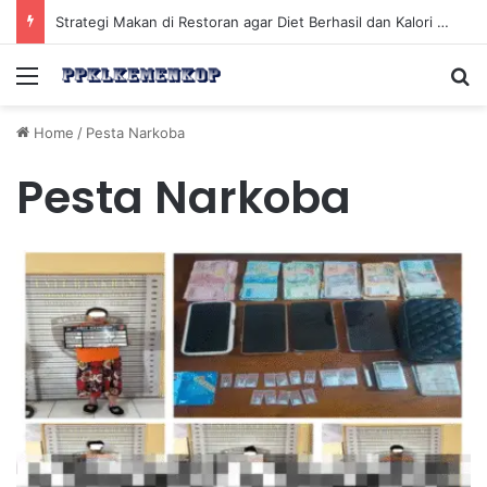
Strategi Makan di Restoran agar Diet Berhasil dan Kalori Tetap Terkontrol
Menu
Se
Home
/
Pesta Narkoba
Pesta Narkoba