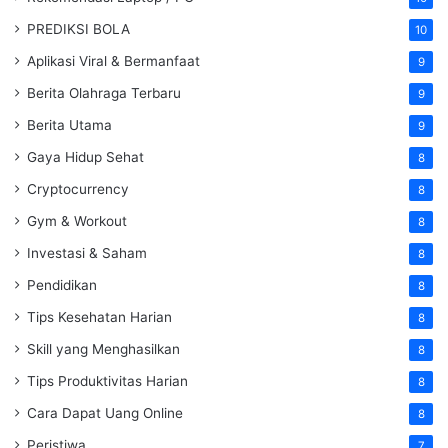
PREDIKSI BOLA
10
Aplikasi Viral & Bermanfaat
9
Berita Olahraga Terbaru
9
Berita Utama
9
Gaya Hidup Sehat
8
Cryptocurrency
8
Gym & Workout
8
Investasi & Saham
8
Pendidikan
8
Tips Kesehatan Harian
8
Skill yang Menghasilkan
8
Tips Produktivitas Harian
8
Cara Dapat Uang Online
8
Peristiwa
7