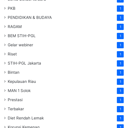
PKB
1
PENDIDIKAN & BUDAYA
1
RAGAM
1
BEM STIH-PGL
1
Gelar webiner
1
Riset
1
STIH-PGL Jakarta
1
Bintan
1
Kepulauan Riau
1
MAN 1 Solok
1
Prestasi
1
Terbakar
1
Diet Rendah Lemak
1
Korupsi Kemenag
1