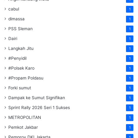
cabul
1
dimassa
1
PSS Sleman
1
Dairi
1
Langkah Jitu
1
#Penyidil
1
#Polsek Karo
1
#Propam Poldasu
1
Forki sumut
1
Dampak ke Sumut Signifikan
1
Sprint Rally 2026 Seri 1 Sukses
1
METROPOLITAN
1
Pemkot Jakbar
1
Pemprov DKI Jakarta
1