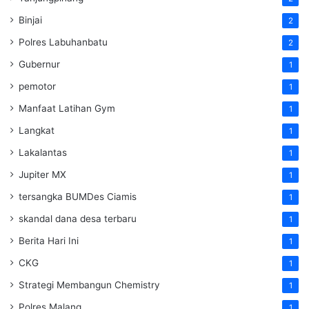
Binjai
2
Polres Labuhanbatu
2
Gubernur
1
pemotor
1
Manfaat Latihan Gym
1
Langkat
1
Lakalantas
1
Jupiter MX
1
tersangka BUMDes Ciamis
1
skandal dana desa terbaru
1
Berita Hari Ini
1
CKG
1
Strategi Membangun Chemistry
1
Polres Malang
1