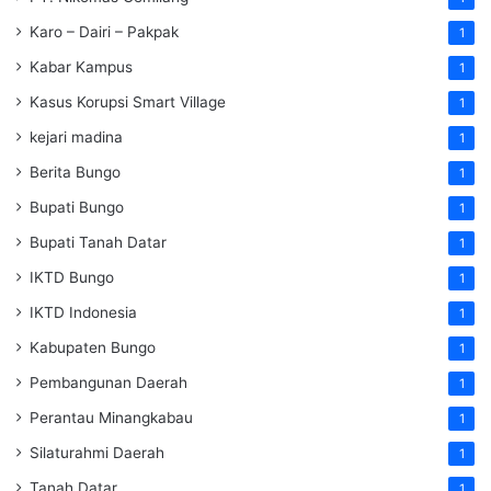
Karo – Dairi – Pakpak
1
Kabar Kampus
1
Kasus Korupsi Smart Village
1
kejari madina
1
Berita Bungo
1
Bupati Bungo
1
Bupati Tanah Datar
1
IKTD Bungo
1
IKTD Indonesia
1
Kabupaten Bungo
1
Pembangunan Daerah
1
Perantau Minangkabau
1
Silaturahmi Daerah
1
Tanah Datar
1