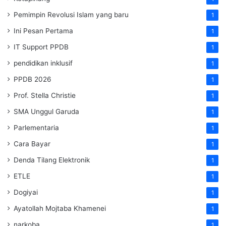
Pemimpin Revolusi Islam yang baru
1
Ini Pesan Pertama
1
IT Support PPDB
1
pendidikan inklusif
1
PPDB 2026
1
Prof. Stella Christie
1
SMA Unggul Garuda
1
Parlementaria
1
Cara Bayar
1
Denda Tilang Elektronik
1
ETLE
1
Dogiyai
1
Ayatollah Mojtaba Khamenei
1
narkoba
1