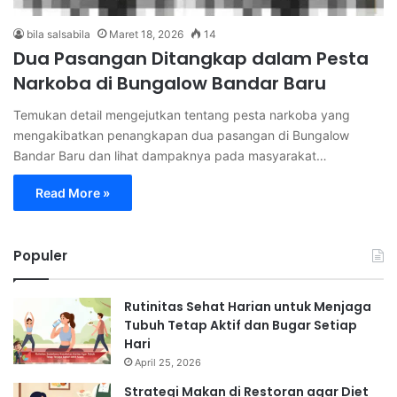
bila salsabila
Maret 18, 2026
14
Dua Pasangan Ditangkap dalam Pesta
Narkoba di Bungalow Bandar Baru
Temukan detail mengejutkan tentang pesta narkoba yang
mengakibatkan penangkapan dua pasangan di Bungalow
Bandar Baru dan lihat dampaknya pada masyarakat…
Read More »
Populer
Rutinitas Sehat Harian untuk Menjaga
Tubuh Tetap Aktif dan Bugar Setiap
Hari
April 25, 2026
Strategi Makan di Restoran agar Diet