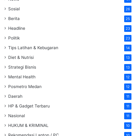
Sosial
26
Berita
25
Headline
23
Politik
23
Tips Latihan & Kebugaran
14
Diet & Nutrisi
13
Strategi Bisnis
13
Mental Health
12
Posmetro Medan
12
Daerah
11
HP & Gadget Terbaru
11
Nasional
11
HUKUM & KRIMINAL
10
Rekomendasi Laptop / PC
10