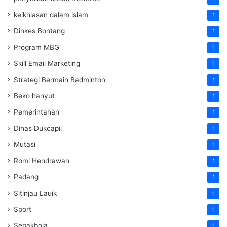
keikhlasan dalam islam
1
Dinkes Bontang
1
Program MBG
1
Skill Email Marketing
1
Strategi Bermain Badminton
1
Beko hanyut
1
Pemerintahan
1
Dinas Dukcapil
1
Mutasi
1
Romi Hendrawan
1
Padang
1
Sitinjau Lauik
1
Sport
1
Sepakbola
1