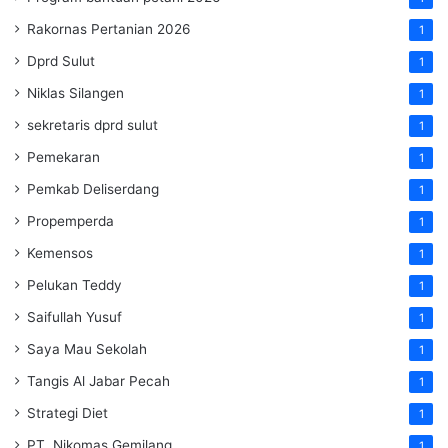
Rakornas Pertanian 2026
1
Dprd Sulut
1
Niklas Silangen
1
sekretaris dprd sulut
1
Pemekaran
1
Pemkab Deliserdang
1
Propemperda
1
Kemensos
1
Pelukan Teddy
1
Saifullah Yusuf
1
Saya Mau Sekolah
1
Tangis Al Jabar Pecah
1
Strategi Diet
1
PT. Nikomas Gemilang
1