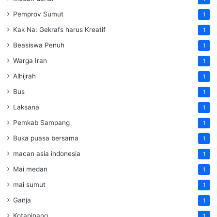
Pemprov Sumut
1
Kak Na: Gekrafs harus Kreatif
1
Beasiswa Penuh
1
Warga Iran
1
Alhijrah
1
Bus
1
Laksana
1
Pemkab Sampang
1
Buka puasa bersama
1
macan asia indonesia
1
Mai medan
1
mai sumut
1
Ganja
1
Kotapinang
1