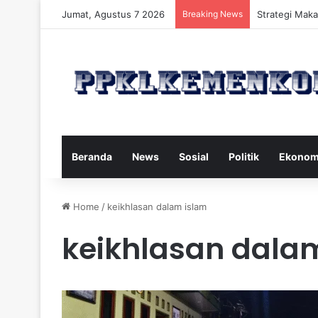
Jumat, Agustus 7 2026
Breaking News
Strategi Maka
Beranda
News
Sosial
Politik
Ekonom
Home
/
keikhlasan dalam islam
keikhlasan dala