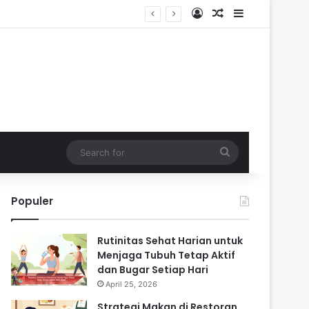
Log In
Random Article
Sidebar
Search
for
Populer
Rutinitas Sehat Harian untuk
Menjaga Tubuh Tetap Aktif
dan Bugar Setiap Hari
April 25, 2026
Strategi Makan di Restoran