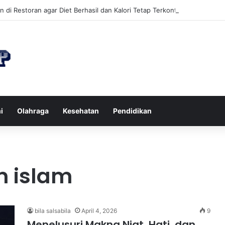
n di Restoran agar Diet Berhasil dan Kalori Tetap Terkontrol
i
Olahraga
Kesehatan
Pendidikan
m islam
bila salsabila
April 4, 2026
9
Menelusuri Makna Niat, Hati, dan