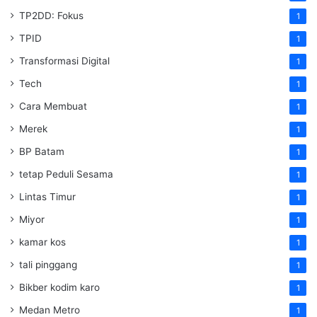
TP2DD: Fokus
1
TPID
1
Transformasi Digital
1
Tech
1
Cara Membuat
1
Merek
1
BP Batam
1
tetap Peduli Sesama
1
Lintas Timur
1
Miyor
1
kamar kos
1
tali pinggang
1
Bikber kodim karo
1
Medan Metro
1