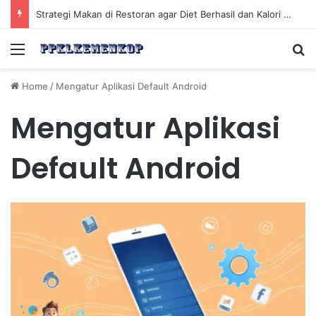
Strategi Makan di Restoran agar Diet Berhasil dan Kalori Tetap Terkontrol
Menu
Se
Home
/
Mengatur Aplikasi Default Android
Mengatur Aplikasi
Default Android