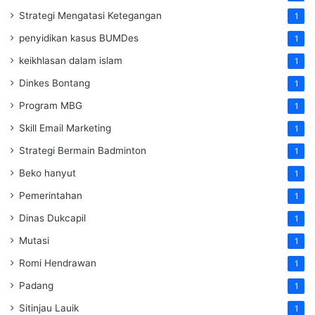
Strategi Mengatasi Ketegangan
1
penyidikan kasus BUMDes
1
keikhlasan dalam islam
1
Dinkes Bontang
1
Program MBG
1
Skill Email Marketing
1
Strategi Bermain Badminton
1
Beko hanyut
1
Pemerintahan
1
Dinas Dukcapil
1
Mutasi
1
Romi Hendrawan
1
Padang
1
Sitinjau Lauik
1