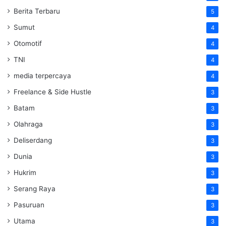
Berita Terbaru
5
Sumut
4
Otomotif
4
TNI
4
media terpercaya
4
Freelance & Side Hustle
3
Batam
3
Olahraga
3
Deliserdang
3
Dunia
3
Hukrim
3
Serang Raya
3
Pasuruan
3
Utama
3