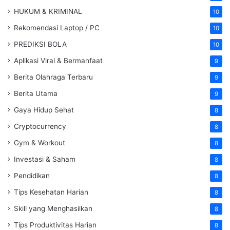
HUKUM & KRIMINAL
10
Rekomendasi Laptop / PC
10
PREDIKSI BOLA
10
Aplikasi Viral & Bermanfaat
9
Berita Olahraga Terbaru
9
Berita Utama
9
Gaya Hidup Sehat
8
Cryptocurrency
8
Gym & Workout
8
Investasi & Saham
8
Pendidikan
8
Tips Kesehatan Harian
8
Skill yang Menghasilkan
8
Tips Produktivitas Harian
8