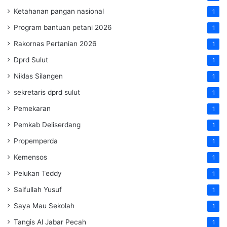
Ketahanan pangan nasional
1
Program bantuan petani 2026
1
Rakornas Pertanian 2026
1
Dprd Sulut
1
Niklas Silangen
1
sekretaris dprd sulut
1
Pemekaran
1
Pemkab Deliserdang
1
Propemperda
1
Kemensos
1
Pelukan Teddy
1
Saifullah Yusuf
1
Saya Mau Sekolah
1
Tangis Al Jabar Pecah
1