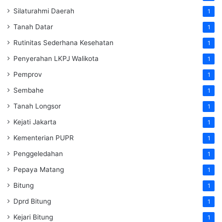
Silaturahmi Daerah
1
Tanah Datar
1
Rutinitas Sederhana Kesehatan
1
Penyerahan LKPJ Walikota
1
Pemprov
1
Sembahe
1
Tanah Longsor
1
Kejati Jakarta
1
Kementerian PUPR
1
Penggeledahan
1
Pepaya Matang
1
Bitung
1
Dprd Bitung
1
Kejari Bitung
1