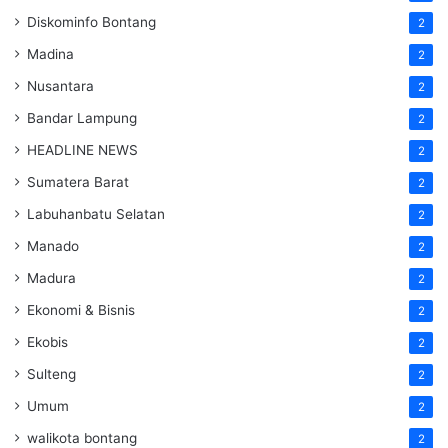
Diskominfo Bontang
2
Madina
2
Nusantara
2
Bandar Lampung
2
HEADLINE NEWS
2
Sumatera Barat
2
Labuhanbatu Selatan
2
Manado
2
Madura
2
Ekonomi & Bisnis
2
Ekobis
2
Sulteng
2
Umum
2
walikota bontang
2