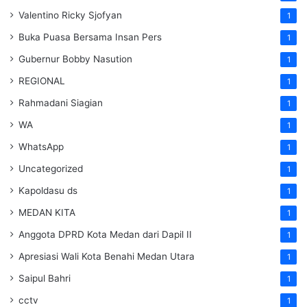
Valentino Ricky Sjofyan
1
Buka Puasa Bersama Insan Pers
1
Gubernur Bobby Nasution
1
REGIONAL
1
Rahmadani Siagian
1
WA
1
WhatsApp
1
Uncategorized
1
Kapoldasu ds
1
MEDAN KITA
1
Anggota DPRD Kota Medan dari Dapil II
1
Apresiasi Wali Kota Benahi Medan Utara
1
Saipul Bahri
1
cctv
1