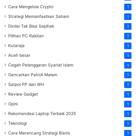
Cara Mengelola Crypto
1
Strategi Memanfaatkan Saham
1
Dinilai Tak Bisa Sepihak
1
Pilihan PC Rakitan
1
Kutaraja
1
Aceh besar
1
Cegah Pelanggaran Syariat Islam
1
Gencarkan Patroli Malam
1
Satpol PP dan WH
1
Review Gadget
1
Opini
1
Rekomendasi Laptop Terbaik 2025
1
Teknologi
1
Cara Merancang Strategi Bisnis
1