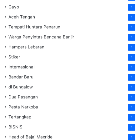
Gayo
1
Aceh Tengah
1
Tempati Huntara Penarun
1
Warga Penyintas Bencana Banjir
1
Hampers Lebaran
1
Stiker
1
Internasional
1
Bandar Baru
1
di Bungalow
1
Dua Pasangan
1
Pesta Narkoba
1
Tertangkap
1
BISNIS
1
Head of Bajaj Maxride
1