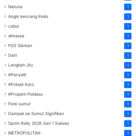
Natuna
1
Angin kencang lhoks
1
cabul
1
dimassa
1
PSS Sleman
1
Dairi
1
Langkah Jitu
1
#Penyidil
1
#Polsek Karo
1
#Propam Poldasu
1
Forki sumut
1
Dampak ke Sumut Signifikan
1
Sprint Rally 2026 Seri 1 Sukses
1
METROPOLITAN
1