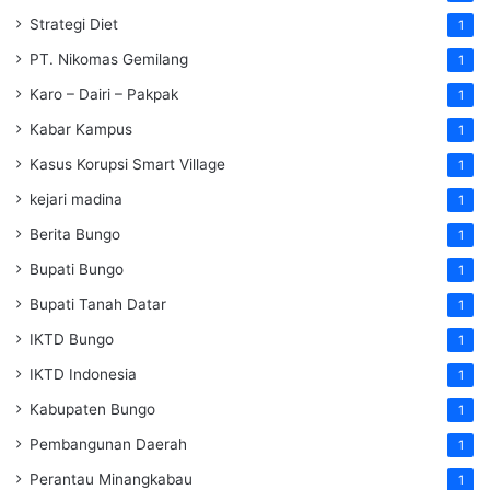
Strategi Diet
1
PT. Nikomas Gemilang
1
Karo – Dairi – Pakpak
1
Kabar Kampus
1
Kasus Korupsi Smart Village
1
kejari madina
1
Berita Bungo
1
Bupati Bungo
1
Bupati Tanah Datar
1
IKTD Bungo
1
IKTD Indonesia
1
Kabupaten Bungo
1
Pembangunan Daerah
1
Perantau Minangkabau
1