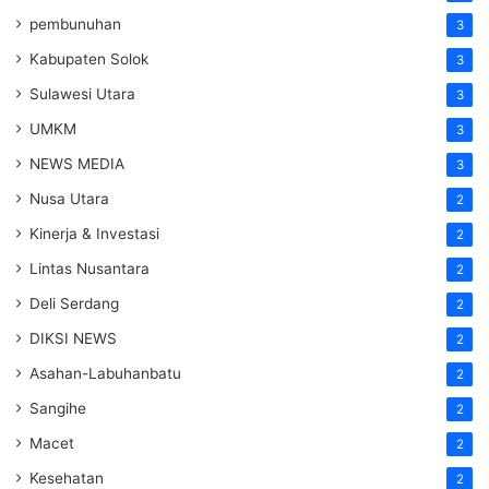
pembunuhan
3
Kabupaten Solok
3
Sulawesi Utara
3
UMKM
3
NEWS MEDIA
3
Nusa Utara
2
Kinerja & Investasi
2
Lintas Nusantara
2
Deli Serdang
2
DIKSI NEWS
2
Asahan-Labuhanbatu
2
Sangihe
2
Macet
2
Kesehatan
2