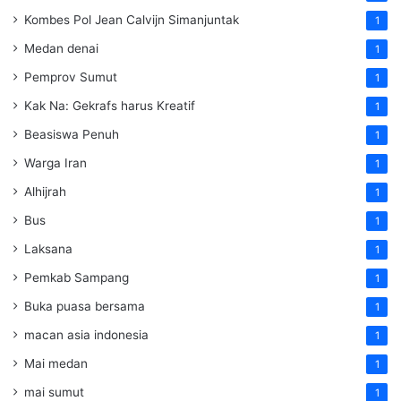
Kombes Pol Jean Calvijn Simanjuntak
1
Medan denai
1
Pemprov Sumut
1
Kak Na: Gekrafs harus Kreatif
1
Beasiswa Penuh
1
Warga Iran
1
Alhijrah
1
Bus
1
Laksana
1
Pemkab Sampang
1
Buka puasa bersama
1
macan asia indonesia
1
Mai medan
1
mai sumut
1