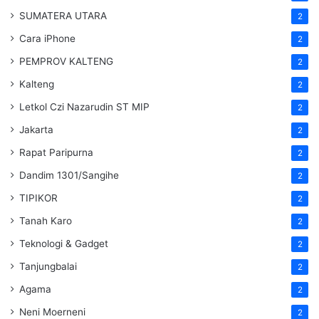
SUMATERA UTARA
2
Cara iPhone
2
PEMPROV KALTENG
2
Kalteng
2
Letkol Czi Nazarudin ST MIP
2
Jakarta
2
Rapat Paripurna
2
Dandim 1301/Sangihe
2
TIPIKOR
2
Tanah Karo
2
Teknologi & Gadget
2
Tanjungbalai
2
Agama
2
Neni Moerneni
2