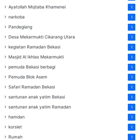
Ayatollah Mojtaba Khamenei
1
narkoba
1
Pandeglang
1
Desa Mekarmukti Cikarang Utara
1
kegiatan Ramadan Bekasi
1
Masjid Al Ikhlas Mekarmukti
1
pemuda Bekasi berbagi
1
Pemuda Blok Asem
1
Safari Ramadan Bekasi
1
santunan anak yatim Bekasi
1
santunan anak yatim Ramadan
1
hamdan
1
korslet
1
Rumah
1