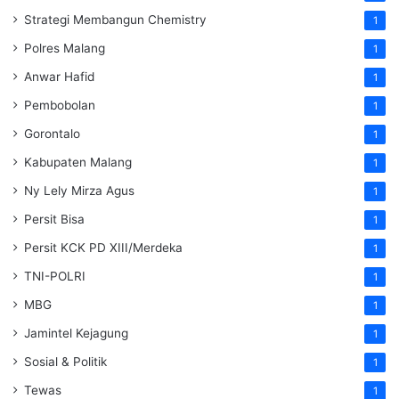
Strategi Membangun Chemistry
1
Polres Malang
1
Anwar Hafid
1
Pembobolan
1
Gorontalo
1
Kabupaten Malang
1
Ny Lely Mirza Agus
1
Persit Bisa
1
Persit KCK PD XIII/Merdeka
1
TNI-POLRI
1
MBG
1
Jamintel Kejagung
1
Sosial & Politik
1
Tewas
1