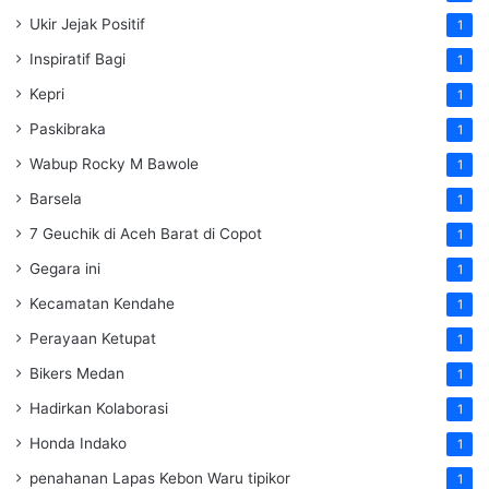
Ukir Jejak Positif
1
Inspiratif Bagi
1
Kepri
1
Paskibraka
1
Wabup Rocky M Bawole
1
Barsela
1
7 Geuchik di Aceh Barat di Copot
1
Gegara ini
1
Kecamatan Kendahe
1
Perayaan Ketupat
1
Bikers Medan
1
Hadirkan Kolaborasi
1
Honda Indako
1
penahanan Lapas Kebon Waru tipikor
1