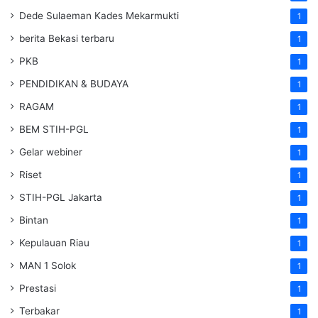
Dede Sulaeman Kades Mekarmukti
1
berita Bekasi terbaru
1
PKB
1
PENDIDIKAN & BUDAYA
1
RAGAM
1
BEM STIH-PGL
1
Gelar webiner
1
Riset
1
STIH-PGL Jakarta
1
Bintan
1
Kepulauan Riau
1
MAN 1 Solok
1
Prestasi
1
Terbakar
1