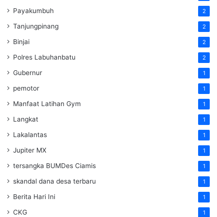
Payakumbuh
2
Tanjungpinang
2
Binjai
2
Polres Labuhanbatu
2
Gubernur
1
pemotor
1
Manfaat Latihan Gym
1
Langkat
1
Lakalantas
1
Jupiter MX
1
tersangka BUMDes Ciamis
1
skandal dana desa terbaru
1
Berita Hari Ini
1
CKG
1