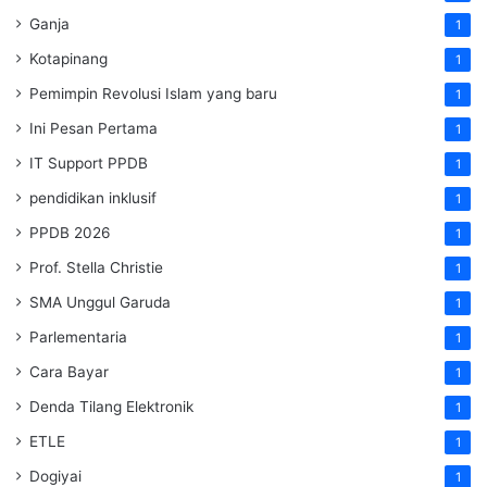
Ganja
1
Kotapinang
1
Pemimpin Revolusi Islam yang baru
1
Ini Pesan Pertama
1
IT Support PPDB
1
pendidikan inklusif
1
PPDB 2026
1
Prof. Stella Christie
1
SMA Unggul Garuda
1
Parlementaria
1
Cara Bayar
1
Denda Tilang Elektronik
1
ETLE
1
Dogiyai
1