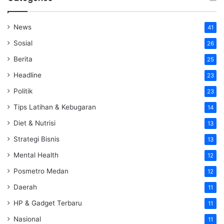
News
41
Sosial
26
Berita
25
Headline
23
Politik
23
Tips Latihan & Kebugaran
14
Diet & Nutrisi
13
Strategi Bisnis
13
Mental Health
12
Posmetro Medan
12
Daerah
11
HP & Gadget Terbaru
11
Nasional
11