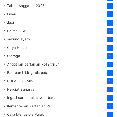
Tahun Anggaran 2025
1
Luwu
1
Judi
1
Polres Luwu
1
sabung ayam
1
Gaya Hidup
1
Olaraga
1
Anggaran pertanian Rp12 triliun
1
Bantuan bibit gratis petani
1
BUPATI CIAMIS
1
Herdiat Sunarya
1
Irigasi dan cetak sawah baru
1
Kementerian Pertanian RI
1
Cara Mengelola Pajak
1