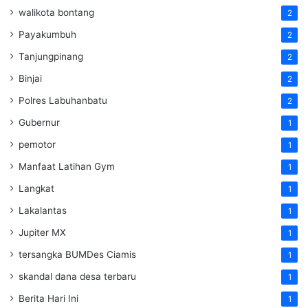
walikota bontang
2
Payakumbuh
2
Tanjungpinang
2
Binjai
2
Polres Labuhanbatu
2
Gubernur
1
pemotor
1
Manfaat Latihan Gym
1
Langkat
1
Lakalantas
1
Jupiter MX
1
tersangka BUMDes Ciamis
1
skandal dana desa terbaru
1
Berita Hari Ini
1