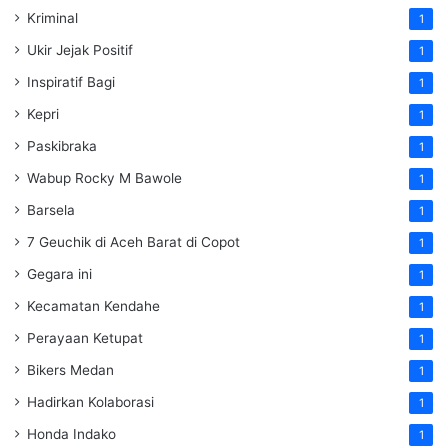
Kriminal
1
Ukir Jejak Positif
1
Inspiratif Bagi
1
Kepri
1
Paskibraka
1
Wabup Rocky M Bawole
1
Barsela
1
7 Geuchik di Aceh Barat di Copot
1
Gegara ini
1
Kecamatan Kendahe
1
Perayaan Ketupat
1
Bikers Medan
1
Hadirkan Kolaborasi
1
Honda Indako
1