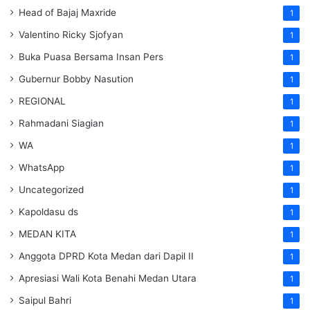
Head of Bajaj Maxride
1
Valentino Ricky Sjofyan
1
Buka Puasa Bersama Insan Pers
1
Gubernur Bobby Nasution
1
REGIONAL
1
Rahmadani Siagian
1
WA
1
WhatsApp
1
Uncategorized
1
Kapoldasu ds
1
MEDAN KITA
1
Anggota DPRD Kota Medan dari Dapil II
1
Apresiasi Wali Kota Benahi Medan Utara
1
Saipul Bahri
1