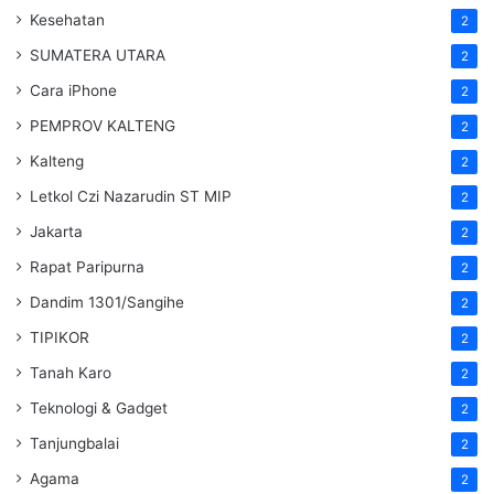
Kesehatan
2
SUMATERA UTARA
2
Cara iPhone
2
PEMPROV KALTENG
2
Kalteng
2
Letkol Czi Nazarudin ST MIP
2
Jakarta
2
Rapat Paripurna
2
Dandim 1301/Sangihe
2
TIPIKOR
2
Tanah Karo
2
Teknologi & Gadget
2
Tanjungbalai
2
Agama
2