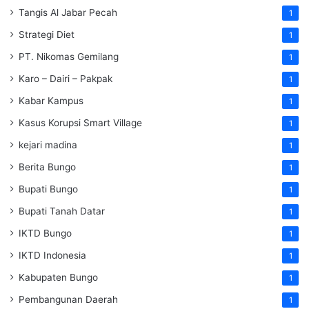
Tangis Al Jabar Pecah
1
Strategi Diet
1
PT. Nikomas Gemilang
1
Karo – Dairi – Pakpak
1
Kabar Kampus
1
Kasus Korupsi Smart Village
1
kejari madina
1
Berita Bungo
1
Bupati Bungo
1
Bupati Tanah Datar
1
IKTD Bungo
1
IKTD Indonesia
1
Kabupaten Bungo
1
Pembangunan Daerah
1