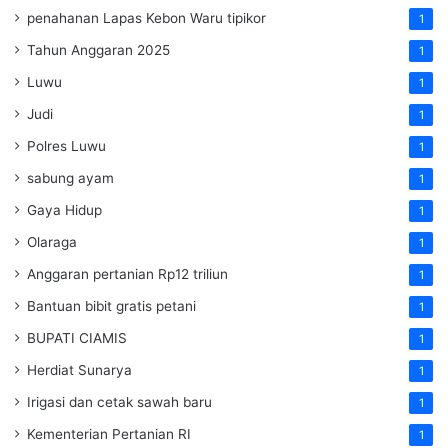
penahanan Lapas Kebon Waru tipikor
1
Tahun Anggaran 2025
1
Luwu
1
Judi
1
Polres Luwu
1
sabung ayam
1
Gaya Hidup
1
Olaraga
1
Anggaran pertanian Rp12 triliun
1
Bantuan bibit gratis petani
1
BUPATI CIAMIS
1
Herdiat Sunarya
1
Irigasi dan cetak sawah baru
1
Kementerian Pertanian RI
1