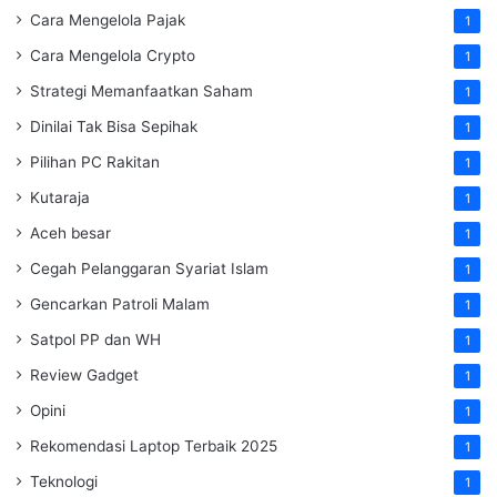
Cara Mengelola Pajak
1
Cara Mengelola Crypto
1
Strategi Memanfaatkan Saham
1
Dinilai Tak Bisa Sepihak
1
Pilihan PC Rakitan
1
Kutaraja
1
Aceh besar
1
Cegah Pelanggaran Syariat Islam
1
Gencarkan Patroli Malam
1
Satpol PP dan WH
1
Review Gadget
1
Opini
1
Rekomendasi Laptop Terbaik 2025
1
Teknologi
1