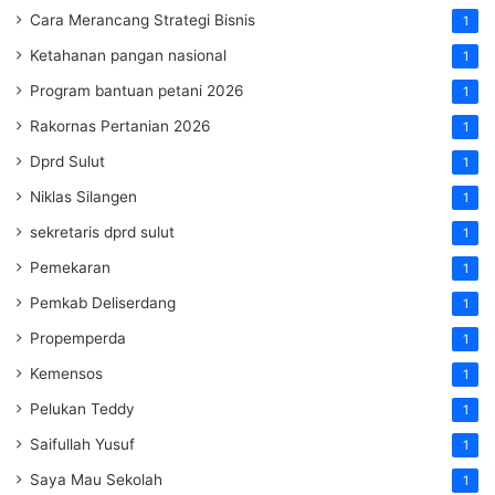
Cara Merancang Strategi Bisnis
1
Ketahanan pangan nasional
1
Program bantuan petani 2026
1
Rakornas Pertanian 2026
1
Dprd Sulut
1
Niklas Silangen
1
sekretaris dprd sulut
1
Pemekaran
1
Pemkab Deliserdang
1
Propemperda
1
Kemensos
1
Pelukan Teddy
1
Saifullah Yusuf
1
Saya Mau Sekolah
1