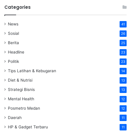
Categories
News
41
Sosial
26
Berita
25
Headline
23
Politik
23
Tips Latihan & Kebugaran
14
Diet & Nutrisi
13
Strategi Bisnis
13
Mental Health
12
Posmetro Medan
12
Daerah
11
HP & Gadget Terbaru
11