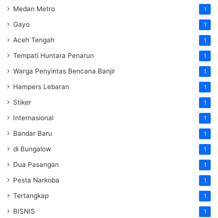
Medan Metro
1
Gayo
1
Aceh Tengah
1
Tempati Huntara Penarun
1
Warga Penyintas Bencana Banjir
1
Hampers Lebaran
1
Stiker
1
Internasional
1
Bandar Baru
1
di Bungalow
1
Dua Pasangan
1
Pesta Narkoba
1
Tertangkap
1
BISNIS
1