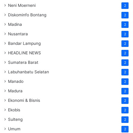
Neni Moerneni
2
Diskominfo Bontang
2
Madina
2
Nusantara
2
Bandar Lampung
2
HEADLINE NEWS
2
Sumatera Barat
2
Labuhanbatu Selatan
2
Manado
2
Madura
2
Ekonomi & Bisnis
2
Ekobis
2
Sulteng
2
Umum
2