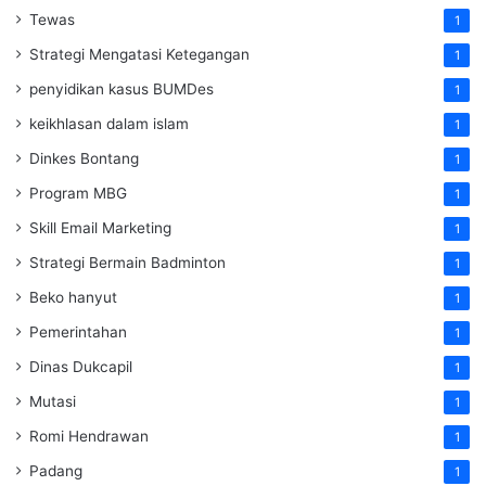
Tewas
1
Strategi Mengatasi Ketegangan
1
penyidikan kasus BUMDes
1
keikhlasan dalam islam
1
Dinkes Bontang
1
Program MBG
1
Skill Email Marketing
1
Strategi Bermain Badminton
1
Beko hanyut
1
Pemerintahan
1
Dinas Dukcapil
1
Mutasi
1
Romi Hendrawan
1
Padang
1