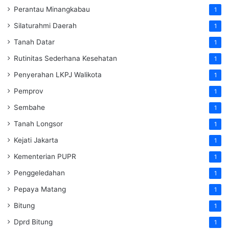
Perantau Minangkabau
1
Silaturahmi Daerah
1
Tanah Datar
1
Rutinitas Sederhana Kesehatan
1
Penyerahan LKPJ Walikota
1
Pemprov
1
Sembahe
1
Tanah Longsor
1
Kejati Jakarta
1
Kementerian PUPR
1
Penggeledahan
1
Pepaya Matang
1
Bitung
1
Dprd Bitung
1