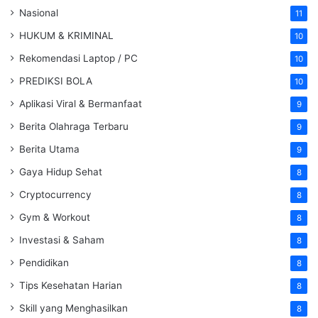
Nasional
11
HUKUM & KRIMINAL
10
Rekomendasi Laptop / PC
10
PREDIKSI BOLA
10
Aplikasi Viral & Bermanfaat
9
Berita Olahraga Terbaru
9
Berita Utama
9
Gaya Hidup Sehat
8
Cryptocurrency
8
Gym & Workout
8
Investasi & Saham
8
Pendidikan
8
Tips Kesehatan Harian
8
Skill yang Menghasilkan
8