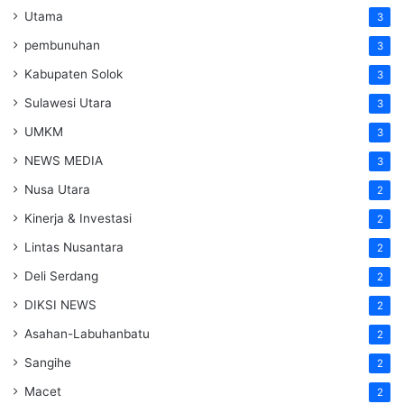
Utama
3
pembunuhan
3
Kabupaten Solok
3
Sulawesi Utara
3
UMKM
3
NEWS MEDIA
3
Nusa Utara
2
Kinerja & Investasi
2
Lintas Nusantara
2
Deli Serdang
2
DIKSI NEWS
2
Asahan-Labuhanbatu
2
Sangihe
2
Macet
2