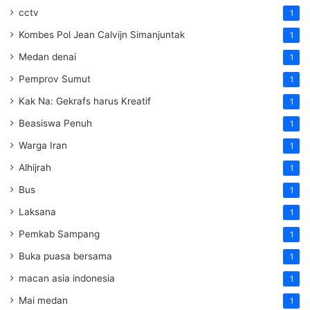
cctv
1
Kombes Pol Jean Calvijn Simanjuntak
1
Medan denai
1
Pemprov Sumut
1
Kak Na: Gekrafs harus Kreatif
1
Beasiswa Penuh
1
Warga Iran
1
Alhijrah
1
Bus
1
Laksana
1
Pemkab Sampang
1
Buka puasa bersama
1
macan asia indonesia
1
Mai medan
1