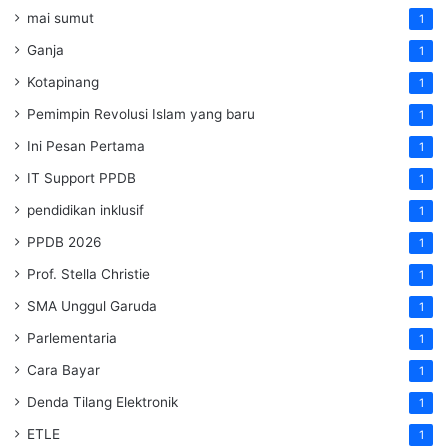
mai sumut
1
Ganja
1
Kotapinang
1
Pemimpin Revolusi Islam yang baru
1
Ini Pesan Pertama
1
IT Support PPDB
1
pendidikan inklusif
1
PPDB 2026
1
Prof. Stella Christie
1
SMA Unggul Garuda
1
Parlementaria
1
Cara Bayar
1
Denda Tilang Elektronik
1
ETLE
1