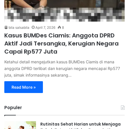
bila salsabila
April 7, 2026
8
Kasus BUMDes Ciamis: Anggota DPRD
Aktif Jadi Tersangka, Kerugian Negara
Capai Rp577 Juta
Ketahui detail mengejutkan kasus BUMDes Ciamis di mana
anggota DPRD terlibat dan kerugian negara mencapai Rp577
juta, simak informasinya sekarang…
Read More »
Populer
Rutinitas Sehat Harian untuk Menjaga