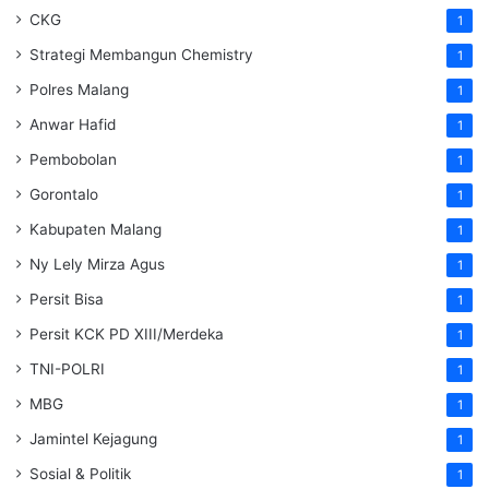
CKG
1
Strategi Membangun Chemistry
1
Polres Malang
1
Anwar Hafid
1
Pembobolan
1
Gorontalo
1
Kabupaten Malang
1
Ny Lely Mirza Agus
1
Persit Bisa
1
Persit KCK PD XIII/Merdeka
1
TNI-POLRI
1
MBG
1
Jamintel Kejagung
1
Sosial & Politik
1