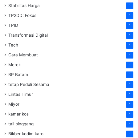
Stabilitas Harga
1
TP2DD: Fokus
1
TPID
1
Transformasi Digital
1
Tech
1
Cara Membuat
1
Merek
1
BP Batam
1
tetap Peduli Sesama
1
Lintas Timur
1
Miyor
1
kamar kos
1
tali pinggang
1
Bikber kodim karo
1