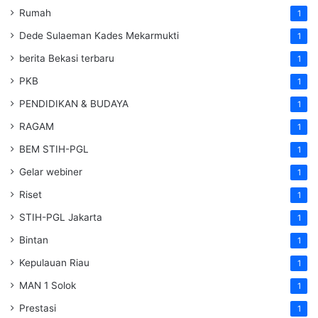
Rumah
1
Dede Sulaeman Kades Mekarmukti
1
berita Bekasi terbaru
1
PKB
1
PENDIDIKAN & BUDAYA
1
RAGAM
1
BEM STIH-PGL
1
Gelar webiner
1
Riset
1
STIH-PGL Jakarta
1
Bintan
1
Kepulauan Riau
1
MAN 1 Solok
1
Prestasi
1