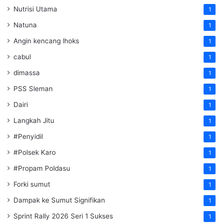
Nutrisi Utama
1
Natuna
1
Angin kencang lhoks
1
cabul
1
dimassa
1
PSS Sleman
1
Dairi
1
Langkah Jitu
1
#Penyidil
1
#Polsek Karo
1
#Propam Poldasu
1
Forki sumut
1
Dampak ke Sumut Signifikan
1
Sprint Rally 2026 Seri 1 Sukses
1