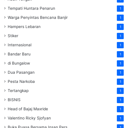
Tempati Huntara Penarun
1
Warga Penyintas Bencana Banjir
1
Hampers Lebaran
1
Stiker
1
Internasional
1
Bandar Baru
1
di Bungalow
1
Dua Pasangan
1
Pesta Narkoba
1
Tertangkap
1
BISNIS
1
Head of Bajaj Maxride
1
Valentino Ricky Sjofyan
1
Buka Puasa Bersama Insan Pers
1