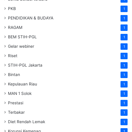
PKB
1
PENDIDIKAN & BUDAYA
1
RAGAM
1
BEM STIH-PGL
1
Gelar webiner
1
Riset
1
STIH-PGL Jakarta
1
Bintan
1
Kepulauan Riau
1
MAN 1 Solok
1
Prestasi
1
Terbakar
1
Diet Rendah Lemak
1
Korupsi Kemenag
1