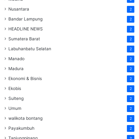
Nusantara
2
Bandar Lampung
2
HEADLINE NEWS
2
Sumatera Barat
2
Labuhanbatu Selatan
2
Manado
2
Madura
2
Ekonomi & Bisnis
2
Ekobis
2
Sulteng
2
Umum
2
walikota bontang
2
Payakumbuh
2
Tanjungpinang
2