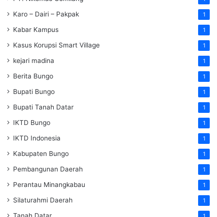
Karo – Dairi – Pakpak
1
Kabar Kampus
1
Kasus Korupsi Smart Village
1
kejari madina
1
Berita Bungo
1
Bupati Bungo
1
Bupati Tanah Datar
1
IKTD Bungo
1
IKTD Indonesia
1
Kabupaten Bungo
1
Pembangunan Daerah
1
Perantau Minangkabau
1
Silaturahmi Daerah
1
Tanah Datar
1