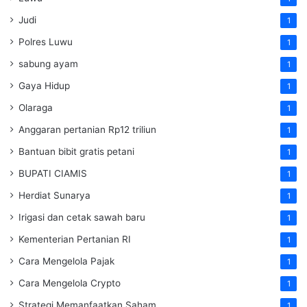
Judi
1
Polres Luwu
1
sabung ayam
1
Gaya Hidup
1
Olaraga
1
Anggaran pertanian Rp12 triliun
1
Bantuan bibit gratis petani
1
BUPATI CIAMIS
1
Herdiat Sunarya
1
Irigasi dan cetak sawah baru
1
Kementerian Pertanian RI
1
Cara Mengelola Pajak
1
Cara Mengelola Crypto
1
Strategi Memanfaatkan Saham
1