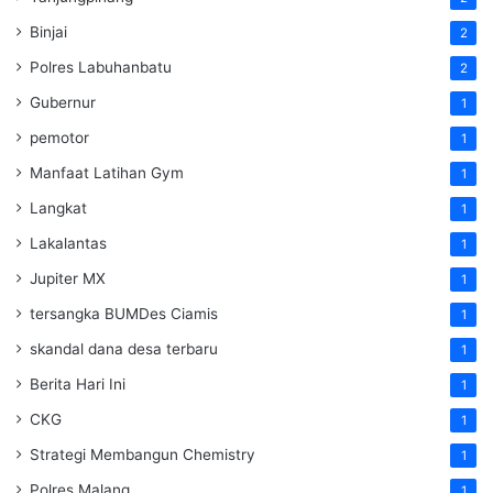
Binjai
2
Polres Labuhanbatu
2
Gubernur
1
pemotor
1
Manfaat Latihan Gym
1
Langkat
1
Lakalantas
1
Jupiter MX
1
tersangka BUMDes Ciamis
1
skandal dana desa terbaru
1
Berita Hari Ini
1
CKG
1
Strategi Membangun Chemistry
1
Polres Malang
1