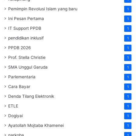
Pemimpin Revolusi Islam yang baru
1
Ini Pesan Pertama
1
IT Support PPDB
1
pendidikan inklusif
1
PPDB 2026
1
Prof. Stella Christie
1
SMA Unggul Garuda
1
Parlementaria
1
Cara Bayar
1
Denda Tilang Elektronik
1
ETLE
1
Dogiyai
1
Ayatollah Mojtaba Khamenei
1
narkoba
1