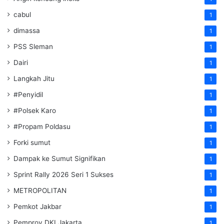
cabul
1
dimassa
1
PSS Sleman
1
Dairi
1
Langkah Jitu
1
#Penyidil
1
#Polsek Karo
1
#Propam Poldasu
1
Forki sumut
1
Dampak ke Sumut Signifikan
1
Sprint Rally 2026 Seri 1 Sukses
1
METROPOLITAN
1
Pemkot Jakbar
1
Pemprov DKI Jakarta
1