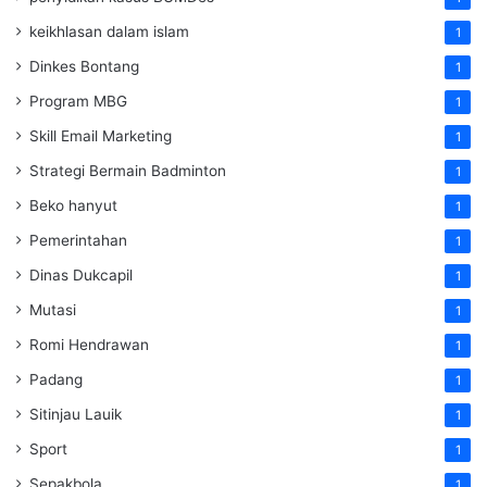
keikhlasan dalam islam
1
Dinkes Bontang
1
Program MBG
1
Skill Email Marketing
1
Strategi Bermain Badminton
1
Beko hanyut
1
Pemerintahan
1
Dinas Dukcapil
1
Mutasi
1
Romi Hendrawan
1
Padang
1
Sitinjau Lauik
1
Sport
1
Sepakbola
1