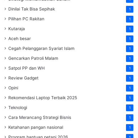
Dinilai Tak Bisa Sepihak
1
Pilihan PC Rakitan
1
Kutaraja
1
Aceh besar
1
Cegah Pelanggaran Syariat Islam
1
Gencarkan Patroli Malam
1
Satpol PP dan WH
1
Review Gadget
1
Opini
1
Rekomendasi Laptop Terbaik 2025
1
Teknologi
1
Cara Merancang Strategi Bisnis
1
Ketahanan pangan nasional
1
Program bantuan petani 2026
1