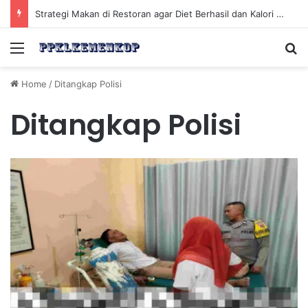
Strategi Makan di Restoran agar Diet Berhasil dan Kalori Tetap Terkontrol
Menu
Se
Home
/
Ditangkap Polisi
Ditangkap Polisi