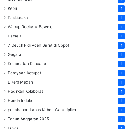
Kepri
1
Paskibraka
1
Wabup Rocky M Bawole
1
Barsela
1
7 Geuchik di Aceh Barat di Copot
1
Gegara ini
1
Kecamatan Kendahe
1
Perayaan Ketupat
1
Bikers Medan
1
Hadirkan Kolaborasi
1
Honda Indako
1
penahanan Lapas Kebon Waru tipikor
1
Tahun Anggaran 2025
1
Luwu
1