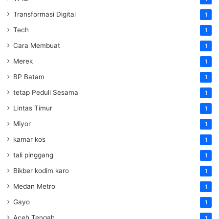
Transformasi Digital
1
Tech
1
Cara Membuat
1
Merek
1
BP Batam
1
tetap Peduli Sesama
1
Lintas Timur
1
Miyor
1
kamar kos
1
tali pinggang
1
Bikber kodim karo
1
Medan Metro
1
Gayo
1
Aceh Tengah
1