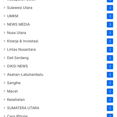
Sulawesi Utara
3
UMKM
3
NEWS MEDIA
3
Nusa Utara
2
Kinerja & Investasi
2
Lintas Nusantara
2
Deli Serdang
2
DIKSI NEWS
2
Asahan-Labuhanbatu
2
Sangihe
2
Macet
2
Kesehatan
2
SUMATERA UTARA
2
Cara iPhone
2