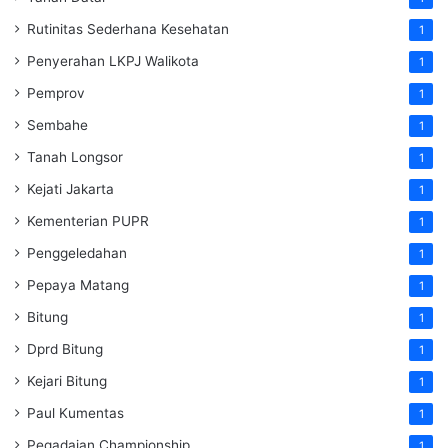
Rutinitas Sederhana Kesehatan
1
Penyerahan LKPJ Walikota
1
Pemprov
1
Sembahe
1
Tanah Longsor
1
Kejati Jakarta
1
Kementerian PUPR
1
Penggeledahan
1
Pepaya Matang
1
Bitung
1
Dprd Bitung
1
Kejari Bitung
1
Paul Kumentas
1
Pegadaian Championship
1