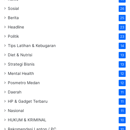
Sosial
26
Berita
25
Headline
23
Politik
23
Tips Latihan & Kebugaran
14
Diet & Nutrisi
13
Strategi Bisnis
13
Mental Health
12
Posmetro Medan
12
Daerah
11
HP & Gadget Terbaru
11
Nasional
11
HUKUM & KRIMINAL
10
Rekomendasi Laptop / PC
10