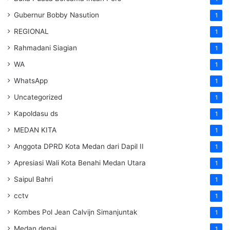
Gubernur Bobby Nasution
1
REGIONAL
1
Rahmadani Siagian
1
WA
1
WhatsApp
1
Uncategorized
1
Kapoldasu ds
1
MEDAN KITA
1
Anggota DPRD Kota Medan dari Dapil II
1
Apresiasi Wali Kota Benahi Medan Utara
1
Saipul Bahri
1
cctv
1
Kombes Pol Jean Calvijn Simanjuntak
1
Medan denai
1