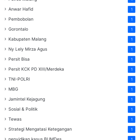
Anwar Hafid
1
Pembobolan
1
Gorontalo
1
Kabupaten Malang
1
Ny Lely Mirza Agus
1
Persit Bisa
1
Persit KCK PD XIII/Merdeka
1
TNI-POLRI
1
MBG
1
Jamintel Kejagung
1
Sosial & Politik
1
Tewas
1
Strategi Mengatasi Ketegangan
1
penyidikan kasus BUMDes
1