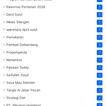
Rakornas Pertanian 2026
1
Dprd Sulut
1
Niklas Silangen
1
sekretaris dprd sulut
1
Pemekaran
1
Pemkab Deliserdang
1
Propemperda
1
Kemensos
1
Pelukan Teddy
1
Saifullah Yusuf
1
Saya Mau Sekolah
1
Tangis Al Jabar Pecah
1
Strategi Diet
1
PT. Nikomas Gemilang
1