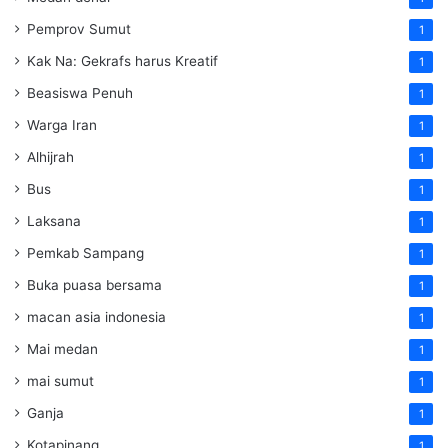
Pemprov Sumut
1
Kak Na: Gekrafs harus Kreatif
1
Beasiswa Penuh
1
Warga Iran
1
Alhijrah
1
Bus
1
Laksana
1
Pemkab Sampang
1
Buka puasa bersama
1
macan asia indonesia
1
Mai medan
1
mai sumut
1
Ganja
1
Kotapinang
1