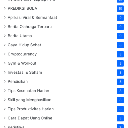
PREDIKSI BOLA
10
Aplikasi Viral & Bermanfaat
9
Berita Olahraga Terbaru
9
Berita Utama
9
Gaya Hidup Sehat
8
Cryptocurrency
8
Gym & Workout
8
Investasi & Saham
8
Pendidikan
8
Tips Kesehatan Harian
8
Skill yang Menghasilkan
8
Tips Produktivitas Harian
8
Cara Dapat Uang Online
8
Peristiwa
7