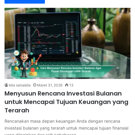
bila salsabila
Maret 31, 2026
13
Menyusun Rencana Investasi Bulanan
untuk Mencapai Tujuan Keuangan yang
Terarah
Rencanakan masa depan keuangan Anda dengan rencana
investasi bulanan yang terarah untuk mencapai tujuan finansial
yang diinginkan dan raih kebebasan…