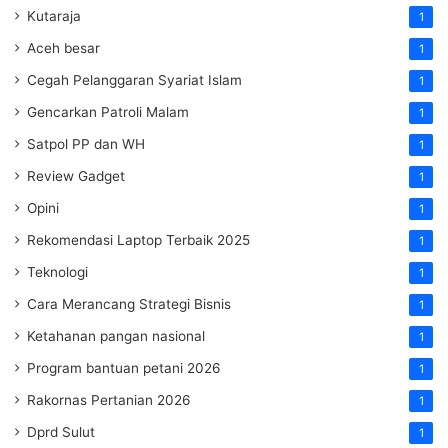
Kutaraja
1
Aceh besar
1
Cegah Pelanggaran Syariat Islam
1
Gencarkan Patroli Malam
1
Satpol PP dan WH
1
Review Gadget
1
Opini
1
Rekomendasi Laptop Terbaik 2025
1
Teknologi
1
Cara Merancang Strategi Bisnis
1
Ketahanan pangan nasional
1
Program bantuan petani 2026
1
Rakornas Pertanian 2026
1
Dprd Sulut
1