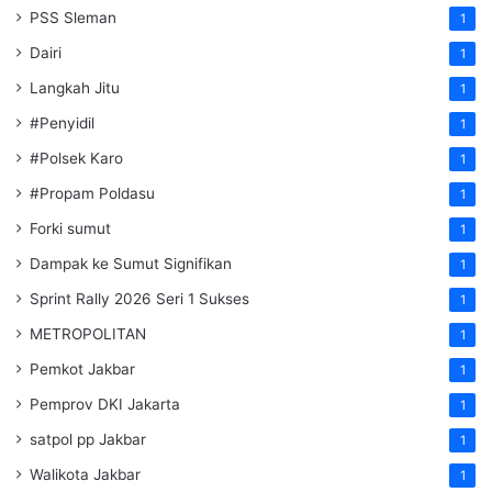
PSS Sleman
1
Dairi
1
Langkah Jitu
1
#Penyidil
1
#Polsek Karo
1
#Propam Poldasu
1
Forki sumut
1
Dampak ke Sumut Signifikan
1
Sprint Rally 2026 Seri 1 Sukses
1
METROPOLITAN
1
Pemkot Jakbar
1
Pemprov DKI Jakarta
1
satpol pp Jakbar
1
Walikota Jakbar
1