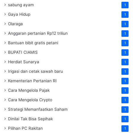
sabung ayam
1
Gaya Hidup
1
Olaraga
1
Anggaran pertanian Rp12 triliun
1
Bantuan bibit gratis petani
1
BUPATI CIAMIS
1
Herdiat Sunarya
1
Irigasi dan cetak sawah baru
1
Kementerian Pertanian RI
1
Cara Mengelola Pajak
1
Cara Mengelola Crypto
1
Strategi Memanfaatkan Saham
1
Dinilai Tak Bisa Sepihak
1
Pilihan PC Rakitan
1