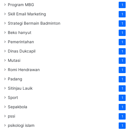
Program MBG
1
Skill Email Marketing
1
Strategi Bermain Badminton
1
Beko hanyut
1
Pemerintahan
1
Dinas Dukcapil
1
Mutasi
1
Romi Hendrawan
1
Padang
1
Sitinjau Lauik
1
Sport
1
Sepakbola
1
pssi
1
psikologi islam
1