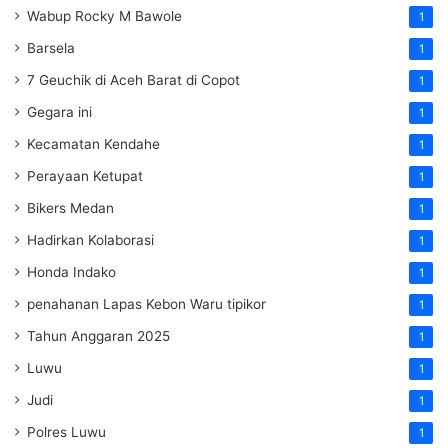
Wabup Rocky M Bawole
1
Barsela
1
7 Geuchik di Aceh Barat di Copot
1
Gegara ini
1
Kecamatan Kendahe
1
Perayaan Ketupat
1
Bikers Medan
1
Hadirkan Kolaborasi
1
Honda Indako
1
penahanan Lapas Kebon Waru tipikor
1
Tahun Anggaran 2025
1
Luwu
1
Judi
1
Polres Luwu
1