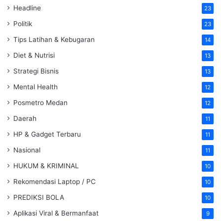
Headline
23
Politik
23
Tips Latihan & Kebugaran
14
Diet & Nutrisi
13
Strategi Bisnis
13
Mental Health
12
Posmetro Medan
12
Daerah
11
HP & Gadget Terbaru
11
Nasional
11
HUKUM & KRIMINAL
10
Rekomendasi Laptop / PC
10
PREDIKSI BOLA
10
Aplikasi Viral & Bermanfaat
9