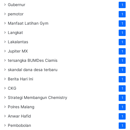
Gubernur
1
pemotor
1
Manfaat Latihan Gym
1
Langkat
1
Lakalantas
1
Jupiter MX
1
tersangka BUMDes Ciamis
1
skandal dana desa terbaru
1
Berita Hari Ini
1
CKG
1
Strategi Membangun Chemistry
1
Polres Malang
1
Anwar Hafid
1
Pembobolan
1