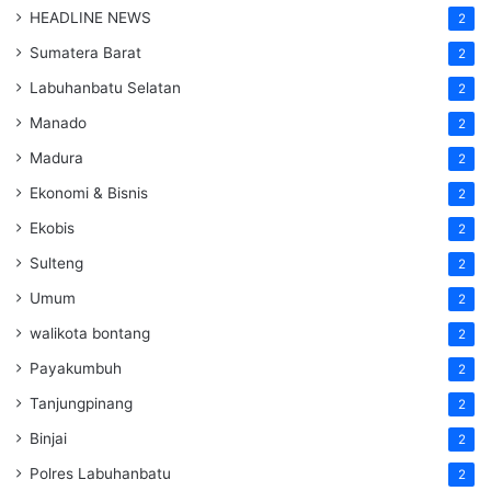
HEADLINE NEWS
2
Sumatera Barat
2
Labuhanbatu Selatan
2
Manado
2
Madura
2
Ekonomi & Bisnis
2
Ekobis
2
Sulteng
2
Umum
2
walikota bontang
2
Payakumbuh
2
Tanjungpinang
2
Binjai
2
Polres Labuhanbatu
2