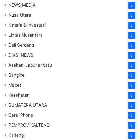
NEWS MEDIA
3
Nusa Utara
2
Kinerja & Investasi
2
Lintas Nusantara
2
Deli Serdang
2
DIKSI NEWS
2
Asahan-Labuhanbatu
2
Sangihe
2
Macet
2
Kesehatan
2
SUMATERA UTARA
2
Cara iPhone
2
PEMPROV KALTENG
2
Kalteng
2