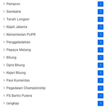
Pemprov
1
Sembahe
1
Tanah Longsor
1
Kejati Jakarta
1
Kementerian PUPR
1
Penggeledahan
1
Pepaya Matang
1
Bitung
1
Dprd Bitung
1
Kejari Bitung
1
Paul Kumentas
1
Pegadaian Championship
1
PS Barito Putera
1
tangkap
1