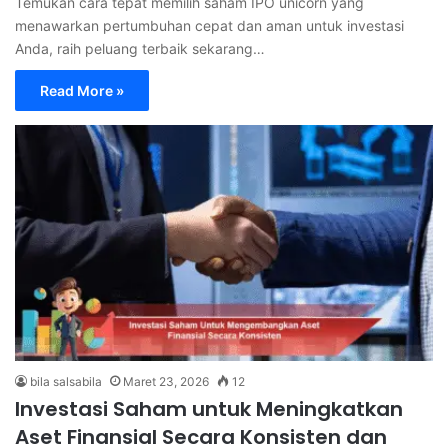
Temukan cara tepat memilih saham IPO unicorn yang
menawarkan pertumbuhan cepat dan aman untuk investasi
Anda, raih peluang terbaik sekarang…
Read More »
bila salsabila
Maret 23, 2026
12
Investasi Saham untuk Meningkatkan
Aset Finansial Secara Konsisten dan