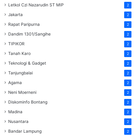
Letkol Czi Nazarudin ST MIP
2
Jakarta
2
Rapat Paripurna
2
Dandim 1301/Sangihe
2
TIPIKOR
2
Tanah Karo
2
Teknologi & Gadget
2
Tanjungbalai
2
Agama
2
Neni Moerneni
2
Diskominfo Bontang
2
Madina
2
Nusantara
2
Bandar Lampung
2