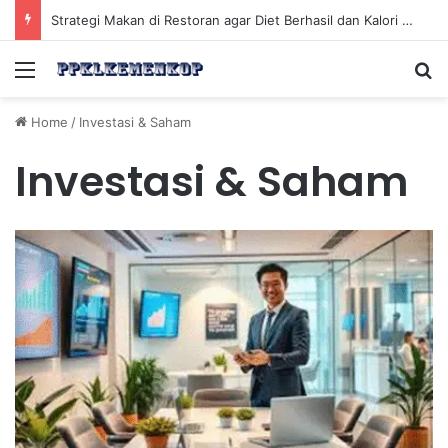
Strategi Makan di Restoran agar Diet Berhasil dan Kalori Tetap Terkontrol
Menu
Se
Home
/
Investasi & Saham
Investasi & Saham