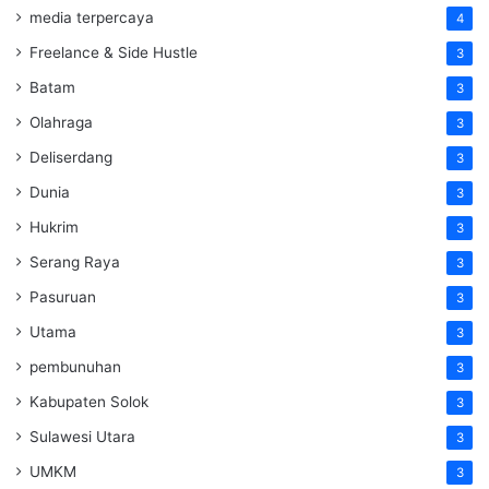
media terpercaya
4
Freelance & Side Hustle
3
Batam
3
Olahraga
3
Deliserdang
3
Dunia
3
Hukrim
3
Serang Raya
3
Pasuruan
3
Utama
3
pembunuhan
3
Kabupaten Solok
3
Sulawesi Utara
3
UMKM
3