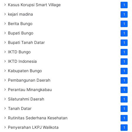
Kasus Korupsi Smart Village
1
kejari madina
1
Berita Bungo
1
Bupati Bungo
1
Bupati Tanah Datar
1
IKTD Bungo
1
IKTD Indonesia
1
Kabupaten Bungo
1
Pembangunan Daerah
1
Perantau Minangkabau
1
Silaturahmi Daerah
1
Tanah Datar
1
Rutinitas Sederhana Kesehatan
1
Penyerahan LKPJ Walikota
1