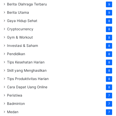
Berita Olahraga Terbaru
9
Berita Utama
9
Gaya Hidup Sehat
8
Cryptocurrency
8
Gym & Workout
8
Investasi & Saham
8
Pendidikan
8
Tips Kesehatan Harian
8
Skill yang Menghasilkan
8
Tips Produktivitas Harian
8
Cara Dapat Uang Online
8
Peristiwa
7
Badminton
7
Medan
7