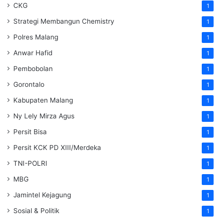
CKG
1
Strategi Membangun Chemistry
1
Polres Malang
1
Anwar Hafid
1
Pembobolan
1
Gorontalo
1
Kabupaten Malang
1
Ny Lely Mirza Agus
1
Persit Bisa
1
Persit KCK PD XIII/Merdeka
1
TNI-POLRI
1
MBG
1
Jamintel Kejagung
1
Sosial & Politik
1