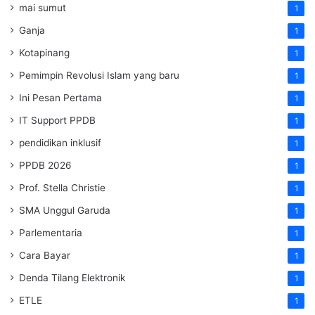
mai sumut
1
Ganja
1
Kotapinang
1
Pemimpin Revolusi Islam yang baru
1
Ini Pesan Pertama
1
IT Support PPDB
1
pendidikan inklusif
1
PPDB 2026
1
Prof. Stella Christie
1
SMA Unggul Garuda
1
Parlementaria
1
Cara Bayar
1
Denda Tilang Elektronik
1
ETLE
1