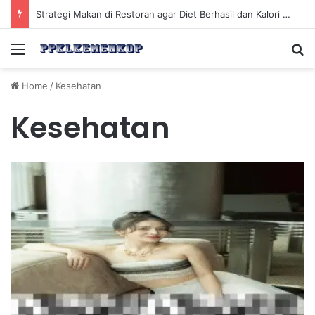
Strategi Makan di Restoran agar Diet Berhasil dan Kalori Tetap Terkontrol
Menu
Se
Home
/
Kesehatan
Kesehatan