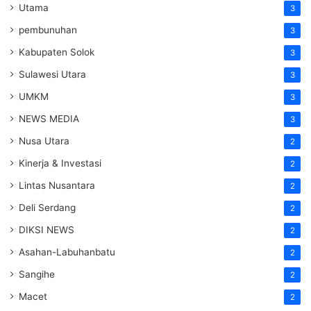
Utama
3
pembunuhan
3
Kabupaten Solok
3
Sulawesi Utara
3
UMKM
3
NEWS MEDIA
3
Nusa Utara
2
Kinerja & Investasi
2
Lintas Nusantara
2
Deli Serdang
2
DIKSI NEWS
2
Asahan-Labuhanbatu
2
Sangihe
2
Macet
2