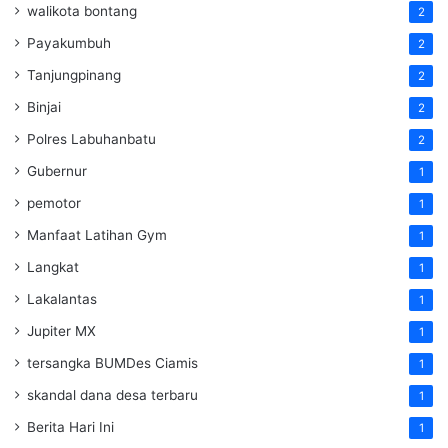
walikota bontang
2
Payakumbuh
2
Tanjungpinang
2
Binjai
2
Polres Labuhanbatu
2
Gubernur
1
pemotor
1
Manfaat Latihan Gym
1
Langkat
1
Lakalantas
1
Jupiter MX
1
tersangka BUMDes Ciamis
1
skandal dana desa terbaru
1
Berita Hari Ini
1