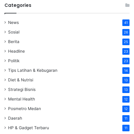
Categories
News
41
Sosial
26
Berita
25
Headline
23
Politik
23
Tips Latihan & Kebugaran
14
Diet & Nutrisi
13
Strategi Bisnis
13
Mental Health
12
Posmetro Medan
12
Daerah
11
HP & Gadget Terbaru
11