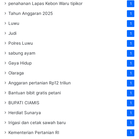
penahanan Lapas Kebon Waru tipikor
1
Tahun Anggaran 2025
1
Luwu
1
Judi
1
Polres Luwu
1
sabung ayam
1
Gaya Hidup
1
Olaraga
1
Anggaran pertanian Rp12 triliun
1
Bantuan bibit gratis petani
1
BUPATI CIAMIS
1
Herdiat Sunarya
1
Irigasi dan cetak sawah baru
1
Kementerian Pertanian RI
1