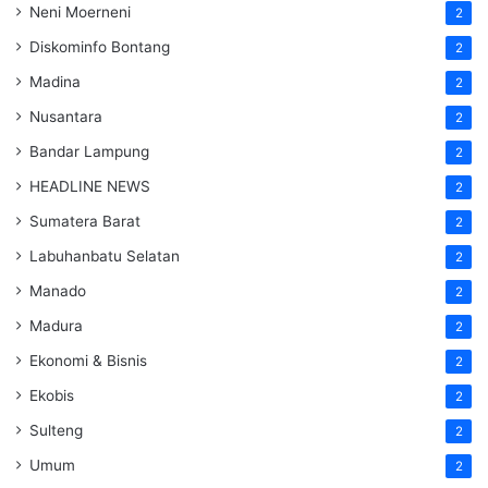
Neni Moerneni
2
Diskominfo Bontang
2
Madina
2
Nusantara
2
Bandar Lampung
2
HEADLINE NEWS
2
Sumatera Barat
2
Labuhanbatu Selatan
2
Manado
2
Madura
2
Ekonomi & Bisnis
2
Ekobis
2
Sulteng
2
Umum
2