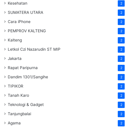
Kesehatan
2
SUMATERA UTARA
2
Cara iPhone
2
PEMPROV KALTENG
2
Kalteng
2
Letkol Czi Nazarudin ST MIP
2
Jakarta
2
Rapat Paripurna
2
Dandim 1301/Sangihe
2
TIPIKOR
2
Tanah Karo
2
Teknologi & Gadget
2
Tanjungbalai
2
Agama
2