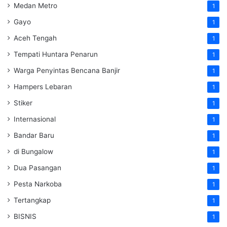
Medan Metro
1
Gayo
1
Aceh Tengah
1
Tempati Huntara Penarun
1
Warga Penyintas Bencana Banjir
1
Hampers Lebaran
1
Stiker
1
Internasional
1
Bandar Baru
1
di Bungalow
1
Dua Pasangan
1
Pesta Narkoba
1
Tertangkap
1
BISNIS
1