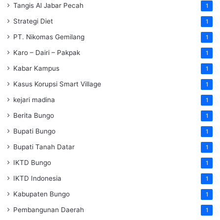
Tangis Al Jabar Pecah
1
Strategi Diet
1
PT. Nikomas Gemilang
1
Karo – Dairi – Pakpak
1
Kabar Kampus
1
Kasus Korupsi Smart Village
1
kejari madina
1
Berita Bungo
1
Bupati Bungo
1
Bupati Tanah Datar
1
IKTD Bungo
1
IKTD Indonesia
1
Kabupaten Bungo
1
Pembangunan Daerah
1