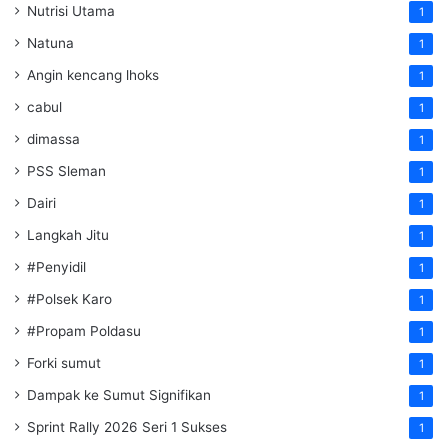
Nutrisi Utama
1
Natuna
1
Angin kencang lhoks
1
cabul
1
dimassa
1
PSS Sleman
1
Dairi
1
Langkah Jitu
1
#Penyidil
1
#Polsek Karo
1
#Propam Poldasu
1
Forki sumut
1
Dampak ke Sumut Signifikan
1
Sprint Rally 2026 Seri 1 Sukses
1