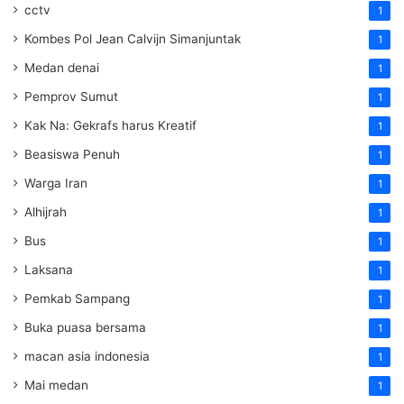
cctv
1
Kombes Pol Jean Calvijn Simanjuntak
1
Medan denai
1
Pemprov Sumut
1
Kak Na: Gekrafs harus Kreatif
1
Beasiswa Penuh
1
Warga Iran
1
Alhijrah
1
Bus
1
Laksana
1
Pemkab Sampang
1
Buka puasa bersama
1
macan asia indonesia
1
Mai medan
1