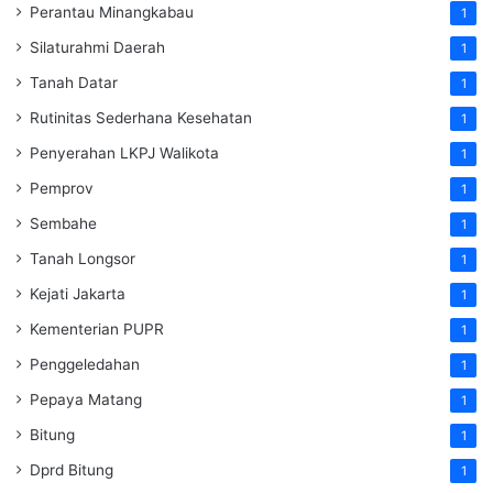
Perantau Minangkabau
1
Silaturahmi Daerah
1
Tanah Datar
1
Rutinitas Sederhana Kesehatan
1
Penyerahan LKPJ Walikota
1
Pemprov
1
Sembahe
1
Tanah Longsor
1
Kejati Jakarta
1
Kementerian PUPR
1
Penggeledahan
1
Pepaya Matang
1
Bitung
1
Dprd Bitung
1