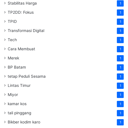
Stabilitas Harga
1
TP2DD: Fokus
1
TPID
1
Transformasi Digital
1
Tech
1
Cara Membuat
1
Merek
1
BP Batam
1
tetap Peduli Sesama
1
Lintas Timur
1
Miyor
1
kamar kos
1
tali pinggang
1
Bikber kodim karo
1