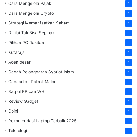
Cara Mengelola Pajak
1
Cara Mengelola Crypto
1
Strategi Memanfaatkan Saham
1
Dinilai Tak Bisa Sepihak
1
Pilihan PC Rakitan
1
Kutaraja
1
Aceh besar
1
Cegah Pelanggaran Syariat Islam
1
Gencarkan Patroli Malam
1
Satpol PP dan WH
1
Review Gadget
1
Opini
1
Rekomendasi Laptop Terbaik 2025
1
Teknologi
1