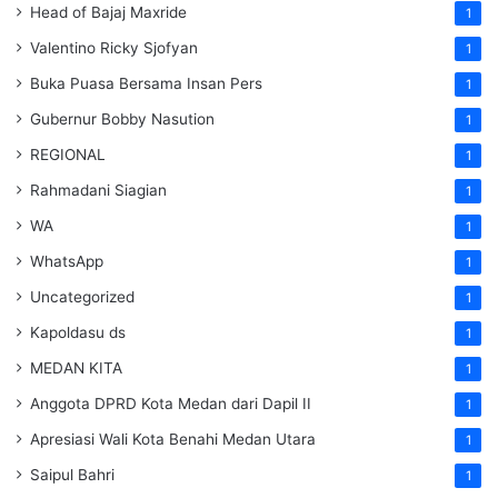
Head of Bajaj Maxride
1
Valentino Ricky Sjofyan
1
Buka Puasa Bersama Insan Pers
1
Gubernur Bobby Nasution
1
REGIONAL
1
Rahmadani Siagian
1
WA
1
WhatsApp
1
Uncategorized
1
Kapoldasu ds
1
MEDAN KITA
1
Anggota DPRD Kota Medan dari Dapil II
1
Apresiasi Wali Kota Benahi Medan Utara
1
Saipul Bahri
1