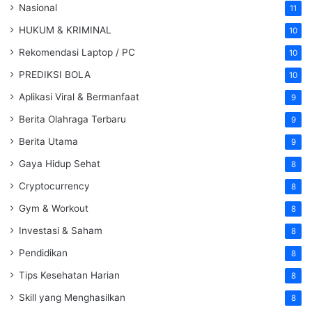
Nasional
11
HUKUM & KRIMINAL
10
Rekomendasi Laptop / PC
10
PREDIKSI BOLA
10
Aplikasi Viral & Bermanfaat
9
Berita Olahraga Terbaru
9
Berita Utama
9
Gaya Hidup Sehat
8
Cryptocurrency
8
Gym & Workout
8
Investasi & Saham
8
Pendidikan
8
Tips Kesehatan Harian
8
Skill yang Menghasilkan
8