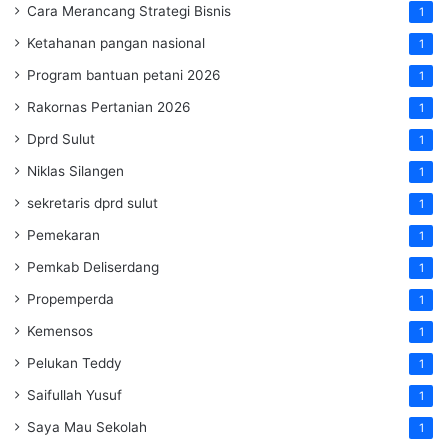
Cara Merancang Strategi Bisnis
1
Ketahanan pangan nasional
1
Program bantuan petani 2026
1
Rakornas Pertanian 2026
1
Dprd Sulut
1
Niklas Silangen
1
sekretaris dprd sulut
1
Pemekaran
1
Pemkab Deliserdang
1
Propemperda
1
Kemensos
1
Pelukan Teddy
1
Saifullah Yusuf
1
Saya Mau Sekolah
1