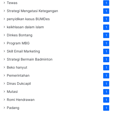
Tewas
1
Strategi Mengatasi Ketegangan
1
penyidikan kasus BUMDes
1
keikhlasan dalam islam
1
Dinkes Bontang
1
Program MBG
1
Skill Email Marketing
1
Strategi Bermain Badminton
1
Beko hanyut
1
Pemerintahan
1
Dinas Dukcapil
1
Mutasi
1
Romi Hendrawan
1
Padang
1