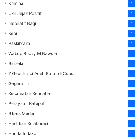
Kriminal
1
Ukir Jejak Positif
1
Inspiratif Bagi
1
Kepri
1
Paskibraka
1
Wabup Rocky M Bawole
1
Barsela
1
7 Geuchik di Aceh Barat di Copot
1
Gegara ini
1
Kecamatan Kendahe
1
Perayaan Ketupat
1
Bikers Medan
1
Hadirkan Kolaborasi
1
Honda Indako
1