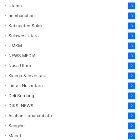
Utama
3
pembunuhan
3
Kabupaten Solok
3
Sulawesi Utara
3
UMKM
3
NEWS MEDIA
3
Nusa Utara
2
Kinerja & Investasi
2
Lintas Nusantara
2
Deli Serdang
2
DIKSI NEWS
2
Asahan-Labuhanbatu
2
Sangihe
2
Macet
2