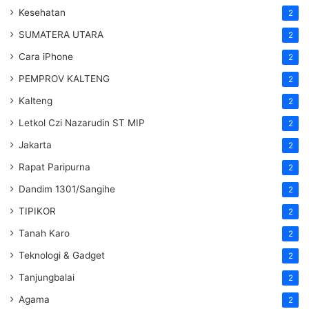
Kesehatan
2
SUMATERA UTARA
2
Cara iPhone
2
PEMPROV KALTENG
2
Kalteng
2
Letkol Czi Nazarudin ST MIP
2
Jakarta
2
Rapat Paripurna
2
Dandim 1301/Sangihe
2
TIPIKOR
2
Tanah Karo
2
Teknologi & Gadget
2
Tanjungbalai
2
Agama
2