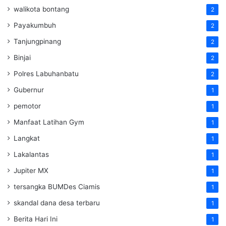
walikota bontang
2
Payakumbuh
2
Tanjungpinang
2
Binjai
2
Polres Labuhanbatu
2
Gubernur
1
pemotor
1
Manfaat Latihan Gym
1
Langkat
1
Lakalantas
1
Jupiter MX
1
tersangka BUMDes Ciamis
1
skandal dana desa terbaru
1
Berita Hari Ini
1