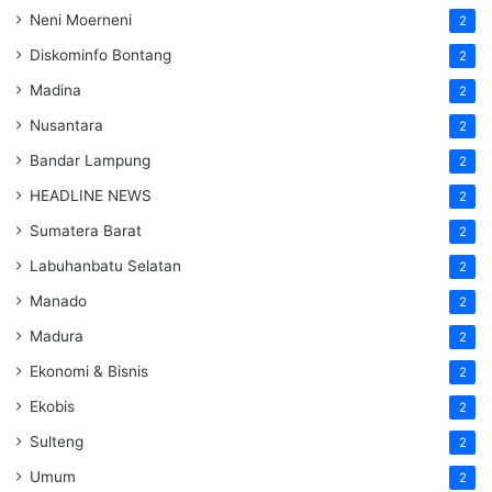
Neni Moerneni
2
Diskominfo Bontang
2
Madina
2
Nusantara
2
Bandar Lampung
2
HEADLINE NEWS
2
Sumatera Barat
2
Labuhanbatu Selatan
2
Manado
2
Madura
2
Ekonomi & Bisnis
2
Ekobis
2
Sulteng
2
Umum
2