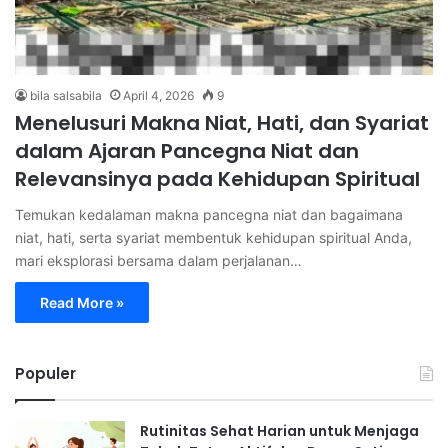
bila salsabila
April 4, 2026
9
Menelusuri Makna Niat, Hati, dan Syariat
dalam Ajaran Pancegna Niat dan
Relevansinya pada Kehidupan Spiritual
Temukan kedalaman makna pancegna niat dan bagaimana
niat, hati, serta syariat membentuk kehidupan spiritual Anda,
mari eksplorasi bersama dalam perjalanan…
Read More »
Populer
Rutinitas Sehat Harian untuk Menjaga