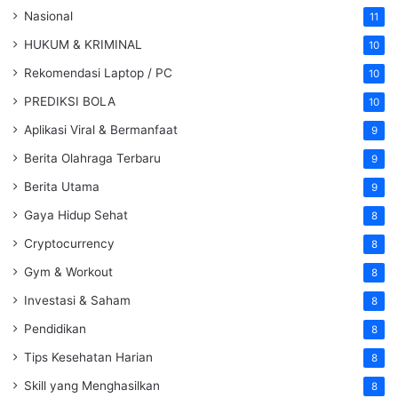
Nasional
11
HUKUM & KRIMINAL
10
Rekomendasi Laptop / PC
10
PREDIKSI BOLA
10
Aplikasi Viral & Bermanfaat
9
Berita Olahraga Terbaru
9
Berita Utama
9
Gaya Hidup Sehat
8
Cryptocurrency
8
Gym & Workout
8
Investasi & Saham
8
Pendidikan
8
Tips Kesehatan Harian
8
Skill yang Menghasilkan
8