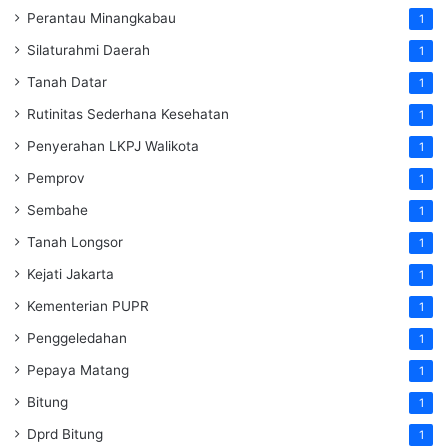
Perantau Minangkabau
1
Silaturahmi Daerah
1
Tanah Datar
1
Rutinitas Sederhana Kesehatan
1
Penyerahan LKPJ Walikota
1
Pemprov
1
Sembahe
1
Tanah Longsor
1
Kejati Jakarta
1
Kementerian PUPR
1
Penggeledahan
1
Pepaya Matang
1
Bitung
1
Dprd Bitung
1