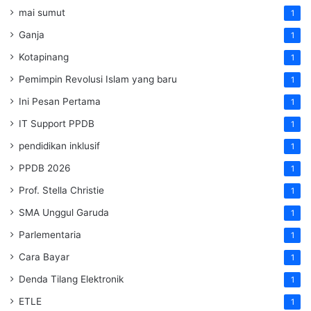
mai sumut
1
Ganja
1
Kotapinang
1
Pemimpin Revolusi Islam yang baru
1
Ini Pesan Pertama
1
IT Support PPDB
1
pendidikan inklusif
1
PPDB 2026
1
Prof. Stella Christie
1
SMA Unggul Garuda
1
Parlementaria
1
Cara Bayar
1
Denda Tilang Elektronik
1
ETLE
1