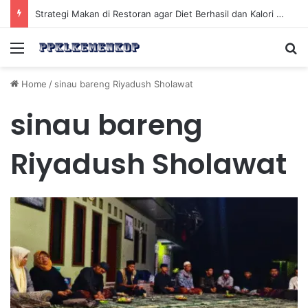
Strategi Makan di Restoran agar Diet Berhasil dan Kalori Tetap Terkontrol
Menu
Se
Home
/
sinau bareng Riyadush Sholawat
sinau bareng
Riyadush Sholawat