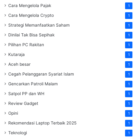
Cara Mengelola Pajak
1
Cara Mengelola Crypto
1
Strategi Memanfaatkan Saham
1
Dinilai Tak Bisa Sepihak
1
Pilihan PC Rakitan
1
Kutaraja
1
Aceh besar
1
Cegah Pelanggaran Syariat Islam
1
Gencarkan Patroli Malam
1
Satpol PP dan WH
1
Review Gadget
1
Opini
1
Rekomendasi Laptop Terbaik 2025
1
Teknologi
1