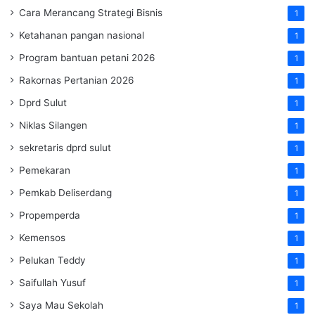
Cara Merancang Strategi Bisnis
1
Ketahanan pangan nasional
1
Program bantuan petani 2026
1
Rakornas Pertanian 2026
1
Dprd Sulut
1
Niklas Silangen
1
sekretaris dprd sulut
1
Pemekaran
1
Pemkab Deliserdang
1
Propemperda
1
Kemensos
1
Pelukan Teddy
1
Saifullah Yusuf
1
Saya Mau Sekolah
1