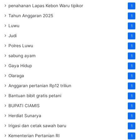
penahanan Lapas Kebon Waru tipikor
1
Tahun Anggaran 2025
1
Luwu
1
Judi
1
Polres Luwu
1
sabung ayam
1
Gaya Hidup
1
Olaraga
1
Anggaran pertanian Rp12 triliun
1
Bantuan bibit gratis petani
1
BUPATI CIAMIS
1
Herdiat Sunarya
1
Irigasi dan cetak sawah baru
1
Kementerian Pertanian RI
1