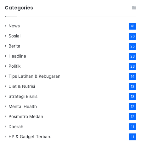
Categories
News
41
Sosial
26
Berita
25
Headline
23
Politik
23
Tips Latihan & Kebugaran
14
Diet & Nutrisi
13
Strategi Bisnis
13
Mental Health
12
Posmetro Medan
12
Daerah
11
HP & Gadget Terbaru
11