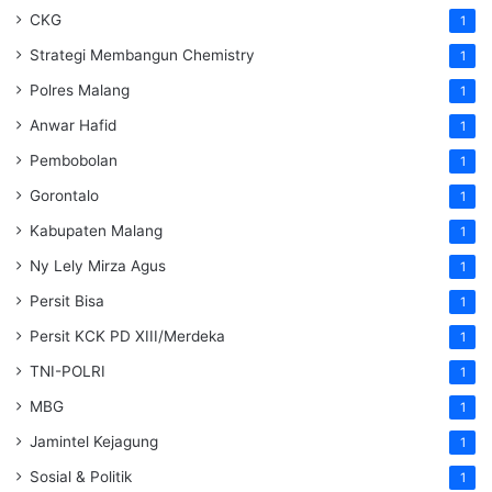
CKG
1
Strategi Membangun Chemistry
1
Polres Malang
1
Anwar Hafid
1
Pembobolan
1
Gorontalo
1
Kabupaten Malang
1
Ny Lely Mirza Agus
1
Persit Bisa
1
Persit KCK PD XIII/Merdeka
1
TNI-POLRI
1
MBG
1
Jamintel Kejagung
1
Sosial & Politik
1