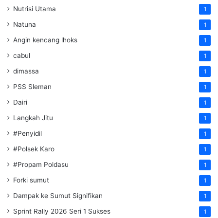
Nutrisi Utama
1
Natuna
1
Angin kencang lhoks
1
cabul
1
dimassa
1
PSS Sleman
1
Dairi
1
Langkah Jitu
1
#Penyidil
1
#Polsek Karo
1
#Propam Poldasu
1
Forki sumut
1
Dampak ke Sumut Signifikan
1
Sprint Rally 2026 Seri 1 Sukses
1