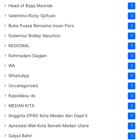
Head of Bajaj Maxride
1
Valentino Ricky Sjofyan
1
Buka Puasa Bersama Insan Pers
1
Gubernur Bobby Nasution
1
REGIONAL
1
Rahmadani Siagian
1
WA
1
WhatsApp
1
Uncategorized
1
Kapoldasu ds
1
MEDAN KITA
1
Anggota DPRD Kota Medan dari Dapil II
1
Apresiasi Wali Kota Benahi Medan Utara
1
Saipul Bahri
1