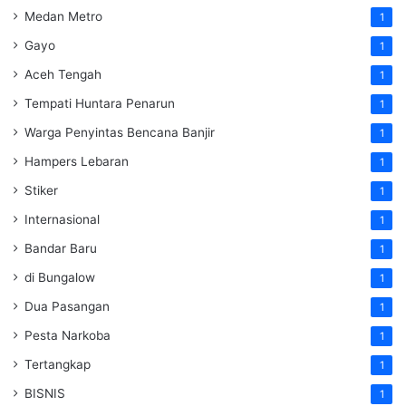
Medan Metro
1
Gayo
1
Aceh Tengah
1
Tempati Huntara Penarun
1
Warga Penyintas Bencana Banjir
1
Hampers Lebaran
1
Stiker
1
Internasional
1
Bandar Baru
1
di Bungalow
1
Dua Pasangan
1
Pesta Narkoba
1
Tertangkap
1
BISNIS
1