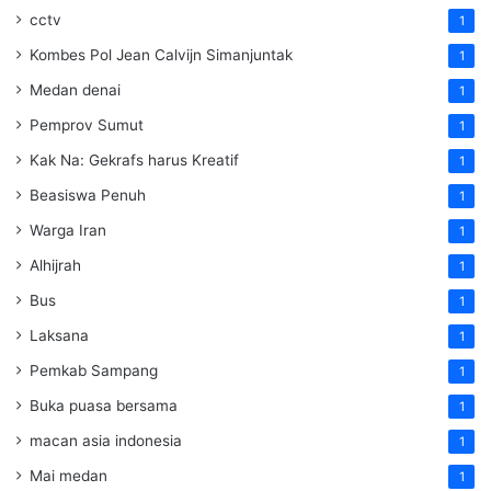
cctv
1
Kombes Pol Jean Calvijn Simanjuntak
1
Medan denai
1
Pemprov Sumut
1
Kak Na: Gekrafs harus Kreatif
1
Beasiswa Penuh
1
Warga Iran
1
Alhijrah
1
Bus
1
Laksana
1
Pemkab Sampang
1
Buka puasa bersama
1
macan asia indonesia
1
Mai medan
1