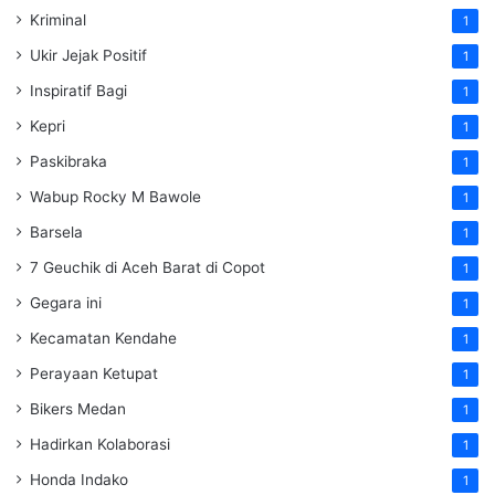
Kriminal
1
Ukir Jejak Positif
1
Inspiratif Bagi
1
Kepri
1
Paskibraka
1
Wabup Rocky M Bawole
1
Barsela
1
7 Geuchik di Aceh Barat di Copot
1
Gegara ini
1
Kecamatan Kendahe
1
Perayaan Ketupat
1
Bikers Medan
1
Hadirkan Kolaborasi
1
Honda Indako
1