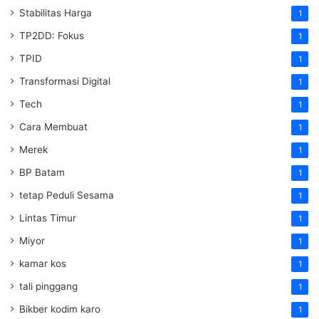
Stabilitas Harga
1
TP2DD: Fokus
1
TPID
1
Transformasi Digital
1
Tech
1
Cara Membuat
1
Merek
1
BP Batam
1
tetap Peduli Sesama
1
Lintas Timur
1
Miyor
1
kamar kos
1
tali pinggang
1
Bikber kodim karo
1