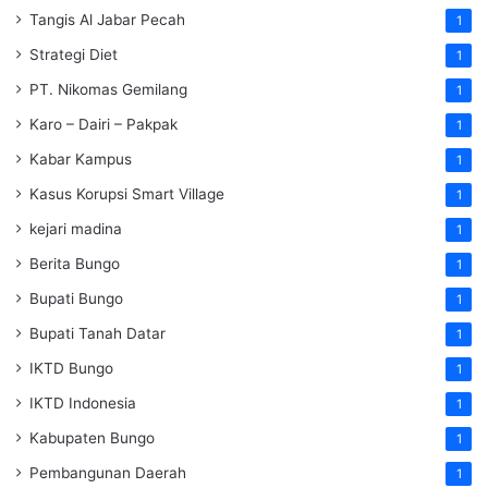
Tangis Al Jabar Pecah
1
Strategi Diet
1
PT. Nikomas Gemilang
1
Karo – Dairi – Pakpak
1
Kabar Kampus
1
Kasus Korupsi Smart Village
1
kejari madina
1
Berita Bungo
1
Bupati Bungo
1
Bupati Tanah Datar
1
IKTD Bungo
1
IKTD Indonesia
1
Kabupaten Bungo
1
Pembangunan Daerah
1