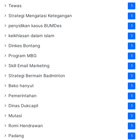
Tewas
1
Strategi Mengatasi Ketegangan
1
penyidikan kasus BUMDes
1
keikhlasan dalam islam
1
Dinkes Bontang
1
Program MBG
1
Skill Email Marketing
1
Strategi Bermain Badminton
1
Beko hanyut
1
Pemerintahan
1
Dinas Dukcapil
1
Mutasi
1
Romi Hendrawan
1
Padang
1