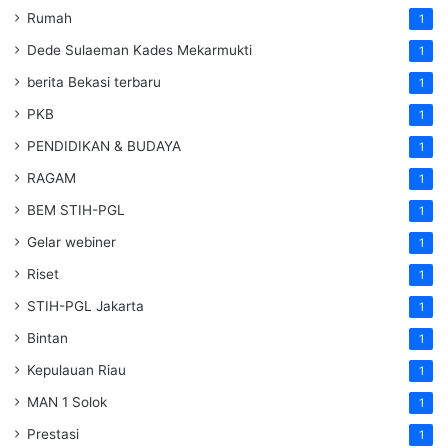
Rumah
1
Dede Sulaeman Kades Mekarmukti
1
berita Bekasi terbaru
1
PKB
1
PENDIDIKAN & BUDAYA
1
RAGAM
1
BEM STIH-PGL
1
Gelar webiner
1
Riset
1
STIH-PGL Jakarta
1
Bintan
1
Kepulauan Riau
1
MAN 1 Solok
1
Prestasi
1