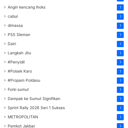
Angin kencang lhoks
1
cabul
1
dimassa
1
PSS Sleman
1
Dairi
1
Langkah Jitu
1
#Penyidil
1
#Polsek Karo
1
#Propam Poldasu
1
Forki sumut
1
Dampak ke Sumut Signifikan
1
Sprint Rally 2026 Seri 1 Sukses
1
METROPOLITAN
1
Pemkot Jakbar
1