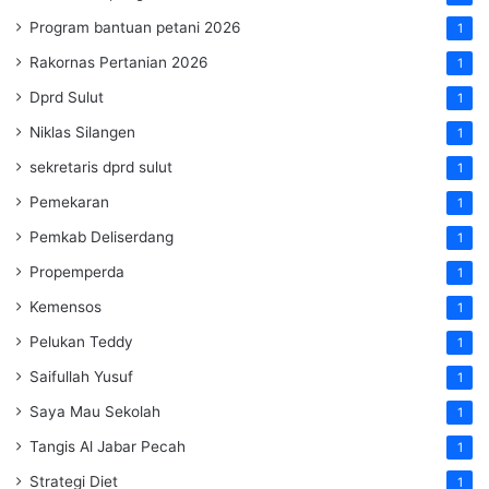
Program bantuan petani 2026
1
Rakornas Pertanian 2026
1
Dprd Sulut
1
Niklas Silangen
1
sekretaris dprd sulut
1
Pemekaran
1
Pemkab Deliserdang
1
Propemperda
1
Kemensos
1
Pelukan Teddy
1
Saifullah Yusuf
1
Saya Mau Sekolah
1
Tangis Al Jabar Pecah
1
Strategi Diet
1