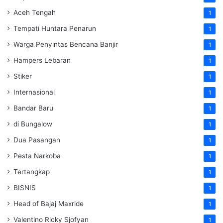
Aceh Tengah
1
Tempati Huntara Penarun
1
Warga Penyintas Bencana Banjir
1
Hampers Lebaran
1
Stiker
1
Internasional
1
Bandar Baru
1
di Bungalow
1
Dua Pasangan
1
Pesta Narkoba
1
Tertangkap
1
BISNIS
1
Head of Bajaj Maxride
1
Valentino Ricky Sjofyan
1