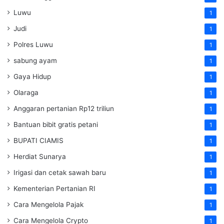
Luwu
1
Judi
1
Polres Luwu
1
sabung ayam
1
Gaya Hidup
1
Olaraga
1
Anggaran pertanian Rp12 triliun
1
Bantuan bibit gratis petani
1
BUPATI CIAMIS
1
Herdiat Sunarya
1
Irigasi dan cetak sawah baru
1
Kementerian Pertanian RI
1
Cara Mengelola Pajak
1
Cara Mengelola Crypto
1