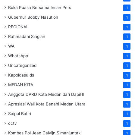
Buka Puasa Bersama Insan Pers
1
Gubernur Bobby Nasution
1
REGIONAL
1
Rahmadani Siagian
1
WA
1
WhatsApp
1
Uncategorized
1
Kapoldasu ds
1
MEDAN KITA
1
Anggota DPRD Kota Medan dari Dapil II
1
Apresiasi Wali Kota Benahi Medan Utara
1
Saipul Bahri
1
cctv
1
Kombes Pol Jean Calvijn Simanjuntak
1