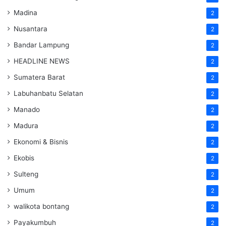
Madina
2
Nusantara
2
Bandar Lampung
2
HEADLINE NEWS
2
Sumatera Barat
2
Labuhanbatu Selatan
2
Manado
2
Madura
2
Ekonomi & Bisnis
2
Ekobis
2
Sulteng
2
Umum
2
walikota bontang
2
Payakumbuh
2