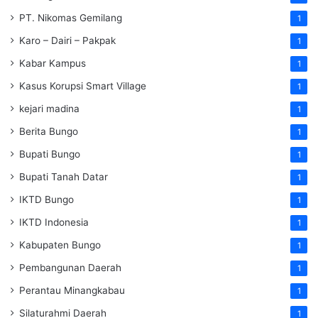
PT. Nikomas Gemilang
1
Karo – Dairi – Pakpak
1
Kabar Kampus
1
Kasus Korupsi Smart Village
1
kejari madina
1
Berita Bungo
1
Bupati Bungo
1
Bupati Tanah Datar
1
IKTD Bungo
1
IKTD Indonesia
1
Kabupaten Bungo
1
Pembangunan Daerah
1
Perantau Minangkabau
1
Silaturahmi Daerah
1