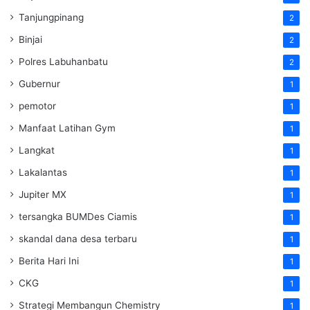
Tanjungpinang
2
Binjai
2
Polres Labuhanbatu
2
Gubernur
1
pemotor
1
Manfaat Latihan Gym
1
Langkat
1
Lakalantas
1
Jupiter MX
1
tersangka BUMDes Ciamis
1
skandal dana desa terbaru
1
Berita Hari Ini
1
CKG
1
Strategi Membangun Chemistry
1