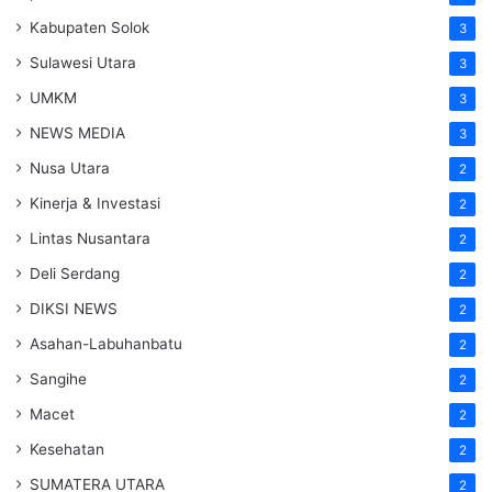
Kabupaten Solok
3
Sulawesi Utara
3
UMKM
3
NEWS MEDIA
3
Nusa Utara
2
Kinerja & Investasi
2
Lintas Nusantara
2
Deli Serdang
2
DIKSI NEWS
2
Asahan-Labuhanbatu
2
Sangihe
2
Macet
2
Kesehatan
2
SUMATERA UTARA
2