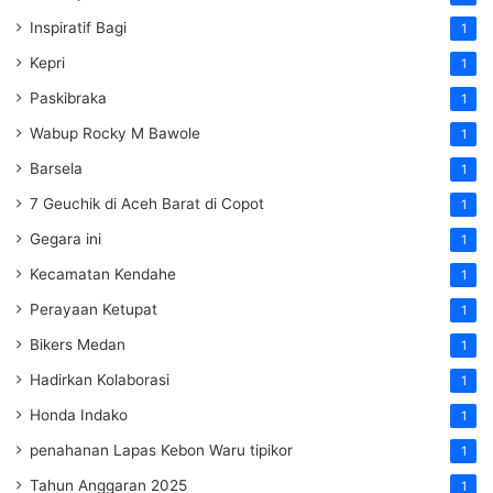
Inspiratif Bagi
1
Kepri
1
Paskibraka
1
Wabup Rocky M Bawole
1
Barsela
1
7 Geuchik di Aceh Barat di Copot
1
Gegara ini
1
Kecamatan Kendahe
1
Perayaan Ketupat
1
Bikers Medan
1
Hadirkan Kolaborasi
1
Honda Indako
1
penahanan Lapas Kebon Waru tipikor
1
Tahun Anggaran 2025
1