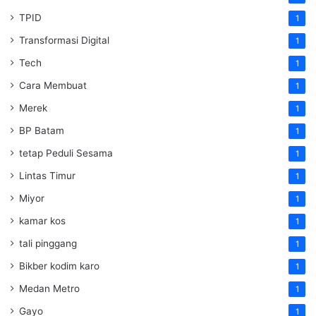
TPID
1
Transformasi Digital
1
Tech
1
Cara Membuat
1
Merek
1
BP Batam
1
tetap Peduli Sesama
1
Lintas Timur
1
Miyor
1
kamar kos
1
tali pinggang
1
Bikber kodim karo
1
Medan Metro
1
Gayo
1