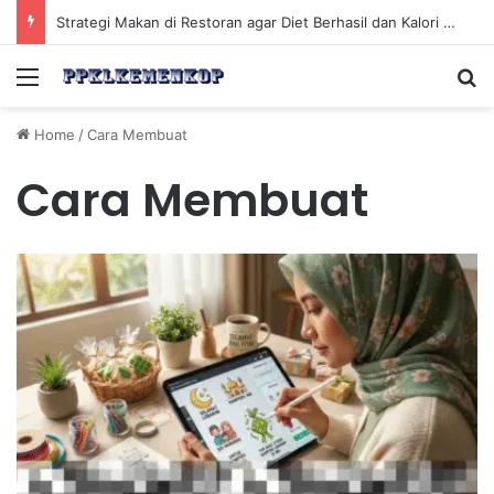
Strategi Makan di Restoran agar Diet Berhasil dan Kalori Tetap Terkontrol
Menu
Se
Home
/
Cara Membuat
Cara Membuat