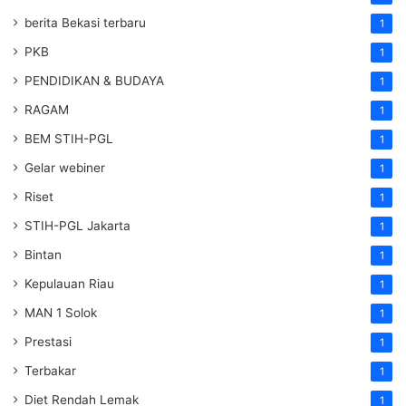
berita Bekasi terbaru
1
PKB
1
PENDIDIKAN & BUDAYA
1
RAGAM
1
BEM STIH-PGL
1
Gelar webiner
1
Riset
1
STIH-PGL Jakarta
1
Bintan
1
Kepulauan Riau
1
MAN 1 Solok
1
Prestasi
1
Terbakar
1
Diet Rendah Lemak
1