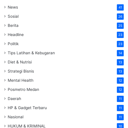
News
41
Sosial
26
Berita
25
Headline
23
Politik
23
Tips Latihan & Kebugaran
14
Diet & Nutrisi
13
Strategi Bisnis
13
Mental Health
12
Posmetro Medan
12
Daerah
11
HP & Gadget Terbaru
11
Nasional
11
HUKUM & KRIMINAL
10