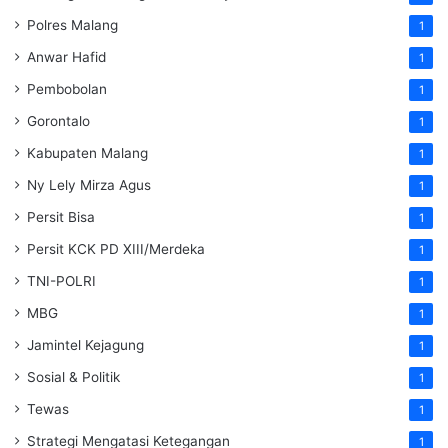
Polres Malang
1
Anwar Hafid
1
Pembobolan
1
Gorontalo
1
Kabupaten Malang
1
Ny Lely Mirza Agus
1
Persit Bisa
1
Persit KCK PD XIII/Merdeka
1
TNI-POLRI
1
MBG
1
Jamintel Kejagung
1
Sosial & Politik
1
Tewas
1
Strategi Mengatasi Ketegangan
1