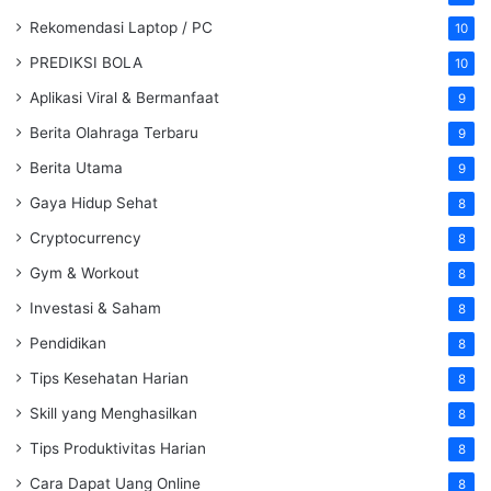
Rekomendasi Laptop / PC
10
PREDIKSI BOLA
10
Aplikasi Viral & Bermanfaat
9
Berita Olahraga Terbaru
9
Berita Utama
9
Gaya Hidup Sehat
8
Cryptocurrency
8
Gym & Workout
8
Investasi & Saham
8
Pendidikan
8
Tips Kesehatan Harian
8
Skill yang Menghasilkan
8
Tips Produktivitas Harian
8
Cara Dapat Uang Online
8