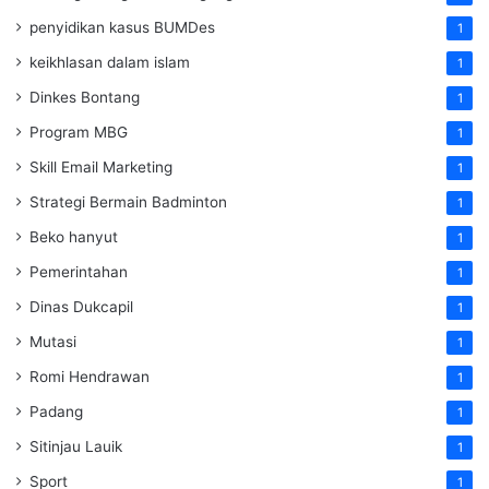
penyidikan kasus BUMDes
1
keikhlasan dalam islam
1
Dinkes Bontang
1
Program MBG
1
Skill Email Marketing
1
Strategi Bermain Badminton
1
Beko hanyut
1
Pemerintahan
1
Dinas Dukcapil
1
Mutasi
1
Romi Hendrawan
1
Padang
1
Sitinjau Lauik
1
Sport
1