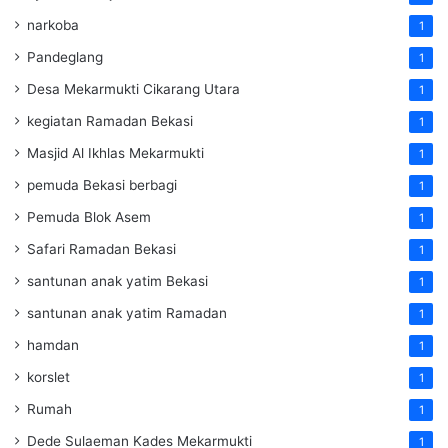
narkoba
1
Pandeglang
1
Desa Mekarmukti Cikarang Utara
1
kegiatan Ramadan Bekasi
1
Masjid Al Ikhlas Mekarmukti
1
pemuda Bekasi berbagi
1
Pemuda Blok Asem
1
Safari Ramadan Bekasi
1
santunan anak yatim Bekasi
1
santunan anak yatim Ramadan
1
hamdan
1
korslet
1
Rumah
1
Dede Sulaeman Kades Mekarmukti
1