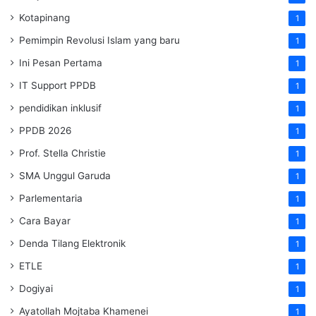
Kotapinang
1
Pemimpin Revolusi Islam yang baru
1
Ini Pesan Pertama
1
IT Support PPDB
1
pendidikan inklusif
1
PPDB 2026
1
Prof. Stella Christie
1
SMA Unggul Garuda
1
Parlementaria
1
Cara Bayar
1
Denda Tilang Elektronik
1
ETLE
1
Dogiyai
1
Ayatollah Mojtaba Khamenei
1