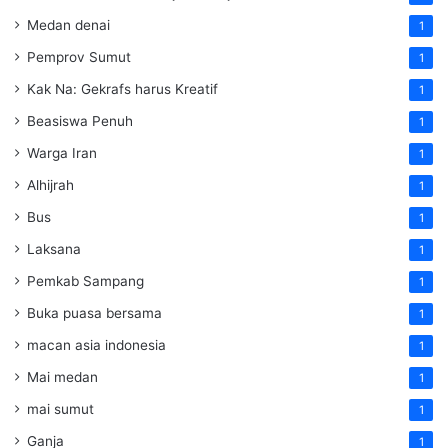
Medan denai
1
Pemprov Sumut
1
Kak Na: Gekrafs harus Kreatif
1
Beasiswa Penuh
1
Warga Iran
1
Alhijrah
1
Bus
1
Laksana
1
Pemkab Sampang
1
Buka puasa bersama
1
macan asia indonesia
1
Mai medan
1
mai sumut
1
Ganja
1