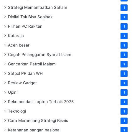
Strategi Memanfaatkan Saham
1
Dinilai Tak Bisa Sepihak
1
Pilihan PC Rakitan
1
Kutaraja
1
Aceh besar
1
Cegah Pelanggaran Syariat Islam
1
Gencarkan Patroli Malam
1
Satpol PP dan WH
1
Review Gadget
1
Opini
1
Rekomendasi Laptop Terbaik 2025
1
Teknologi
1
Cara Merancang Strategi Bisnis
1
Ketahanan pangan nasional
1