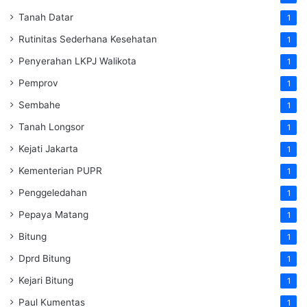
Tanah Datar
1
Rutinitas Sederhana Kesehatan
1
Penyerahan LKPJ Walikota
1
Pemprov
1
Sembahe
1
Tanah Longsor
1
Kejati Jakarta
1
Kementerian PUPR
1
Penggeledahan
1
Pepaya Matang
1
Bitung
1
Dprd Bitung
1
Kejari Bitung
1
Paul Kumentas
1