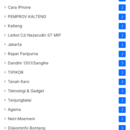
Cara iPhone
2
PEMPROV KALTENG
2
Kalteng
2
Letkol Czi Nazarudin ST MIP
2
Jakarta
2
Rapat Paripurna
2
Dandim 1301/Sangihe
2
TIPIKOR
2
Tanah Karo
2
Teknologi & Gadget
2
Tanjungbalai
2
Agama
2
Neni Moerneni
2
Diskominfo Bontang
2