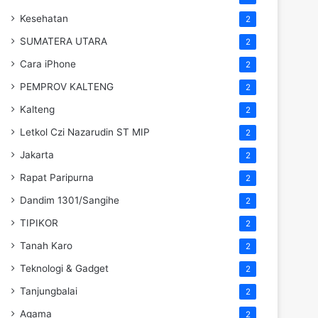
Kesehatan
2
SUMATERA UTARA
2
Cara iPhone
2
PEMPROV KALTENG
2
Kalteng
2
Letkol Czi Nazarudin ST MIP
2
Jakarta
2
Rapat Paripurna
2
Dandim 1301/Sangihe
2
TIPIKOR
2
Tanah Karo
2
Teknologi & Gadget
2
Tanjungbalai
2
Agama
2