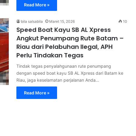
Read More »
bila salsabila
Maret 15, 2026
10
Speed Boat Kayu SB AL Xpress
Angkut Penumpang Rute Batam –
Riau dari Pelabuhan Ilegal, APH
Perlu Tindakan Tegas
Tindak tegas penyalahgunaan rute penumpang
dengan speed boat kayu SB AL Xpress dari Batam ke
Riau, jaga keselamatan perjalanan Anda…
Read More »