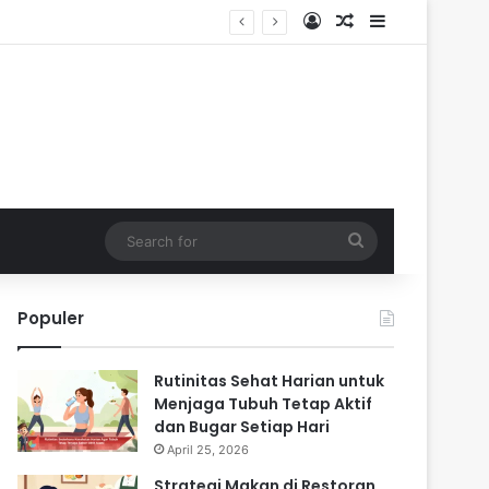
Log In
Random Article
Sidebar
Search
for
Populer
Rutinitas Sehat Harian untuk
Menjaga Tubuh Tetap Aktif
dan Bugar Setiap Hari
April 25, 2026
Strategi Makan di Restoran