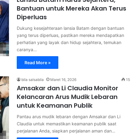
Bantuan untuk Mereka Akan Terus
Diperluas
Dukung kesejahteraan lansia Batam dengan bantuan
yang terus diperluas, pastikan mereka mendapatkan
perhatian yang layak dan hidup sejahtera, temukan
caranya…
Read More »
bila salsabila
Maret 16, 2026
15
Amsakar dan Li Claudia Monitor
Kelancaran Arus Mudik Lebaran
untuk Keamanan Publik
Pantau arus mudik lebaran dengan Amsakar dan Li
Claudia untuk memastikan keamanan publik saat
perjalanan Anda, siapkan perjalanan aman dan…