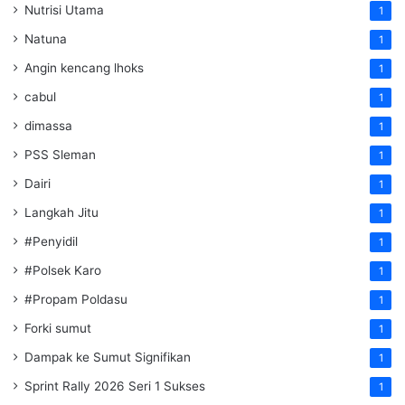
Nutrisi Utama
1
Natuna
1
Angin kencang lhoks
1
cabul
1
dimassa
1
PSS Sleman
1
Dairi
1
Langkah Jitu
1
#Penyidil
1
#Polsek Karo
1
#Propam Poldasu
1
Forki sumut
1
Dampak ke Sumut Signifikan
1
Sprint Rally 2026 Seri 1 Sukses
1