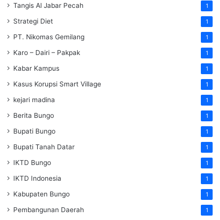
Tangis Al Jabar Pecah
1
Strategi Diet
1
PT. Nikomas Gemilang
1
Karo – Dairi – Pakpak
1
Kabar Kampus
1
Kasus Korupsi Smart Village
1
kejari madina
1
Berita Bungo
1
Bupati Bungo
1
Bupati Tanah Datar
1
IKTD Bungo
1
IKTD Indonesia
1
Kabupaten Bungo
1
Pembangunan Daerah
1