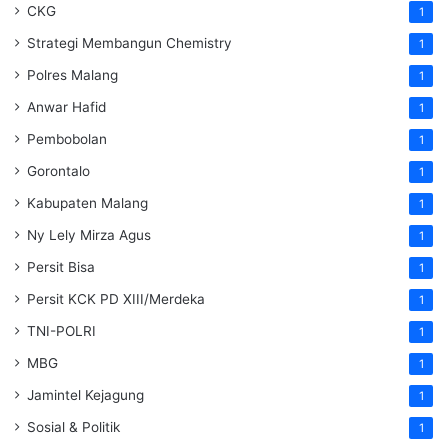
CKG
1
Strategi Membangun Chemistry
1
Polres Malang
1
Anwar Hafid
1
Pembobolan
1
Gorontalo
1
Kabupaten Malang
1
Ny Lely Mirza Agus
1
Persit Bisa
1
Persit KCK PD XIII/Merdeka
1
TNI-POLRI
1
MBG
1
Jamintel Kejagung
1
Sosial & Politik
1