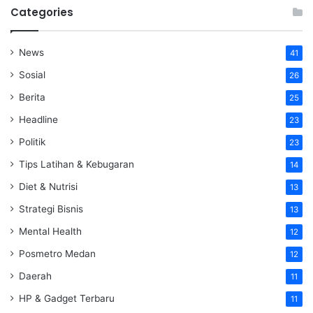
Categories
News
41
Sosial
26
Berita
25
Headline
23
Politik
23
Tips Latihan & Kebugaran
14
Diet & Nutrisi
13
Strategi Bisnis
13
Mental Health
12
Posmetro Medan
12
Daerah
11
HP & Gadget Terbaru
11