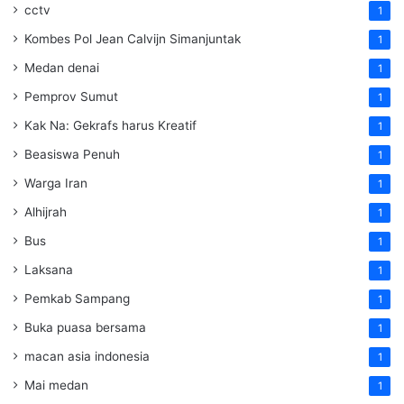
cctv
1
Kombes Pol Jean Calvijn Simanjuntak
1
Medan denai
1
Pemprov Sumut
1
Kak Na: Gekrafs harus Kreatif
1
Beasiswa Penuh
1
Warga Iran
1
Alhijrah
1
Bus
1
Laksana
1
Pemkab Sampang
1
Buka puasa bersama
1
macan asia indonesia
1
Mai medan
1