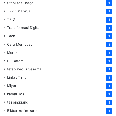
Stabilitas Harga
1
TP2DD: Fokus
1
TPID
1
Transformasi Digital
1
Tech
1
Cara Membuat
1
Merek
1
BP Batam
1
tetap Peduli Sesama
1
Lintas Timur
1
Miyor
1
kamar kos
1
tali pinggang
1
Bikber kodim karo
1