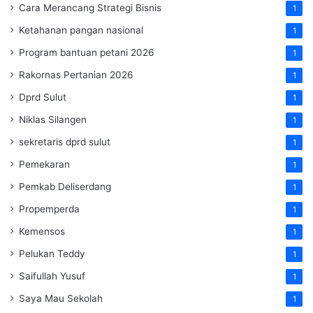
Cara Merancang Strategi Bisnis
1
Ketahanan pangan nasional
1
Program bantuan petani 2026
1
Rakornas Pertanian 2026
1
Dprd Sulut
1
Niklas Silangen
1
sekretaris dprd sulut
1
Pemekaran
1
Pemkab Deliserdang
1
Propemperda
1
Kemensos
1
Pelukan Teddy
1
Saifullah Yusuf
1
Saya Mau Sekolah
1