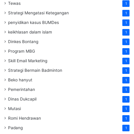
Tewas
1
Strategi Mengatasi Ketegangan
1
penyidikan kasus BUMDes
1
keikhlasan dalam islam
1
Dinkes Bontang
1
Program MBG
1
Skill Email Marketing
1
Strategi Bermain Badminton
1
Beko hanyut
1
Pemerintahan
1
Dinas Dukcapil
1
Mutasi
1
Romi Hendrawan
1
Padang
1