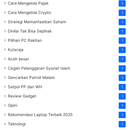
Cara Mengelola Pajak
1
Cara Mengelola Crypto
1
Strategi Memanfaatkan Saham
1
Dinilai Tak Bisa Sepihak
1
Pilihan PC Rakitan
1
Kutaraja
1
Aceh besar
1
Cegah Pelanggaran Syariat Islam
1
Gencarkan Patroli Malam
1
Satpol PP dan WH
1
Review Gadget
1
Opini
1
Rekomendasi Laptop Terbaik 2025
1
Teknologi
1