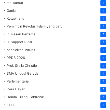
mai sumut
1
Ganja
1
Kotapinang
1
Pemimpin Revolusi Islam yang baru
1
Ini Pesan Pertama
1
IT Support PPDB
1
pendidikan inklusif
1
PPDB 2026
1
Prof. Stella Christie
1
SMA Unggul Garuda
1
Parlementaria
1
Cara Bayar
1
Denda Tilang Elektronik
1
ETLE
1