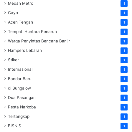
Medan Metro
1
Gayo
1
Aceh Tengah
1
Tempati Huntara Penarun
1
Warga Penyintas Bencana Banjir
1
Hampers Lebaran
1
Stiker
1
Internasional
1
Bandar Baru
1
di Bungalow
1
Dua Pasangan
1
Pesta Narkoba
1
Tertangkap
1
BISNIS
1