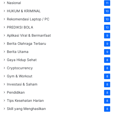
Nasional
11
HUKUM & KRIMINAL
10
Rekomendasi Laptop / PC
10
PREDIKSI BOLA
10
Aplikasi Viral & Bermanfaat
9
Berita Olahraga Terbaru
9
Berita Utama
9
Gaya Hidup Sehat
8
Cryptocurrency
8
Gym & Workout
8
Investasi & Saham
8
Pendidikan
8
Tips Kesehatan Harian
8
Skill yang Menghasilkan
8