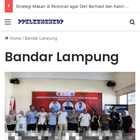
Strategi Makan di Restoran agar Diet Berhasil dan Kalori Tetap Terkontrol
Menu
Se
Home
/
Bandar Lampung
Bandar Lampung