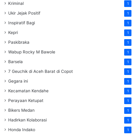
Kriminal
1
Ukir Jejak Positif
1
Inspiratif Bagi
1
Kepri
1
Paskibraka
1
Wabup Rocky M Bawole
1
Barsela
1
7 Geuchik di Aceh Barat di Copot
1
Gegara ini
1
Kecamatan Kendahe
1
Perayaan Ketupat
1
Bikers Medan
1
Hadirkan Kolaborasi
1
Honda Indako
1