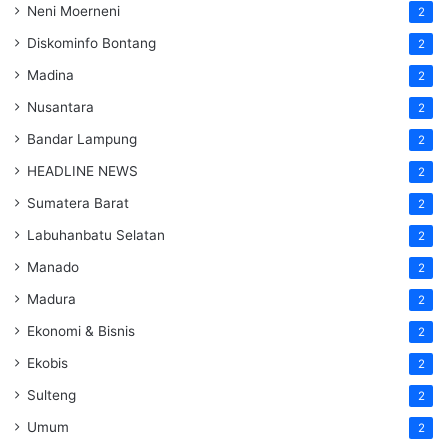
Neni Moerneni
2
Diskominfo Bontang
2
Madina
2
Nusantara
2
Bandar Lampung
2
HEADLINE NEWS
2
Sumatera Barat
2
Labuhanbatu Selatan
2
Manado
2
Madura
2
Ekonomi & Bisnis
2
Ekobis
2
Sulteng
2
Umum
2