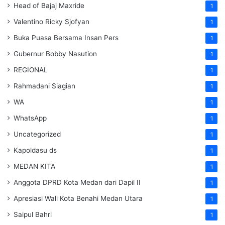
Head of Bajaj Maxride
1
Valentino Ricky Sjofyan
1
Buka Puasa Bersama Insan Pers
1
Gubernur Bobby Nasution
1
REGIONAL
1
Rahmadani Siagian
1
WA
1
WhatsApp
1
Uncategorized
1
Kapoldasu ds
1
MEDAN KITA
1
Anggota DPRD Kota Medan dari Dapil II
1
Apresiasi Wali Kota Benahi Medan Utara
1
Saipul Bahri
1