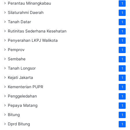
Perantau Minangkabau
1
Silaturahmi Daerah
1
Tanah Datar
1
Rutinitas Sederhana Kesehatan
1
Penyerahan LKPJ Walikota
1
Pemprov
1
Sembahe
1
Tanah Longsor
1
Kejati Jakarta
1
Kementerian PUPR
1
Penggeledahan
1
Pepaya Matang
1
Bitung
1
Dprd Bitung
1