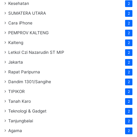
Kesehatan
2
SUMATERA UTARA
2
Cara iPhone
2
PEMPROV KALTENG
2
Kalteng
2
Letkol Czi Nazarudin ST MIP
2
Jakarta
2
Rapat Paripurna
2
Dandim 1301/Sangihe
2
TIPIKOR
2
Tanah Karo
2
Teknologi & Gadget
2
Tanjungbalai
2
Agama
2