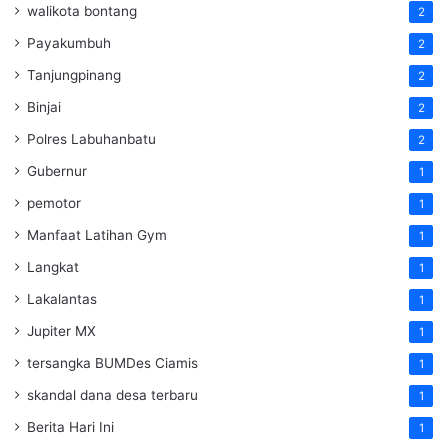
walikota bontang
2
Payakumbuh
2
Tanjungpinang
2
Binjai
2
Polres Labuhanbatu
2
Gubernur
1
pemotor
1
Manfaat Latihan Gym
1
Langkat
1
Lakalantas
1
Jupiter MX
1
tersangka BUMDes Ciamis
1
skandal dana desa terbaru
1
Berita Hari Ini
1