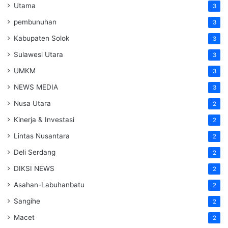
Utama
3
pembunuhan
3
Kabupaten Solok
3
Sulawesi Utara
3
UMKM
3
NEWS MEDIA
3
Nusa Utara
2
Kinerja & Investasi
2
Lintas Nusantara
2
Deli Serdang
2
DIKSI NEWS
2
Asahan-Labuhanbatu
2
Sangihe
2
Macet
2