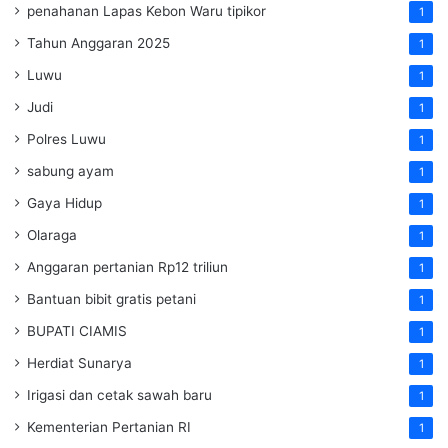
penahanan Lapas Kebon Waru tipikor
1
Tahun Anggaran 2025
1
Luwu
1
Judi
1
Polres Luwu
1
sabung ayam
1
Gaya Hidup
1
Olaraga
1
Anggaran pertanian Rp12 triliun
1
Bantuan bibit gratis petani
1
BUPATI CIAMIS
1
Herdiat Sunarya
1
Irigasi dan cetak sawah baru
1
Kementerian Pertanian RI
1