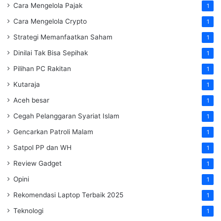
Cara Mengelola Pajak
1
Cara Mengelola Crypto
1
Strategi Memanfaatkan Saham
1
Dinilai Tak Bisa Sepihak
1
Pilihan PC Rakitan
1
Kutaraja
1
Aceh besar
1
Cegah Pelanggaran Syariat Islam
1
Gencarkan Patroli Malam
1
Satpol PP dan WH
1
Review Gadget
1
Opini
1
Rekomendasi Laptop Terbaik 2025
1
Teknologi
1