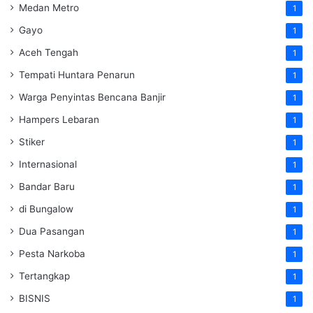
Medan Metro
1
Gayo
1
Aceh Tengah
1
Tempati Huntara Penarun
1
Warga Penyintas Bencana Banjir
1
Hampers Lebaran
1
Stiker
1
Internasional
1
Bandar Baru
1
di Bungalow
1
Dua Pasangan
1
Pesta Narkoba
1
Tertangkap
1
BISNIS
1