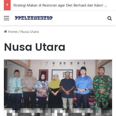
Strategi Makan di Restoran agar Diet Berhasil dan Kalori Tetap Terkontrol
Menu
Se
Home
/
Nusa Utara
Nusa Utara