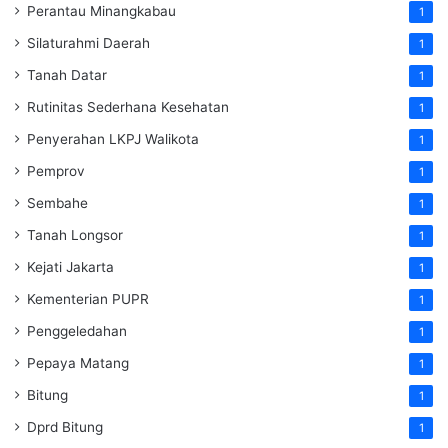
Perantau Minangkabau
1
Silaturahmi Daerah
1
Tanah Datar
1
Rutinitas Sederhana Kesehatan
1
Penyerahan LKPJ Walikota
1
Pemprov
1
Sembahe
1
Tanah Longsor
1
Kejati Jakarta
1
Kementerian PUPR
1
Penggeledahan
1
Pepaya Matang
1
Bitung
1
Dprd Bitung
1