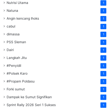
Nutrisi Utama
1
Natuna
1
Angin kencang lhoks
1
cabul
1
dimassa
1
PSS Sleman
1
Dairi
1
Langkah Jitu
1
#Penyidil
1
#Polsek Karo
1
#Propam Poldasu
1
Forki sumut
1
Dampak ke Sumut Signifikan
1
Sprint Rally 2026 Seri 1 Sukses
1