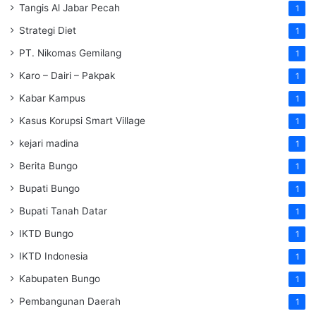
Tangis Al Jabar Pecah
1
Strategi Diet
1
PT. Nikomas Gemilang
1
Karo – Dairi – Pakpak
1
Kabar Kampus
1
Kasus Korupsi Smart Village
1
kejari madina
1
Berita Bungo
1
Bupati Bungo
1
Bupati Tanah Datar
1
IKTD Bungo
1
IKTD Indonesia
1
Kabupaten Bungo
1
Pembangunan Daerah
1