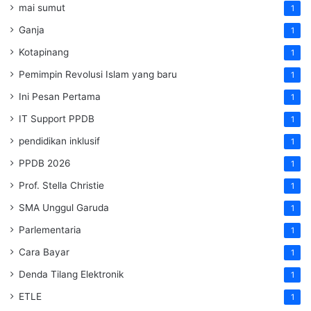
mai sumut
1
Ganja
1
Kotapinang
1
Pemimpin Revolusi Islam yang baru
1
Ini Pesan Pertama
1
IT Support PPDB
1
pendidikan inklusif
1
PPDB 2026
1
Prof. Stella Christie
1
SMA Unggul Garuda
1
Parlementaria
1
Cara Bayar
1
Denda Tilang Elektronik
1
ETLE
1