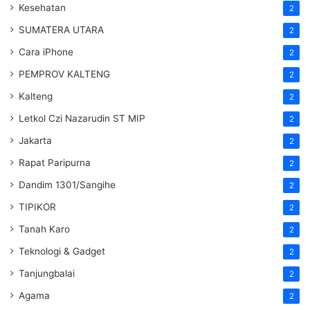
Kesehatan
2
SUMATERA UTARA
2
Cara iPhone
2
PEMPROV KALTENG
2
Kalteng
2
Letkol Czi Nazarudin ST MIP
2
Jakarta
2
Rapat Paripurna
2
Dandim 1301/Sangihe
2
TIPIKOR
2
Tanah Karo
2
Teknologi & Gadget
2
Tanjungbalai
2
Agama
2