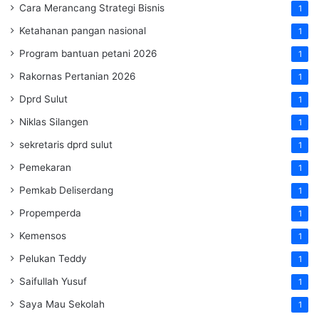
Cara Merancang Strategi Bisnis
1
Ketahanan pangan nasional
1
Program bantuan petani 2026
1
Rakornas Pertanian 2026
1
Dprd Sulut
1
Niklas Silangen
1
sekretaris dprd sulut
1
Pemekaran
1
Pemkab Deliserdang
1
Propemperda
1
Kemensos
1
Pelukan Teddy
1
Saifullah Yusuf
1
Saya Mau Sekolah
1