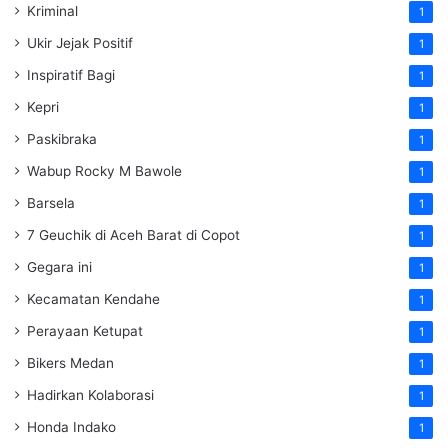
Kriminal
1
Ukir Jejak Positif
1
Inspiratif Bagi
1
Kepri
1
Paskibraka
1
Wabup Rocky M Bawole
1
Barsela
1
7 Geuchik di Aceh Barat di Copot
1
Gegara ini
1
Kecamatan Kendahe
1
Perayaan Ketupat
1
Bikers Medan
1
Hadirkan Kolaborasi
1
Honda Indako
1