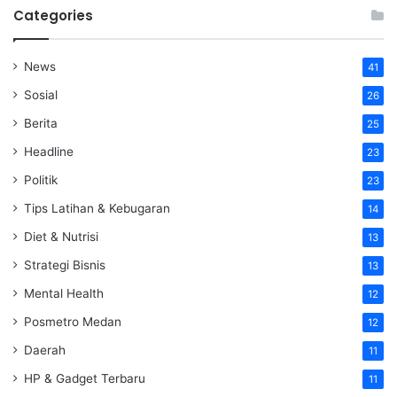
Categories
News
41
Sosial
26
Berita
25
Headline
23
Politik
23
Tips Latihan & Kebugaran
14
Diet & Nutrisi
13
Strategi Bisnis
13
Mental Health
12
Posmetro Medan
12
Daerah
11
HP & Gadget Terbaru
11