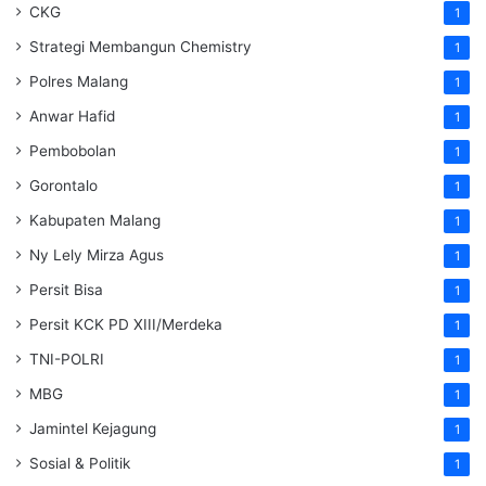
CKG
1
Strategi Membangun Chemistry
1
Polres Malang
1
Anwar Hafid
1
Pembobolan
1
Gorontalo
1
Kabupaten Malang
1
Ny Lely Mirza Agus
1
Persit Bisa
1
Persit KCK PD XIII/Merdeka
1
TNI-POLRI
1
MBG
1
Jamintel Kejagung
1
Sosial & Politik
1