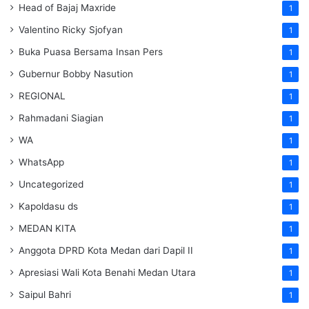
Head of Bajaj Maxride
1
Valentino Ricky Sjofyan
1
Buka Puasa Bersama Insan Pers
1
Gubernur Bobby Nasution
1
REGIONAL
1
Rahmadani Siagian
1
WA
1
WhatsApp
1
Uncategorized
1
Kapoldasu ds
1
MEDAN KITA
1
Anggota DPRD Kota Medan dari Dapil II
1
Apresiasi Wali Kota Benahi Medan Utara
1
Saipul Bahri
1