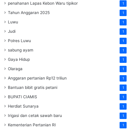
penahanan Lapas Kebon Waru tipikor
1
Tahun Anggaran 2025
1
Luwu
1
Judi
1
Polres Luwu
1
sabung ayam
1
Gaya Hidup
1
Olaraga
1
Anggaran pertanian Rp12 triliun
1
Bantuan bibit gratis petani
1
BUPATI CIAMIS
1
Herdiat Sunarya
1
Irigasi dan cetak sawah baru
1
Kementerian Pertanian RI
1