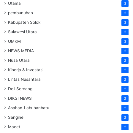
Utama
3
pembunuhan
3
Kabupaten Solok
3
Sulawesi Utara
3
UMKM
3
NEWS MEDIA
3
Nusa Utara
2
Kinerja & Investasi
2
Lintas Nusantara
2
Deli Serdang
2
DIKSI NEWS
2
Asahan-Labuhanbatu
2
Sangihe
2
Macet
2