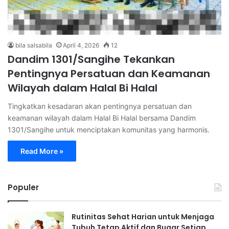
bila salsabila
April 4, 2026
12
Dandim 1301/Sangihe Tekankan
Pentingnya Persatuan dan Keamanan
Wilayah dalam Halal Bi Halal
Tingkatkan kesadaran akan pentingnya persatuan dan
keamanan wilayah dalam Halal Bi Halal bersama Dandim
1301/Sangihe untuk menciptakan komunitas yang harmonis.
Read More »
Populer
Rutinitas Sehat Harian untuk Menjaga
Tubuh Tetap Aktif dan Bugar Setiap