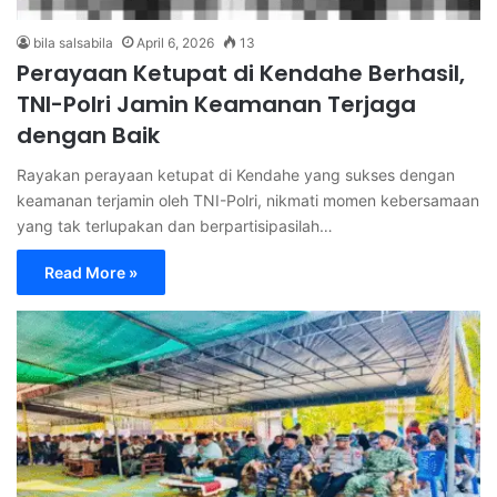
bila salsabila
April 6, 2026
13
Perayaan Ketupat di Kendahe Berhasil,
TNI-Polri Jamin Keamanan Terjaga
dengan Baik
Rayakan perayaan ketupat di Kendahe yang sukses dengan
keamanan terjamin oleh TNI-Polri, nikmati momen kebersamaan
yang tak terlupakan dan berpartisipasilah…
Read More »