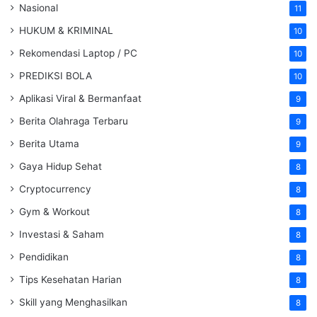
Nasional
11
HUKUM & KRIMINAL
10
Rekomendasi Laptop / PC
10
PREDIKSI BOLA
10
Aplikasi Viral & Bermanfaat
9
Berita Olahraga Terbaru
9
Berita Utama
9
Gaya Hidup Sehat
8
Cryptocurrency
8
Gym & Workout
8
Investasi & Saham
8
Pendidikan
8
Tips Kesehatan Harian
8
Skill yang Menghasilkan
8