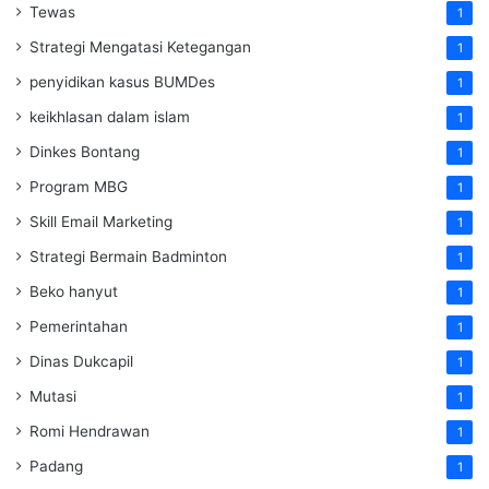
Tewas
1
Strategi Mengatasi Ketegangan
1
penyidikan kasus BUMDes
1
keikhlasan dalam islam
1
Dinkes Bontang
1
Program MBG
1
Skill Email Marketing
1
Strategi Bermain Badminton
1
Beko hanyut
1
Pemerintahan
1
Dinas Dukcapil
1
Mutasi
1
Romi Hendrawan
1
Padang
1