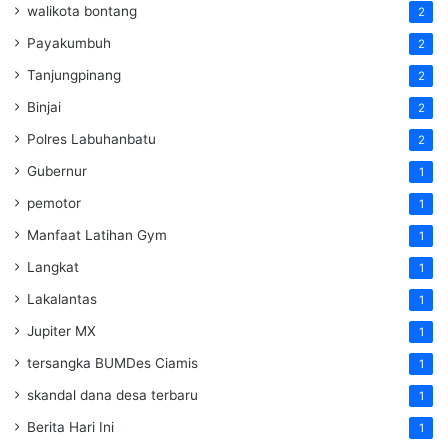
walikota bontang
2
Payakumbuh
2
Tanjungpinang
2
Binjai
2
Polres Labuhanbatu
2
Gubernur
1
pemotor
1
Manfaat Latihan Gym
1
Langkat
1
Lakalantas
1
Jupiter MX
1
tersangka BUMDes Ciamis
1
skandal dana desa terbaru
1
Berita Hari Ini
1