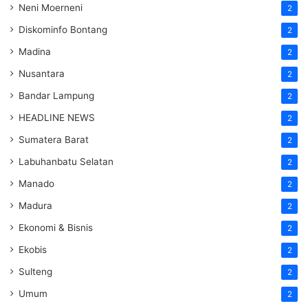
Neni Moerneni
2
Diskominfo Bontang
2
Madina
2
Nusantara
2
Bandar Lampung
2
HEADLINE NEWS
2
Sumatera Barat
2
Labuhanbatu Selatan
2
Manado
2
Madura
2
Ekonomi & Bisnis
2
Ekobis
2
Sulteng
2
Umum
2