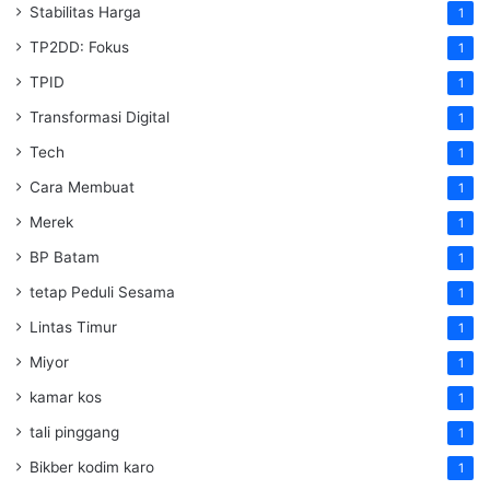
Stabilitas Harga
1
TP2DD: Fokus
1
TPID
1
Transformasi Digital
1
Tech
1
Cara Membuat
1
Merek
1
BP Batam
1
tetap Peduli Sesama
1
Lintas Timur
1
Miyor
1
kamar kos
1
tali pinggang
1
Bikber kodim karo
1