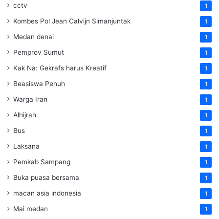
cctv
1
Kombes Pol Jean Calvijn Simanjuntak
1
Medan denai
1
Pemprov Sumut
1
Kak Na: Gekrafs harus Kreatif
1
Beasiswa Penuh
1
Warga Iran
1
Alhijrah
1
Bus
1
Laksana
1
Pemkab Sampang
1
Buka puasa bersama
1
macan asia indonesia
1
Mai medan
1