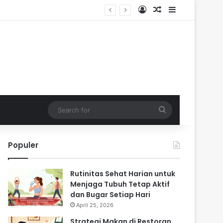
Log In
Random Article
Sidebar
Search
for
Populer
Rutinitas Sehat Harian untuk
Menjaga Tubuh Tetap Aktif
dan Bugar Setiap Hari
April 25, 2026
Strategi Makan di Restoran