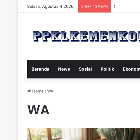
Selasa, Agustus 4 2026
Breaking News
Strategi Maka
Beranda
News
Sosial
Politik
Ekonom
Home
/
WA
WA