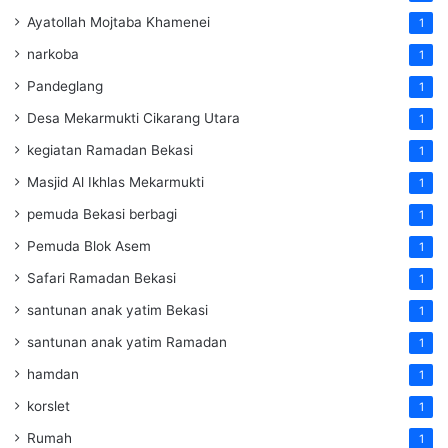
Ayatollah Mojtaba Khamenei
1
narkoba
1
Pandeglang
1
Desa Mekarmukti Cikarang Utara
1
kegiatan Ramadan Bekasi
1
Masjid Al Ikhlas Mekarmukti
1
pemuda Bekasi berbagi
1
Pemuda Blok Asem
1
Safari Ramadan Bekasi
1
santunan anak yatim Bekasi
1
santunan anak yatim Ramadan
1
hamdan
1
korslet
1
Rumah
1