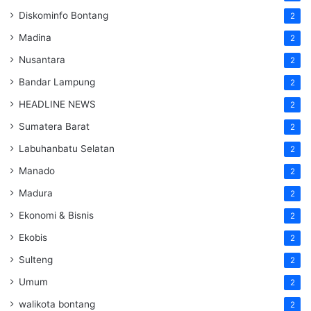
Diskominfo Bontang
2
Madina
2
Nusantara
2
Bandar Lampung
2
HEADLINE NEWS
2
Sumatera Barat
2
Labuhanbatu Selatan
2
Manado
2
Madura
2
Ekonomi & Bisnis
2
Ekobis
2
Sulteng
2
Umum
2
walikota bontang
2