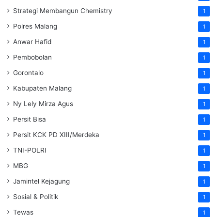
Strategi Membangun Chemistry
1
Polres Malang
1
Anwar Hafid
1
Pembobolan
1
Gorontalo
1
Kabupaten Malang
1
Ny Lely Mirza Agus
1
Persit Bisa
1
Persit KCK PD XIII/Merdeka
1
TNI-POLRI
1
MBG
1
Jamintel Kejagung
1
Sosial & Politik
1
Tewas
1