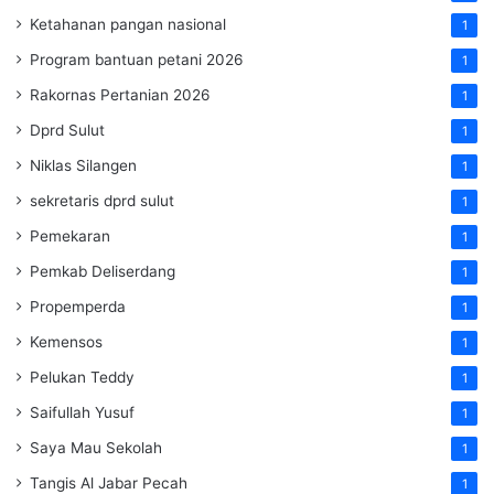
Ketahanan pangan nasional
1
Program bantuan petani 2026
1
Rakornas Pertanian 2026
1
Dprd Sulut
1
Niklas Silangen
1
sekretaris dprd sulut
1
Pemekaran
1
Pemkab Deliserdang
1
Propemperda
1
Kemensos
1
Pelukan Teddy
1
Saifullah Yusuf
1
Saya Mau Sekolah
1
Tangis Al Jabar Pecah
1