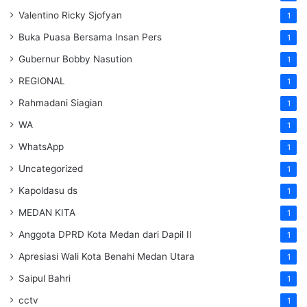
Valentino Ricky Sjofyan
1
Buka Puasa Bersama Insan Pers
1
Gubernur Bobby Nasution
1
REGIONAL
1
Rahmadani Siagian
1
WA
1
WhatsApp
1
Uncategorized
1
Kapoldasu ds
1
MEDAN KITA
1
Anggota DPRD Kota Medan dari Dapil II
1
Apresiasi Wali Kota Benahi Medan Utara
1
Saipul Bahri
1
cctv
1