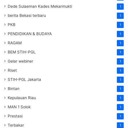
Dede Sulaeman Kades Mekarmukti
1
berita Bekasi terbaru
1
PKB
1
PENDIDIKAN & BUDAYA
1
RAGAM
1
BEM STIH-PGL
1
Gelar webiner
1
Riset
1
STIH-PGL Jakarta
1
Bintan
1
Kepulauan Riau
1
MAN 1 Solok
1
Prestasi
1
Terbakar
1