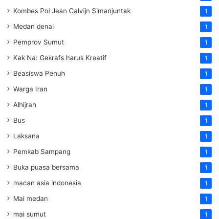
Kombes Pol Jean Calvijn Simanjuntak
1
Medan denai
1
Pemprov Sumut
1
Kak Na: Gekrafs harus Kreatif
1
Beasiswa Penuh
1
Warga Iran
1
Alhijrah
1
Bus
1
Laksana
1
Pemkab Sampang
1
Buka puasa bersama
1
macan asia indonesia
1
Mai medan
1
mai sumut
1