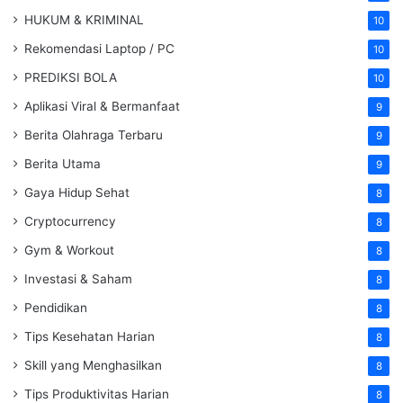
HUKUM & KRIMINAL
10
Rekomendasi Laptop / PC
10
PREDIKSI BOLA
10
Aplikasi Viral & Bermanfaat
9
Berita Olahraga Terbaru
9
Berita Utama
9
Gaya Hidup Sehat
8
Cryptocurrency
8
Gym & Workout
8
Investasi & Saham
8
Pendidikan
8
Tips Kesehatan Harian
8
Skill yang Menghasilkan
8
Tips Produktivitas Harian
8