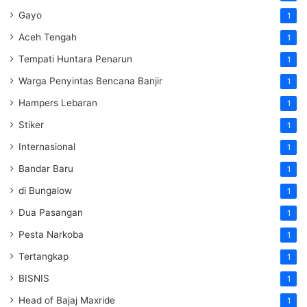
Gayo
1
Aceh Tengah
1
Tempati Huntara Penarun
1
Warga Penyintas Bencana Banjir
1
Hampers Lebaran
1
Stiker
1
Internasional
1
Bandar Baru
1
di Bungalow
1
Dua Pasangan
1
Pesta Narkoba
1
Tertangkap
1
BISNIS
1
Head of Bajaj Maxride
1