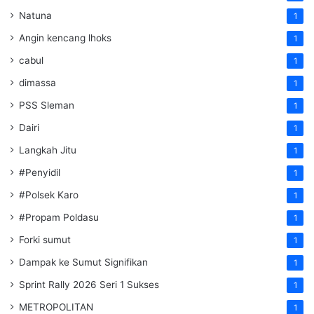
Natuna
1
Angin kencang lhoks
1
cabul
1
dimassa
1
PSS Sleman
1
Dairi
1
Langkah Jitu
1
#Penyidil
1
#Polsek Karo
1
#Propam Poldasu
1
Forki sumut
1
Dampak ke Sumut Signifikan
1
Sprint Rally 2026 Seri 1 Sukses
1
METROPOLITAN
1