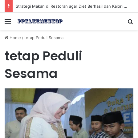
Strategi Makan di Restoran agar Diet Berhasil dan Kalori Tetap Terkontrol
Menu
Se
Home
/
tetap Peduli Sesama
tetap Peduli
Sesama