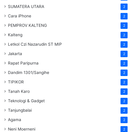
SUMATERA UTARA
2
Cara iPhone
2
PEMPROV KALTENG
2
Kalteng
2
Letkol Czi Nazarudin ST MIP
2
Jakarta
2
Rapat Paripurna
2
Dandim 1301/Sangihe
2
TIPIKOR
2
Tanah Karo
2
Teknologi & Gadget
2
Tanjungbalai
2
Agama
2
Neni Moerneni
2