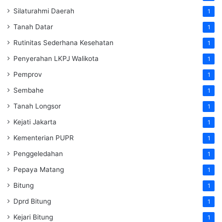
Silaturahmi Daerah
1
Tanah Datar
1
Rutinitas Sederhana Kesehatan
1
Penyerahan LKPJ Walikota
1
Pemprov
1
Sembahe
1
Tanah Longsor
1
Kejati Jakarta
1
Kementerian PUPR
1
Penggeledahan
1
Pepaya Matang
1
Bitung
1
Dprd Bitung
1
Kejari Bitung
1