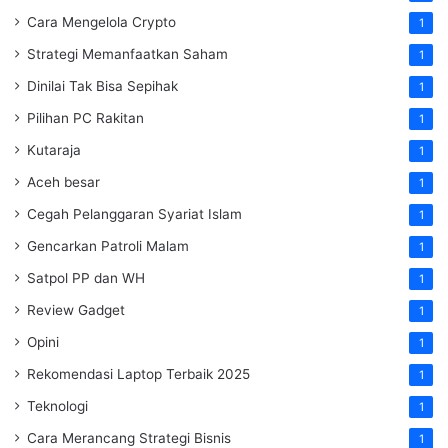
Cara Mengelola Crypto
1
Strategi Memanfaatkan Saham
1
Dinilai Tak Bisa Sepihak
1
Pilihan PC Rakitan
1
Kutaraja
1
Aceh besar
1
Cegah Pelanggaran Syariat Islam
1
Gencarkan Patroli Malam
1
Satpol PP dan WH
1
Review Gadget
1
Opini
1
Rekomendasi Laptop Terbaik 2025
1
Teknologi
1
Cara Merancang Strategi Bisnis
1