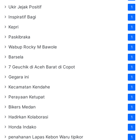
Ukir Jejak Positif
1
Inspiratif Bagi
1
Kepri
1
Paskibraka
1
Wabup Rocky M Bawole
1
Barsela
1
7 Geuchik di Aceh Barat di Copot
1
Gegara ini
1
Kecamatan Kendahe
1
Perayaan Ketupat
1
Bikers Medan
1
Hadirkan Kolaborasi
1
Honda Indako
1
penahanan Lapas Kebon Waru tipikor
1