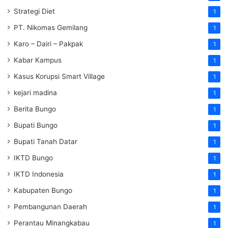
Strategi Diet
1
PT. Nikomas Gemilang
1
Karo – Dairi – Pakpak
1
Kabar Kampus
1
Kasus Korupsi Smart Village
1
kejari madina
1
Berita Bungo
1
Bupati Bungo
1
Bupati Tanah Datar
1
IKTD Bungo
1
IKTD Indonesia
1
Kabupaten Bungo
1
Pembangunan Daerah
1
Perantau Minangkabau
1