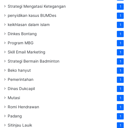
Strategi Mengatasi Ketegangan
1
penyidikan kasus BUMDes
1
keikhlasan dalam islam
1
Dinkes Bontang
1
Program MBG
1
Skill Email Marketing
1
Strategi Bermain Badminton
1
Beko hanyut
1
Pemerintahan
1
Dinas Dukcapil
1
Mutasi
1
Romi Hendrawan
1
Padang
1
Sitinjau Lauik
1