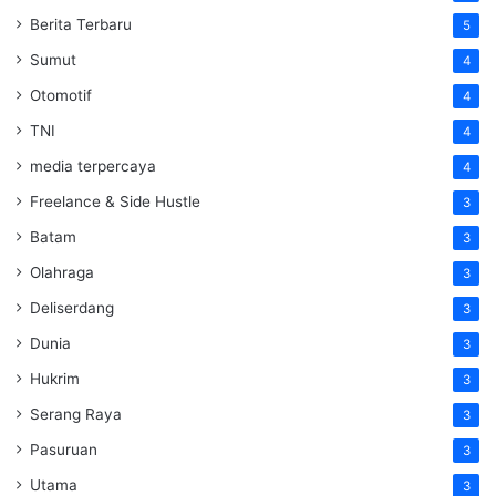
Berita Terbaru
5
Sumut
4
Otomotif
4
TNI
4
media terpercaya
4
Freelance & Side Hustle
3
Batam
3
Olahraga
3
Deliserdang
3
Dunia
3
Hukrim
3
Serang Raya
3
Pasuruan
3
Utama
3