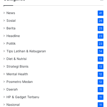
News
41
Sosial
26
Berita
25
Headline
23
Politik
23
Tips Latihan & Kebugaran
14
Diet & Nutrisi
13
Strategi Bisnis
13
Mental Health
12
Posmetro Medan
12
Daerah
11
HP & Gadget Terbaru
11
Nasional
11