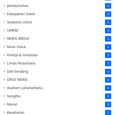
pembunuhan
3
Kabupaten Solok
3
Sulawesi Utara
3
UMKM
3
NEWS MEDIA
3
Nusa Utara
2
Kinerja & Investasi
2
Lintas Nusantara
2
Deli Serdang
2
DIKSI NEWS
2
Asahan-Labuhanbatu
2
Sangihe
2
Macet
2
Kesehatan
2