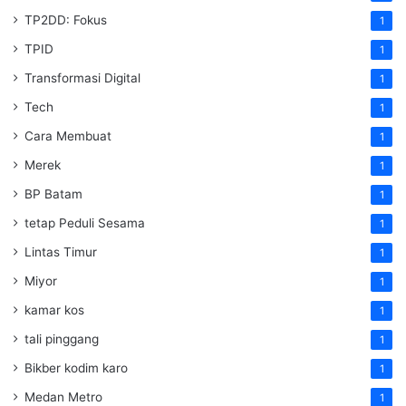
TP2DD: Fokus
1
TPID
1
Transformasi Digital
1
Tech
1
Cara Membuat
1
Merek
1
BP Batam
1
tetap Peduli Sesama
1
Lintas Timur
1
Miyor
1
kamar kos
1
tali pinggang
1
Bikber kodim karo
1
Medan Metro
1