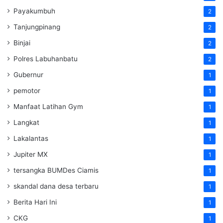
Payakumbuh
2
Tanjungpinang
2
Binjai
2
Polres Labuhanbatu
2
Gubernur
1
pemotor
1
Manfaat Latihan Gym
1
Langkat
1
Lakalantas
1
Jupiter MX
1
tersangka BUMDes Ciamis
1
skandal dana desa terbaru
1
Berita Hari Ini
1
CKG
1