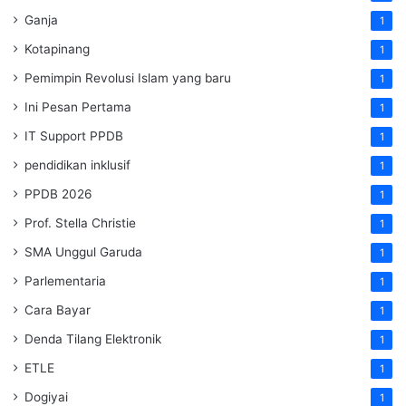
Ganja
1
Kotapinang
1
Pemimpin Revolusi Islam yang baru
1
Ini Pesan Pertama
1
IT Support PPDB
1
pendidikan inklusif
1
PPDB 2026
1
Prof. Stella Christie
1
SMA Unggul Garuda
1
Parlementaria
1
Cara Bayar
1
Denda Tilang Elektronik
1
ETLE
1
Dogiyai
1