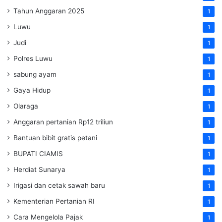
Tahun Anggaran 2025
1
Luwu
1
Judi
1
Polres Luwu
1
sabung ayam
1
Gaya Hidup
1
Olaraga
1
Anggaran pertanian Rp12 triliun
1
Bantuan bibit gratis petani
1
BUPATI CIAMIS
1
Herdiat Sunarya
1
Irigasi dan cetak sawah baru
1
Kementerian Pertanian RI
1
Cara Mengelola Pajak
1