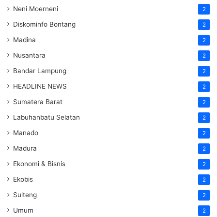
Neni Moerneni
2
Diskominfo Bontang
2
Madina
2
Nusantara
2
Bandar Lampung
2
HEADLINE NEWS
2
Sumatera Barat
2
Labuhanbatu Selatan
2
Manado
2
Madura
2
Ekonomi & Bisnis
2
Ekobis
2
Sulteng
2
Umum
2