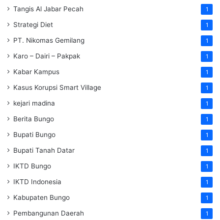
Tangis Al Jabar Pecah
1
Strategi Diet
1
PT. Nikomas Gemilang
1
Karo – Dairi – Pakpak
1
Kabar Kampus
1
Kasus Korupsi Smart Village
1
kejari madina
1
Berita Bungo
1
Bupati Bungo
1
Bupati Tanah Datar
1
IKTD Bungo
1
IKTD Indonesia
1
Kabupaten Bungo
1
Pembangunan Daerah
1