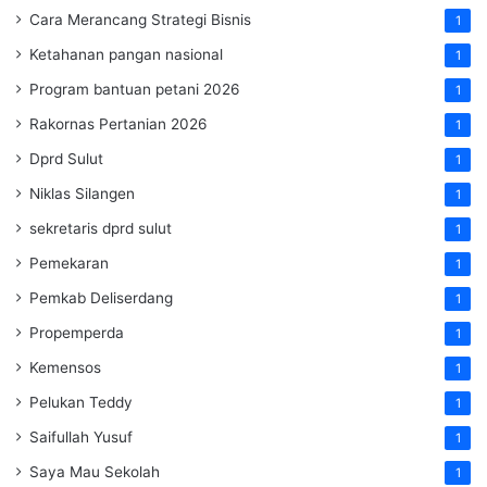
Cara Merancang Strategi Bisnis
1
Ketahanan pangan nasional
1
Program bantuan petani 2026
1
Rakornas Pertanian 2026
1
Dprd Sulut
1
Niklas Silangen
1
sekretaris dprd sulut
1
Pemekaran
1
Pemkab Deliserdang
1
Propemperda
1
Kemensos
1
Pelukan Teddy
1
Saifullah Yusuf
1
Saya Mau Sekolah
1