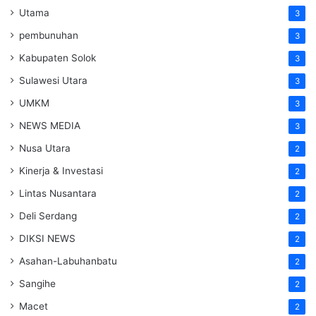
Utama
3
pembunuhan
3
Kabupaten Solok
3
Sulawesi Utara
3
UMKM
3
NEWS MEDIA
3
Nusa Utara
2
Kinerja & Investasi
2
Lintas Nusantara
2
Deli Serdang
2
DIKSI NEWS
2
Asahan-Labuhanbatu
2
Sangihe
2
Macet
2