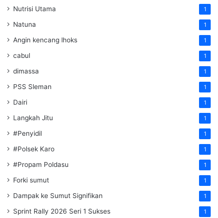
Nutrisi Utama
1
Natuna
1
Angin kencang lhoks
1
cabul
1
dimassa
1
PSS Sleman
1
Dairi
1
Langkah Jitu
1
#Penyidil
1
#Polsek Karo
1
#Propam Poldasu
1
Forki sumut
1
Dampak ke Sumut Signifikan
1
Sprint Rally 2026 Seri 1 Sukses
1