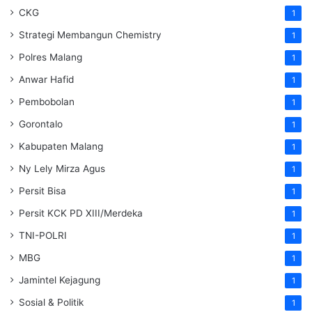
CKG
1
Strategi Membangun Chemistry
1
Polres Malang
1
Anwar Hafid
1
Pembobolan
1
Gorontalo
1
Kabupaten Malang
1
Ny Lely Mirza Agus
1
Persit Bisa
1
Persit KCK PD XIII/Merdeka
1
TNI-POLRI
1
MBG
1
Jamintel Kejagung
1
Sosial & Politik
1