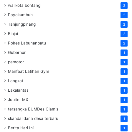
walikota bontang
2
Payakumbuh
2
Tanjungpinang
2
Binjai
2
Polres Labuhanbatu
2
Gubernur
1
pemotor
1
Manfaat Latihan Gym
1
Langkat
1
Lakalantas
1
Jupiter MX
1
tersangka BUMDes Ciamis
1
skandal dana desa terbaru
1
Berita Hari Ini
1