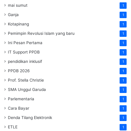
mai sumut
1
Ganja
1
Kotapinang
1
Pemimpin Revolusi Islam yang baru
1
Ini Pesan Pertama
1
IT Support PPDB
1
pendidikan inklusif
1
PPDB 2026
1
Prof. Stella Christie
1
SMA Unggul Garuda
1
Parlementaria
1
Cara Bayar
1
Denda Tilang Elektronik
1
ETLE
1