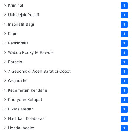
Kriminal
1
Ukir Jejak Positif
1
Inspiratif Bagi
1
Kepri
1
Paskibraka
1
Wabup Rocky M Bawole
1
Barsela
1
7 Geuchik di Aceh Barat di Copot
1
Gegara ini
1
Kecamatan Kendahe
1
Perayaan Ketupat
1
Bikers Medan
1
Hadirkan Kolaborasi
1
Honda Indako
1