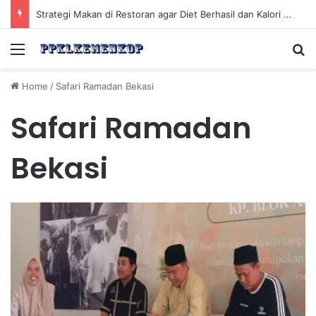
Strategi Makan di Restoran agar Diet Berhasil dan Kalori Tetap Terkontrol
Menu
Se
Home
/
Safari Ramadan Bekasi
Safari Ramadan
Bekasi