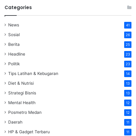
Categories
News
41
Sosial
26
Berita
25
Headline
23
Politik
23
Tips Latihan & Kebugaran
14
Diet & Nutrisi
13
Strategi Bisnis
13
Mental Health
12
Posmetro Medan
12
Daerah
11
HP & Gadget Terbaru
11