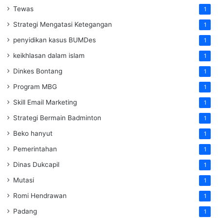
Tewas
1
Strategi Mengatasi Ketegangan
1
penyidikan kasus BUMDes
1
keikhlasan dalam islam
1
Dinkes Bontang
1
Program MBG
1
Skill Email Marketing
1
Strategi Bermain Badminton
1
Beko hanyut
1
Pemerintahan
1
Dinas Dukcapil
1
Mutasi
1
Romi Hendrawan
1
Padang
1