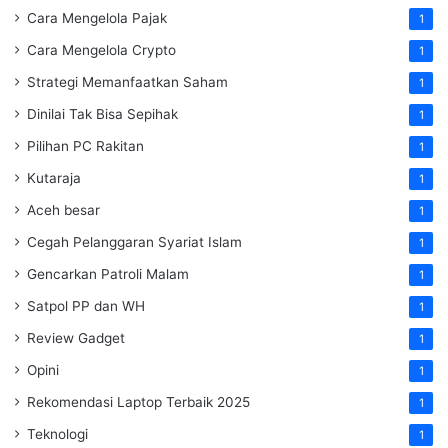
Cara Mengelola Pajak
1
Cara Mengelola Crypto
1
Strategi Memanfaatkan Saham
1
Dinilai Tak Bisa Sepihak
1
Pilihan PC Rakitan
1
Kutaraja
1
Aceh besar
1
Cegah Pelanggaran Syariat Islam
1
Gencarkan Patroli Malam
1
Satpol PP dan WH
1
Review Gadget
1
Opini
1
Rekomendasi Laptop Terbaik 2025
1
Teknologi
1