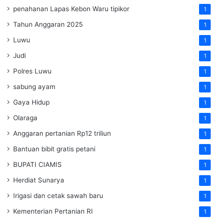
penahanan Lapas Kebon Waru tipikor
1
Tahun Anggaran 2025
1
Luwu
1
Judi
1
Polres Luwu
1
sabung ayam
1
Gaya Hidup
1
Olaraga
1
Anggaran pertanian Rp12 triliun
1
Bantuan bibit gratis petani
1
BUPATI CIAMIS
1
Herdiat Sunarya
1
Irigasi dan cetak sawah baru
1
Kementerian Pertanian RI
1