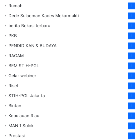
Rumah
1
Dede Sulaeman Kades Mekarmukti
1
berita Bekasi terbaru
1
PKB
1
PENDIDIKAN & BUDAYA
1
RAGAM
1
BEM STIH-PGL
1
Gelar webiner
1
Riset
1
STIH-PGL Jakarta
1
Bintan
1
Kepulauan Riau
1
MAN 1 Solok
1
Prestasi
1