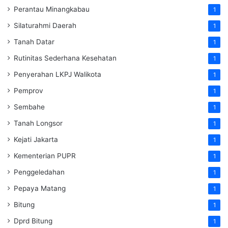
Perantau Minangkabau
1
Silaturahmi Daerah
1
Tanah Datar
1
Rutinitas Sederhana Kesehatan
1
Penyerahan LKPJ Walikota
1
Pemprov
1
Sembahe
1
Tanah Longsor
1
Kejati Jakarta
1
Kementerian PUPR
1
Penggeledahan
1
Pepaya Matang
1
Bitung
1
Dprd Bitung
1