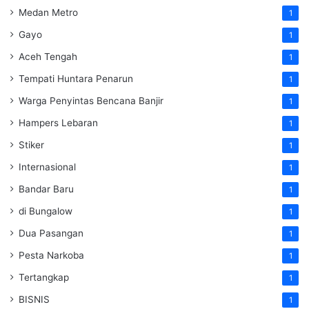
Medan Metro
1
Gayo
1
Aceh Tengah
1
Tempati Huntara Penarun
1
Warga Penyintas Bencana Banjir
1
Hampers Lebaran
1
Stiker
1
Internasional
1
Bandar Baru
1
di Bungalow
1
Dua Pasangan
1
Pesta Narkoba
1
Tertangkap
1
BISNIS
1