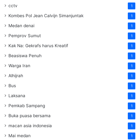
cctv
1
Kombes Pol Jean Calvijn Simanjuntak
1
Medan denai
1
Pemprov Sumut
1
Kak Na: Gekrafs harus Kreatif
1
Beasiswa Penuh
1
Warga Iran
1
Alhijrah
1
Bus
1
Laksana
1
Pemkab Sampang
1
Buka puasa bersama
1
macan asia indonesia
1
Mai medan
1