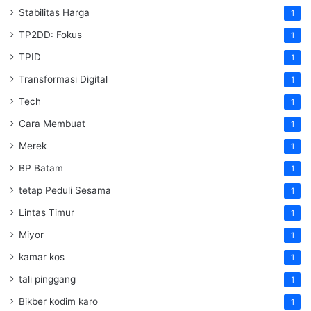
Stabilitas Harga
1
TP2DD: Fokus
1
TPID
1
Transformasi Digital
1
Tech
1
Cara Membuat
1
Merek
1
BP Batam
1
tetap Peduli Sesama
1
Lintas Timur
1
Miyor
1
kamar kos
1
tali pinggang
1
Bikber kodim karo
1