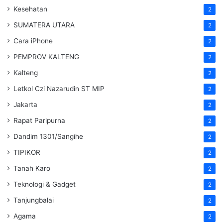
Kesehatan
2
SUMATERA UTARA
2
Cara iPhone
2
PEMPROV KALTENG
2
Kalteng
2
Letkol Czi Nazarudin ST MIP
2
Jakarta
2
Rapat Paripurna
2
Dandim 1301/Sangihe
2
TIPIKOR
2
Tanah Karo
2
Teknologi & Gadget
2
Tanjungbalai
2
Agama
2