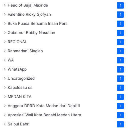
Head of Bajaj Maxride
1
Valentino Ricky Sjofyan
1
Buka Puasa Bersama Insan Pers
1
Gubernur Bobby Nasution
1
REGIONAL
1
Rahmadani Siagian
1
WA
1
WhatsApp
1
Uncategorized
1
Kapoldasu ds
1
MEDAN KITA
1
Anggota DPRD Kota Medan dari Dapil II
1
Apresiasi Wali Kota Benahi Medan Utara
1
Saipul Bahri
1