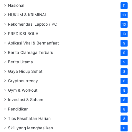
Nasional
11
HUKUM & KRIMINAL
10
Rekomendasi Laptop / PC
10
PREDIKSI BOLA
10
Aplikasi Viral & Bermanfaat
9
Berita Olahraga Terbaru
9
Berita Utama
9
Gaya Hidup Sehat
8
Cryptocurrency
8
Gym & Workout
8
Investasi & Saham
8
Pendidikan
8
Tips Kesehatan Harian
8
Skill yang Menghasilkan
8