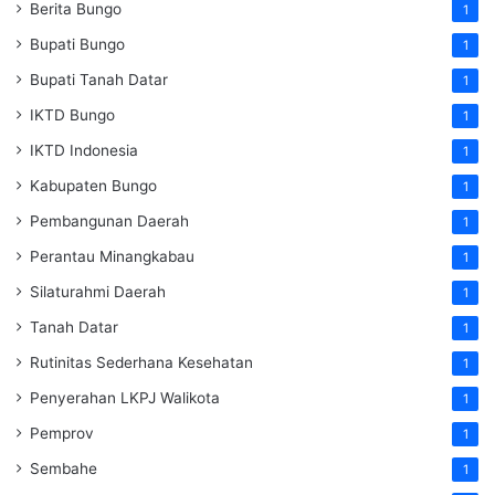
Berita Bungo
1
Bupati Bungo
1
Bupati Tanah Datar
1
IKTD Bungo
1
IKTD Indonesia
1
Kabupaten Bungo
1
Pembangunan Daerah
1
Perantau Minangkabau
1
Silaturahmi Daerah
1
Tanah Datar
1
Rutinitas Sederhana Kesehatan
1
Penyerahan LKPJ Walikota
1
Pemprov
1
Sembahe
1