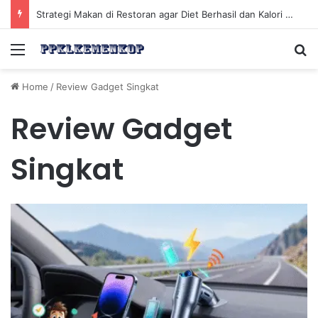
Strategi Makan di Restoran agar Diet Berhasil dan Kalori Tetap Terkontrol
Menu
Se
Home
/
Review Gadget Singkat
Review Gadget
Singkat