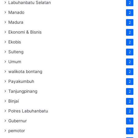
Labuhanbatu Selatan
2
Manado
2
Madura
2
Ekonomi & Bisnis
2
Ekobis
2
Sulteng
2
Umum
2
walikota bontang
2
Payakumbuh
2
Tanjungpinang
2
Binjai
2
Polres Labuhanbatu
2
Gubernur
1
pemotor
1