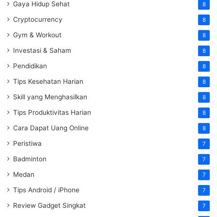
Gaya Hidup Sehat
8
Cryptocurrency
8
Gym & Workout
8
Investasi & Saham
8
Pendidikan
8
Tips Kesehatan Harian
8
Skill yang Menghasilkan
8
Tips Produktivitas Harian
8
Cara Dapat Uang Online
8
Peristiwa
7
Badminton
7
Medan
7
Tips Android / iPhone
7
Review Gadget Singkat
7