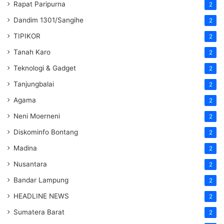
Rapat Paripurna
2
Dandim 1301/Sangihe
2
TIPIKOR
2
Tanah Karo
2
Teknologi & Gadget
2
Tanjungbalai
2
Agama
2
Neni Moerneni
2
Diskominfo Bontang
2
Madina
2
Nusantara
2
Bandar Lampung
2
HEADLINE NEWS
2
Sumatera Barat
2