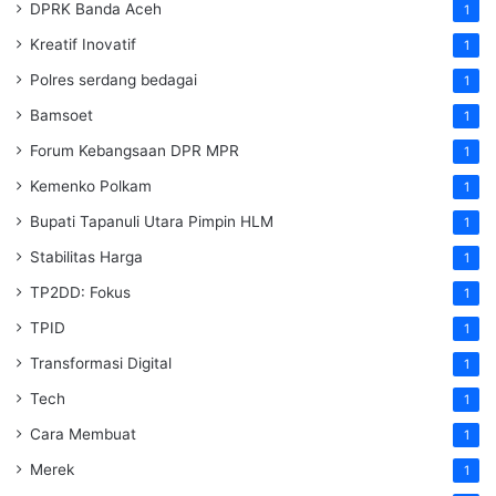
DPRK Banda Aceh
1
Kreatif Inovatif
1
Polres serdang bedagai
1
Bamsoet
1
Forum Kebangsaan DPR MPR
1
Kemenko Polkam
1
‎Bupati Tapanuli Utara Pimpin HLM
1
Stabilitas Harga
1
TP2DD: Fokus
1
TPID
1
Transformasi Digital
1
Tech
1
Cara Membuat
1
Merek
1