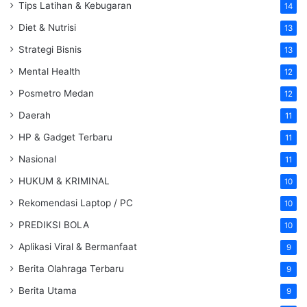
Tips Latihan & Kebugaran
14
Diet & Nutrisi
13
Strategi Bisnis
13
Mental Health
12
Posmetro Medan
12
Daerah
11
HP & Gadget Terbaru
11
Nasional
11
HUKUM & KRIMINAL
10
Rekomendasi Laptop / PC
10
PREDIKSI BOLA
10
Aplikasi Viral & Bermanfaat
9
Berita Olahraga Terbaru
9
Berita Utama
9