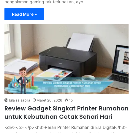
pengalaman gaming tak terlupakan, ayo…
Read More »
bila salsabila
Maret 20, 2026
15
Review Gadget Singkat Printer Rumahan
untuk Kebutuhan Cetak Sehari Hari
<div><p> </p><h3>Peran Printer Rumahan di Era Digital</h3>