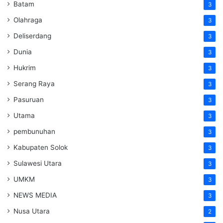
Batam
3
Olahraga
3
Deliserdang
3
Dunia
3
Hukrim
3
Serang Raya
3
Pasuruan
3
Utama
3
pembunuhan
3
Kabupaten Solok
3
Sulawesi Utara
3
UMKM
3
NEWS MEDIA
3
Nusa Utara
2