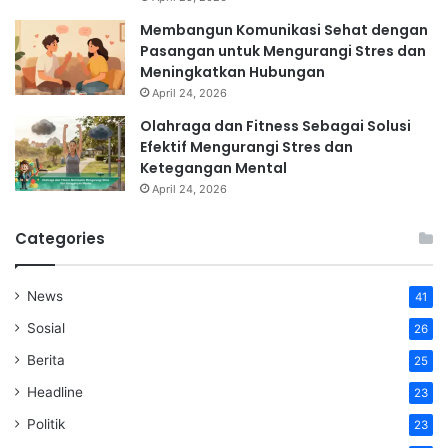
Membangun Komunikasi Sehat dengan
Pasangan untuk Mengurangi Stres dan
Meningkatkan Hubungan
April 24, 2026
Olahraga dan Fitness Sebagai Solusi
Efektif Mengurangi Stres dan
Ketegangan Mental
April 24, 2026
Categories
News
41
Sosial
26
Berita
25
Headline
23
Politik
23