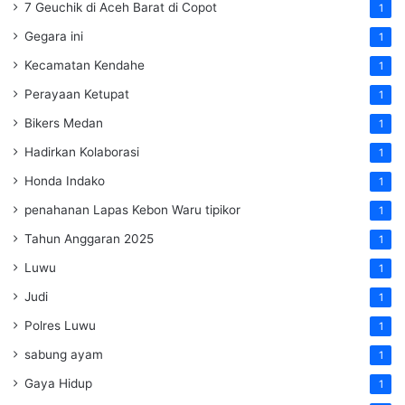
7 Geuchik di Aceh Barat di Copot
1
Gegara ini
1
Kecamatan Kendahe
1
Perayaan Ketupat
1
Bikers Medan
1
Hadirkan Kolaborasi
1
Honda Indako
1
penahanan Lapas Kebon Waru tipikor
1
Tahun Anggaran 2025
1
Luwu
1
Judi
1
Polres Luwu
1
sabung ayam
1
Gaya Hidup
1