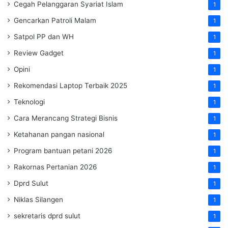
Cegah Pelanggaran Syariat Islam
1
Gencarkan Patroli Malam
1
Satpol PP dan WH
1
Review Gadget
1
Opini
1
Rekomendasi Laptop Terbaik 2025
1
Teknologi
1
Cara Merancang Strategi Bisnis
1
Ketahanan pangan nasional
1
Program bantuan petani 2026
1
Rakornas Pertanian 2026
1
Dprd Sulut
1
Niklas Silangen
1
sekretaris dprd sulut
1