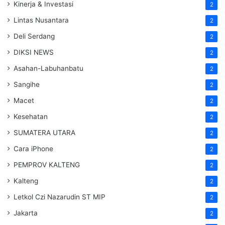
Kinerja & Investasi
2
Lintas Nusantara
2
Deli Serdang
2
DIKSI NEWS
2
Asahan-Labuhanbatu
2
Sangihe
2
Macet
2
Kesehatan
2
SUMATERA UTARA
2
Cara iPhone
2
PEMPROV KALTENG
2
Kalteng
2
Letkol Czi Nazarudin ST MIP
2
Jakarta
2