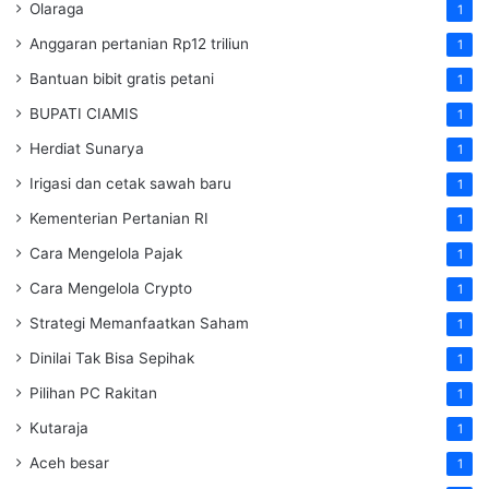
Olaraga
1
Anggaran pertanian Rp12 triliun
1
Bantuan bibit gratis petani
1
BUPATI CIAMIS
1
Herdiat Sunarya
1
Irigasi dan cetak sawah baru
1
Kementerian Pertanian RI
1
Cara Mengelola Pajak
1
Cara Mengelola Crypto
1
Strategi Memanfaatkan Saham
1
Dinilai Tak Bisa Sepihak
1
Pilihan PC Rakitan
1
Kutaraja
1
Aceh besar
1