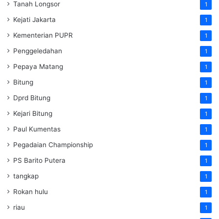
Tanah Longsor
1
Kejati Jakarta
1
Kementerian PUPR
1
Penggeledahan
1
Pepaya Matang
1
Bitung
1
Dprd Bitung
1
Kejari Bitung
1
Paul Kumentas
1
Pegadaian Championship
1
PS Barito Putera
1
tangkap
1
Rokan hulu
1
riau
1