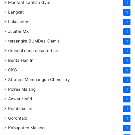
Manfaat Latihan Gym
1
Langkat
1
Lakalantas
1
Jupiter MX
1
tersangka BUMDes Ciamis
1
skandal dana desa terbaru
1
Berita Hari Ini
1
CKG
1
Strategi Membangun Chemistry
1
Polres Malang
1
Anwar Hafid
1
Pembobolan
1
Gorontalo
1
Kabupaten Malang
1