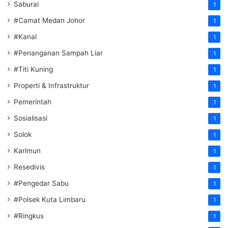
Saburai
1
#Camat Medan Johor
1
#Kanal
1
#Penanganan Sampah Liar
1
#Titi Kuning
1
Properti & Infrastruktur
1
Pemerintah
1
Sosialisasi
1
Solok
1
Karimun
1
Resedivis
1
#Pengedar Sabu
1
#Polsek Kuta Limbaru
1
#Ringkus
1