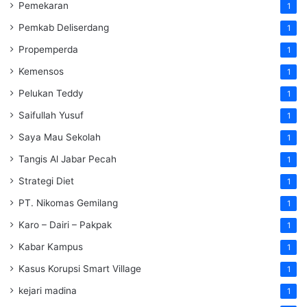
Pemekaran
1
Pemkab Deliserdang
1
Propemperda
1
Kemensos
1
Pelukan Teddy
1
Saifullah Yusuf
1
Saya Mau Sekolah
1
Tangis Al Jabar Pecah
1
Strategi Diet
1
PT. Nikomas Gemilang
1
Karo – Dairi – Pakpak
1
Kabar Kampus
1
Kasus Korupsi Smart Village
1
kejari madina
1