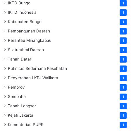
IKTD Bungo
1
IKTD Indonesia
1
Kabupaten Bungo
1
Pembangunan Daerah
1
Perantau Minangkabau
1
Silaturahmi Daerah
1
Tanah Datar
1
Rutinitas Sederhana Kesehatan
1
Penyerahan LKPJ Walikota
1
Pemprov
1
Sembahe
1
Tanah Longsor
1
Kejati Jakarta
1
Kementerian PUPR
1