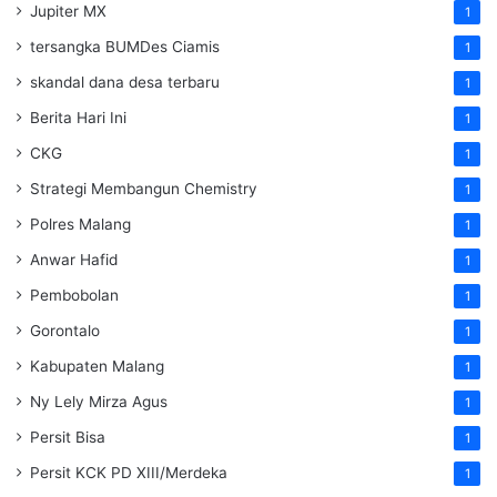
Jupiter MX
1
tersangka BUMDes Ciamis
1
skandal dana desa terbaru
1
Berita Hari Ini
1
CKG
1
Strategi Membangun Chemistry
1
Polres Malang
1
Anwar Hafid
1
Pembobolan
1
Gorontalo
1
Kabupaten Malang
1
Ny Lely Mirza Agus
1
Persit Bisa
1
Persit KCK PD XIII/Merdeka
1