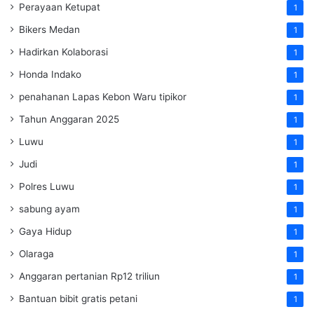
Perayaan Ketupat
1
Bikers Medan
1
Hadirkan Kolaborasi
1
Honda Indako
1
penahanan Lapas Kebon Waru tipikor
1
Tahun Anggaran 2025
1
Luwu
1
Judi
1
Polres Luwu
1
sabung ayam
1
Gaya Hidup
1
Olaraga
1
Anggaran pertanian Rp12 triliun
1
Bantuan bibit gratis petani
1