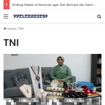
Strategi Makan di Restoran agar Diet Berhasil dan Kalori Tetap Terkontrol
Menu
Se
Home
/
TNI
TNI