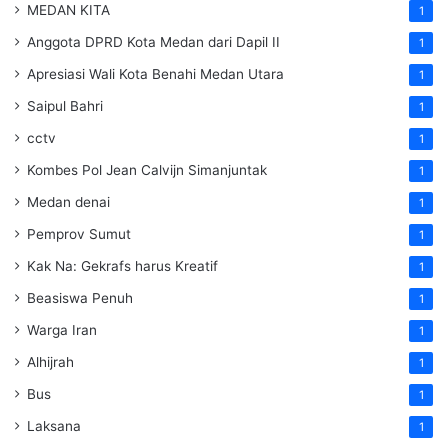
MEDAN KITA
1
Anggota DPRD Kota Medan dari Dapil II
1
Apresiasi Wali Kota Benahi Medan Utara
1
Saipul Bahri
1
cctv
1
Kombes Pol Jean Calvijn Simanjuntak
1
Medan denai
1
Pemprov Sumut
1
Kak Na: Gekrafs harus Kreatif
1
Beasiswa Penuh
1
Warga Iran
1
Alhijrah
1
Bus
1
Laksana
1