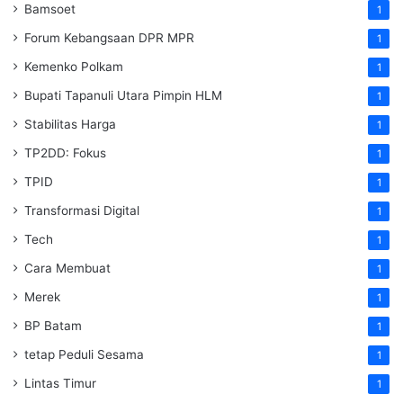
Bamsoet
1
Forum Kebangsaan DPR MPR
1
Kemenko Polkam
1
‎Bupati Tapanuli Utara Pimpin HLM
1
Stabilitas Harga
1
TP2DD: Fokus
1
TPID
1
Transformasi Digital
1
Tech
1
Cara Membuat
1
Merek
1
BP Batam
1
tetap Peduli Sesama
1
Lintas Timur
1