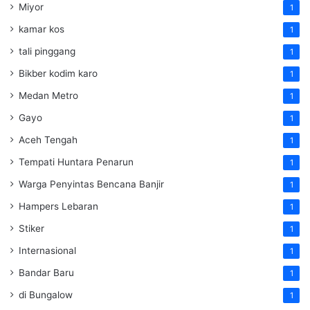
Miyor
1
kamar kos
1
tali pinggang
1
Bikber kodim karo
1
Medan Metro
1
Gayo
1
Aceh Tengah
1
Tempati Huntara Penarun
1
Warga Penyintas Bencana Banjir
1
Hampers Lebaran
1
Stiker
1
Internasional
1
Bandar Baru
1
di Bungalow
1