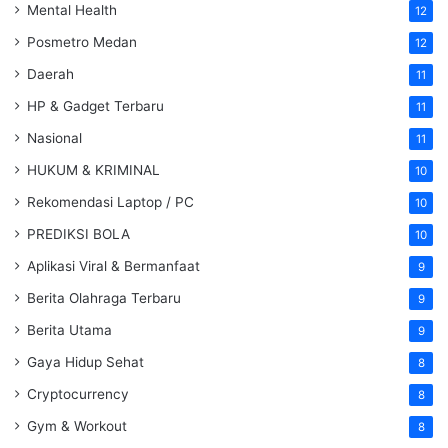
Mental Health
12
Posmetro Medan
12
Daerah
11
HP & Gadget Terbaru
11
Nasional
11
HUKUM & KRIMINAL
10
Rekomendasi Laptop / PC
10
PREDIKSI BOLA
10
Aplikasi Viral & Bermanfaat
9
Berita Olahraga Terbaru
9
Berita Utama
9
Gaya Hidup Sehat
8
Cryptocurrency
8
Gym & Workout
8