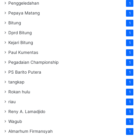
Penggeledahan
1
Pepaya Matang
1
Bitung
1
Dprd Bitung
1
Kejari Bitung
1
Paul Kumentas
1
Pegadaian Championship
1
PS Barito Putera
1
tangkap
1
Rokan hulu
1
riau
1
Reny A. Lamadjido
1
Wagub
1
Almarhum Firmansyah
1