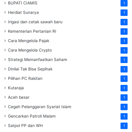
BUPATI CIAMIS
1
Herdiat Sunarya
1
Irigasi dan cetak sawah baru
1
Kementerian Pertanian RI
1
Cara Mengelola Pajak
1
Cara Mengelola Crypto
1
Strategi Memanfaatkan Saham
1
Dinilai Tak Bisa Sepihak
1
Pilihan PC Rakitan
1
Kutaraja
1
Aceh besar
1
Cegah Pelanggaran Syariat Islam
1
Gencarkan Patroli Malam
1
Satpol PP dan WH
1