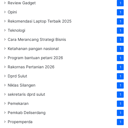
Review Gadget
1
Opini
1
Rekomendasi Laptop Terbaik 2025
1
Teknologi
1
Cara Merancang Strategi Bisnis
1
Ketahanan pangan nasional
1
Program bantuan petani 2026
1
Rakornas Pertanian 2026
1
Dprd Sulut
1
Niklas Silangen
1
sekretaris dprd sulut
1
Pemekaran
1
Pemkab Deliserdang
1
Propemperda
1