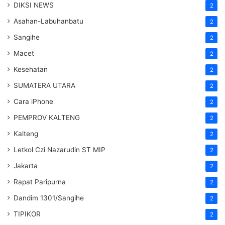
DIKSI NEWS
2
Asahan-Labuhanbatu
2
Sangihe
2
Macet
2
Kesehatan
2
SUMATERA UTARA
2
Cara iPhone
2
PEMPROV KALTENG
2
Kalteng
2
Letkol Czi Nazarudin ST MIP
2
Jakarta
2
Rapat Paripurna
2
Dandim 1301/Sangihe
2
TIPIKOR
2