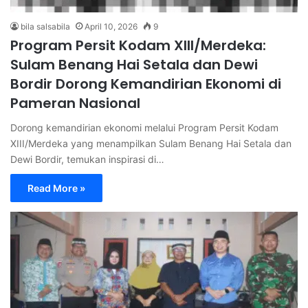
bila salsabila
April 10, 2026
9
Program Persit Kodam XIII/Merdeka:
Sulam Benang Hai Setala dan Dewi
Bordir Dorong Kemandirian Ekonomi di
Pameran Nasional
Dorong kemandirian ekonomi melalui Program Persit Kodam
XIII/Merdeka yang menampilkan Sulam Benang Hai Setala dan
Dewi Bordir, temukan inspirasi di…
Read More »