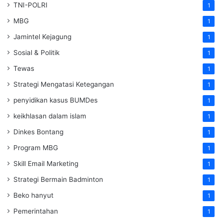
TNI-POLRI
1
MBG
1
Jamintel Kejagung
1
Sosial & Politik
1
Tewas
1
Strategi Mengatasi Ketegangan
1
penyidikan kasus BUMDes
1
keikhlasan dalam islam
1
Dinkes Bontang
1
Program MBG
1
Skill Email Marketing
1
Strategi Bermain Badminton
1
Beko hanyut
1
Pemerintahan
1