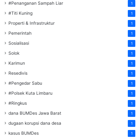
#Penanganan Sampah Liar
1
#Titi Kuning
1
Properti & Infrastruktur
1
Pemerintah
1
Sosialisasi
1
Solok
1
Karimun
1
Resedivis
1
#Pengedar Sabu
1
#Polsek Kuta Limbaru
1
#Ringkus
1
dana BUMDes Jawa Barat
1
dugaan korupsi dana desa
1
kasus BUMDes
1