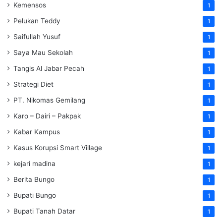
Kemensos
1
Pelukan Teddy
1
Saifullah Yusuf
1
Saya Mau Sekolah
1
Tangis Al Jabar Pecah
1
Strategi Diet
1
PT. Nikomas Gemilang
1
Karo – Dairi – Pakpak
1
Kabar Kampus
1
Kasus Korupsi Smart Village
1
kejari madina
1
Berita Bungo
1
Bupati Bungo
1
Bupati Tanah Datar
1