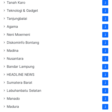
Tanah Karo
2
Teknologi & Gadget
2
Tanjungbalai
2
Agama
2
Neni Moerneni
2
Diskominfo Bontang
2
Madina
2
Nusantara
2
Bandar Lampung
2
HEADLINE NEWS
2
Sumatera Barat
2
Labuhanbatu Selatan
2
Manado
2
Madura
2