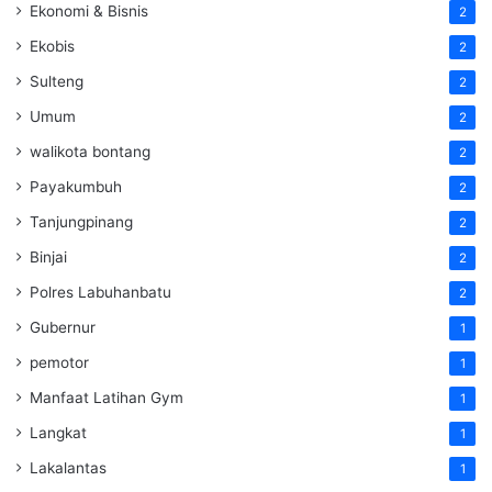
Ekonomi & Bisnis
2
Ekobis
2
Sulteng
2
Umum
2
walikota bontang
2
Payakumbuh
2
Tanjungpinang
2
Binjai
2
Polres Labuhanbatu
2
Gubernur
1
pemotor
1
Manfaat Latihan Gym
1
Langkat
1
Lakalantas
1