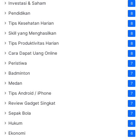
Investasi & Saham
8
Pendidikan
8
Tips Kesehatan Harian
8
Skill yang Menghasilkan
8
Tips Produktivitas Harian
8
Cara Dapat Uang Online
8
Peristiwa
7
Badminton
7
Medan
7
Tips Android / iPhone
7
Review Gadget Singkat
7
Sepak Bola
7
Hukum
6
Ekonomi
6