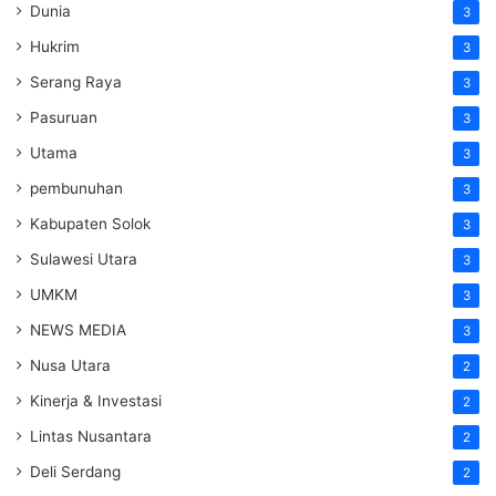
Dunia
3
Hukrim
3
Serang Raya
3
Pasuruan
3
Utama
3
pembunuhan
3
Kabupaten Solok
3
Sulawesi Utara
3
UMKM
3
NEWS MEDIA
3
Nusa Utara
2
Kinerja & Investasi
2
Lintas Nusantara
2
Deli Serdang
2