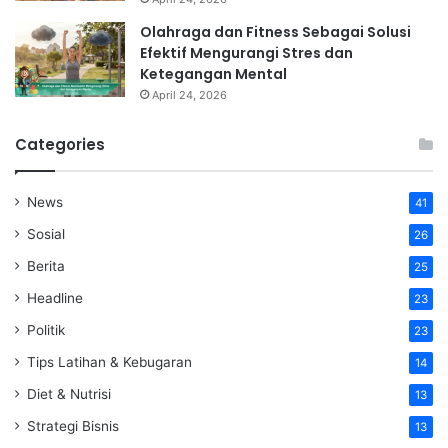
Olahraga dan Fitness Sebagai Solusi
Efektif Mengurangi Stres dan
Ketegangan Mental
April 24, 2026
Categories
News
41
Sosial
26
Berita
25
Headline
23
Politik
23
Tips Latihan & Kebugaran
14
Diet & Nutrisi
13
Strategi Bisnis
13