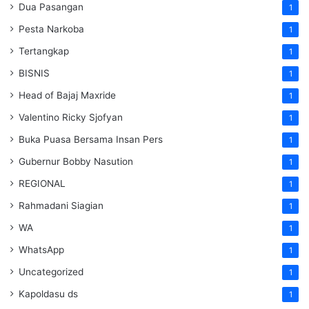
Dua Pasangan
1
Pesta Narkoba
1
Tertangkap
1
BISNIS
1
Head of Bajaj Maxride
1
Valentino Ricky Sjofyan
1
Buka Puasa Bersama Insan Pers
1
Gubernur Bobby Nasution
1
REGIONAL
1
Rahmadani Siagian
1
WA
1
WhatsApp
1
Uncategorized
1
Kapoldasu ds
1