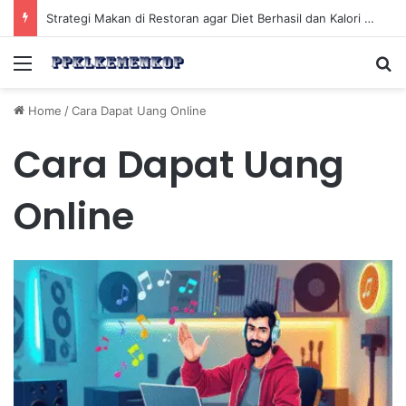
Strategi Makan di Restoran agar Diet Berhasil dan Kalori Tetap Terkontrol
Menu
Se
Home
/
Cara Dapat Uang Online
Cara Dapat Uang
Online