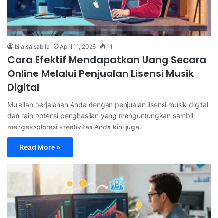
bila salsabila
April 11, 2026
11
Cara Efektif Mendapatkan Uang Secara
Online Melalui Penjualan Lisensi Musik
Digital
Mulailah perjalanan Anda dengan penjualan lisensi musik digital
dan raih potensi penghasilan yang menguntungkan sambil
mengeksplorasi kreativitas Anda kini juga.
Read More »