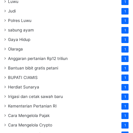
Luwu
1
Judi
1
Polres Luwu
1
sabung ayam
1
Gaya Hidup
1
Olaraga
1
Anggaran pertanian Rp12 triliun
1
Bantuan bibit gratis petani
1
BUPATI CIAMIS
1
Herdiat Sunarya
1
Irigasi dan cetak sawah baru
1
Kementerian Pertanian RI
1
Cara Mengelola Pajak
1
Cara Mengelola Crypto
1