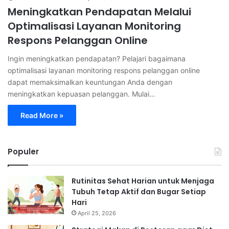
Meningkatkan Pendapatan Melalui
Optimalisasi Layanan Monitoring
Respons Pelanggan Online
Ingin meningkatkan pendapatan? Pelajari bagaimana
optimalisasi layanan monitoring respons pelanggan online
dapat memaksimalkan keuntungan Anda dengan
meningkatkan kepuasan pelanggan. Mulai…
Read More »
Populer
Rutinitas Sehat Harian untuk Menjaga
Tubuh Tetap Aktif dan Bugar Setiap
Hari
April 25, 2026