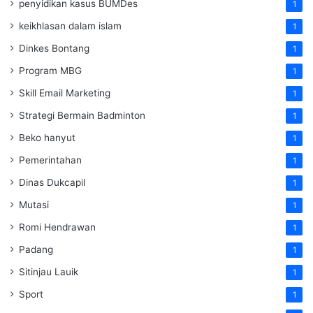
penyidikan kasus BUMDes
1
keikhlasan dalam islam
1
Dinkes Bontang
1
Program MBG
1
Skill Email Marketing
1
Strategi Bermain Badminton
1
Beko hanyut
1
Pemerintahan
1
Dinas Dukcapil
1
Mutasi
1
Romi Hendrawan
1
Padang
1
Sitinjau Lauik
1
Sport
1