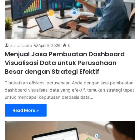
bila salsabila
April 5, 2026
8
Menjual Jasa Pembuatan Dashboard
Visualisasi Data untuk Perusahaan
Besar dengan Strategi Efektif
Tingkatkan efisiensi perusahaan Anda dengan jasa pembuatan
dashboard visualisasi data yang efektif, temukan strategi tepat
untuk mencapai keputusan berbasis data…
Read More »