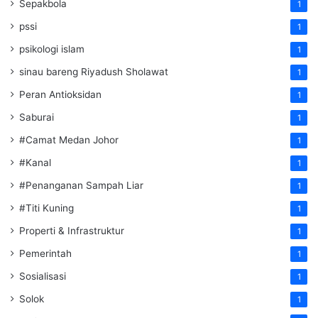
Sepakbola
1
pssi
1
psikologi islam
1
sinau bareng Riyadush Sholawat
1
Peran Antioksidan
1
Saburai
1
#Camat Medan Johor
1
#Kanal
1
#Penanganan Sampah Liar
1
#Titi Kuning
1
Properti & Infrastruktur
1
Pemerintah
1
Sosialisasi
1
Solok
1