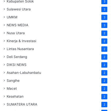
Kabupaten Solok
3
Sulawesi Utara
3
UMKM
3
NEWS MEDIA
3
Nusa Utara
2
Kinerja & Investasi
2
Lintas Nusantara
2
Deli Serdang
2
DIKSI NEWS
2
Asahan-Labuhanbatu
2
Sangihe
2
Macet
2
Kesehatan
2
SUMATERA UTARA
2