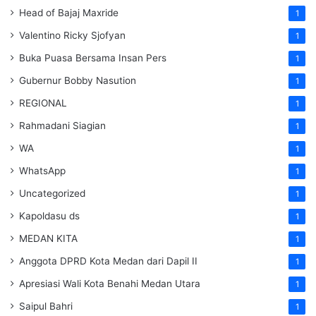
Head of Bajaj Maxride
1
Valentino Ricky Sjofyan
1
Buka Puasa Bersama Insan Pers
1
Gubernur Bobby Nasution
1
REGIONAL
1
Rahmadani Siagian
1
WA
1
WhatsApp
1
Uncategorized
1
Kapoldasu ds
1
MEDAN KITA
1
Anggota DPRD Kota Medan dari Dapil II
1
Apresiasi Wali Kota Benahi Medan Utara
1
Saipul Bahri
1