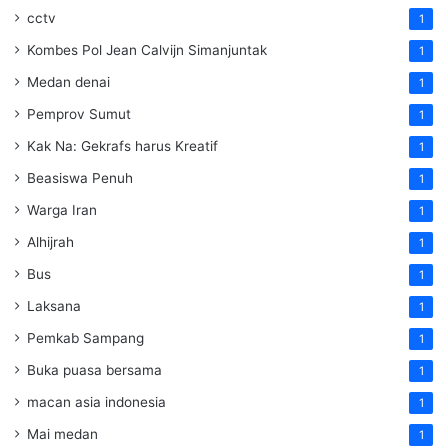
cctv
1
Kombes Pol Jean Calvijn Simanjuntak
1
Medan denai
1
Pemprov Sumut
1
Kak Na: Gekrafs harus Kreatif
1
Beasiswa Penuh
1
Warga Iran
1
Alhijrah
1
Bus
1
Laksana
1
Pemkab Sampang
1
Buka puasa bersama
1
macan asia indonesia
1
Mai medan
1