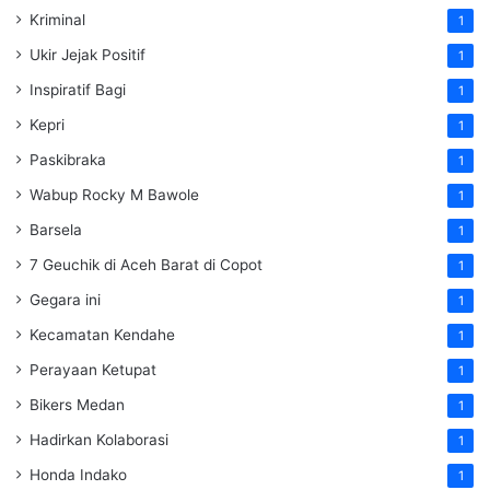
Kriminal
1
Ukir Jejak Positif
1
Inspiratif Bagi
1
Kepri
1
Paskibraka
1
Wabup Rocky M Bawole
1
Barsela
1
7 Geuchik di Aceh Barat di Copot
1
Gegara ini
1
Kecamatan Kendahe
1
Perayaan Ketupat
1
Bikers Medan
1
Hadirkan Kolaborasi
1
Honda Indako
1