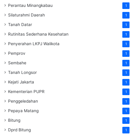
Perantau Minangkabau
1
Silaturahmi Daerah
1
Tanah Datar
1
Rutinitas Sederhana Kesehatan
1
Penyerahan LKPJ Walikota
1
Pemprov
1
Sembahe
1
Tanah Longsor
1
Kejati Jakarta
1
Kementerian PUPR
1
Penggeledahan
1
Pepaya Matang
1
Bitung
1
Dprd Bitung
1