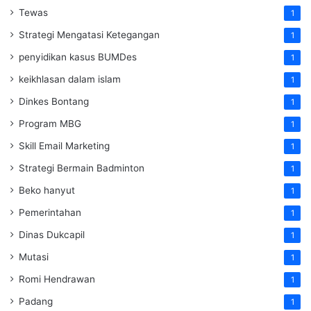
Tewas
1
Strategi Mengatasi Ketegangan
1
penyidikan kasus BUMDes
1
keikhlasan dalam islam
1
Dinkes Bontang
1
Program MBG
1
Skill Email Marketing
1
Strategi Bermain Badminton
1
Beko hanyut
1
Pemerintahan
1
Dinas Dukcapil
1
Mutasi
1
Romi Hendrawan
1
Padang
1