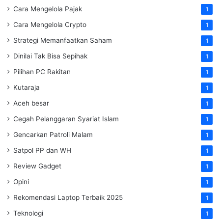
Cara Mengelola Pajak
1
Cara Mengelola Crypto
1
Strategi Memanfaatkan Saham
1
Dinilai Tak Bisa Sepihak
1
Pilihan PC Rakitan
1
Kutaraja
1
Aceh besar
1
Cegah Pelanggaran Syariat Islam
1
Gencarkan Patroli Malam
1
Satpol PP dan WH
1
Review Gadget
1
Opini
1
Rekomendasi Laptop Terbaik 2025
1
Teknologi
1