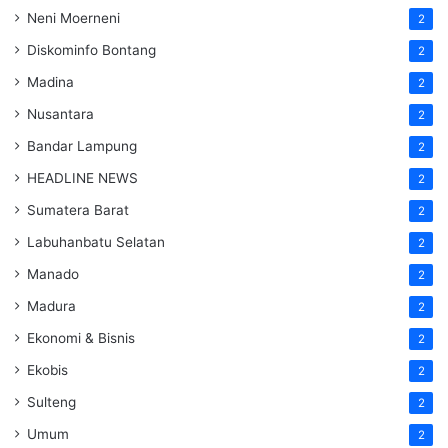
Neni Moerneni
2
Diskominfo Bontang
2
Madina
2
Nusantara
2
Bandar Lampung
2
HEADLINE NEWS
2
Sumatera Barat
2
Labuhanbatu Selatan
2
Manado
2
Madura
2
Ekonomi & Bisnis
2
Ekobis
2
Sulteng
2
Umum
2