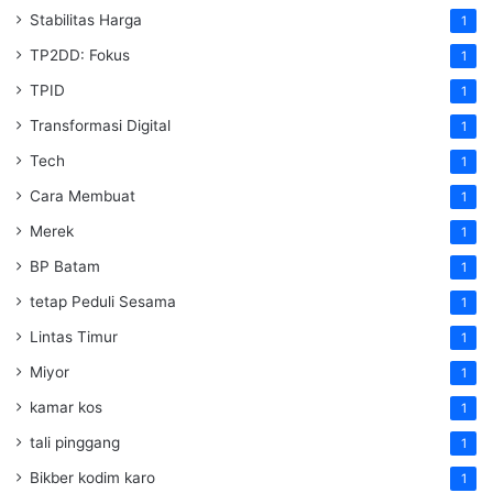
Stabilitas Harga
1
TP2DD: Fokus
1
TPID
1
Transformasi Digital
1
Tech
1
Cara Membuat
1
Merek
1
BP Batam
1
tetap Peduli Sesama
1
Lintas Timur
1
Miyor
1
kamar kos
1
tali pinggang
1
Bikber kodim karo
1