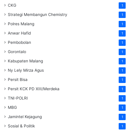
CKG
1
Strategi Membangun Chemistry
1
Polres Malang
1
Anwar Hafid
1
Pembobolan
1
Gorontalo
1
Kabupaten Malang
1
Ny Lely Mirza Agus
1
Persit Bisa
1
Persit KCK PD XIII/Merdeka
1
TNI-POLRI
1
MBG
1
Jamintel Kejagung
1
Sosial & Politik
1