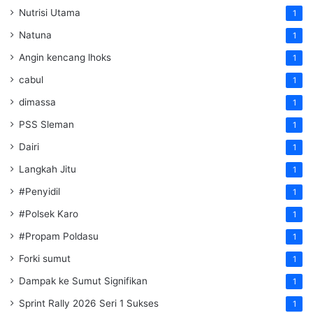
Nutrisi Utama
1
Natuna
1
Angin kencang lhoks
1
cabul
1
dimassa
1
PSS Sleman
1
Dairi
1
Langkah Jitu
1
#Penyidil
1
#Polsek Karo
1
#Propam Poldasu
1
Forki sumut
1
Dampak ke Sumut Signifikan
1
Sprint Rally 2026 Seri 1 Sukses
1