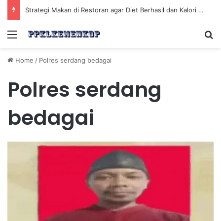
Strategi Makan di Restoran agar Diet Berhasil dan Kalori Tetap Terkontrol
Menu
Se
Home
/
Polres serdang bedagai
Polres serdang
bedagai