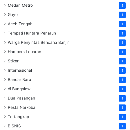
Medan Metro
1
Gayo
1
Aceh Tengah
1
Tempati Huntara Penarun
1
Warga Penyintas Bencana Banjir
1
Hampers Lebaran
1
Stiker
1
Internasional
1
Bandar Baru
1
di Bungalow
1
Dua Pasangan
1
Pesta Narkoba
1
Tertangkap
1
BISNIS
1