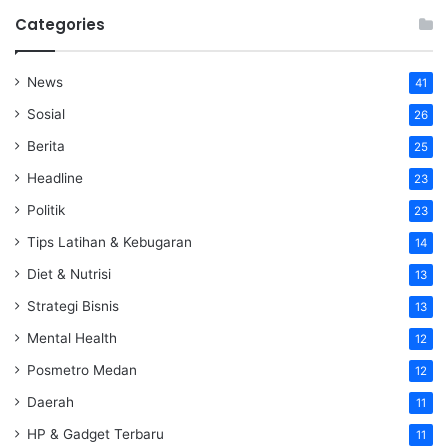
Categories
News
41
Sosial
26
Berita
25
Headline
23
Politik
23
Tips Latihan & Kebugaran
14
Diet & Nutrisi
13
Strategi Bisnis
13
Mental Health
12
Posmetro Medan
12
Daerah
11
HP & Gadget Terbaru
11