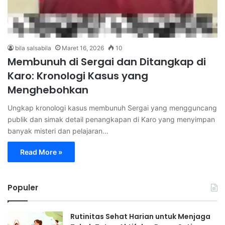
bila salsabila
Maret 16, 2026
10
Membunuh di Sergai dan Ditangkap di
Karo: Kronologi Kasus yang
Menghebohkan
Ungkap kronologi kasus membunuh Sergai yang mengguncang
publik dan simak detail penangkapan di Karo yang menyimpan
banyak misteri dan pelajaran…
Read More »
Populer
Rutinitas Sehat Harian untuk Menjaga