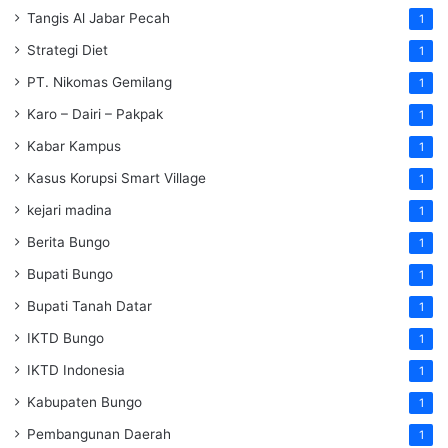
Tangis Al Jabar Pecah
1
Strategi Diet
1
PT. Nikomas Gemilang
1
Karo – Dairi – Pakpak
1
Kabar Kampus
1
Kasus Korupsi Smart Village
1
kejari madina
1
Berita Bungo
1
Bupati Bungo
1
Bupati Tanah Datar
1
IKTD Bungo
1
IKTD Indonesia
1
Kabupaten Bungo
1
Pembangunan Daerah
1