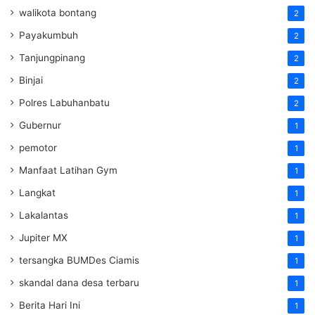
walikota bontang
2
Payakumbuh
2
Tanjungpinang
2
Binjai
2
Polres Labuhanbatu
2
Gubernur
1
pemotor
1
Manfaat Latihan Gym
1
Langkat
1
Lakalantas
1
Jupiter MX
1
tersangka BUMDes Ciamis
1
skandal dana desa terbaru
1
Berita Hari Ini
1