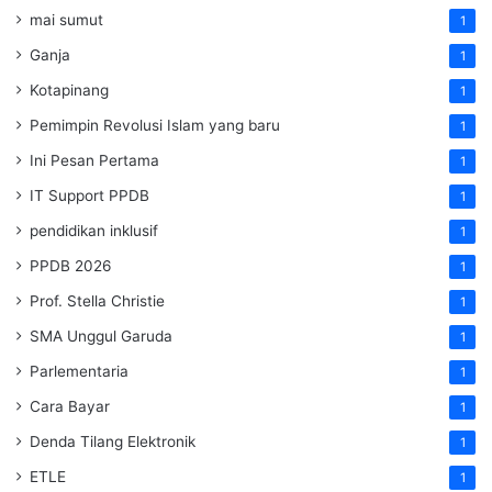
mai sumut
1
Ganja
1
Kotapinang
1
Pemimpin Revolusi Islam yang baru
1
Ini Pesan Pertama
1
IT Support PPDB
1
pendidikan inklusif
1
PPDB 2026
1
Prof. Stella Christie
1
SMA Unggul Garuda
1
Parlementaria
1
Cara Bayar
1
Denda Tilang Elektronik
1
ETLE
1