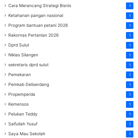
Cara Merancang Strategi Bisnis
1
Ketahanan pangan nasional
1
Program bantuan petani 2026
1
Rakornas Pertanian 2026
1
Dprd Sulut
1
Niklas Silangen
1
sekretaris dprd sulut
1
Pemekaran
1
Pemkab Deliserdang
1
Propemperda
1
Kemensos
1
Pelukan Teddy
1
Saifullah Yusuf
1
Saya Mau Sekolah
1