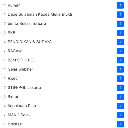
Rumah
1
Dede Sulaeman Kades Mekarmukti
1
berita Bekasi terbaru
1
PKB
1
PENDIDIKAN & BUDAYA
1
RAGAM
1
BEM STIH-PGL
1
Gelar webiner
1
Riset
1
STIH-PGL Jakarta
1
Bintan
1
Kepulauan Riau
1
MAN 1 Solok
1
Prestasi
1