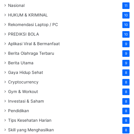
Nasional
11
HUKUM & KRIMINAL
10
Rekomendasi Laptop / PC
10
PREDIKSI BOLA
10
Aplikasi Viral & Bermanfaat
9
Berita Olahraga Terbaru
9
Berita Utama
9
Gaya Hidup Sehat
8
Cryptocurrency
8
Gym & Workout
8
Investasi & Saham
8
Pendidikan
8
Tips Kesehatan Harian
8
Skill yang Menghasilkan
8