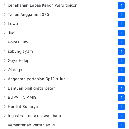
penahanan Lapas Kebon Waru tipikor
1
Tahun Anggaran 2025
1
Luwu
1
Judi
1
Polres Luwu
1
sabung ayam
1
Gaya Hidup
1
Olaraga
1
Anggaran pertanian Rp12 triliun
1
Bantuan bibit gratis petani
1
BUPATI CIAMIS
1
Herdiat Sunarya
1
Irigasi dan cetak sawah baru
1
Kementerian Pertanian RI
1