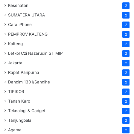
Kesehatan
2
SUMATERA UTARA
2
Cara iPhone
2
PEMPROV KALTENG
2
Kalteng
2
Letkol Czi Nazarudin ST MIP
2
Jakarta
2
Rapat Paripurna
2
Dandim 1301/Sangihe
2
TIPIKOR
2
Tanah Karo
2
Teknologi & Gadget
2
Tanjungbalai
2
Agama
2