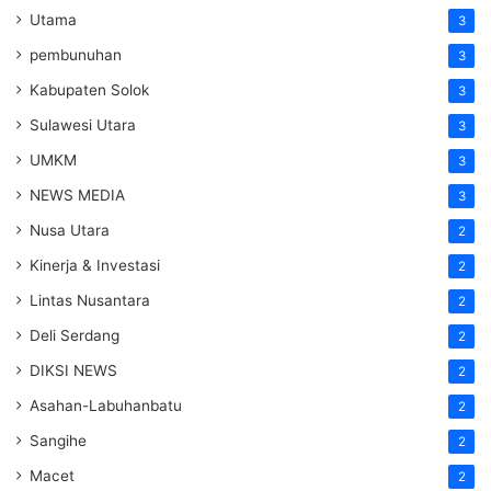
Utama
3
pembunuhan
3
Kabupaten Solok
3
Sulawesi Utara
3
UMKM
3
NEWS MEDIA
3
Nusa Utara
2
Kinerja & Investasi
2
Lintas Nusantara
2
Deli Serdang
2
DIKSI NEWS
2
Asahan-Labuhanbatu
2
Sangihe
2
Macet
2