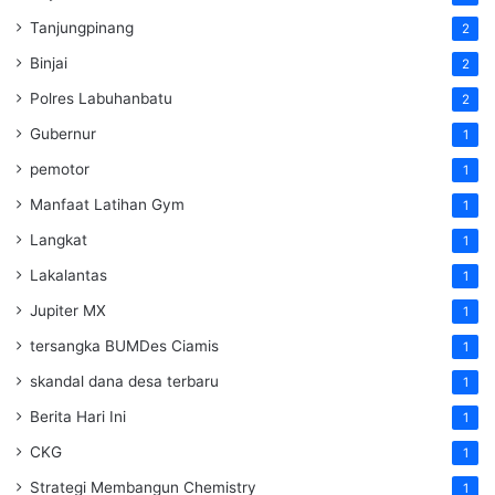
Tanjungpinang
2
Binjai
2
Polres Labuhanbatu
2
Gubernur
1
pemotor
1
Manfaat Latihan Gym
1
Langkat
1
Lakalantas
1
Jupiter MX
1
tersangka BUMDes Ciamis
1
skandal dana desa terbaru
1
Berita Hari Ini
1
CKG
1
Strategi Membangun Chemistry
1