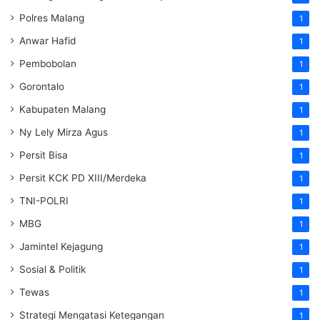
Polres Malang
1
Anwar Hafid
1
Pembobolan
1
Gorontalo
1
Kabupaten Malang
1
Ny Lely Mirza Agus
1
Persit Bisa
1
Persit KCK PD XIII/Merdeka
1
TNI-POLRI
1
MBG
1
Jamintel Kejagung
1
Sosial & Politik
1
Tewas
1
Strategi Mengatasi Ketegangan
1