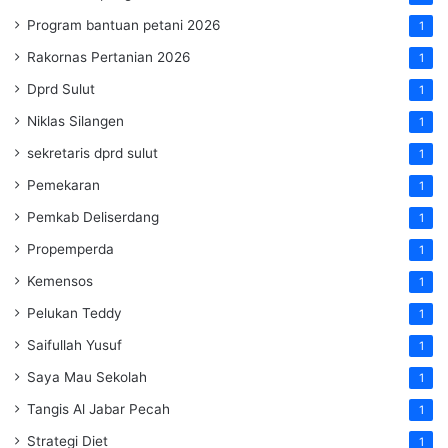
Program bantuan petani 2026
1
Rakornas Pertanian 2026
1
Dprd Sulut
1
Niklas Silangen
1
sekretaris dprd sulut
1
Pemekaran
1
Pemkab Deliserdang
1
Propemperda
1
Kemensos
1
Pelukan Teddy
1
Saifullah Yusuf
1
Saya Mau Sekolah
1
Tangis Al Jabar Pecah
1
Strategi Diet
1