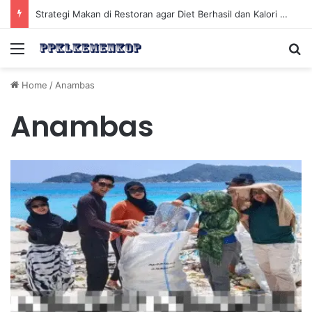
Strategi Makan di Restoran agar Diet Berhasil dan Kalori Tetap Terkontrol
Menu
Se
Home
/
Anambas
Anambas