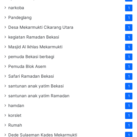
narkoba
1
Pandeglang
1
Desa Mekarmukti Cikarang Utara
1
kegiatan Ramadan Bekasi
1
Masjid Al Ikhlas Mekarmukti
1
pemuda Bekasi berbagi
1
Pemuda Blok Asem
1
Safari Ramadan Bekasi
1
santunan anak yatim Bekasi
1
santunan anak yatim Ramadan
1
hamdan
1
korslet
1
Rumah
1
Dede Sulaeman Kades Mekarmukti
1