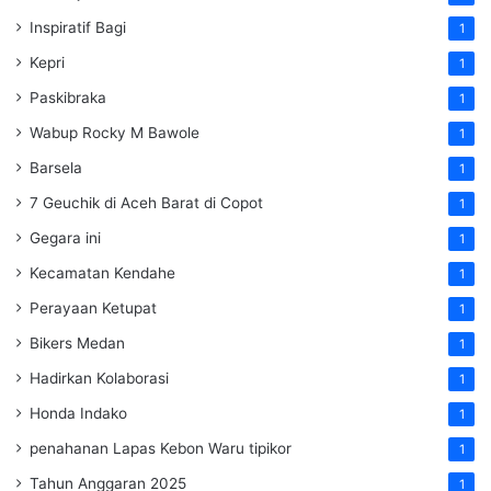
Inspiratif Bagi
1
Kepri
1
Paskibraka
1
Wabup Rocky M Bawole
1
Barsela
1
7 Geuchik di Aceh Barat di Copot
1
Gegara ini
1
Kecamatan Kendahe
1
Perayaan Ketupat
1
Bikers Medan
1
Hadirkan Kolaborasi
1
Honda Indako
1
penahanan Lapas Kebon Waru tipikor
1
Tahun Anggaran 2025
1