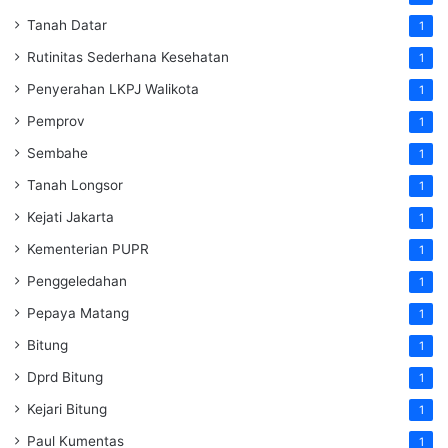
Tanah Datar
1
Rutinitas Sederhana Kesehatan
1
Penyerahan LKPJ Walikota
1
Pemprov
1
Sembahe
1
Tanah Longsor
1
Kejati Jakarta
1
Kementerian PUPR
1
Penggeledahan
1
Pepaya Matang
1
Bitung
1
Dprd Bitung
1
Kejari Bitung
1
Paul Kumentas
1