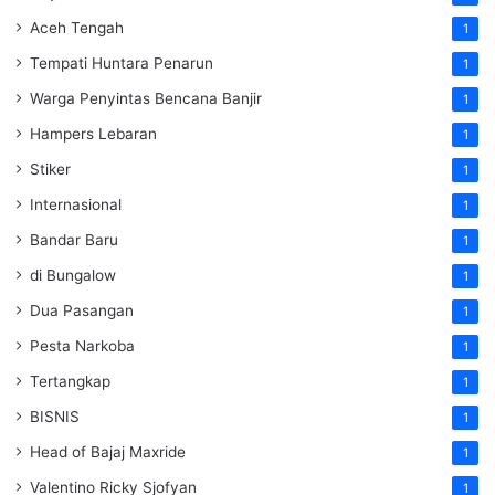
Aceh Tengah
1
Tempati Huntara Penarun
1
Warga Penyintas Bencana Banjir
1
Hampers Lebaran
1
Stiker
1
Internasional
1
Bandar Baru
1
di Bungalow
1
Dua Pasangan
1
Pesta Narkoba
1
Tertangkap
1
BISNIS
1
Head of Bajaj Maxride
1
Valentino Ricky Sjofyan
1