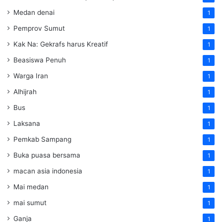
Medan denai
1
Pemprov Sumut
1
Kak Na: Gekrafs harus Kreatif
1
Beasiswa Penuh
1
Warga Iran
1
Alhijrah
1
Bus
1
Laksana
1
Pemkab Sampang
1
Buka puasa bersama
1
macan asia indonesia
1
Mai medan
1
mai sumut
1
Ganja
1