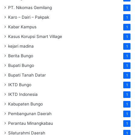
PT. Nikomas Gemilang
1
Karo – Dairi – Pakpak
1
Kabar Kampus
1
Kasus Korupsi Smart Village
1
kejari madina
1
Berita Bungo
1
Bupati Bungo
1
Bupati Tanah Datar
1
IKTD Bungo
1
IKTD Indonesia
1
Kabupaten Bungo
1
Pembangunan Daerah
1
Perantau Minangkabau
1
Silaturahmi Daerah
1