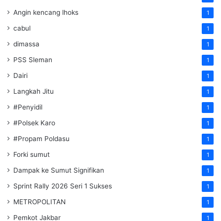
Angin kencang lhoks
1
cabul
1
dimassa
1
PSS Sleman
1
Dairi
1
Langkah Jitu
1
#Penyidil
1
#Polsek Karo
1
#Propam Poldasu
1
Forki sumut
1
Dampak ke Sumut Signifikan
1
Sprint Rally 2026 Seri 1 Sukses
1
METROPOLITAN
1
Pemkot Jakbar
1