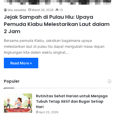
bila salsabila
Maret 26, 2026
13
Jejak Sampah di Pulau Hiu: Upaya
Pemuda Kiabu Melestarikan Laut dalam
2 Jam
Bersama pemuda Kiabu, saksikan bagaimana upaya
melestarikan laut di pulau hiu dapat mengubah masa depan
lingkungan kita dalam waktu singkat,…
Read More »
Populer
Rutinitas Sehat Harian untuk Menjaga
Tubuh Tetap Aktif dan Bugar Setiap
Hari
April 25, 2026