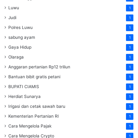
Luwu
1
Judi
1
Polres Luwu
1
sabung ayam
1
Gaya Hidup
1
Olaraga
1
Anggaran pertanian Rp12 triliun
1
Bantuan bibit gratis petani
1
BUPATI CIAMIS
1
Herdiat Sunarya
1
Irigasi dan cetak sawah baru
1
Kementerian Pertanian RI
1
Cara Mengelola Pajak
1
Cara Mengelola Crypto
1