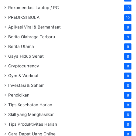
Rekomendasi Laptop / PC
10
PREDIKSI BOLA
10
Aplikasi Viral & Bermanfaat
9
Berita Olahraga Terbaru
9
Berita Utama
9
Gaya Hidup Sehat
8
Cryptocurrency
8
Gym & Workout
8
Investasi & Saham
8
Pendidikan
8
Tips Kesehatan Harian
8
Skill yang Menghasilkan
8
Tips Produktivitas Harian
8
Cara Dapat Uang Online
8