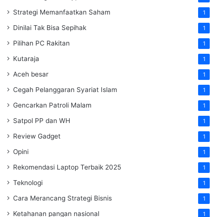
Strategi Memanfaatkan Saham
1
Dinilai Tak Bisa Sepihak
1
Pilihan PC Rakitan
1
Kutaraja
1
Aceh besar
1
Cegah Pelanggaran Syariat Islam
1
Gencarkan Patroli Malam
1
Satpol PP dan WH
1
Review Gadget
1
Opini
1
Rekomendasi Laptop Terbaik 2025
1
Teknologi
1
Cara Merancang Strategi Bisnis
1
Ketahanan pangan nasional
1