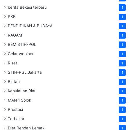
berita Bekasi terbaru
1
PKB
1
PENDIDIKAN & BUDAYA
1
RAGAM
1
BEM STIH-PGL
1
Gelar webiner
1
Riset
1
STIH-PGL Jakarta
1
Bintan
1
Kepulauan Riau
1
MAN 1 Solok
1
Prestasi
1
Terbakar
1
Diet Rendah Lemak
1