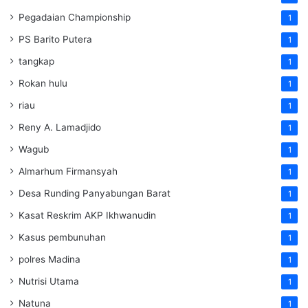
Pegadaian Championship
1
PS Barito Putera
1
tangkap
1
Rokan hulu
1
riau
1
Reny A. Lamadjido
1
Wagub
1
Almarhum Firmansyah
1
Desa Runding Panyabungan Barat
1
Kasat Reskrim AKP Ikhwanudin
1
Kasus pembunuhan
1
polres Madina
1
Nutrisi Utama
1
Natuna
1