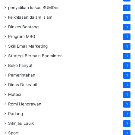
penyidikan kasus BUMDes
1
keikhlasan dalam islam
1
Dinkes Bontang
1
Program MBG
1
Skill Email Marketing
1
Strategi Bermain Badminton
1
Beko hanyut
1
Pemerintahan
1
Dinas Dukcapil
1
Mutasi
1
Romi Hendrawan
1
Padang
1
Sitinjau Lauik
1
Sport
1