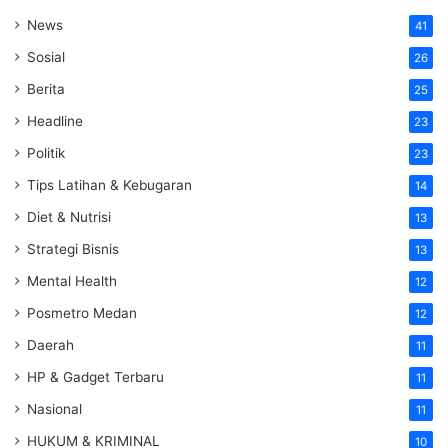
News
41
Sosial
26
Berita
25
Headline
23
Politik
23
Tips Latihan & Kebugaran
14
Diet & Nutrisi
13
Strategi Bisnis
13
Mental Health
12
Posmetro Medan
12
Daerah
11
HP & Gadget Terbaru
11
Nasional
11
HUKUM & KRIMINAL
10