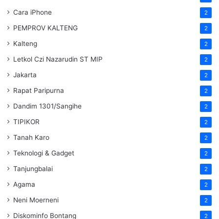
Cara iPhone
2
PEMPROV KALTENG
2
Kalteng
2
Letkol Czi Nazarudin ST MIP
2
Jakarta
2
Rapat Paripurna
2
Dandim 1301/Sangihe
2
TIPIKOR
2
Tanah Karo
2
Teknologi & Gadget
2
Tanjungbalai
2
Agama
2
Neni Moerneni
2
Diskominfo Bontang
2