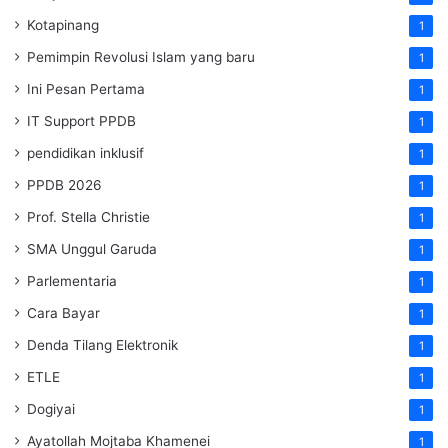
Kotapinang
1
Pemimpin Revolusi Islam yang baru
1
Ini Pesan Pertama
1
IT Support PPDB
1
pendidikan inklusif
1
PPDB 2026
1
Prof. Stella Christie
1
SMA Unggul Garuda
1
Parlementaria
1
Cara Bayar
1
Denda Tilang Elektronik
1
ETLE
1
Dogiyai
1
Ayatollah Mojtaba Khamenei
1