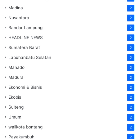
Madina
2
Nusantara
2
Bandar Lampung
2
HEADLINE NEWS
2
Sumatera Barat
2
Labuhanbatu Selatan
2
Manado
2
Madura
2
Ekonomi & Bisnis
2
Ekobis
2
Sulteng
2
Umum
2
walikota bontang
2
Payakumbuh
2