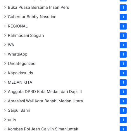
Buka Puasa Bersama Insan Pers
1
Gubernur Bobby Nasution
1
REGIONAL
1
Rahmadani Siagian
1
WA
1
WhatsApp
1
Uncategorized
1
Kapoldasu ds
1
MEDAN KITA
1
Anggota DPRD Kota Medan dari Dapil II
1
Apresiasi Wali Kota Benahi Medan Utara
1
Saipul Bahri
1
cctv
1
Kombes Pol Jean Calvijn Simanjuntak
1