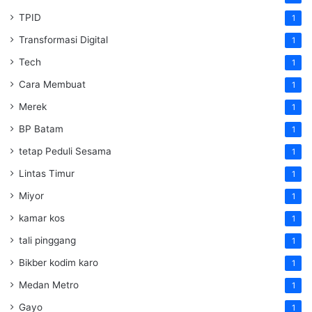
TPID
1
Transformasi Digital
1
Tech
1
Cara Membuat
1
Merek
1
BP Batam
1
tetap Peduli Sesama
1
Lintas Timur
1
Miyor
1
kamar kos
1
tali pinggang
1
Bikber kodim karo
1
Medan Metro
1
Gayo
1