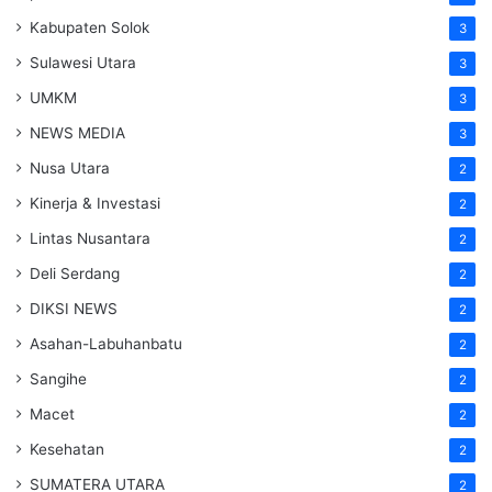
Kabupaten Solok
3
Sulawesi Utara
3
UMKM
3
NEWS MEDIA
3
Nusa Utara
2
Kinerja & Investasi
2
Lintas Nusantara
2
Deli Serdang
2
DIKSI NEWS
2
Asahan-Labuhanbatu
2
Sangihe
2
Macet
2
Kesehatan
2
SUMATERA UTARA
2