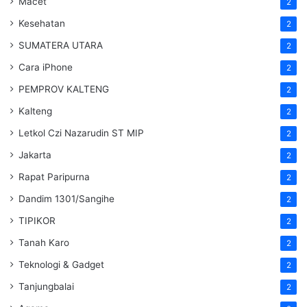
Macet
2
Kesehatan
2
SUMATERA UTARA
2
Cara iPhone
2
PEMPROV KALTENG
2
Kalteng
2
Letkol Czi Nazarudin ST MIP
2
Jakarta
2
Rapat Paripurna
2
Dandim 1301/Sangihe
2
TIPIKOR
2
Tanah Karo
2
Teknologi & Gadget
2
Tanjungbalai
2