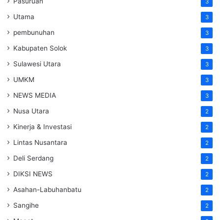
Pasuruan
3
Utama
3
pembunuhan
3
Kabupaten Solok
3
Sulawesi Utara
3
UMKM
3
NEWS MEDIA
3
Nusa Utara
2
Kinerja & Investasi
2
Lintas Nusantara
2
Deli Serdang
2
DIKSI NEWS
2
Asahan-Labuhanbatu
2
Sangihe
2