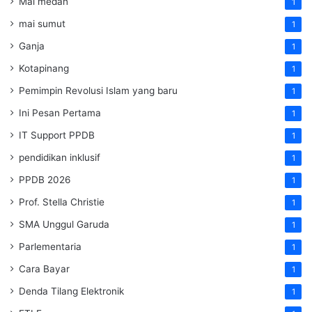
Mai medan
1
mai sumut
1
Ganja
1
Kotapinang
1
Pemimpin Revolusi Islam yang baru
1
Ini Pesan Pertama
1
IT Support PPDB
1
pendidikan inklusif
1
PPDB 2026
1
Prof. Stella Christie
1
SMA Unggul Garuda
1
Parlementaria
1
Cara Bayar
1
Denda Tilang Elektronik
1