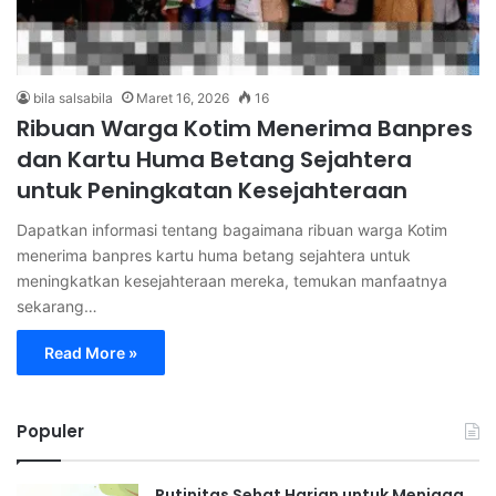
bila salsabila
Maret 16, 2026
16
Ribuan Warga Kotim Menerima Banpres
dan Kartu Huma Betang Sejahtera
untuk Peningkatan Kesejahteraan
Dapatkan informasi tentang bagaimana ribuan warga Kotim
menerima banpres kartu huma betang sejahtera untuk
meningkatkan kesejahteraan mereka, temukan manfaatnya
sekarang…
Read More »
Populer
Rutinitas Sehat Harian untuk Menjaga