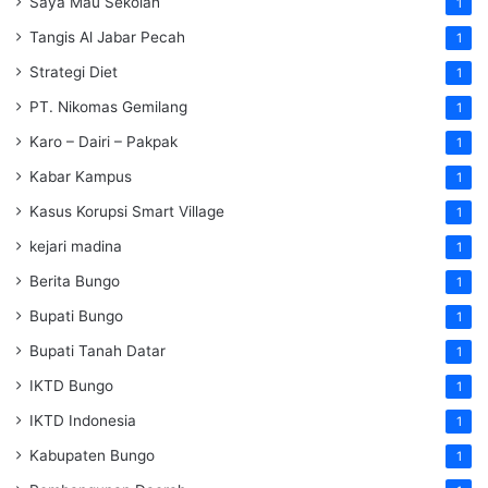
Saya Mau Sekolah
1
Tangis Al Jabar Pecah
1
Strategi Diet
1
PT. Nikomas Gemilang
1
Karo – Dairi – Pakpak
1
Kabar Kampus
1
Kasus Korupsi Smart Village
1
kejari madina
1
Berita Bungo
1
Bupati Bungo
1
Bupati Tanah Datar
1
IKTD Bungo
1
IKTD Indonesia
1
Kabupaten Bungo
1