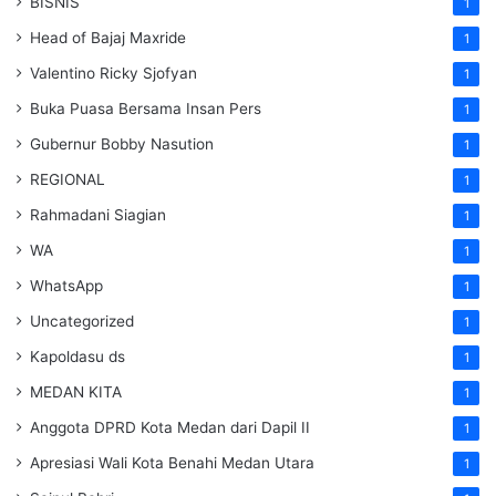
BISNIS
1
Head of Bajaj Maxride
1
Valentino Ricky Sjofyan
1
Buka Puasa Bersama Insan Pers
1
Gubernur Bobby Nasution
1
REGIONAL
1
Rahmadani Siagian
1
WA
1
WhatsApp
1
Uncategorized
1
Kapoldasu ds
1
MEDAN KITA
1
Anggota DPRD Kota Medan dari Dapil II
1
Apresiasi Wali Kota Benahi Medan Utara
1