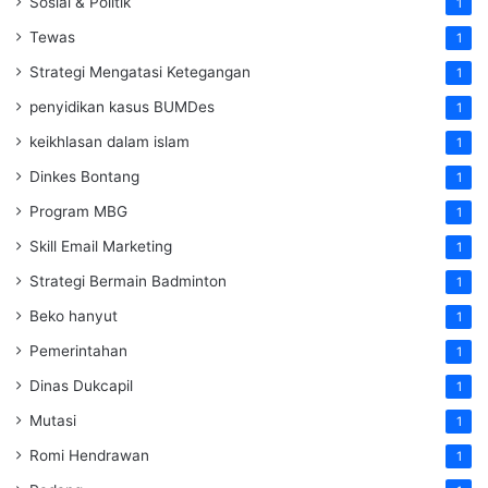
Sosial & Politik
1
Tewas
1
Strategi Mengatasi Ketegangan
1
penyidikan kasus BUMDes
1
keikhlasan dalam islam
1
Dinkes Bontang
1
Program MBG
1
Skill Email Marketing
1
Strategi Bermain Badminton
1
Beko hanyut
1
Pemerintahan
1
Dinas Dukcapil
1
Mutasi
1
Romi Hendrawan
1