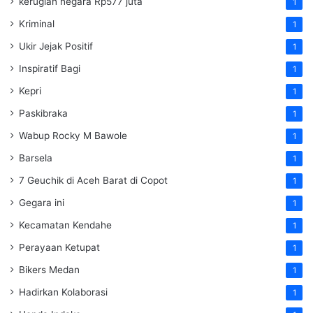
kerugian negara Rp577 juta
1
Kriminal
1
Ukir Jejak Positif
1
Inspiratif Bagi
1
Kepri
1
Paskibraka
1
Wabup Rocky M Bawole
1
Barsela
1
7 Geuchik di Aceh Barat di Copot
1
Gegara ini
1
Kecamatan Kendahe
1
Perayaan Ketupat
1
Bikers Medan
1
Hadirkan Kolaborasi
1