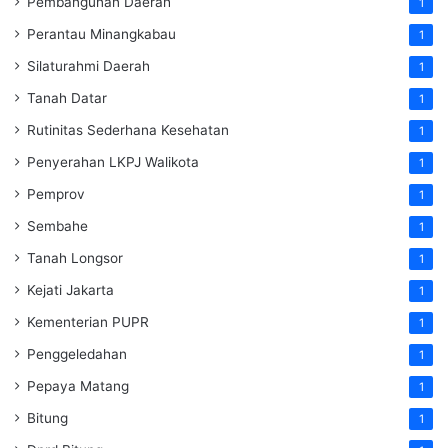
Pembangunan Daerah
1
Perantau Minangkabau
1
Silaturahmi Daerah
1
Tanah Datar
1
Rutinitas Sederhana Kesehatan
1
Penyerahan LKPJ Walikota
1
Pemprov
1
Sembahe
1
Tanah Longsor
1
Kejati Jakarta
1
Kementerian PUPR
1
Penggeledahan
1
Pepaya Matang
1
Bitung
1