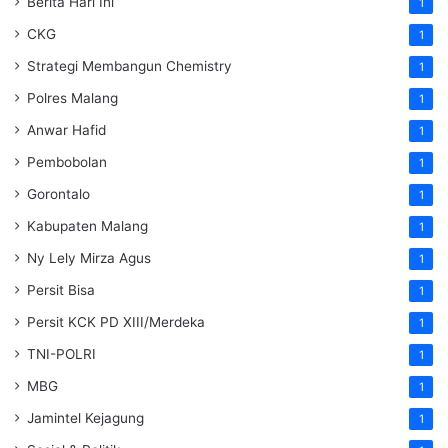
Berita Hari Ini
1
CKG
1
Strategi Membangun Chemistry
1
Polres Malang
1
Anwar Hafid
1
Pembobolan
1
Gorontalo
1
Kabupaten Malang
1
Ny Lely Mirza Agus
1
Persit Bisa
1
Persit KCK PD XIII/Merdeka
1
TNI-POLRI
1
MBG
1
Jamintel Kejagung
1