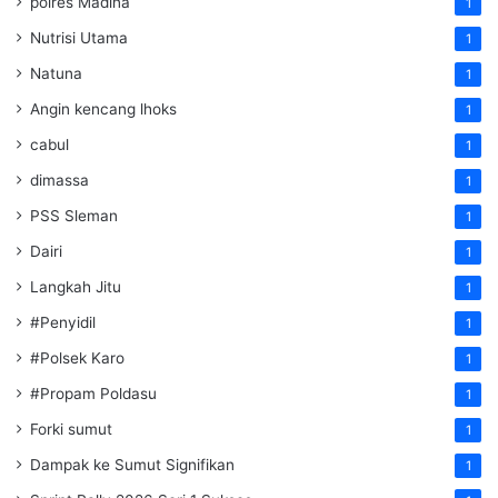
polres Madina
1
Nutrisi Utama
1
Natuna
1
Angin kencang lhoks
1
cabul
1
dimassa
1
PSS Sleman
1
Dairi
1
Langkah Jitu
1
#Penyidil
1
#Polsek Karo
1
#Propam Poldasu
1
Forki sumut
1
Dampak ke Sumut Signifikan
1