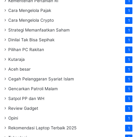
Kementerian Pertanian RI
1
Cara Mengelola Pajak
1
Cara Mengelola Crypto
1
Strategi Memanfaatkan Saham
1
Dinilai Tak Bisa Sepihak
1
Pilihan PC Rakitan
1
Kutaraja
1
Aceh besar
1
Cegah Pelanggaran Syariat Islam
1
Gencarkan Patroli Malam
1
Satpol PP dan WH
1
Review Gadget
1
Opini
1
Rekomendasi Laptop Terbaik 2025
1