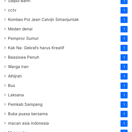
Saipul Bahri
1
cctv
1
Kombes Pol Jean Calvijn Simanjuntak
1
Medan denai
1
Pemprov Sumut
1
Kak Na: Gekrafs harus Kreatif
1
Beasiswa Penuh
1
Warga Iran
1
Alhijrah
1
Bus
1
Laksana
1
Pemkab Sampang
1
Buka puasa bersama
1
macan asia indonesia
1