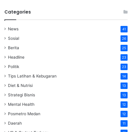
Categories
News
41
Sosial
26
Berita
25
Headline
23
Politik
23
Tips Latihan & Kebugaran
14
Diet & Nutrisi
13
Strategi Bisnis
13
Mental Health
12
Posmetro Medan
12
Daerah
11