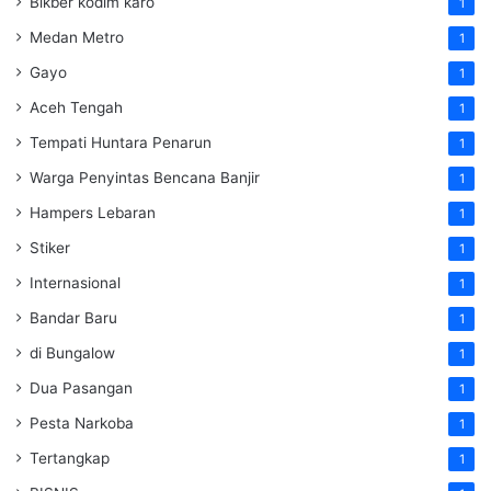
Bikber kodim karo
1
Medan Metro
1
Gayo
1
Aceh Tengah
1
Tempati Huntara Penarun
1
Warga Penyintas Bencana Banjir
1
Hampers Lebaran
1
Stiker
1
Internasional
1
Bandar Baru
1
di Bungalow
1
Dua Pasangan
1
Pesta Narkoba
1
Tertangkap
1