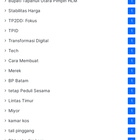
‎Bupati Tapanuli Utara Pimpin HLM
1
Stabilitas Harga
1
TP2DD: Fokus
1
TPID
1
Transformasi Digital
1
Tech
1
Cara Membuat
1
Merek
1
BP Batam
1
tetap Peduli Sesama
1
Lintas Timur
1
Miyor
1
kamar kos
1
tali pinggang
1