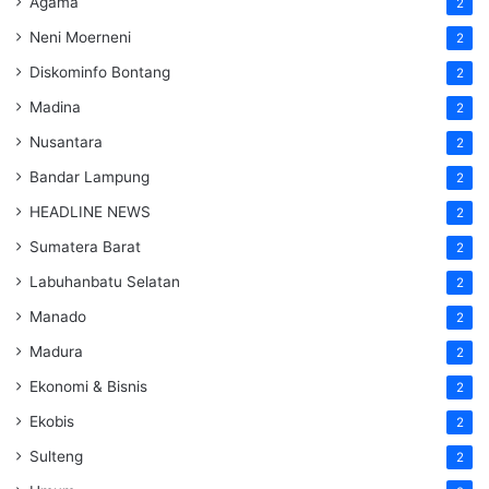
Agama
2
Neni Moerneni
2
Diskominfo Bontang
2
Madina
2
Nusantara
2
Bandar Lampung
2
HEADLINE NEWS
2
Sumatera Barat
2
Labuhanbatu Selatan
2
Manado
2
Madura
2
Ekonomi & Bisnis
2
Ekobis
2
Sulteng
2