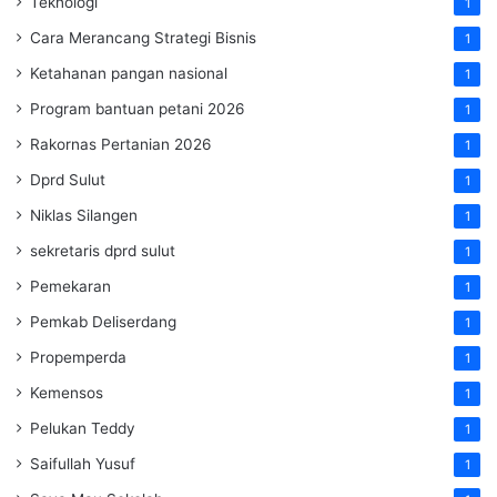
Teknologi
1
Cara Merancang Strategi Bisnis
1
Ketahanan pangan nasional
1
Program bantuan petani 2026
1
Rakornas Pertanian 2026
1
Dprd Sulut
1
Niklas Silangen
1
sekretaris dprd sulut
1
Pemekaran
1
Pemkab Deliserdang
1
Propemperda
1
Kemensos
1
Pelukan Teddy
1
Saifullah Yusuf
1