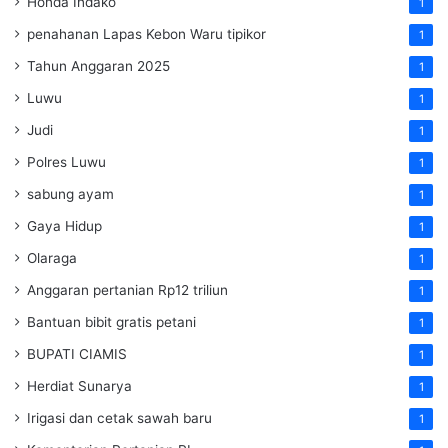
Honda Indako
1
penahanan Lapas Kebon Waru tipikor
1
Tahun Anggaran 2025
1
Luwu
1
Judi
1
Polres Luwu
1
sabung ayam
1
Gaya Hidup
1
Olaraga
1
Anggaran pertanian Rp12 triliun
1
Bantuan bibit gratis petani
1
BUPATI CIAMIS
1
Herdiat Sunarya
1
Irigasi dan cetak sawah baru
1