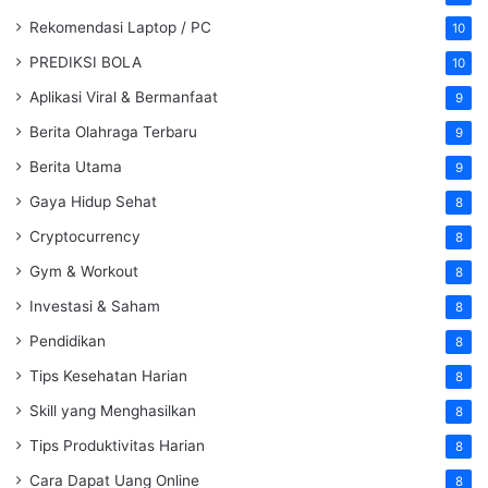
Rekomendasi Laptop / PC
10
PREDIKSI BOLA
10
Aplikasi Viral & Bermanfaat
9
Berita Olahraga Terbaru
9
Berita Utama
9
Gaya Hidup Sehat
8
Cryptocurrency
8
Gym & Workout
8
Investasi & Saham
8
Pendidikan
8
Tips Kesehatan Harian
8
Skill yang Menghasilkan
8
Tips Produktivitas Harian
8
Cara Dapat Uang Online
8