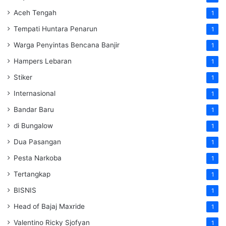
Aceh Tengah
1
Tempati Huntara Penarun
1
Warga Penyintas Bencana Banjir
1
Hampers Lebaran
1
Stiker
1
Internasional
1
Bandar Baru
1
di Bungalow
1
Dua Pasangan
1
Pesta Narkoba
1
Tertangkap
1
BISNIS
1
Head of Bajaj Maxride
1
Valentino Ricky Sjofyan
1