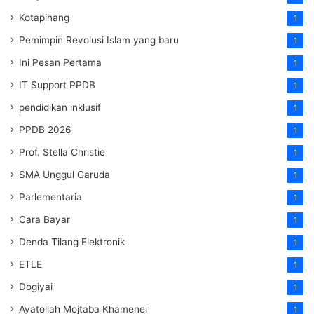
Kotapinang
1
Pemimpin Revolusi Islam yang baru
1
Ini Pesan Pertama
1
IT Support PPDB
1
pendidikan inklusif
1
PPDB 2026
1
Prof. Stella Christie
1
SMA Unggul Garuda
1
Parlementaria
1
Cara Bayar
1
Denda Tilang Elektronik
1
ETLE
1
Dogiyai
1
Ayatollah Mojtaba Khamenei
1