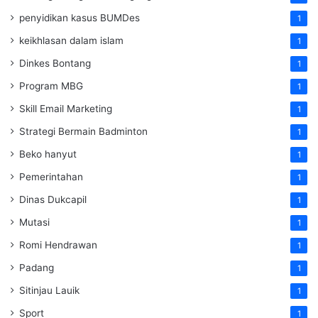
penyidikan kasus BUMDes
1
keikhlasan dalam islam
1
Dinkes Bontang
1
Program MBG
1
Skill Email Marketing
1
Strategi Bermain Badminton
1
Beko hanyut
1
Pemerintahan
1
Dinas Dukcapil
1
Mutasi
1
Romi Hendrawan
1
Padang
1
Sitinjau Lauik
1
Sport
1