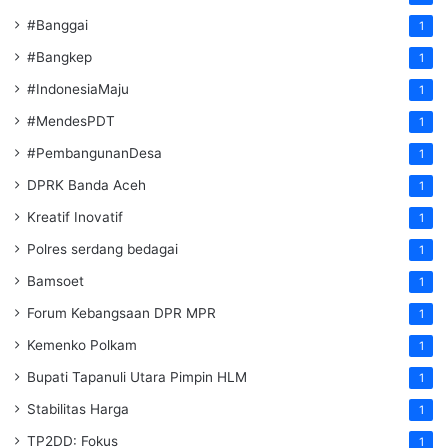
#Banggai
1
#Bangkep
1
#IndonesiaMaju
1
#MendesPDT
1
#PembangunanDesa
1
DPRK Banda Aceh
1
Kreatif Inovatif
1
Polres serdang bedagai
1
Bamsoet
1
Forum Kebangsaan DPR MPR
1
Kemenko Polkam
1
‎Bupati Tapanuli Utara Pimpin HLM
1
Stabilitas Harga
1
TP2DD: Fokus
1