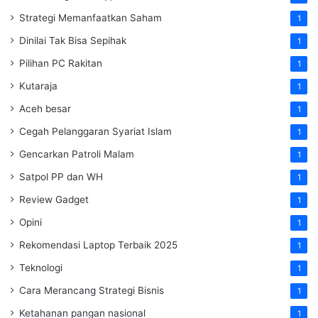
Strategi Memanfaatkan Saham
1
Dinilai Tak Bisa Sepihak
1
Pilihan PC Rakitan
1
Kutaraja
1
Aceh besar
1
Cegah Pelanggaran Syariat Islam
1
Gencarkan Patroli Malam
1
Satpol PP dan WH
1
Review Gadget
1
Opini
1
Rekomendasi Laptop Terbaik 2025
1
Teknologi
1
Cara Merancang Strategi Bisnis
1
Ketahanan pangan nasional
1