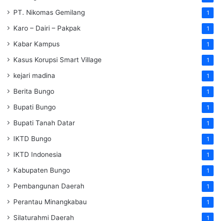
PT. Nikomas Gemilang
1
Karo – Dairi – Pakpak
1
Kabar Kampus
1
Kasus Korupsi Smart Village
1
kejari madina
1
Berita Bungo
1
Bupati Bungo
1
Bupati Tanah Datar
1
IKTD Bungo
1
IKTD Indonesia
1
Kabupaten Bungo
1
Pembangunan Daerah
1
Perantau Minangkabau
1
Silaturahmi Daerah
1