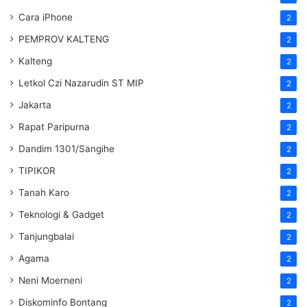
Cara iPhone
2
PEMPROV KALTENG
2
Kalteng
2
Letkol Czi Nazarudin ST MIP
2
Jakarta
2
Rapat Paripurna
2
Dandim 1301/Sangihe
2
TIPIKOR
2
Tanah Karo
2
Teknologi & Gadget
2
Tanjungbalai
2
Agama
2
Neni Moerneni
2
Diskominfo Bontang
2