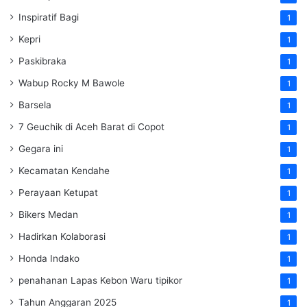
Inspiratif Bagi
1
Kepri
1
Paskibraka
1
Wabup Rocky M Bawole
1
Barsela
1
7 Geuchik di Aceh Barat di Copot
1
Gegara ini
1
Kecamatan Kendahe
1
Perayaan Ketupat
1
Bikers Medan
1
Hadirkan Kolaborasi
1
Honda Indako
1
penahanan Lapas Kebon Waru tipikor
1
Tahun Anggaran 2025
1