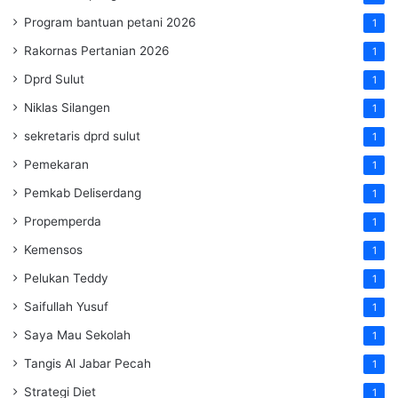
Program bantuan petani 2026
1
Rakornas Pertanian 2026
1
Dprd Sulut
1
Niklas Silangen
1
sekretaris dprd sulut
1
Pemekaran
1
Pemkab Deliserdang
1
Propemperda
1
Kemensos
1
Pelukan Teddy
1
Saifullah Yusuf
1
Saya Mau Sekolah
1
Tangis Al Jabar Pecah
1
Strategi Diet
1