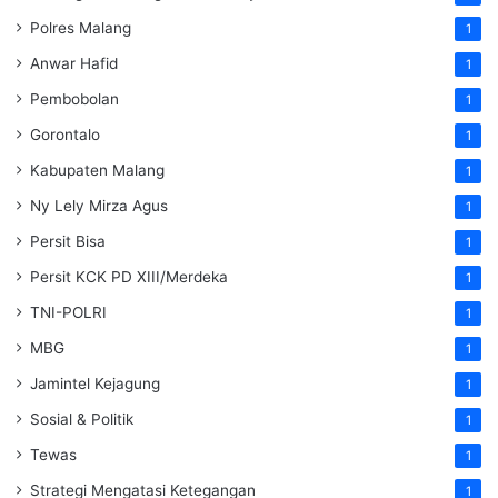
Polres Malang
1
Anwar Hafid
1
Pembobolan
1
Gorontalo
1
Kabupaten Malang
1
Ny Lely Mirza Agus
1
Persit Bisa
1
Persit KCK PD XIII/Merdeka
1
TNI-POLRI
1
MBG
1
Jamintel Kejagung
1
Sosial & Politik
1
Tewas
1
Strategi Mengatasi Ketegangan
1