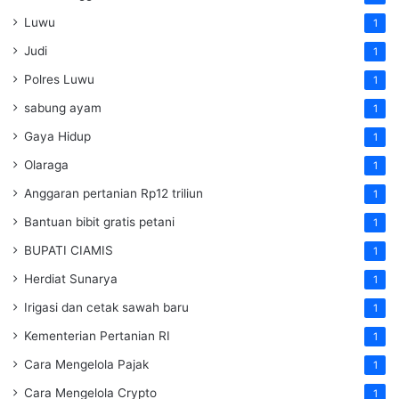
Luwu
1
Judi
1
Polres Luwu
1
sabung ayam
1
Gaya Hidup
1
Olaraga
1
Anggaran pertanian Rp12 triliun
1
Bantuan bibit gratis petani
1
BUPATI CIAMIS
1
Herdiat Sunarya
1
Irigasi dan cetak sawah baru
1
Kementerian Pertanian RI
1
Cara Mengelola Pajak
1
Cara Mengelola Crypto
1