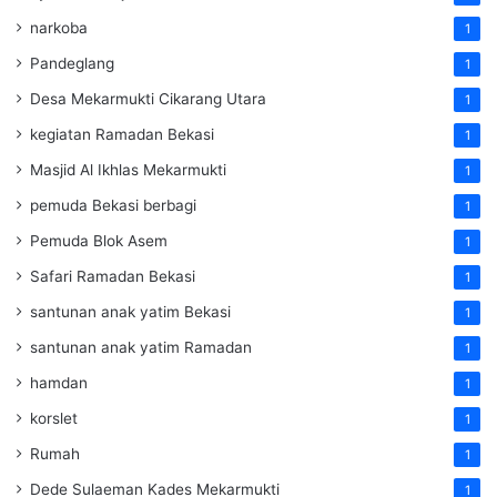
narkoba
1
Pandeglang
1
Desa Mekarmukti Cikarang Utara
1
kegiatan Ramadan Bekasi
1
Masjid Al Ikhlas Mekarmukti
1
pemuda Bekasi berbagi
1
Pemuda Blok Asem
1
Safari Ramadan Bekasi
1
santunan anak yatim Bekasi
1
santunan anak yatim Ramadan
1
hamdan
1
korslet
1
Rumah
1
Dede Sulaeman Kades Mekarmukti
1