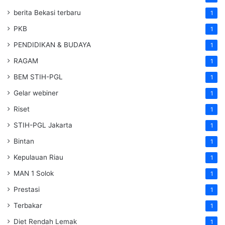
berita Bekasi terbaru
1
PKB
1
PENDIDIKAN & BUDAYA
1
RAGAM
1
BEM STIH-PGL
1
Gelar webiner
1
Riset
1
STIH-PGL Jakarta
1
Bintan
1
Kepulauan Riau
1
MAN 1 Solok
1
Prestasi
1
Terbakar
1
Diet Rendah Lemak
1