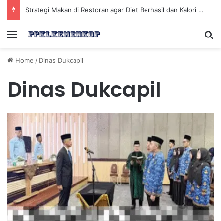
Strategi Makan di Restoran agar Diet Berhasil dan Kalori Tetap Terkontrol
Menu
Se
Home
/
Dinas Dukcapil
Dinas Dukcapil