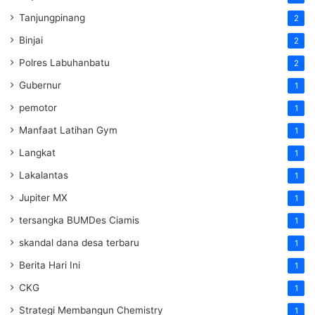
Tanjungpinang
2
Binjai
2
Polres Labuhanbatu
2
Gubernur
1
pemotor
1
Manfaat Latihan Gym
1
Langkat
1
Lakalantas
1
Jupiter MX
1
tersangka BUMDes Ciamis
1
skandal dana desa terbaru
1
Berita Hari Ini
1
CKG
1
Strategi Membangun Chemistry
1