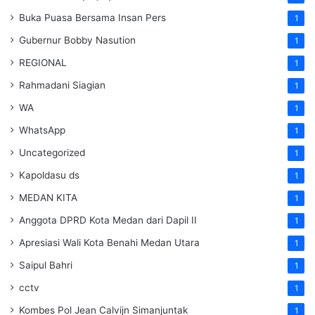
Buka Puasa Bersama Insan Pers
1
Gubernur Bobby Nasution
1
REGIONAL
1
Rahmadani Siagian
1
WA
1
WhatsApp
1
Uncategorized
1
Kapoldasu ds
1
MEDAN KITA
1
Anggota DPRD Kota Medan dari Dapil II
1
Apresiasi Wali Kota Benahi Medan Utara
1
Saipul Bahri
1
cctv
1
Kombes Pol Jean Calvijn Simanjuntak
1