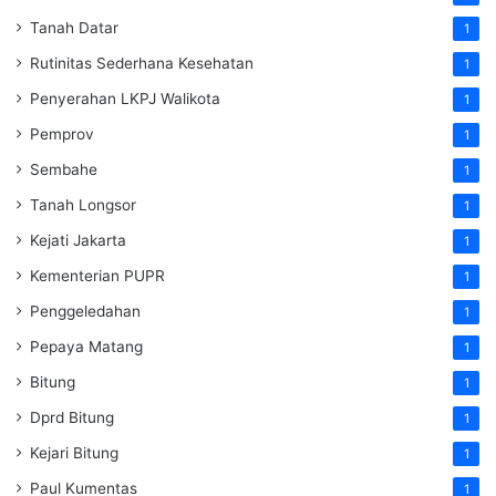
Tanah Datar
1
Rutinitas Sederhana Kesehatan
1
Penyerahan LKPJ Walikota
1
Pemprov
1
Sembahe
1
Tanah Longsor
1
Kejati Jakarta
1
Kementerian PUPR
1
Penggeledahan
1
Pepaya Matang
1
Bitung
1
Dprd Bitung
1
Kejari Bitung
1
Paul Kumentas
1