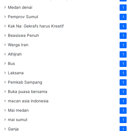
Medan denai
1
Pemprov Sumut
1
Kak Na: Gekrafs harus Kreatif
1
Beasiswa Penuh
1
Warga Iran
1
Alhijrah
1
Bus
1
Laksana
1
Pemkab Sampang
1
Buka puasa bersama
1
macan asia indonesia
1
Mai medan
1
mai sumut
1
Ganja
1