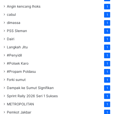
Angin kencang lhoks
1
cabul
1
dimassa
1
PSS Sleman
1
Dairi
1
Langkah Jitu
1
#Penyidil
1
#Polsek Karo
1
#Propam Poldasu
1
Forki sumut
1
Dampak ke Sumut Signifikan
1
Sprint Rally 2026 Seri 1 Sukses
1
METROPOLITAN
1
Pemkot Jakbar
1