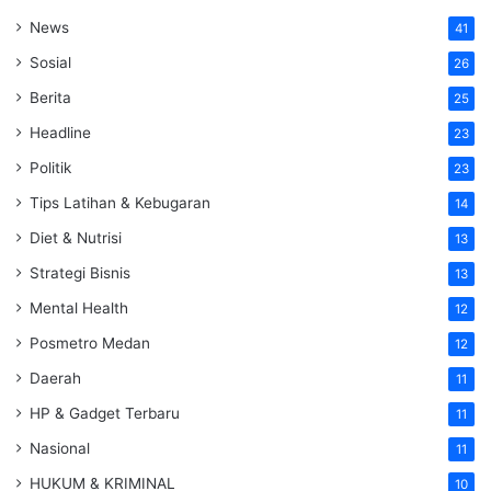
News
41
Sosial
26
Berita
25
Headline
23
Politik
23
Tips Latihan & Kebugaran
14
Diet & Nutrisi
13
Strategi Bisnis
13
Mental Health
12
Posmetro Medan
12
Daerah
11
HP & Gadget Terbaru
11
Nasional
11
HUKUM & KRIMINAL
10