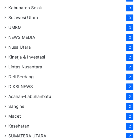
Kabupaten Solok
3
Sulawesi Utara
3
UMKM
3
NEWS MEDIA
3
Nusa Utara
2
Kinerja & Investasi
2
Lintas Nusantara
2
Deli Serdang
2
DIKSI NEWS
2
Asahan-Labuhanbatu
2
Sangihe
2
Macet
2
Kesehatan
2
SUMATERA UTARA
2