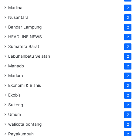
Madina
2
Nusantara
2
Bandar Lampung
2
HEADLINE NEWS
2
Sumatera Barat
2
Labuhanbatu Selatan
2
Manado
2
Madura
2
Ekonomi & Bisnis
2
Ekobis
2
Sulteng
2
Umum
2
walikota bontang
2
Payakumbuh
2