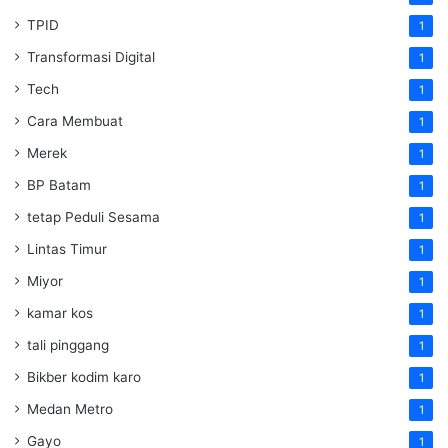
TPID
1
Transformasi Digital
1
Tech
1
Cara Membuat
1
Merek
1
BP Batam
1
tetap Peduli Sesama
1
Lintas Timur
1
Miyor
1
kamar kos
1
tali pinggang
1
Bikber kodim karo
1
Medan Metro
1
Gayo
1