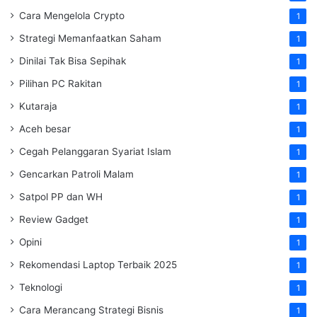
Cara Mengelola Crypto
1
Strategi Memanfaatkan Saham
1
Dinilai Tak Bisa Sepihak
1
Pilihan PC Rakitan
1
Kutaraja
1
Aceh besar
1
Cegah Pelanggaran Syariat Islam
1
Gencarkan Patroli Malam
1
Satpol PP dan WH
1
Review Gadget
1
Opini
1
Rekomendasi Laptop Terbaik 2025
1
Teknologi
1
Cara Merancang Strategi Bisnis
1