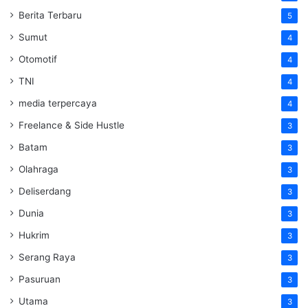
Berita Terbaru
5
Sumut
4
Otomotif
4
TNI
4
media terpercaya
4
Freelance & Side Hustle
3
Batam
3
Olahraga
3
Deliserdang
3
Dunia
3
Hukrim
3
Serang Raya
3
Pasuruan
3
Utama
3