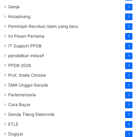
Ganja
1
Kotapinang
1
Pemimpin Revolusi Islam yang baru
1
Ini Pesan Pertama
1
IT Support PPDB
1
pendidikan inklusif
1
PPDB 2026
1
Prof. Stella Christie
1
SMA Unggul Garuda
1
Parlementaria
1
Cara Bayar
1
Denda Tilang Elektronik
1
ETLE
1
Dogiyai
1