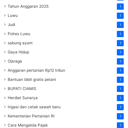
Tahun Anggaran 2025
1
Luwu
1
Judi
1
Polres Luwu
1
sabung ayam
1
Gaya Hidup
1
Olaraga
1
Anggaran pertanian Rp12 triliun
1
Bantuan bibit gratis petani
1
BUPATI CIAMIS
1
Herdiat Sunarya
1
Irigasi dan cetak sawah baru
1
Kementerian Pertanian RI
1
Cara Mengelola Pajak
1