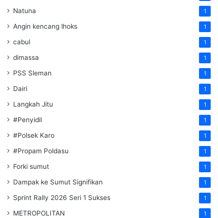
Natuna
1
Angin kencang lhoks
1
cabul
1
dimassa
1
PSS Sleman
1
Dairi
1
Langkah Jitu
1
#Penyidil
1
#Polsek Karo
1
#Propam Poldasu
1
Forki sumut
1
Dampak ke Sumut Signifikan
1
Sprint Rally 2026 Seri 1 Sukses
1
METROPOLITAN
1