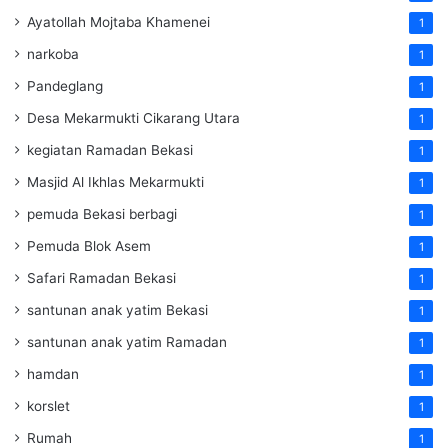
Ayatollah Mojtaba Khamenei
1
narkoba
1
Pandeglang
1
Desa Mekarmukti Cikarang Utara
1
kegiatan Ramadan Bekasi
1
Masjid Al Ikhlas Mekarmukti
1
pemuda Bekasi berbagi
1
Pemuda Blok Asem
1
Safari Ramadan Bekasi
1
santunan anak yatim Bekasi
1
santunan anak yatim Ramadan
1
hamdan
1
korslet
1
Rumah
1