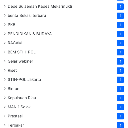
Dede Sulaeman Kades Mekarmukti
1
berita Bekasi terbaru
1
PKB
1
PENDIDIKAN & BUDAYA
1
RAGAM
1
BEM STIH-PGL
1
Gelar webiner
1
Riset
1
STIH-PGL Jakarta
1
Bintan
1
Kepulauan Riau
1
MAN 1 Solok
1
Prestasi
1
Terbakar
1