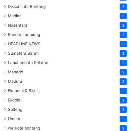
Diskominfo Bontang
2
Madina
2
Nusantara
2
Bandar Lampung
2
HEADLINE NEWS
2
Sumatera Barat
2
Labuhanbatu Selatan
2
Manado
2
Madura
2
Ekonomi & Bisnis
2
Ekobis
2
Sulteng
2
Umum
2
walikota bontang
2