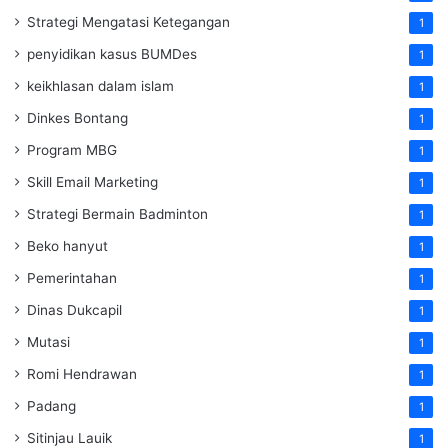
Strategi Mengatasi Ketegangan
1
penyidikan kasus BUMDes
1
keikhlasan dalam islam
1
Dinkes Bontang
1
Program MBG
1
Skill Email Marketing
1
Strategi Bermain Badminton
1
Beko hanyut
1
Pemerintahan
1
Dinas Dukcapil
1
Mutasi
1
Romi Hendrawan
1
Padang
1
Sitinjau Lauik
1