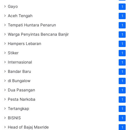
Gayo
1
Aceh Tengah
1
Tempati Huntara Penarun
1
Warga Penyintas Bencana Banjir
1
Hampers Lebaran
1
Stiker
1
Internasional
1
Bandar Baru
1
di Bungalow
1
Dua Pasangan
1
Pesta Narkoba
1
Tertangkap
1
BISNIS
1
Head of Bajaj Maxride
1