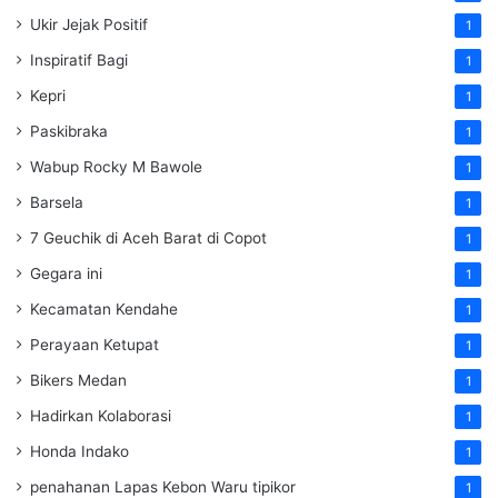
Ukir Jejak Positif
1
Inspiratif Bagi
1
Kepri
1
Paskibraka
1
Wabup Rocky M Bawole
1
Barsela
1
7 Geuchik di Aceh Barat di Copot
1
Gegara ini
1
Kecamatan Kendahe
1
Perayaan Ketupat
1
Bikers Medan
1
Hadirkan Kolaborasi
1
Honda Indako
1
penahanan Lapas Kebon Waru tipikor
1