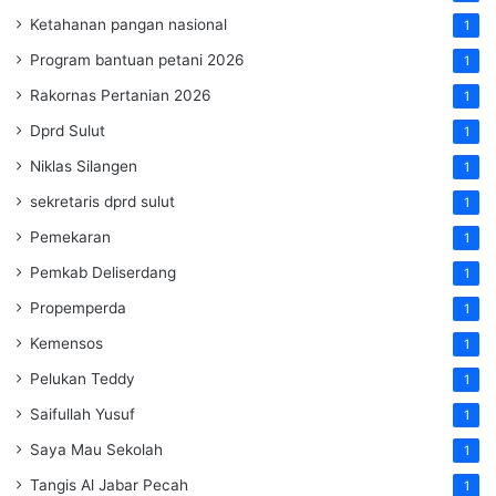
Ketahanan pangan nasional
1
Program bantuan petani 2026
1
Rakornas Pertanian 2026
1
Dprd Sulut
1
Niklas Silangen
1
sekretaris dprd sulut
1
Pemekaran
1
Pemkab Deliserdang
1
Propemperda
1
Kemensos
1
Pelukan Teddy
1
Saifullah Yusuf
1
Saya Mau Sekolah
1
Tangis Al Jabar Pecah
1