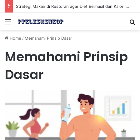
Strategi Makan di Restoran agar Diet Berhasil dan Kalori Tetap Terkontrol
Menu
Se
Home
/
Memahami Prinsip Dasar
Memahami Prinsip
Dasar