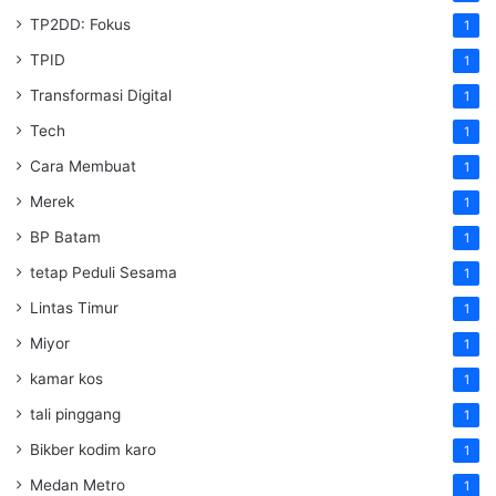
TP2DD: Fokus
1
TPID
1
Transformasi Digital
1
Tech
1
Cara Membuat
1
Merek
1
BP Batam
1
tetap Peduli Sesama
1
Lintas Timur
1
Miyor
1
kamar kos
1
tali pinggang
1
Bikber kodim karo
1
Medan Metro
1