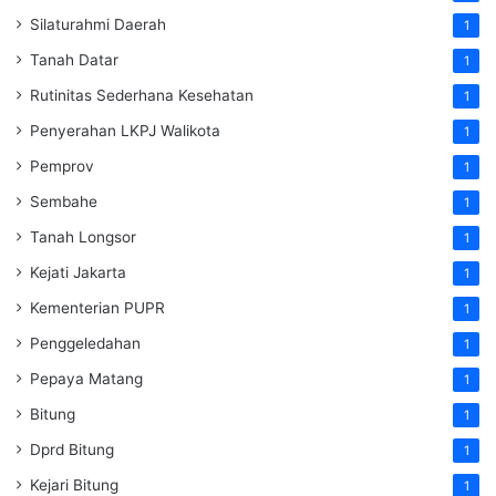
Silaturahmi Daerah
1
Tanah Datar
1
Rutinitas Sederhana Kesehatan
1
Penyerahan LKPJ Walikota
1
Pemprov
1
Sembahe
1
Tanah Longsor
1
Kejati Jakarta
1
Kementerian PUPR
1
Penggeledahan
1
Pepaya Matang
1
Bitung
1
Dprd Bitung
1
Kejari Bitung
1