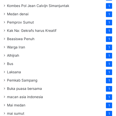
Kombes Pol Jean Calvijn Simanjuntak
1
Medan denai
1
Pemprov Sumut
1
Kak Na: Gekrafs harus Kreatif
1
Beasiswa Penuh
1
Warga Iran
1
Alhijrah
1
Bus
1
Laksana
1
Pemkab Sampang
1
Buka puasa bersama
1
macan asia indonesia
1
Mai medan
1
mai sumut
1