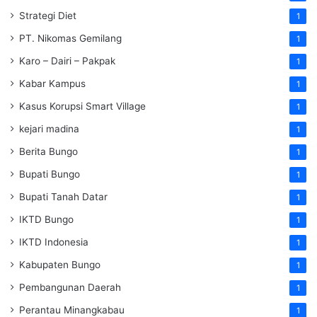
Strategi Diet
1
PT. Nikomas Gemilang
1
Karo – Dairi – Pakpak
1
Kabar Kampus
1
Kasus Korupsi Smart Village
1
kejari madina
1
Berita Bungo
1
Bupati Bungo
1
Bupati Tanah Datar
1
IKTD Bungo
1
IKTD Indonesia
1
Kabupaten Bungo
1
Pembangunan Daerah
1
Perantau Minangkabau
1