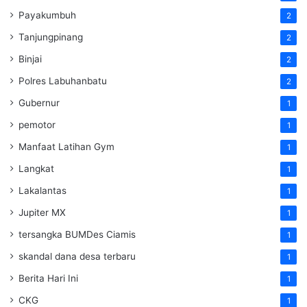
Payakumbuh
2
Tanjungpinang
2
Binjai
2
Polres Labuhanbatu
2
Gubernur
1
pemotor
1
Manfaat Latihan Gym
1
Langkat
1
Lakalantas
1
Jupiter MX
1
tersangka BUMDes Ciamis
1
skandal dana desa terbaru
1
Berita Hari Ini
1
CKG
1