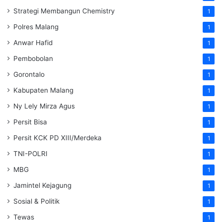
Strategi Membangun Chemistry
1
Polres Malang
1
Anwar Hafid
1
Pembobolan
1
Gorontalo
1
Kabupaten Malang
1
Ny Lely Mirza Agus
1
Persit Bisa
1
Persit KCK PD XIII/Merdeka
1
TNI-POLRI
1
MBG
1
Jamintel Kejagung
1
Sosial & Politik
1
Tewas
1