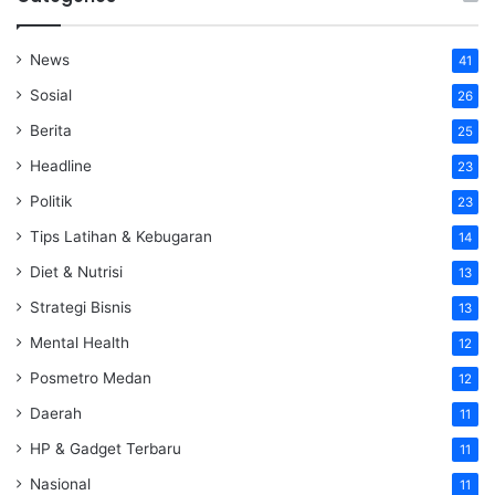
News
41
Sosial
26
Berita
25
Headline
23
Politik
23
Tips Latihan & Kebugaran
14
Diet & Nutrisi
13
Strategi Bisnis
13
Mental Health
12
Posmetro Medan
12
Daerah
11
HP & Gadget Terbaru
11
Nasional
11