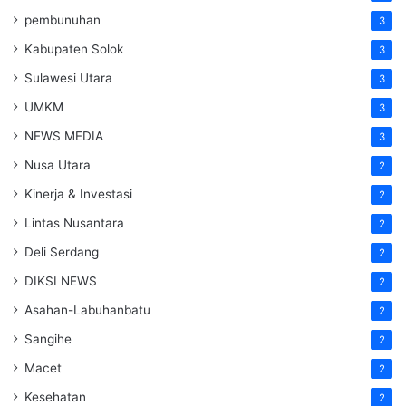
pembunuhan
3
Kabupaten Solok
3
Sulawesi Utara
3
UMKM
3
NEWS MEDIA
3
Nusa Utara
2
Kinerja & Investasi
2
Lintas Nusantara
2
Deli Serdang
2
DIKSI NEWS
2
Asahan-Labuhanbatu
2
Sangihe
2
Macet
2
Kesehatan
2