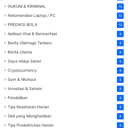
HUKUM & KRIMINAL
10
Rekomendasi Laptop / PC
10
PREDIKSI BOLA
10
Aplikasi Viral & Bermanfaat
9
Berita Olahraga Terbaru
9
Berita Utama
9
Gaya Hidup Sehat
8
Cryptocurrency
8
Gym & Workout
8
Investasi & Saham
8
Pendidikan
8
Tips Kesehatan Harian
8
Skill yang Menghasilkan
8
Tips Produktivitas Harian
8