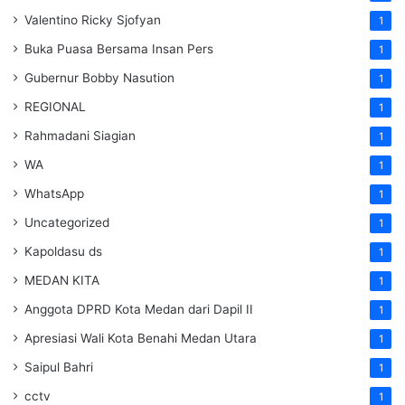
Valentino Ricky Sjofyan
1
Buka Puasa Bersama Insan Pers
1
Gubernur Bobby Nasution
1
REGIONAL
1
Rahmadani Siagian
1
WA
1
WhatsApp
1
Uncategorized
1
Kapoldasu ds
1
MEDAN KITA
1
Anggota DPRD Kota Medan dari Dapil II
1
Apresiasi Wali Kota Benahi Medan Utara
1
Saipul Bahri
1
cctv
1