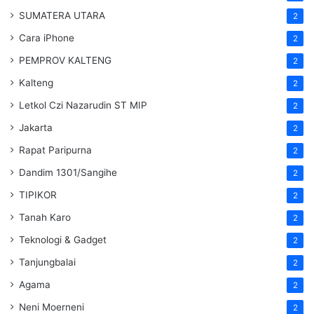
SUMATERA UTARA
2
Cara iPhone
2
PEMPROV KALTENG
2
Kalteng
2
Letkol Czi Nazarudin ST MIP
2
Jakarta
2
Rapat Paripurna
2
Dandim 1301/Sangihe
2
TIPIKOR
2
Tanah Karo
2
Teknologi & Gadget
2
Tanjungbalai
2
Agama
2
Neni Moerneni
2