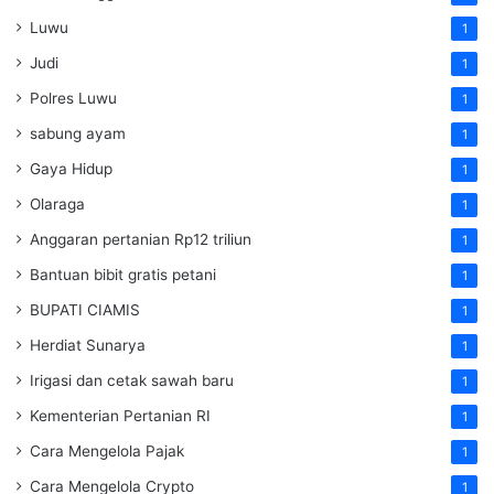
Luwu
1
Judi
1
Polres Luwu
1
sabung ayam
1
Gaya Hidup
1
Olaraga
1
Anggaran pertanian Rp12 triliun
1
Bantuan bibit gratis petani
1
BUPATI CIAMIS
1
Herdiat Sunarya
1
Irigasi dan cetak sawah baru
1
Kementerian Pertanian RI
1
Cara Mengelola Pajak
1
Cara Mengelola Crypto
1