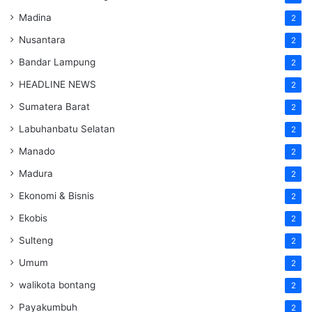
Madina
2
Nusantara
2
Bandar Lampung
2
HEADLINE NEWS
2
Sumatera Barat
2
Labuhanbatu Selatan
2
Manado
2
Madura
2
Ekonomi & Bisnis
2
Ekobis
2
Sulteng
2
Umum
2
walikota bontang
2
Payakumbuh
2