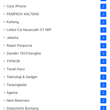
Cara iPhone
2
PEMPROV KALTENG
2
Kalteng
2
Letkol Czi Nazarudin ST MIP
2
Jakarta
2
Rapat Paripurna
2
Dandim 1301/Sangihe
2
TIPIKOR
2
Tanah Karo
2
Teknologi & Gadget
2
Tanjungbalai
2
Agama
2
Neni Moerneni
2
Diskominfo Bontang
2