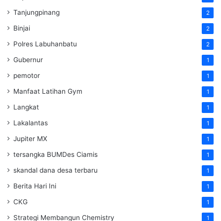
Tanjungpinang
2
Binjai
2
Polres Labuhanbatu
2
Gubernur
1
pemotor
1
Manfaat Latihan Gym
1
Langkat
1
Lakalantas
1
Jupiter MX
1
tersangka BUMDes Ciamis
1
skandal dana desa terbaru
1
Berita Hari Ini
1
CKG
1
Strategi Membangun Chemistry
1