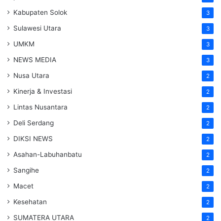
Kabupaten Solok
3
Sulawesi Utara
3
UMKM
3
NEWS MEDIA
3
Nusa Utara
2
Kinerja & Investasi
2
Lintas Nusantara
2
Deli Serdang
2
DIKSI NEWS
2
Asahan-Labuhanbatu
2
Sangihe
2
Macet
2
Kesehatan
2
SUMATERA UTARA
2