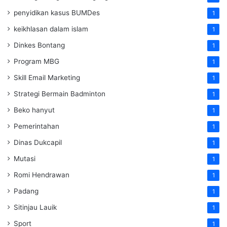
penyidikan kasus BUMDes
1
keikhlasan dalam islam
1
Dinkes Bontang
1
Program MBG
1
Skill Email Marketing
1
Strategi Bermain Badminton
1
Beko hanyut
1
Pemerintahan
1
Dinas Dukcapil
1
Mutasi
1
Romi Hendrawan
1
Padang
1
Sitinjau Lauik
1
Sport
1