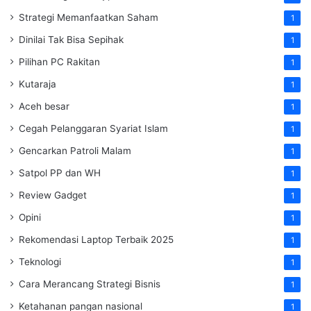
Strategi Memanfaatkan Saham
1
Dinilai Tak Bisa Sepihak
1
Pilihan PC Rakitan
1
Kutaraja
1
Aceh besar
1
Cegah Pelanggaran Syariat Islam
1
Gencarkan Patroli Malam
1
Satpol PP dan WH
1
Review Gadget
1
Opini
1
Rekomendasi Laptop Terbaik 2025
1
Teknologi
1
Cara Merancang Strategi Bisnis
1
Ketahanan pangan nasional
1