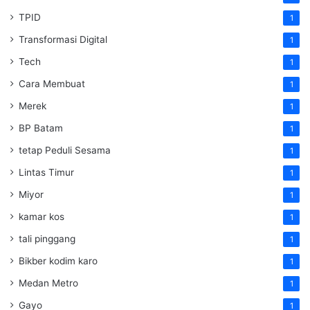
TPID
1
Transformasi Digital
1
Tech
1
Cara Membuat
1
Merek
1
BP Batam
1
tetap Peduli Sesama
1
Lintas Timur
1
Miyor
1
kamar kos
1
tali pinggang
1
Bikber kodim karo
1
Medan Metro
1
Gayo
1