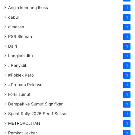
Angin kencang lhoks
1
cabul
1
dimassa
1
PSS Sleman
1
Dairi
1
Langkah Jitu
1
#Penyidil
1
#Polsek Karo
1
#Propam Poldasu
1
Forki sumut
1
Dampak ke Sumut Signifikan
1
Sprint Rally 2026 Seri 1 Sukses
1
METROPOLITAN
1
Pemkot Jakbar
1