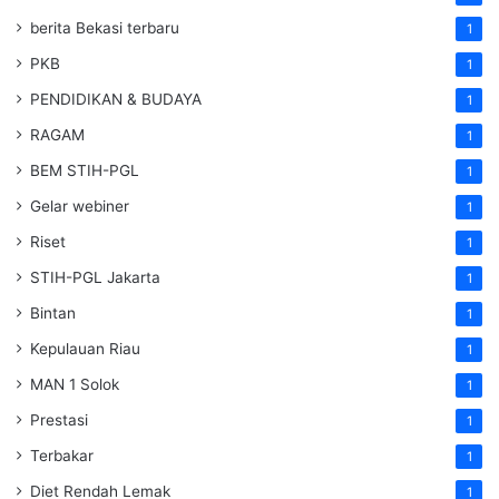
berita Bekasi terbaru
1
PKB
1
PENDIDIKAN & BUDAYA
1
RAGAM
1
BEM STIH-PGL
1
Gelar webiner
1
Riset
1
STIH-PGL Jakarta
1
Bintan
1
Kepulauan Riau
1
MAN 1 Solok
1
Prestasi
1
Terbakar
1
Diet Rendah Lemak
1