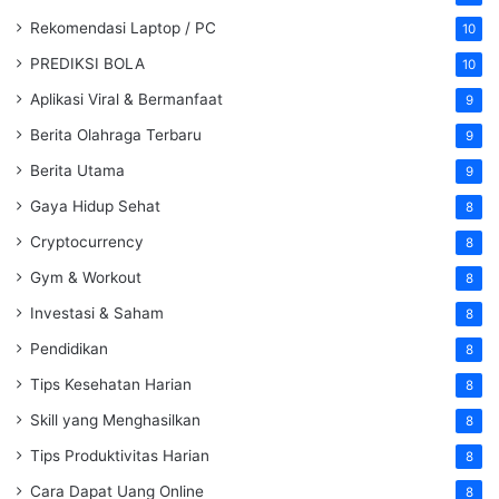
Rekomendasi Laptop / PC
10
PREDIKSI BOLA
10
Aplikasi Viral & Bermanfaat
9
Berita Olahraga Terbaru
9
Berita Utama
9
Gaya Hidup Sehat
8
Cryptocurrency
8
Gym & Workout
8
Investasi & Saham
8
Pendidikan
8
Tips Kesehatan Harian
8
Skill yang Menghasilkan
8
Tips Produktivitas Harian
8
Cara Dapat Uang Online
8