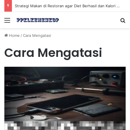
Strategi Makan di Restoran agar Diet Berhasil dan Kalori Tetap Terkontrol
Menu
Se
Home
/
Cara Mengatasi
Cara Mengatasi