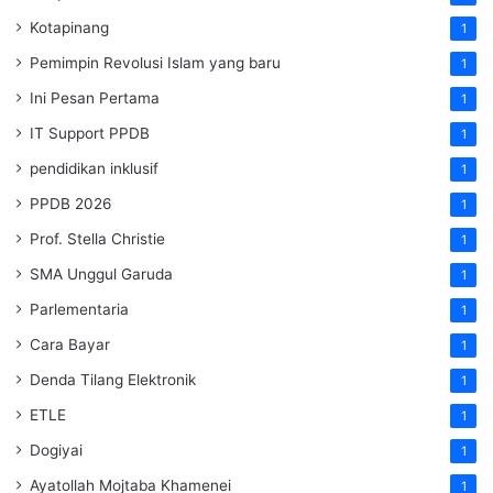
Kotapinang
1
Pemimpin Revolusi Islam yang baru
1
Ini Pesan Pertama
1
IT Support PPDB
1
pendidikan inklusif
1
PPDB 2026
1
Prof. Stella Christie
1
SMA Unggul Garuda
1
Parlementaria
1
Cara Bayar
1
Denda Tilang Elektronik
1
ETLE
1
Dogiyai
1
Ayatollah Mojtaba Khamenei
1