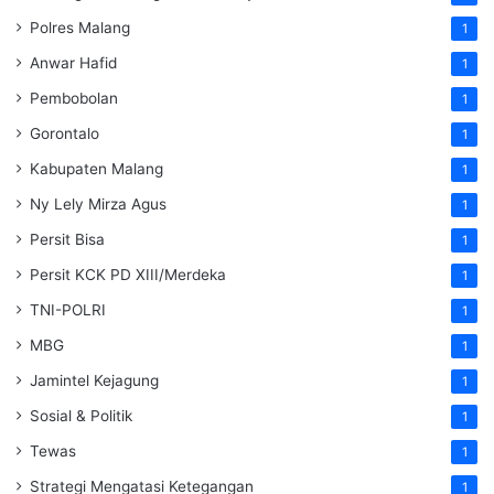
Polres Malang
1
Anwar Hafid
1
Pembobolan
1
Gorontalo
1
Kabupaten Malang
1
Ny Lely Mirza Agus
1
Persit Bisa
1
Persit KCK PD XIII/Merdeka
1
TNI-POLRI
1
MBG
1
Jamintel Kejagung
1
Sosial & Politik
1
Tewas
1
Strategi Mengatasi Ketegangan
1