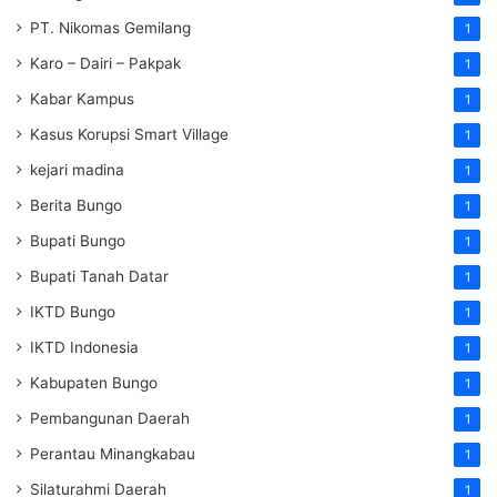
PT. Nikomas Gemilang
1
Karo – Dairi – Pakpak
1
Kabar Kampus
1
Kasus Korupsi Smart Village
1
kejari madina
1
Berita Bungo
1
Bupati Bungo
1
Bupati Tanah Datar
1
IKTD Bungo
1
IKTD Indonesia
1
Kabupaten Bungo
1
Pembangunan Daerah
1
Perantau Minangkabau
1
Silaturahmi Daerah
1