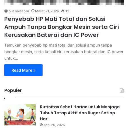
bila salsabila
Maret 21, 2026
12
Penyebab HP Mati Total dan Solusi
Ampuh Tanpa Bongkar Mesin serta Ciri
Kerusakan Baterai dan IC Power
Temukan penyebab hp mati total dan solusi ampuh tanpa
bongkar mesin, serta kenali ciri kerusakan baterai dan IC power
untuk…
Read More »
Populer
Rutinitas Sehat Harian untuk Menjaga
Tubuh Tetap Aktif dan Bugar Setiap
Hari
April 25, 2026