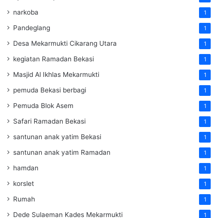
narkoba
1
Pandeglang
1
Desa Mekarmukti Cikarang Utara
1
kegiatan Ramadan Bekasi
1
Masjid Al Ikhlas Mekarmukti
1
pemuda Bekasi berbagi
1
Pemuda Blok Asem
1
Safari Ramadan Bekasi
1
santunan anak yatim Bekasi
1
santunan anak yatim Ramadan
1
hamdan
1
korslet
1
Rumah
1
Dede Sulaeman Kades Mekarmukti
1