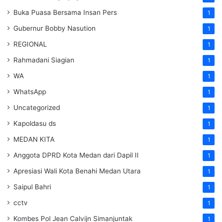
Buka Puasa Bersama Insan Pers
1
Gubernur Bobby Nasution
1
REGIONAL
1
Rahmadani Siagian
1
WA
1
WhatsApp
1
Uncategorized
1
Kapoldasu ds
1
MEDAN KITA
1
Anggota DPRD Kota Medan dari Dapil II
1
Apresiasi Wali Kota Benahi Medan Utara
1
Saipul Bahri
1
cctv
1
Kombes Pol Jean Calvijn Simanjuntak
1