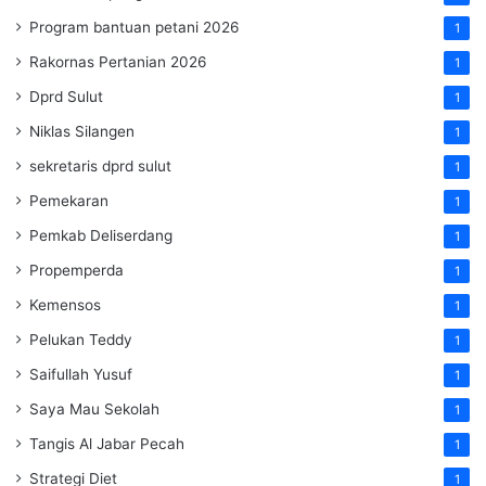
Program bantuan petani 2026
1
Rakornas Pertanian 2026
1
Dprd Sulut
1
Niklas Silangen
1
sekretaris dprd sulut
1
Pemekaran
1
Pemkab Deliserdang
1
Propemperda
1
Kemensos
1
Pelukan Teddy
1
Saifullah Yusuf
1
Saya Mau Sekolah
1
Tangis Al Jabar Pecah
1
Strategi Diet
1