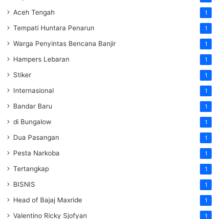
Aceh Tengah
1
Tempati Huntara Penarun
1
Warga Penyintas Bencana Banjir
1
Hampers Lebaran
1
Stiker
1
Internasional
1
Bandar Baru
1
di Bungalow
1
Dua Pasangan
1
Pesta Narkoba
1
Tertangkap
1
BISNIS
1
Head of Bajaj Maxride
1
Valentino Ricky Sjofyan
1