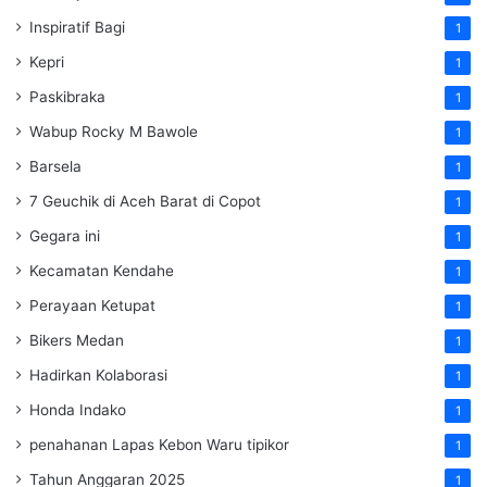
Inspiratif Bagi
1
Kepri
1
Paskibraka
1
Wabup Rocky M Bawole
1
Barsela
1
7 Geuchik di Aceh Barat di Copot
1
Gegara ini
1
Kecamatan Kendahe
1
Perayaan Ketupat
1
Bikers Medan
1
Hadirkan Kolaborasi
1
Honda Indako
1
penahanan Lapas Kebon Waru tipikor
1
Tahun Anggaran 2025
1