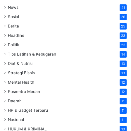
News
41
Sosial
26
Berita
25
Headline
23
Politik
23
Tips Latihan & Kebugaran
14
Diet & Nutrisi
13
Strategi Bisnis
13
Mental Health
12
Posmetro Medan
12
Daerah
11
HP & Gadget Terbaru
11
Nasional
11
HUKUM & KRIMINAL
10