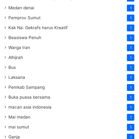
Medan denai
1
Pemprov Sumut
1
Kak Na: Gekrafs harus Kreatif
1
Beasiswa Penuh
1
Warga Iran
1
Alhijrah
1
Bus
1
Laksana
1
Pemkab Sampang
1
Buka puasa bersama
1
macan asia indonesia
1
Mai medan
1
mai sumut
1
Ganja
1