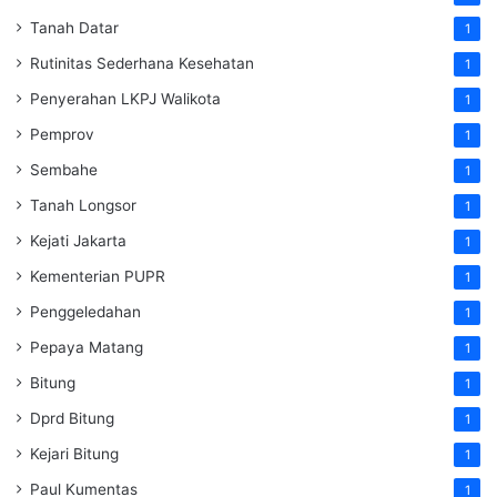
Tanah Datar
1
Rutinitas Sederhana Kesehatan
1
Penyerahan LKPJ Walikota
1
Pemprov
1
Sembahe
1
Tanah Longsor
1
Kejati Jakarta
1
Kementerian PUPR
1
Penggeledahan
1
Pepaya Matang
1
Bitung
1
Dprd Bitung
1
Kejari Bitung
1
Paul Kumentas
1