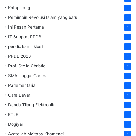
Kotapinang
1
Pemimpin Revolusi Islam yang baru
1
Ini Pesan Pertama
1
IT Support PPDB
1
pendidikan inklusif
1
PPDB 2026
1
Prof. Stella Christie
1
SMA Unggul Garuda
1
Parlementaria
1
Cara Bayar
1
Denda Tilang Elektronik
1
ETLE
1
Dogiyai
1
Ayatollah Mojtaba Khamenei
1