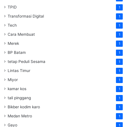
TPID
1
Transformasi Digital
1
Tech
1
Cara Membuat
1
Merek
1
BP Batam
1
tetap Peduli Sesama
1
Lintas Timur
1
Miyor
1
kamar kos
1
tali pinggang
1
Bikber kodim karo
1
Medan Metro
1
Gayo
1