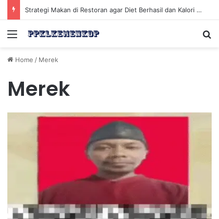
Strategi Makan di Restoran agar Diet Berhasil dan Kalori Tetap Terkontrol
Menu
Se
Home
/
Merek
Merek