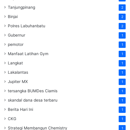
Tanjungpinang
2
Binjai
2
Polres Labuhanbatu
2
Gubernur
1
pemotor
1
Manfaat Latihan Gym
1
Langkat
1
Lakalantas
1
Jupiter MX
1
tersangka BUMDes Ciamis
1
skandal dana desa terbaru
1
Berita Hari Ini
1
CKG
1
Strategi Membangun Chemistry
1