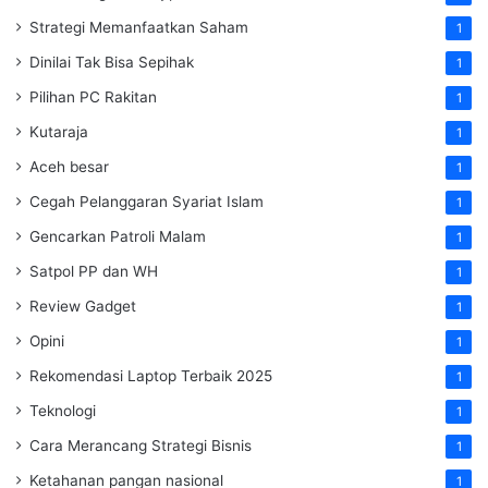
Strategi Memanfaatkan Saham
1
Dinilai Tak Bisa Sepihak
1
Pilihan PC Rakitan
1
Kutaraja
1
Aceh besar
1
Cegah Pelanggaran Syariat Islam
1
Gencarkan Patroli Malam
1
Satpol PP dan WH
1
Review Gadget
1
Opini
1
Rekomendasi Laptop Terbaik 2025
1
Teknologi
1
Cara Merancang Strategi Bisnis
1
Ketahanan pangan nasional
1