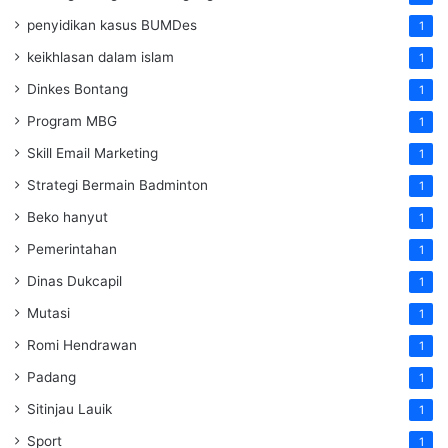
penyidikan kasus BUMDes
1
keikhlasan dalam islam
1
Dinkes Bontang
1
Program MBG
1
Skill Email Marketing
1
Strategi Bermain Badminton
1
Beko hanyut
1
Pemerintahan
1
Dinas Dukcapil
1
Mutasi
1
Romi Hendrawan
1
Padang
1
Sitinjau Lauik
1
Sport
1