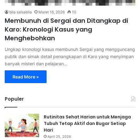
bila salsabila
Maret 16, 2026
10
Membunuh di Sergai dan Ditangkap di
Karo: Kronologi Kasus yang
Menghebohkan
Ungkap kronologi kasus membunuh Sergai yang mengguncang
publik dan simak detail penangkapan di Karo yang menyimpan
banyak misteri dan pelajaran…
Read More »
Populer
Rutinitas Sehat Harian untuk Menjaga
Tubuh Tetap Aktif dan Bugar Setiap
Hari
April 25, 2026