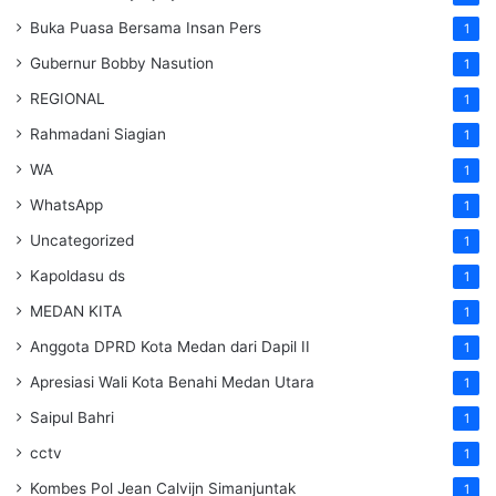
Buka Puasa Bersama Insan Pers
1
Gubernur Bobby Nasution
1
REGIONAL
1
Rahmadani Siagian
1
WA
1
WhatsApp
1
Uncategorized
1
Kapoldasu ds
1
MEDAN KITA
1
Anggota DPRD Kota Medan dari Dapil II
1
Apresiasi Wali Kota Benahi Medan Utara
1
Saipul Bahri
1
cctv
1
Kombes Pol Jean Calvijn Simanjuntak
1