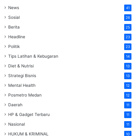
News
41
Sosial
26
Berita
25
Headline
23
Politik
23
Tips Latihan & Kebugaran
14
Diet & Nutrisi
13
Strategi Bisnis
13
Mental Health
12
Posmetro Medan
12
Daerah
11
HP & Gadget Terbaru
11
Nasional
11
HUKUM & KRIMINAL
10