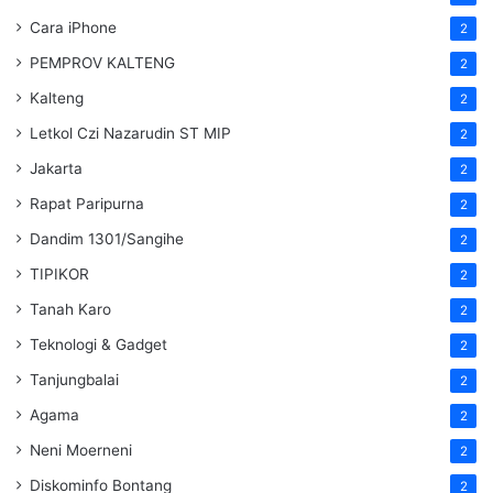
Cara iPhone
2
PEMPROV KALTENG
2
Kalteng
2
Letkol Czi Nazarudin ST MIP
2
Jakarta
2
Rapat Paripurna
2
Dandim 1301/Sangihe
2
TIPIKOR
2
Tanah Karo
2
Teknologi & Gadget
2
Tanjungbalai
2
Agama
2
Neni Moerneni
2
Diskominfo Bontang
2