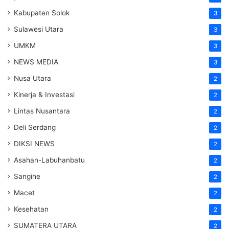
Kabupaten Solok
3
Sulawesi Utara
3
UMKM
3
NEWS MEDIA
3
Nusa Utara
2
Kinerja & Investasi
2
Lintas Nusantara
2
Deli Serdang
2
DIKSI NEWS
2
Asahan-Labuhanbatu
2
Sangihe
2
Macet
2
Kesehatan
2
SUMATERA UTARA
2