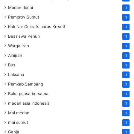
Medan denai
1
Pemprov Sumut
1
Kak Na: Gekrafs harus Kreatif
1
Beasiswa Penuh
1
Warga Iran
1
Alhijrah
1
Bus
1
Laksana
1
Pemkab Sampang
1
Buka puasa bersama
1
macan asia indonesia
1
Mai medan
1
mai sumut
1
Ganja
1