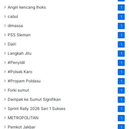
Angin kencang lhoks
1
cabul
1
dimassa
1
PSS Sleman
1
Dairi
1
Langkah Jitu
1
#Penyidil
1
#Polsek Karo
1
#Propam Poldasu
1
Forki sumut
1
Dampak ke Sumut Signifikan
1
Sprint Rally 2026 Seri 1 Sukses
1
METROPOLITAN
1
Pemkot Jakbar
1