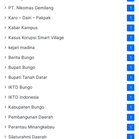
PT. Nikomas Gemilang
1
Karo – Dairi – Pakpak
1
Kabar Kampus
1
Kasus Korupsi Smart Village
1
kejari madina
1
Berita Bungo
1
Bupati Bungo
1
Bupati Tanah Datar
1
IKTD Bungo
1
IKTD Indonesia
1
Kabupaten Bungo
1
Pembangunan Daerah
1
Perantau Minangkabau
1
Silaturahmi Daerah
1