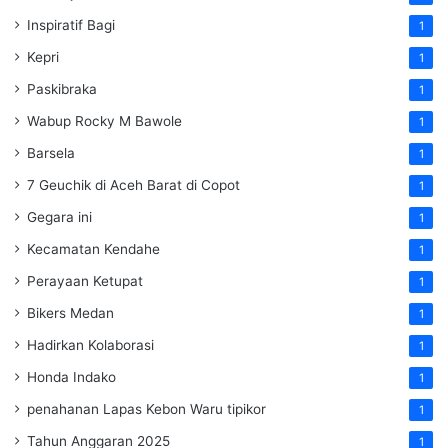
Inspiratif Bagi
1
Kepri
1
Paskibraka
1
Wabup Rocky M Bawole
1
Barsela
1
7 Geuchik di Aceh Barat di Copot
1
Gegara ini
1
Kecamatan Kendahe
1
Perayaan Ketupat
1
Bikers Medan
1
Hadirkan Kolaborasi
1
Honda Indako
1
penahanan Lapas Kebon Waru tipikor
1
Tahun Anggaran 2025
1