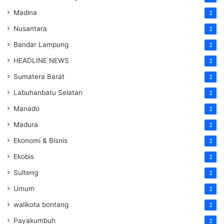
Madina
2
Nusantara
2
Bandar Lampung
2
HEADLINE NEWS
2
Sumatera Barat
2
Labuhanbatu Selatan
2
Manado
2
Madura
2
Ekonomi & Bisnis
2
Ekobis
2
Sulteng
2
Umum
2
walikota bontang
2
Payakumbuh
2