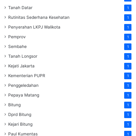
Tanah Datar
1
Rutinitas Sederhana Kesehatan
1
Penyerahan LKPJ Walikota
1
Pemprov
1
Sembahe
1
Tanah Longsor
1
Kejati Jakarta
1
Kementerian PUPR
1
Penggeledahan
1
Pepaya Matang
1
Bitung
1
Dprd Bitung
1
Kejari Bitung
1
Paul Kumentas
1