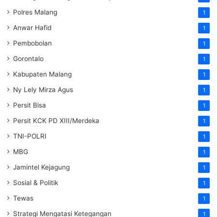
Polres Malang
1
Anwar Hafid
1
Pembobolan
1
Gorontalo
1
Kabupaten Malang
1
Ny Lely Mirza Agus
1
Persit Bisa
1
Persit KCK PD XIII/Merdeka
1
TNI-POLRI
1
MBG
1
Jamintel Kejagung
1
Sosial & Politik
1
Tewas
1
Strategi Mengatasi Ketegangan
1