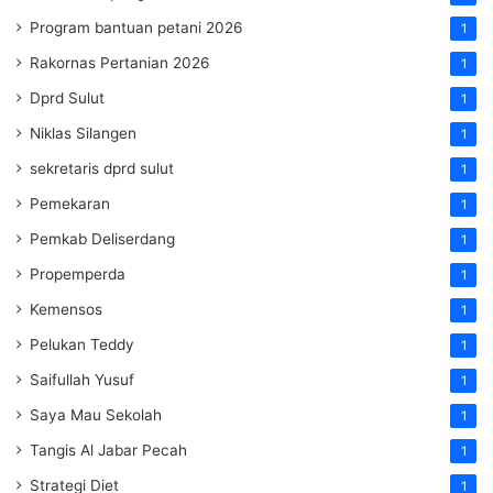
Program bantuan petani 2026
1
Rakornas Pertanian 2026
1
Dprd Sulut
1
Niklas Silangen
1
sekretaris dprd sulut
1
Pemekaran
1
Pemkab Deliserdang
1
Propemperda
1
Kemensos
1
Pelukan Teddy
1
Saifullah Yusuf
1
Saya Mau Sekolah
1
Tangis Al Jabar Pecah
1
Strategi Diet
1