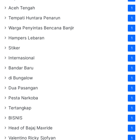
Aceh Tengah
1
Tempati Huntara Penarun
1
Warga Penyintas Bencana Banjir
1
Hampers Lebaran
1
Stiker
1
Internasional
1
Bandar Baru
1
di Bungalow
1
Dua Pasangan
1
Pesta Narkoba
1
Tertangkap
1
BISNIS
1
Head of Bajaj Maxride
1
Valentino Ricky Sjofyan
1