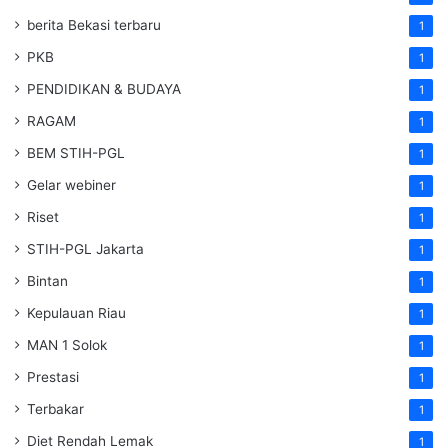
berita Bekasi terbaru
1
PKB
1
PENDIDIKAN & BUDAYA
1
RAGAM
1
BEM STIH-PGL
1
Gelar webiner
1
Riset
1
STIH-PGL Jakarta
1
Bintan
1
Kepulauan Riau
1
MAN 1 Solok
1
Prestasi
1
Terbakar
1
Diet Rendah Lemak
1