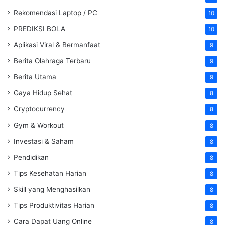
Rekomendasi Laptop / PC
10
PREDIKSI BOLA
10
Aplikasi Viral & Bermanfaat
9
Berita Olahraga Terbaru
9
Berita Utama
9
Gaya Hidup Sehat
8
Cryptocurrency
8
Gym & Workout
8
Investasi & Saham
8
Pendidikan
8
Tips Kesehatan Harian
8
Skill yang Menghasilkan
8
Tips Produktivitas Harian
8
Cara Dapat Uang Online
8