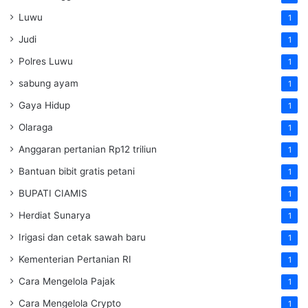
Luwu
1
Judi
1
Polres Luwu
1
sabung ayam
1
Gaya Hidup
1
Olaraga
1
Anggaran pertanian Rp12 triliun
1
Bantuan bibit gratis petani
1
BUPATI CIAMIS
1
Herdiat Sunarya
1
Irigasi dan cetak sawah baru
1
Kementerian Pertanian RI
1
Cara Mengelola Pajak
1
Cara Mengelola Crypto
1