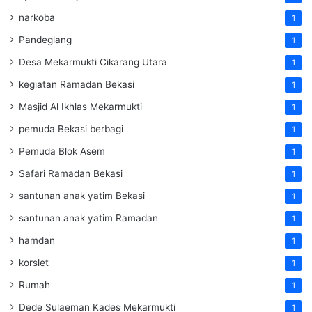
narkoba
1
Pandeglang
1
Desa Mekarmukti Cikarang Utara
1
kegiatan Ramadan Bekasi
1
Masjid Al Ikhlas Mekarmukti
1
pemuda Bekasi berbagi
1
Pemuda Blok Asem
1
Safari Ramadan Bekasi
1
santunan anak yatim Bekasi
1
santunan anak yatim Ramadan
1
hamdan
1
korslet
1
Rumah
1
Dede Sulaeman Kades Mekarmukti
1