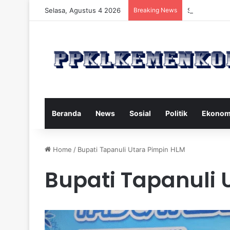
Selasa, Agustus 4 2026
Breaking News
Strategi Maka
Beranda
News
Sosial
Politik
Ekonom
Home
/
‎Bupati Tapanuli Utara Pimpin HLM
‎Bupati Tapanuli