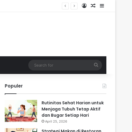
Log In
Random Article
Sidebar
Search
for
Populer
Rutinitas Sehat Harian untuk
Menjaga Tubuh Tetap Aktif
dan Bugar Setiap Hari
April 25, 2026
Strategi Makan di Restoran