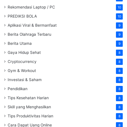
Rekomendasi Laptop / PC
10
PREDIKSI BOLA
10
Aplikasi Viral & Bermanfaat
9
Berita Olahraga Terbaru
9
Berita Utama
9
Gaya Hidup Sehat
8
Cryptocurrency
8
Gym & Workout
8
Investasi & Saham
8
Pendidikan
8
Tips Kesehatan Harian
8
Skill yang Menghasilkan
8
Tips Produktivitas Harian
8
Cara Dapat Uang Online
8