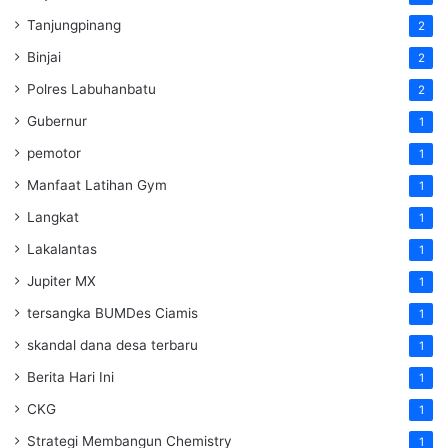
Tanjungpinang
2
Binjai
2
Polres Labuhanbatu
2
Gubernur
1
pemotor
1
Manfaat Latihan Gym
1
Langkat
1
Lakalantas
1
Jupiter MX
1
tersangka BUMDes Ciamis
1
skandal dana desa terbaru
1
Berita Hari Ini
1
CKG
1
Strategi Membangun Chemistry
1