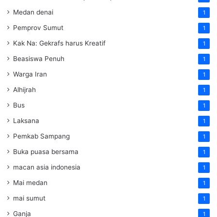
Medan denai
1
Pemprov Sumut
1
Kak Na: Gekrafs harus Kreatif
1
Beasiswa Penuh
1
Warga Iran
1
Alhijrah
1
Bus
1
Laksana
1
Pemkab Sampang
1
Buka puasa bersama
1
macan asia indonesia
1
Mai medan
1
mai sumut
1
Ganja
1