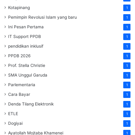
Kotapinang
1
Pemimpin Revolusi Islam yang baru
1
Ini Pesan Pertama
1
IT Support PPDB
1
pendidikan inklusif
1
PPDB 2026
1
Prof. Stella Christie
1
SMA Unggul Garuda
1
Parlementaria
1
Cara Bayar
1
Denda Tilang Elektronik
1
ETLE
1
Dogiyai
1
Ayatollah Mojtaba Khamenei
1