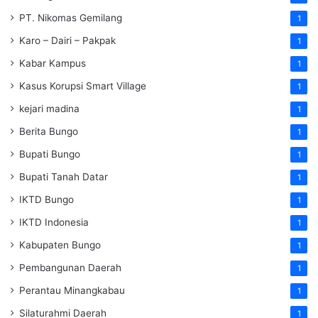
PT. Nikomas Gemilang
1
Karo – Dairi – Pakpak
1
Kabar Kampus
1
Kasus Korupsi Smart Village
1
kejari madina
1
Berita Bungo
1
Bupati Bungo
1
Bupati Tanah Datar
1
IKTD Bungo
1
IKTD Indonesia
1
Kabupaten Bungo
1
Pembangunan Daerah
1
Perantau Minangkabau
1
Silaturahmi Daerah
1