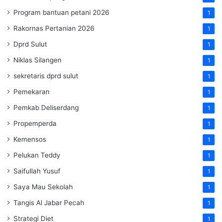
Program bantuan petani 2026
1
Rakornas Pertanian 2026
1
Dprd Sulut
1
Niklas Silangen
1
sekretaris dprd sulut
1
Pemekaran
1
Pemkab Deliserdang
1
Propemperda
1
Kemensos
1
Pelukan Teddy
1
Saifullah Yusuf
1
Saya Mau Sekolah
1
Tangis Al Jabar Pecah
1
Strategi Diet
1