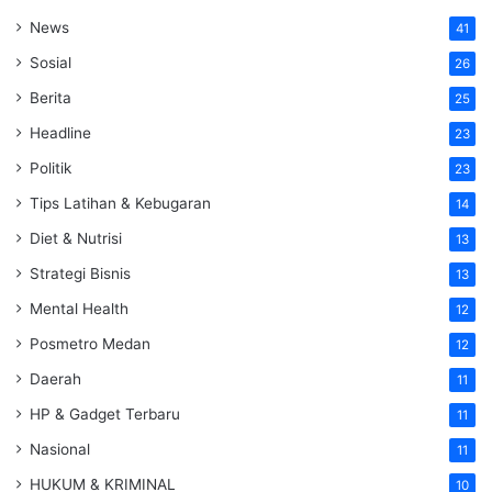
News
41
Sosial
26
Berita
25
Headline
23
Politik
23
Tips Latihan & Kebugaran
14
Diet & Nutrisi
13
Strategi Bisnis
13
Mental Health
12
Posmetro Medan
12
Daerah
11
HP & Gadget Terbaru
11
Nasional
11
HUKUM & KRIMINAL
10