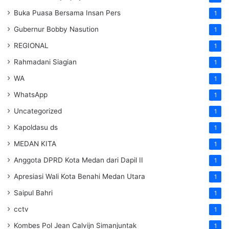
Buka Puasa Bersama Insan Pers
1
Gubernur Bobby Nasution
1
REGIONAL
1
Rahmadani Siagian
1
WA
1
WhatsApp
1
Uncategorized
1
Kapoldasu ds
1
MEDAN KITA
1
Anggota DPRD Kota Medan dari Dapil II
1
Apresiasi Wali Kota Benahi Medan Utara
1
Saipul Bahri
1
cctv
1
Kombes Pol Jean Calvijn Simanjuntak
1