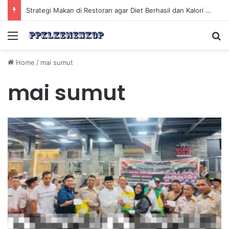
Strategi Makan di Restoran agar Diet Berhasil dan Kalori Tetap Terkontrol
Menu
Se
Home
/
mai sumut
mai sumut