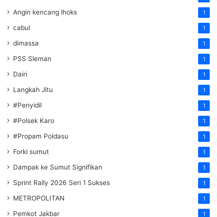
Angin kencang lhoks
1
cabul
1
dimassa
1
PSS Sleman
1
Dairi
1
Langkah Jitu
1
#Penyidil
1
#Polsek Karo
1
#Propam Poldasu
1
Forki sumut
1
Dampak ke Sumut Signifikan
1
Sprint Rally 2026 Seri 1 Sukses
1
METROPOLITAN
1
Pemkot Jakbar
1