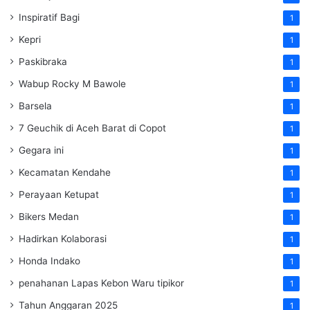
Inspiratif Bagi
1
Kepri
1
Paskibraka
1
Wabup Rocky M Bawole
1
Barsela
1
7 Geuchik di Aceh Barat di Copot
1
Gegara ini
1
Kecamatan Kendahe
1
Perayaan Ketupat
1
Bikers Medan
1
Hadirkan Kolaborasi
1
Honda Indako
1
penahanan Lapas Kebon Waru tipikor
1
Tahun Anggaran 2025
1