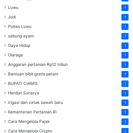
Luwu
1
Judi
1
Polres Luwu
1
sabung ayam
1
Gaya Hidup
1
Olaraga
1
Anggaran pertanian Rp12 triliun
1
Bantuan bibit gratis petani
1
BUPATI CIAMIS
1
Herdiat Sunarya
1
Irigasi dan cetak sawah baru
1
Kementerian Pertanian RI
1
Cara Mengelola Pajak
1
Cara Mengelola Crypto
1