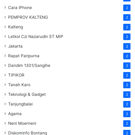
Cara iPhone
2
PEMPROV KALTENG
2
Kalteng
2
Letkol Czi Nazarudin ST MIP
2
Jakarta
2
Rapat Paripurna
2
Dandim 1301/Sangihe
2
TIPIKOR
2
Tanah Karo
2
Teknologi & Gadget
2
Tanjungbalai
2
Agama
2
Neni Moerneni
2
Diskominfo Bontang
2