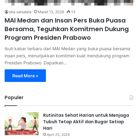
bila salsabila
Maret 13, 2026
13
MAI Medan dan Insan Pers Buka Puasa
Bersama, Teguhkan Komitmen Dukung
Program Presiden Prabowo
Ikuti kabar terbaru dari MAI Medan yang buka puasa bersama
insan pers, menunjukkan komitmen kuat mendukung program
Presiden Prabowo. Dapatkan…
Read More »
Populer
Rutinitas Sehat Harian untuk Menjaga
Tubuh Tetap Aktif dan Bugar Setiap
Hari
April 25, 2026