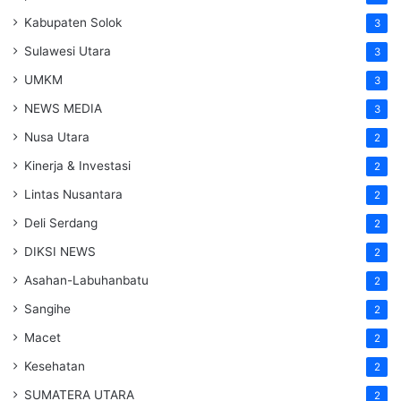
Kabupaten Solok
3
Sulawesi Utara
3
UMKM
3
NEWS MEDIA
3
Nusa Utara
2
Kinerja & Investasi
2
Lintas Nusantara
2
Deli Serdang
2
DIKSI NEWS
2
Asahan-Labuhanbatu
2
Sangihe
2
Macet
2
Kesehatan
2
SUMATERA UTARA
2