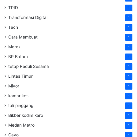
TPID
1
Transformasi Digital
1
Tech
1
Cara Membuat
1
Merek
1
BP Batam
1
tetap Peduli Sesama
1
Lintas Timur
1
Miyor
1
kamar kos
1
tali pinggang
1
Bikber kodim karo
1
Medan Metro
1
Gayo
1