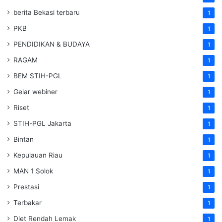
berita Bekasi terbaru
1
PKB
1
PENDIDIKAN & BUDAYA
1
RAGAM
1
BEM STIH-PGL
1
Gelar webiner
1
Riset
1
STIH-PGL Jakarta
1
Bintan
1
Kepulauan Riau
1
MAN 1 Solok
1
Prestasi
1
Terbakar
1
Diet Rendah Lemak
1