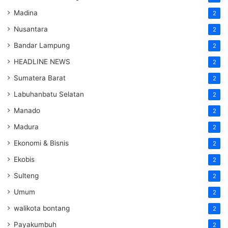
Madina
2
Nusantara
2
Bandar Lampung
2
HEADLINE NEWS
2
Sumatera Barat
2
Labuhanbatu Selatan
2
Manado
2
Madura
2
Ekonomi & Bisnis
2
Ekobis
2
Sulteng
2
Umum
2
walikota bontang
2
Payakumbuh
2