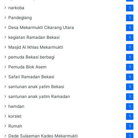
narkoba
1
Pandeglang
1
Desa Mekarmukti Cikarang Utara
1
kegiatan Ramadan Bekasi
1
Masjid Al Ikhlas Mekarmukti
1
pemuda Bekasi berbagi
1
Pemuda Blok Asem
1
Safari Ramadan Bekasi
1
santunan anak yatim Bekasi
1
santunan anak yatim Ramadan
1
hamdan
1
korslet
1
Rumah
1
Dede Sulaeman Kades Mekarmukti
1