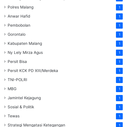
Polres Malang
1
Anwar Hafid
1
Pembobolan
1
Gorontalo
1
Kabupaten Malang
1
Ny Lely Mirza Agus
1
Persit Bisa
1
Persit KCK PD XIII/Merdeka
1
TNI-POLRI
1
MBG
1
Jamintel Kejagung
1
Sosial & Politik
1
Tewas
1
Strategi Mengatasi Ketegangan
1