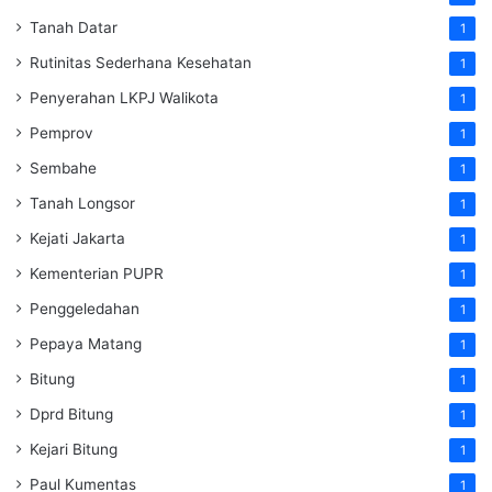
Tanah Datar
1
Rutinitas Sederhana Kesehatan
1
Penyerahan LKPJ Walikota
1
Pemprov
1
Sembahe
1
Tanah Longsor
1
Kejati Jakarta
1
Kementerian PUPR
1
Penggeledahan
1
Pepaya Matang
1
Bitung
1
Dprd Bitung
1
Kejari Bitung
1
Paul Kumentas
1