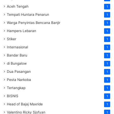
Aceh Tengah
1
Tempati Huntara Penarun
1
Warga Penyintas Bencana Banjir
1
Hampers Lebaran
1
Stiker
1
Internasional
1
Bandar Baru
1
di Bungalow
1
Dua Pasangan
1
Pesta Narkoba
1
Tertangkap
1
BISNIS
1
Head of Bajaj Maxride
1
Valentino Ricky Sjofyan
1