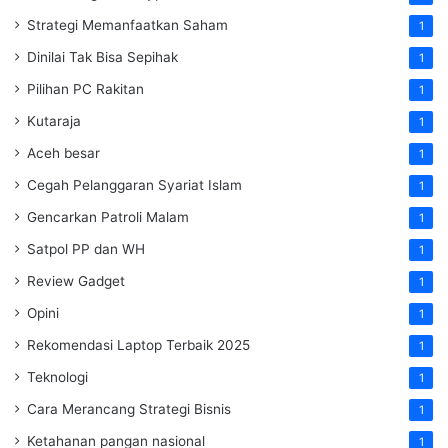
Strategi Memanfaatkan Saham
1
Dinilai Tak Bisa Sepihak
1
Pilihan PC Rakitan
1
Kutaraja
1
Aceh besar
1
Cegah Pelanggaran Syariat Islam
1
Gencarkan Patroli Malam
1
Satpol PP dan WH
1
Review Gadget
1
Opini
1
Rekomendasi Laptop Terbaik 2025
1
Teknologi
1
Cara Merancang Strategi Bisnis
1
Ketahanan pangan nasional
1