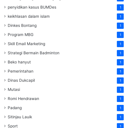
penyidikan kasus BUMDes
1
keikhlasan dalam islam
1
Dinkes Bontang
1
Program MBG
1
Skill Email Marketing
1
Strategi Bermain Badminton
1
Beko hanyut
1
Pemerintahan
1
Dinas Dukcapil
1
Mutasi
1
Romi Hendrawan
1
Padang
1
Sitinjau Lauik
1
Sport
1