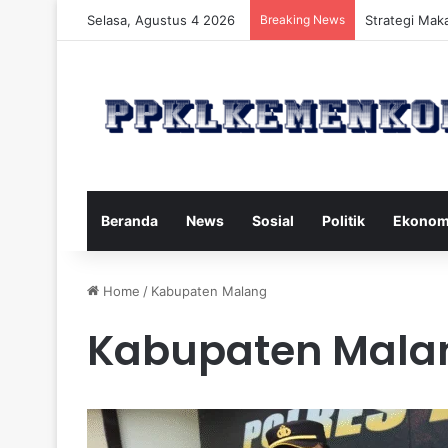
Selasa, Agustus 4 2026
Breaking News
Strategi Maka
Beranda
News
Sosial
Politik
Ekonom
Home
/
Kabupaten Malang
Kabupaten Mala