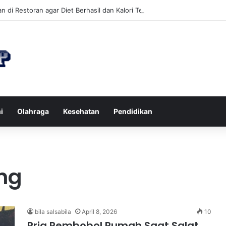
n di Restoran agar Diet Berhasil dan Kalori Tetap Terkontrol
i
Olahraga
Kesehatan
Pendidikan
ng
bila salsabila
April 8, 2026
10
Pria Pembobol Rumah Saat Salat