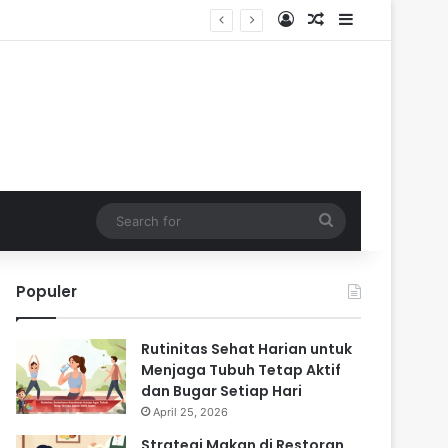
Log In
Random Article
Sidebar
Search
for
Populer
Rutinitas Sehat Harian untuk
Menjaga Tubuh Tetap Aktif
dan Bugar Setiap Hari
April 25, 2026
Strategi Makan di Restoran