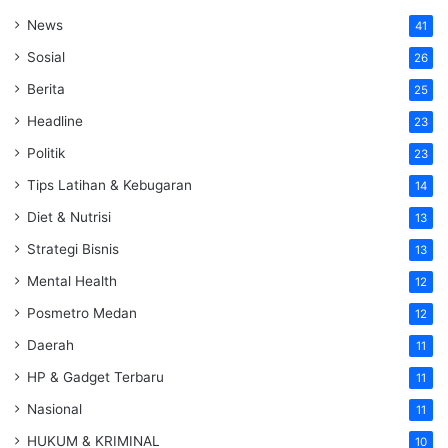
News
41
Sosial
26
Berita
25
Headline
23
Politik
23
Tips Latihan & Kebugaran
14
Diet & Nutrisi
13
Strategi Bisnis
13
Mental Health
12
Posmetro Medan
12
Daerah
11
HP & Gadget Terbaru
11
Nasional
11
HUKUM & KRIMINAL
10