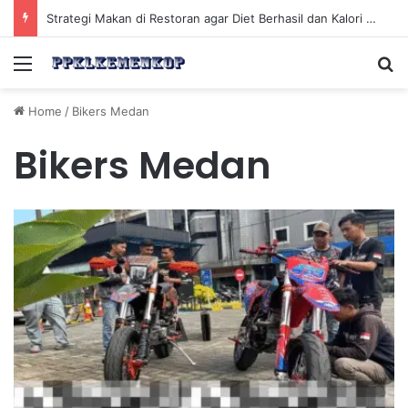
Strategi Makan di Restoran agar Diet Berhasil dan Kalori Tetap Terkontrol
Menu
Se
Home
/
Bikers Medan
Bikers Medan