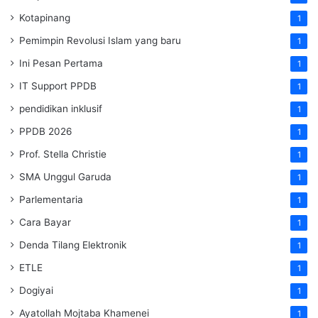
Kotapinang
1
Pemimpin Revolusi Islam yang baru
1
Ini Pesan Pertama
1
IT Support PPDB
1
pendidikan inklusif
1
PPDB 2026
1
Prof. Stella Christie
1
SMA Unggul Garuda
1
Parlementaria
1
Cara Bayar
1
Denda Tilang Elektronik
1
ETLE
1
Dogiyai
1
Ayatollah Mojtaba Khamenei
1