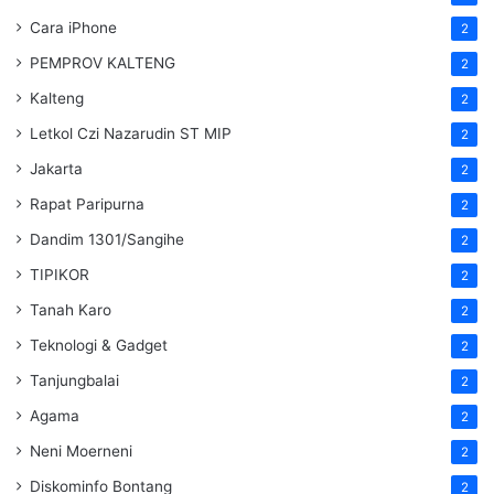
Cara iPhone
2
PEMPROV KALTENG
2
Kalteng
2
Letkol Czi Nazarudin ST MIP
2
Jakarta
2
Rapat Paripurna
2
Dandim 1301/Sangihe
2
TIPIKOR
2
Tanah Karo
2
Teknologi & Gadget
2
Tanjungbalai
2
Agama
2
Neni Moerneni
2
Diskominfo Bontang
2