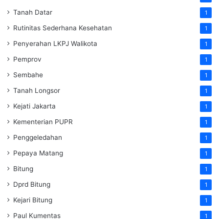
Tanah Datar
1
Rutinitas Sederhana Kesehatan
1
Penyerahan LKPJ Walikota
1
Pemprov
1
Sembahe
1
Tanah Longsor
1
Kejati Jakarta
1
Kementerian PUPR
1
Penggeledahan
1
Pepaya Matang
1
Bitung
1
Dprd Bitung
1
Kejari Bitung
1
Paul Kumentas
1