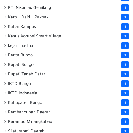
PT. Nikomas Gemilang
1
Karo – Dairi – Pakpak
1
Kabar Kampus
1
Kasus Korupsi Smart Village
1
kejari madina
1
Berita Bungo
1
Bupati Bungo
1
Bupati Tanah Datar
1
IKTD Bungo
1
IKTD Indonesia
1
Kabupaten Bungo
1
Pembangunan Daerah
1
Perantau Minangkabau
1
Silaturahmi Daerah
1