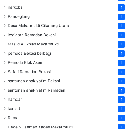
narkoba
1
Pandeglang
1
Desa Mekarmukti Cikarang Utara
1
kegiatan Ramadan Bekasi
1
Masjid Al Ikhlas Mekarmukti
1
pemuda Bekasi berbagi
1
Pemuda Blok Asem
1
Safari Ramadan Bekasi
1
santunan anak yatim Bekasi
1
santunan anak yatim Ramadan
1
hamdan
1
korslet
1
Rumah
1
Dede Sulaeman Kades Mekarmukti
1