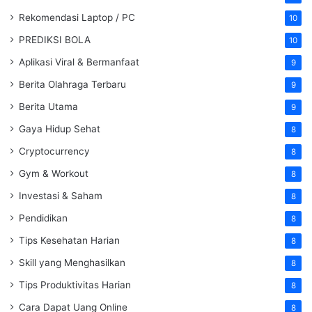
Rekomendasi Laptop / PC
10
PREDIKSI BOLA
10
Aplikasi Viral & Bermanfaat
9
Berita Olahraga Terbaru
9
Berita Utama
9
Gaya Hidup Sehat
8
Cryptocurrency
8
Gym & Workout
8
Investasi & Saham
8
Pendidikan
8
Tips Kesehatan Harian
8
Skill yang Menghasilkan
8
Tips Produktivitas Harian
8
Cara Dapat Uang Online
8