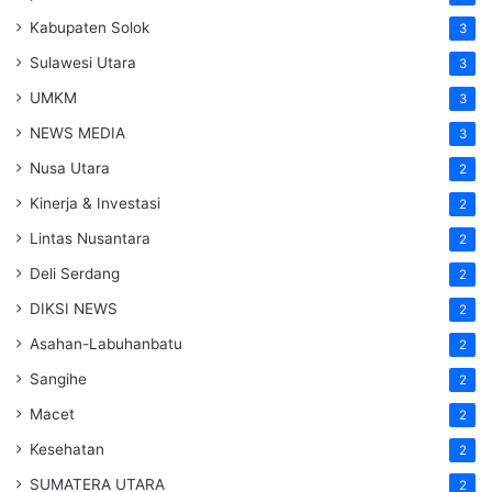
Kabupaten Solok
3
Sulawesi Utara
3
UMKM
3
NEWS MEDIA
3
Nusa Utara
2
Kinerja & Investasi
2
Lintas Nusantara
2
Deli Serdang
2
DIKSI NEWS
2
Asahan-Labuhanbatu
2
Sangihe
2
Macet
2
Kesehatan
2
SUMATERA UTARA
2