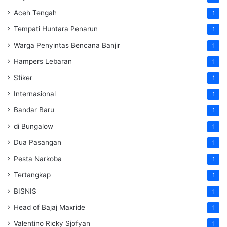
Aceh Tengah
1
Tempati Huntara Penarun
1
Warga Penyintas Bencana Banjir
1
Hampers Lebaran
1
Stiker
1
Internasional
1
Bandar Baru
1
di Bungalow
1
Dua Pasangan
1
Pesta Narkoba
1
Tertangkap
1
BISNIS
1
Head of Bajaj Maxride
1
Valentino Ricky Sjofyan
1