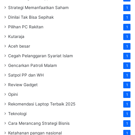
Strategi Memanfaatkan Saham
1
Dinilai Tak Bisa Sepihak
1
Pilihan PC Rakitan
1
Kutaraja
1
Aceh besar
1
Cegah Pelanggaran Syariat Islam
1
Gencarkan Patroli Malam
1
Satpol PP dan WH
1
Review Gadget
1
Opini
1
Rekomendasi Laptop Terbaik 2025
1
Teknologi
1
Cara Merancang Strategi Bisnis
1
Ketahanan pangan nasional
1