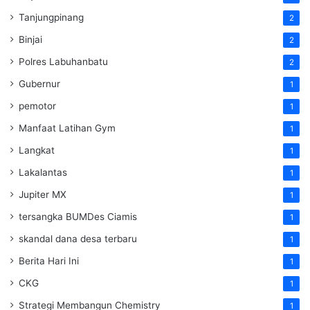
Tanjungpinang
2
Binjai
2
Polres Labuhanbatu
2
Gubernur
1
pemotor
1
Manfaat Latihan Gym
1
Langkat
1
Lakalantas
1
Jupiter MX
1
tersangka BUMDes Ciamis
1
skandal dana desa terbaru
1
Berita Hari Ini
1
CKG
1
Strategi Membangun Chemistry
1