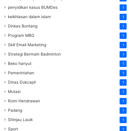
penyidikan kasus BUMDes
1
keikhlasan dalam islam
1
Dinkes Bontang
1
Program MBG
1
Skill Email Marketing
1
Strategi Bermain Badminton
1
Beko hanyut
1
Pemerintahan
1
Dinas Dukcapil
1
Mutasi
1
Romi Hendrawan
1
Padang
1
Sitinjau Lauik
1
Sport
1