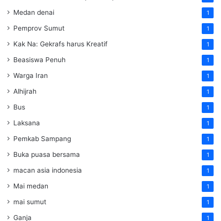
Medan denai
1
Pemprov Sumut
1
Kak Na: Gekrafs harus Kreatif
1
Beasiswa Penuh
1
Warga Iran
1
Alhijrah
1
Bus
1
Laksana
1
Pemkab Sampang
1
Buka puasa bersama
1
macan asia indonesia
1
Mai medan
1
mai sumut
1
Ganja
1