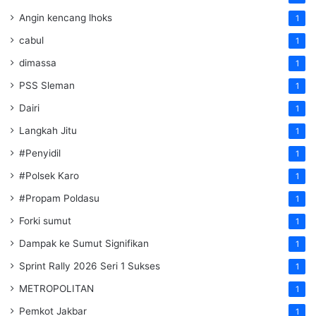
Angin kencang lhoks
1
cabul
1
dimassa
1
PSS Sleman
1
Dairi
1
Langkah Jitu
1
#Penyidil
1
#Polsek Karo
1
#Propam Poldasu
1
Forki sumut
1
Dampak ke Sumut Signifikan
1
Sprint Rally 2026 Seri 1 Sukses
1
METROPOLITAN
1
Pemkot Jakbar
1