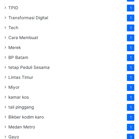
TPID
1
Transformasi Digital
1
Tech
1
Cara Membuat
1
Merek
1
BP Batam
1
tetap Peduli Sesama
1
Lintas Timur
1
Miyor
1
kamar kos
1
tali pinggang
1
Bikber kodim karo
1
Medan Metro
1
Gayo
1