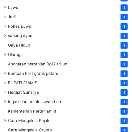
Luwu
1
Judi
1
Polres Luwu
1
sabung ayam
1
Gaya Hidup
1
Olaraga
1
Anggaran pertanian Rp12 triliun
1
Bantuan bibit gratis petani
1
BUPATI CIAMIS
1
Herdiat Sunarya
1
Irigasi dan cetak sawah baru
1
Kementerian Pertanian RI
1
Cara Mengelola Pajak
1
Cara Mengelola Crypto
1