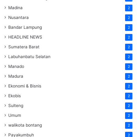
Madina
2
Nusantara
2
Bandar Lampung
2
HEADLINE NEWS
2
Sumatera Barat
2
Labuhanbatu Selatan
2
Manado
2
Madura
2
Ekonomi & Bisnis
2
Ekobis
2
Sulteng
2
Umum
2
walikota bontang
2
Payakumbuh
2