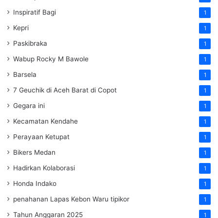
Inspiratif Bagi
1
Kepri
1
Paskibraka
1
Wabup Rocky M Bawole
1
Barsela
1
7 Geuchik di Aceh Barat di Copot
1
Gegara ini
1
Kecamatan Kendahe
1
Perayaan Ketupat
1
Bikers Medan
1
Hadirkan Kolaborasi
1
Honda Indako
1
penahanan Lapas Kebon Waru tipikor
1
Tahun Anggaran 2025
1