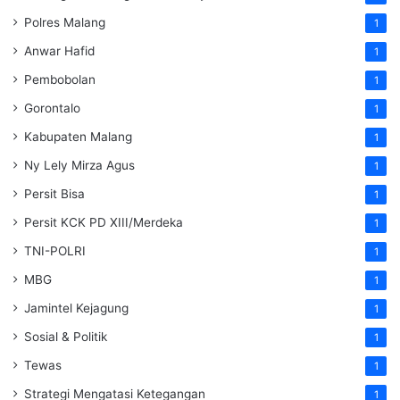
Polres Malang
1
Anwar Hafid
1
Pembobolan
1
Gorontalo
1
Kabupaten Malang
1
Ny Lely Mirza Agus
1
Persit Bisa
1
Persit KCK PD XIII/Merdeka
1
TNI-POLRI
1
MBG
1
Jamintel Kejagung
1
Sosial & Politik
1
Tewas
1
Strategi Mengatasi Ketegangan
1