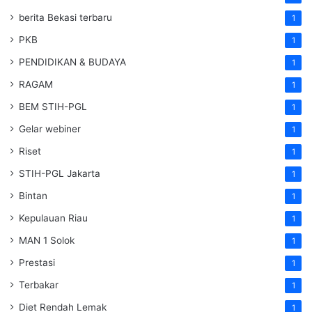
berita Bekasi terbaru
1
PKB
1
PENDIDIKAN & BUDAYA
1
RAGAM
1
BEM STIH-PGL
1
Gelar webiner
1
Riset
1
STIH-PGL Jakarta
1
Bintan
1
Kepulauan Riau
1
MAN 1 Solok
1
Prestasi
1
Terbakar
1
Diet Rendah Lemak
1