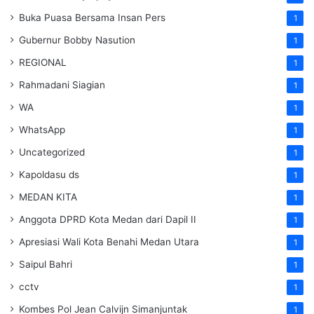
Buka Puasa Bersama Insan Pers
1
Gubernur Bobby Nasution
1
REGIONAL
1
Rahmadani Siagian
1
WA
1
WhatsApp
1
Uncategorized
1
Kapoldasu ds
1
MEDAN KITA
1
Anggota DPRD Kota Medan dari Dapil II
1
Apresiasi Wali Kota Benahi Medan Utara
1
Saipul Bahri
1
cctv
1
Kombes Pol Jean Calvijn Simanjuntak
1