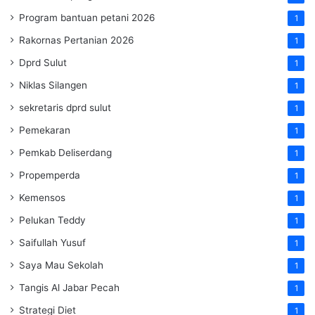
Program bantuan petani 2026
1
Rakornas Pertanian 2026
1
Dprd Sulut
1
Niklas Silangen
1
sekretaris dprd sulut
1
Pemekaran
1
Pemkab Deliserdang
1
Propemperda
1
Kemensos
1
Pelukan Teddy
1
Saifullah Yusuf
1
Saya Mau Sekolah
1
Tangis Al Jabar Pecah
1
Strategi Diet
1