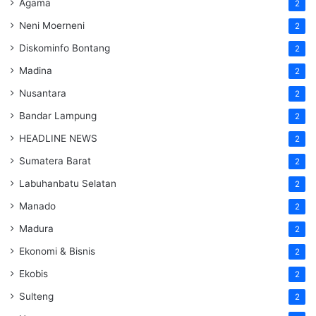
Agama
2
Neni Moerneni
2
Diskominfo Bontang
2
Madina
2
Nusantara
2
Bandar Lampung
2
HEADLINE NEWS
2
Sumatera Barat
2
Labuhanbatu Selatan
2
Manado
2
Madura
2
Ekonomi & Bisnis
2
Ekobis
2
Sulteng
2