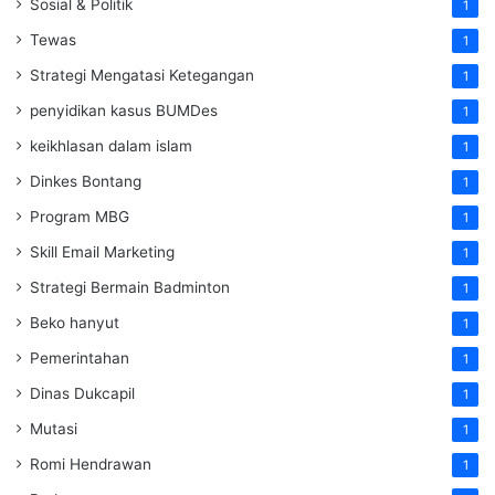
Sosial & Politik
1
Tewas
1
Strategi Mengatasi Ketegangan
1
penyidikan kasus BUMDes
1
keikhlasan dalam islam
1
Dinkes Bontang
1
Program MBG
1
Skill Email Marketing
1
Strategi Bermain Badminton
1
Beko hanyut
1
Pemerintahan
1
Dinas Dukcapil
1
Mutasi
1
Romi Hendrawan
1