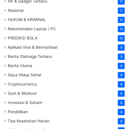
HP & Gadget Terbaru
11
Nasional
11
HUKUM & KRIMINAL
10
Rekomendasi Laptop / PC
10
PREDIKSI BOLA
10
Aplikasi Viral & Bermanfaat
9
Berita Olahraga Terbaru
9
Berita Utama
9
Gaya Hidup Sehat
8
Cryptocurrency
8
Gym & Workout
8
Investasi & Saham
8
Pendidikan
8
Tips Kesehatan Harian
8