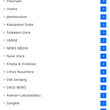
Pasuruan
3
Utama
3
pembunuhan
3
Kabupaten Solok
3
Sulawesi Utara
3
UMKM
3
NEWS MEDIA
3
Nusa Utara
2
Kinerja & Investasi
2
Lintas Nusantara
2
Deli Serdang
2
DIKSI NEWS
2
Asahan-Labuhanbatu
2
Sangihe
2