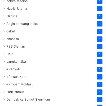
polres Madina
1
Nutrisi Utama
1
Natuna
1
Angin kencang lhoks
1
cabul
1
dimassa
1
PSS Sleman
1
Dairi
1
Langkah Jitu
1
#Penyidil
1
#Polsek Karo
1
#Propam Poldasu
1
Forki sumut
1
Dampak ke Sumut Signifikan
1