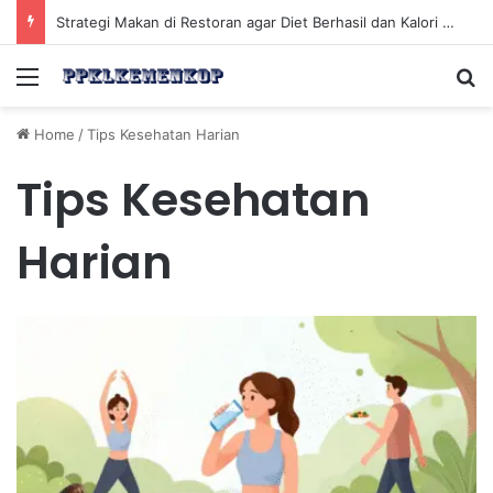
Strategi Makan di Restoran agar Diet Berhasil dan Kalori Tetap Terkontrol
Menu
Se
Home
/
Tips Kesehatan Harian
Tips Kesehatan
Harian