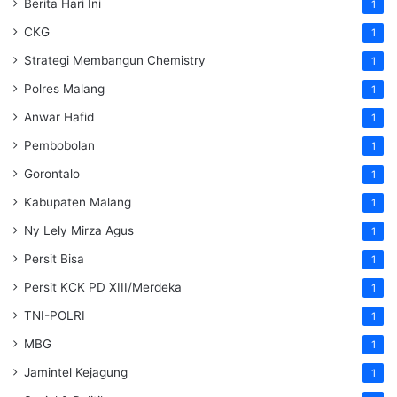
Berita Hari Ini
1
CKG
1
Strategi Membangun Chemistry
1
Polres Malang
1
Anwar Hafid
1
Pembobolan
1
Gorontalo
1
Kabupaten Malang
1
Ny Lely Mirza Agus
1
Persit Bisa
1
Persit KCK PD XIII/Merdeka
1
TNI-POLRI
1
MBG
1
Jamintel Kejagung
1