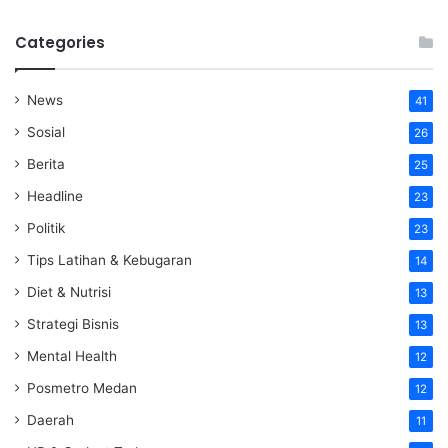
Categories
News
41
Sosial
26
Berita
25
Headline
23
Politik
23
Tips Latihan & Kebugaran
14
Diet & Nutrisi
13
Strategi Bisnis
13
Mental Health
12
Posmetro Medan
12
Daerah
11