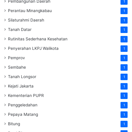
Pembangunan Daerah
1
Perantau Minangkabau
1
Silaturahmi Daerah
1
Tanah Datar
1
Rutinitas Sederhana Kesehatan
1
Penyerahan LKPJ Walikota
1
Pemprov
1
Sembahe
1
Tanah Longsor
1
Kejati Jakarta
1
Kementerian PUPR
1
Penggeledahan
1
Pepaya Matang
1
Bitung
1