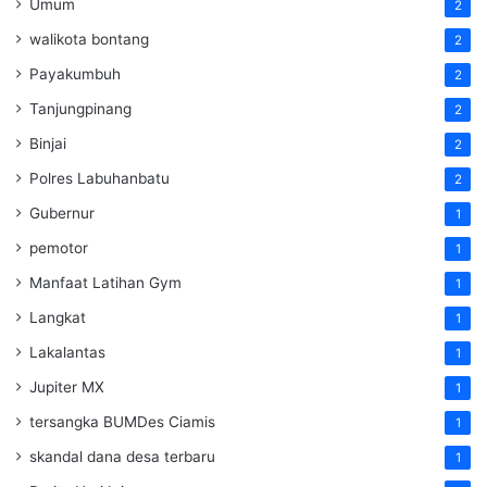
Umum
2
walikota bontang
2
Payakumbuh
2
Tanjungpinang
2
Binjai
2
Polres Labuhanbatu
2
Gubernur
1
pemotor
1
Manfaat Latihan Gym
1
Langkat
1
Lakalantas
1
Jupiter MX
1
tersangka BUMDes Ciamis
1
skandal dana desa terbaru
1