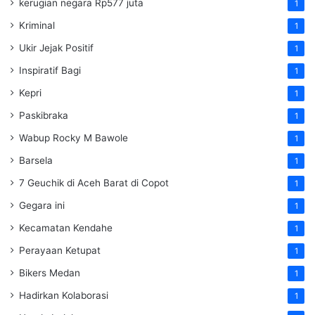
kerugian negara Rp577 juta
1
Kriminal
1
Ukir Jejak Positif
1
Inspiratif Bagi
1
Kepri
1
Paskibraka
1
Wabup Rocky M Bawole
1
Barsela
1
7 Geuchik di Aceh Barat di Copot
1
Gegara ini
1
Kecamatan Kendahe
1
Perayaan Ketupat
1
Bikers Medan
1
Hadirkan Kolaborasi
1