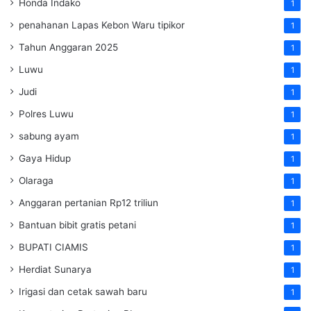
Honda Indako
1
penahanan Lapas Kebon Waru tipikor
1
Tahun Anggaran 2025
1
Luwu
1
Judi
1
Polres Luwu
1
sabung ayam
1
Gaya Hidup
1
Olaraga
1
Anggaran pertanian Rp12 triliun
1
Bantuan bibit gratis petani
1
BUPATI CIAMIS
1
Herdiat Sunarya
1
Irigasi dan cetak sawah baru
1