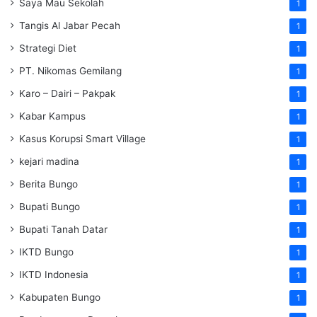
Saya Mau Sekolah
1
Tangis Al Jabar Pecah
1
Strategi Diet
1
PT. Nikomas Gemilang
1
Karo – Dairi – Pakpak
1
Kabar Kampus
1
Kasus Korupsi Smart Village
1
kejari madina
1
Berita Bungo
1
Bupati Bungo
1
Bupati Tanah Datar
1
IKTD Bungo
1
IKTD Indonesia
1
Kabupaten Bungo
1