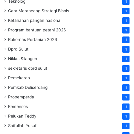
Teknologi
1
Cara Merancang Strategi Bisnis
1
Ketahanan pangan nasional
1
Program bantuan petani 2026
1
Rakornas Pertanian 2026
1
Dprd Sulut
1
Niklas Silangen
1
sekretaris dprd sulut
1
Pemekaran
1
Pemkab Deliserdang
1
Propemperda
1
Kemensos
1
Pelukan Teddy
1
Saifullah Yusuf
1