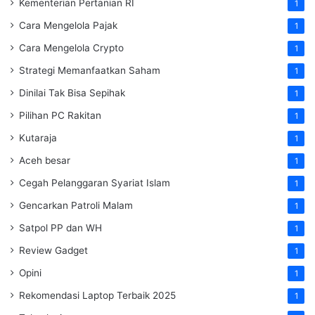
Kementerian Pertanian RI
1
Cara Mengelola Pajak
1
Cara Mengelola Crypto
1
Strategi Memanfaatkan Saham
1
Dinilai Tak Bisa Sepihak
1
Pilihan PC Rakitan
1
Kutaraja
1
Aceh besar
1
Cegah Pelanggaran Syariat Islam
1
Gencarkan Patroli Malam
1
Satpol PP dan WH
1
Review Gadget
1
Opini
1
Rekomendasi Laptop Terbaik 2025
1