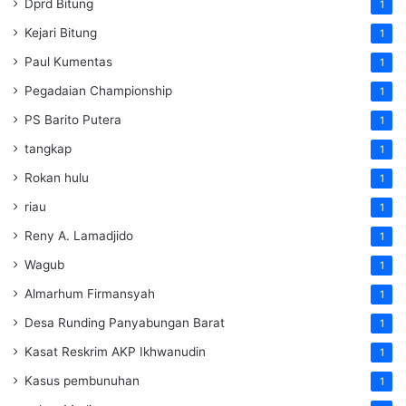
Dprd Bitung
1
Kejari Bitung
1
Paul Kumentas
1
Pegadaian Championship
1
PS Barito Putera
1
tangkap
1
Rokan hulu
1
riau
1
Reny A. Lamadjido
1
Wagub
1
Almarhum Firmansyah
1
Desa Runding Panyabungan Barat
1
Kasat Reskrim AKP Ikhwanudin
1
Kasus pembunuhan
1