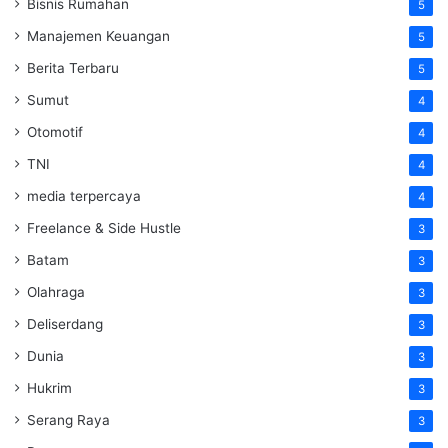
Bisnis Rumahan
5
Manajemen Keuangan
5
Berita Terbaru
5
Sumut
4
Otomotif
4
TNI
4
media terpercaya
4
Freelance & Side Hustle
3
Batam
3
Olahraga
3
Deliserdang
3
Dunia
3
Hukrim
3
Serang Raya
3