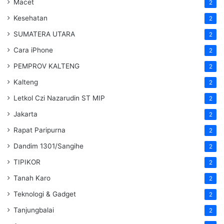
Macet
2
Kesehatan
2
SUMATERA UTARA
2
Cara iPhone
2
PEMPROV KALTENG
2
Kalteng
2
Letkol Czi Nazarudin ST MIP
2
Jakarta
2
Rapat Paripurna
2
Dandim 1301/Sangihe
2
TIPIKOR
2
Tanah Karo
2
Teknologi & Gadget
2
Tanjungbalai
2