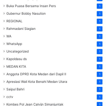
Buka Puasa Bersama Insan Pers
1
Gubernur Bobby Nasution
1
REGIONAL
1
Rahmadani Siagian
1
WA
1
WhatsApp
1
Uncategorized
1
Kapoldasu ds
1
MEDAN KITA
1
Anggota DPRD Kota Medan dari Dapil II
1
Apresiasi Wali Kota Benahi Medan Utara
1
Saipul Bahri
1
cctv
1
Kombes Pol Jean Calvijn Simanjuntak
1