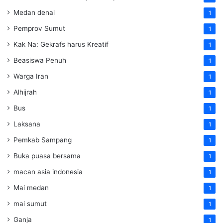
Medan denai
1
Pemprov Sumut
1
Kak Na: Gekrafs harus Kreatif
1
Beasiswa Penuh
1
Warga Iran
1
Alhijrah
1
Bus
1
Laksana
1
Pemkab Sampang
1
Buka puasa bersama
1
macan asia indonesia
1
Mai medan
1
mai sumut
1
Ganja
1