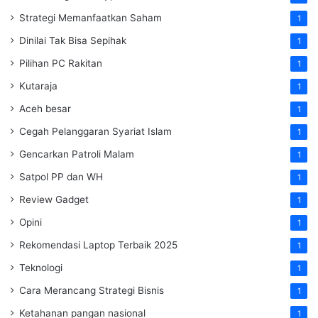
Strategi Memanfaatkan Saham
1
Dinilai Tak Bisa Sepihak
1
Pilihan PC Rakitan
1
Kutaraja
1
Aceh besar
1
Cegah Pelanggaran Syariat Islam
1
Gencarkan Patroli Malam
1
Satpol PP dan WH
1
Review Gadget
1
Opini
1
Rekomendasi Laptop Terbaik 2025
1
Teknologi
1
Cara Merancang Strategi Bisnis
1
Ketahanan pangan nasional
1