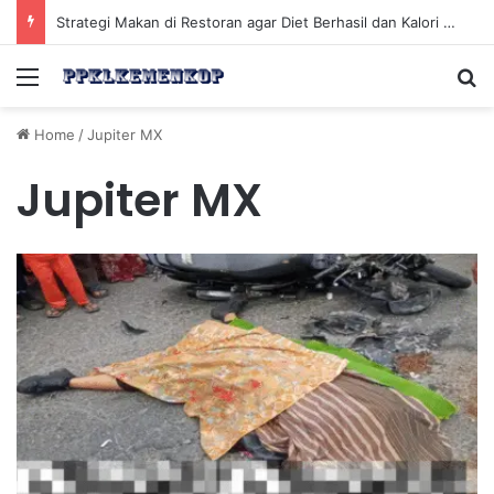
Strategi Makan di Restoran agar Diet Berhasil dan Kalori Tetap Terkontrol
Menu
Se
Home
/
Jupiter MX
Jupiter MX