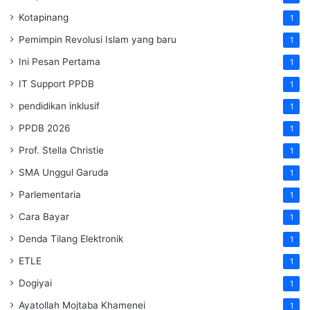
Kotapinang
1
Pemimpin Revolusi Islam yang baru
1
Ini Pesan Pertama
1
IT Support PPDB
1
pendidikan inklusif
1
PPDB 2026
1
Prof. Stella Christie
1
SMA Unggul Garuda
1
Parlementaria
1
Cara Bayar
1
Denda Tilang Elektronik
1
ETLE
1
Dogiyai
1
Ayatollah Mojtaba Khamenei
1