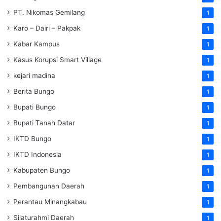
PT. Nikomas Gemilang
1
Karo – Dairi – Pakpak
1
Kabar Kampus
1
Kasus Korupsi Smart Village
1
kejari madina
1
Berita Bungo
1
Bupati Bungo
1
Bupati Tanah Datar
1
IKTD Bungo
1
IKTD Indonesia
1
Kabupaten Bungo
1
Pembangunan Daerah
1
Perantau Minangkabau
1
Silaturahmi Daerah
1