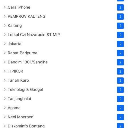
Cara iPhone
2
PEMPROV KALTENG
2
Kalteng
2
Letkol Czi Nazarudin ST MIP
2
Jakarta
2
Rapat Paripurna
2
Dandim 1301/Sangihe
2
TIPIKOR
2
Tanah Karo
2
Teknologi & Gadget
2
Tanjungbalai
2
Agama
2
Neni Moerneni
2
Diskominfo Bontang
2