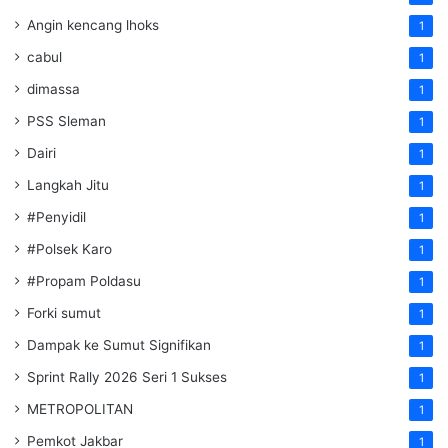
Angin kencang lhoks
1
cabul
1
dimassa
1
PSS Sleman
1
Dairi
1
Langkah Jitu
1
#Penyidil
1
#Polsek Karo
1
#Propam Poldasu
1
Forki sumut
1
Dampak ke Sumut Signifikan
1
Sprint Rally 2026 Seri 1 Sukses
1
METROPOLITAN
1
Pemkot Jakbar
1