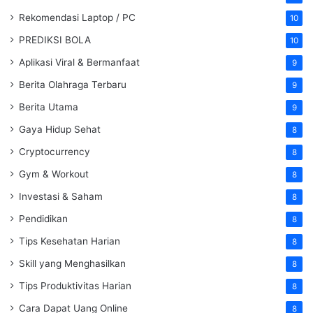
Rekomendasi Laptop / PC
10
PREDIKSI BOLA
10
Aplikasi Viral & Bermanfaat
9
Berita Olahraga Terbaru
9
Berita Utama
9
Gaya Hidup Sehat
8
Cryptocurrency
8
Gym & Workout
8
Investasi & Saham
8
Pendidikan
8
Tips Kesehatan Harian
8
Skill yang Menghasilkan
8
Tips Produktivitas Harian
8
Cara Dapat Uang Online
8