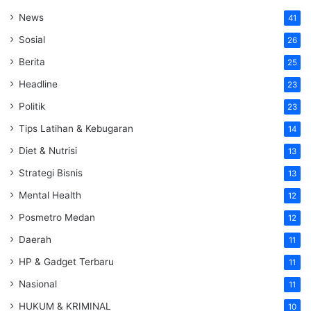
News
41
Sosial
26
Berita
25
Headline
23
Politik
23
Tips Latihan & Kebugaran
14
Diet & Nutrisi
13
Strategi Bisnis
13
Mental Health
12
Posmetro Medan
12
Daerah
11
HP & Gadget Terbaru
11
Nasional
11
HUKUM & KRIMINAL
10