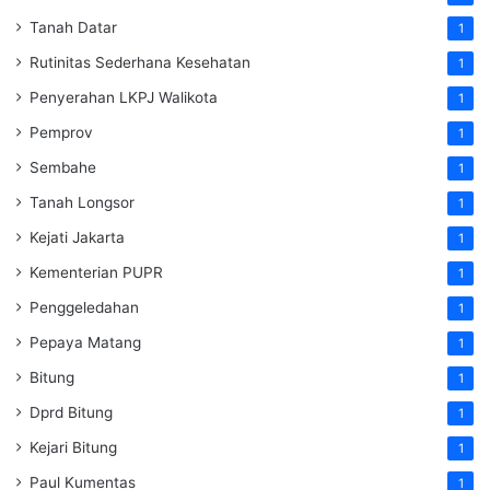
Tanah Datar
1
Rutinitas Sederhana Kesehatan
1
Penyerahan LKPJ Walikota
1
Pemprov
1
Sembahe
1
Tanah Longsor
1
Kejati Jakarta
1
Kementerian PUPR
1
Penggeledahan
1
Pepaya Matang
1
Bitung
1
Dprd Bitung
1
Kejari Bitung
1
Paul Kumentas
1