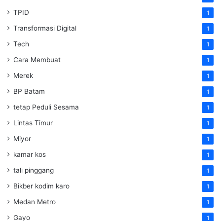
TPID
1
Transformasi Digital
1
Tech
1
Cara Membuat
1
Merek
1
BP Batam
1
tetap Peduli Sesama
1
Lintas Timur
1
Miyor
1
kamar kos
1
tali pinggang
1
Bikber kodim karo
1
Medan Metro
1
Gayo
1