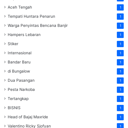
Aceh Tengah
1
Tempati Huntara Penarun
1
Warga Penyintas Bencana Banjir
1
Hampers Lebaran
1
Stiker
1
Internasional
1
Bandar Baru
1
di Bungalow
1
Dua Pasangan
1
Pesta Narkoba
1
Tertangkap
1
BISNIS
1
Head of Bajaj Maxride
1
Valentino Ricky Sjofyan
1