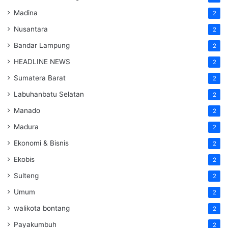
Madina
2
Nusantara
2
Bandar Lampung
2
HEADLINE NEWS
2
Sumatera Barat
2
Labuhanbatu Selatan
2
Manado
2
Madura
2
Ekonomi & Bisnis
2
Ekobis
2
Sulteng
2
Umum
2
walikota bontang
2
Payakumbuh
2