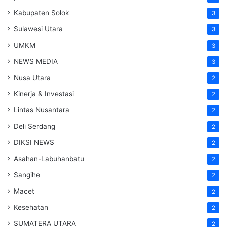
Kabupaten Solok
3
Sulawesi Utara
3
UMKM
3
NEWS MEDIA
3
Nusa Utara
2
Kinerja & Investasi
2
Lintas Nusantara
2
Deli Serdang
2
DIKSI NEWS
2
Asahan-Labuhanbatu
2
Sangihe
2
Macet
2
Kesehatan
2
SUMATERA UTARA
2