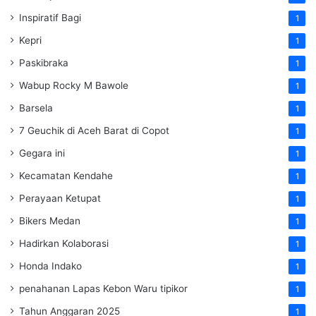
Inspiratif Bagi
1
Kepri
1
Paskibraka
1
Wabup Rocky M Bawole
1
Barsela
1
7 Geuchik di Aceh Barat di Copot
1
Gegara ini
1
Kecamatan Kendahe
1
Perayaan Ketupat
1
Bikers Medan
1
Hadirkan Kolaborasi
1
Honda Indako
1
penahanan Lapas Kebon Waru tipikor
1
Tahun Anggaran 2025
1