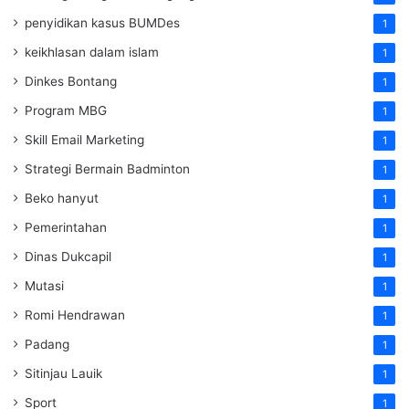
penyidikan kasus BUMDes
1
keikhlasan dalam islam
1
Dinkes Bontang
1
Program MBG
1
Skill Email Marketing
1
Strategi Bermain Badminton
1
Beko hanyut
1
Pemerintahan
1
Dinas Dukcapil
1
Mutasi
1
Romi Hendrawan
1
Padang
1
Sitinjau Lauik
1
Sport
1