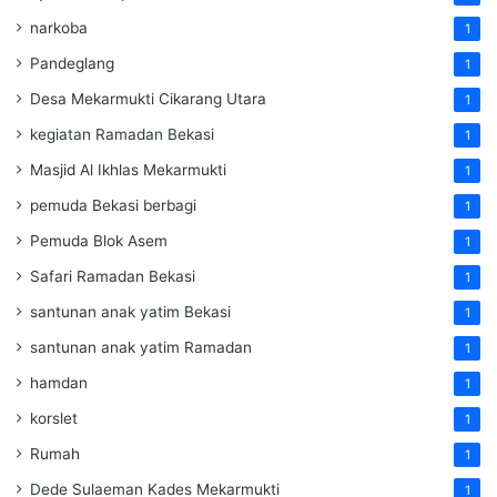
narkoba
1
Pandeglang
1
Desa Mekarmukti Cikarang Utara
1
kegiatan Ramadan Bekasi
1
Masjid Al Ikhlas Mekarmukti
1
pemuda Bekasi berbagi
1
Pemuda Blok Asem
1
Safari Ramadan Bekasi
1
santunan anak yatim Bekasi
1
santunan anak yatim Ramadan
1
hamdan
1
korslet
1
Rumah
1
Dede Sulaeman Kades Mekarmukti
1