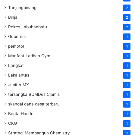
Tanjungpinang
2
Binjai
2
Polres Labuhanbatu
2
Gubernur
1
pemotor
1
Manfaat Latihan Gym
1
Langkat
1
Lakalantas
1
Jupiter MX
1
tersangka BUMDes Ciamis
1
skandal dana desa terbaru
1
Berita Hari Ini
1
CKG
1
Strategi Membangun Chemistry
1