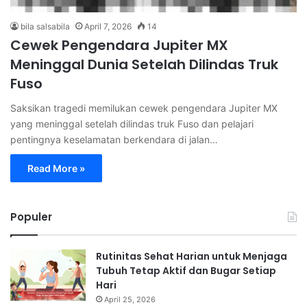
bila salsabila
April 7, 2026
14
Cewek Pengendara Jupiter MX
Meninggal Dunia Setelah Dilindas Truk
Fuso
Saksikan tragedi memilukan cewek pengendara Jupiter MX
yang meninggal setelah dilindas truk Fuso dan pelajari
pentingnya keselamatan berkendara di jalan…
Read More »
Populer
Rutinitas Sehat Harian untuk Menjaga
Tubuh Tetap Aktif dan Bugar Setiap
Hari
April 25, 2026