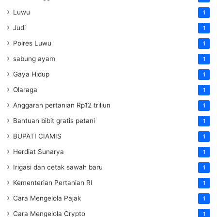
Luwu
1
Judi
1
Polres Luwu
1
sabung ayam
1
Gaya Hidup
1
Olaraga
1
Anggaran pertanian Rp12 triliun
1
Bantuan bibit gratis petani
1
BUPATI CIAMIS
1
Herdiat Sunarya
1
Irigasi dan cetak sawah baru
1
Kementerian Pertanian RI
1
Cara Mengelola Pajak
1
Cara Mengelola Crypto
1