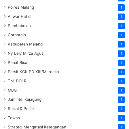
Polres Malang
1
Anwar Hafid
1
Pembobolan
1
Gorontalo
1
Kabupaten Malang
1
Ny Lely Mirza Agus
1
Persit Bisa
1
Persit KCK PD XIII/Merdeka
1
TNI-POLRI
1
MBG
1
Jamintel Kejagung
1
Sosial & Politik
1
Tewas
1
Strategi Mengatasi Ketegangan
1