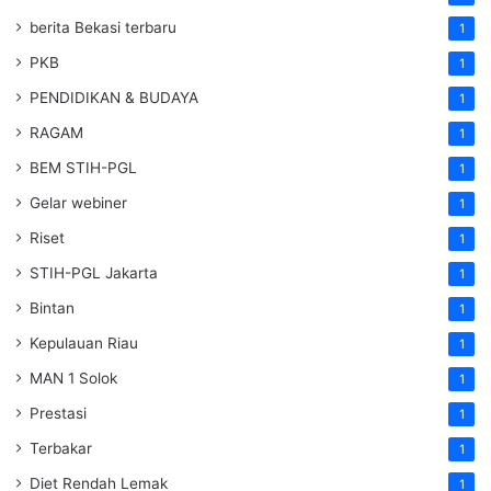
berita Bekasi terbaru
1
PKB
1
PENDIDIKAN & BUDAYA
1
RAGAM
1
BEM STIH-PGL
1
Gelar webiner
1
Riset
1
STIH-PGL Jakarta
1
Bintan
1
Kepulauan Riau
1
MAN 1 Solok
1
Prestasi
1
Terbakar
1
Diet Rendah Lemak
1