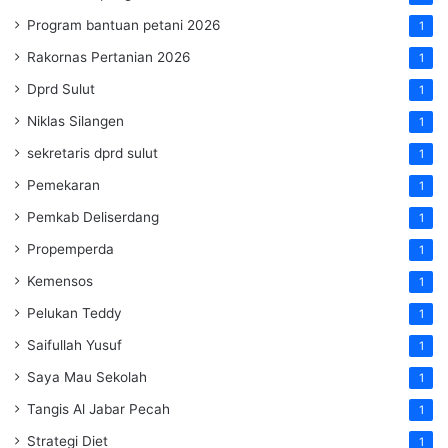
Program bantuan petani 2026
1
Rakornas Pertanian 2026
1
Dprd Sulut
1
Niklas Silangen
1
sekretaris dprd sulut
1
Pemekaran
1
Pemkab Deliserdang
1
Propemperda
1
Kemensos
1
Pelukan Teddy
1
Saifullah Yusuf
1
Saya Mau Sekolah
1
Tangis Al Jabar Pecah
1
Strategi Diet
1