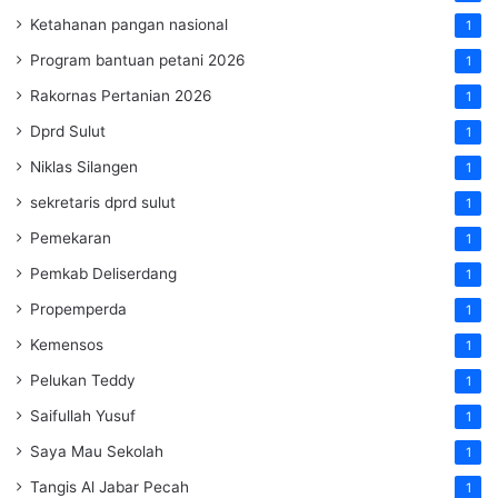
Ketahanan pangan nasional
1
Program bantuan petani 2026
1
Rakornas Pertanian 2026
1
Dprd Sulut
1
Niklas Silangen
1
sekretaris dprd sulut
1
Pemekaran
1
Pemkab Deliserdang
1
Propemperda
1
Kemensos
1
Pelukan Teddy
1
Saifullah Yusuf
1
Saya Mau Sekolah
1
Tangis Al Jabar Pecah
1