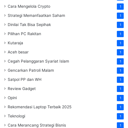
Cara Mengelola Crypto
1
Strategi Memanfaatkan Saham
1
Dinilai Tak Bisa Sepihak
1
Pilihan PC Rakitan
1
Kutaraja
1
Aceh besar
1
Cegah Pelanggaran Syariat Islam
1
Gencarkan Patroli Malam
1
Satpol PP dan WH
1
Review Gadget
1
Opini
1
Rekomendasi Laptop Terbaik 2025
1
Teknologi
1
Cara Merancang Strategi Bisnis
1