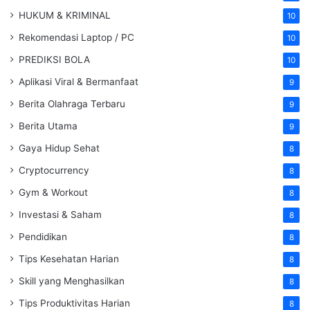
HUKUM & KRIMINAL
10
Rekomendasi Laptop / PC
10
PREDIKSI BOLA
10
Aplikasi Viral & Bermanfaat
9
Berita Olahraga Terbaru
9
Berita Utama
9
Gaya Hidup Sehat
8
Cryptocurrency
8
Gym & Workout
8
Investasi & Saham
8
Pendidikan
8
Tips Kesehatan Harian
8
Skill yang Menghasilkan
8
Tips Produktivitas Harian
8