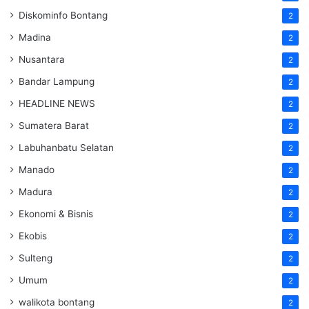
Diskominfo Bontang
2
Madina
2
Nusantara
2
Bandar Lampung
2
HEADLINE NEWS
2
Sumatera Barat
2
Labuhanbatu Selatan
2
Manado
2
Madura
2
Ekonomi & Bisnis
2
Ekobis
2
Sulteng
2
Umum
2
walikota bontang
2