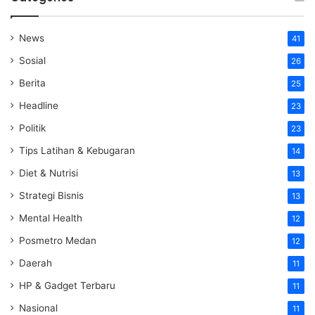
News
41
Sosial
26
Berita
25
Headline
23
Politik
23
Tips Latihan & Kebugaran
14
Diet & Nutrisi
13
Strategi Bisnis
13
Mental Health
12
Posmetro Medan
12
Daerah
11
HP & Gadget Terbaru
11
Nasional
11