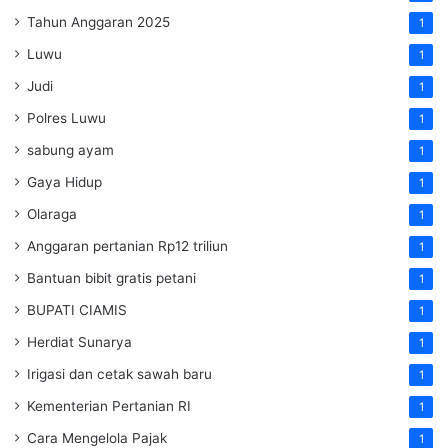
Tahun Anggaran 2025
1
Luwu
1
Judi
1
Polres Luwu
1
sabung ayam
1
Gaya Hidup
1
Olaraga
1
Anggaran pertanian Rp12 triliun
1
Bantuan bibit gratis petani
1
BUPATI CIAMIS
1
Herdiat Sunarya
1
Irigasi dan cetak sawah baru
1
Kementerian Pertanian RI
1
Cara Mengelola Pajak
1