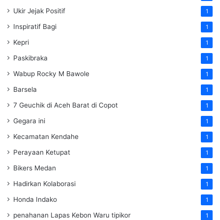
Ukir Jejak Positif
1
Inspiratif Bagi
1
Kepri
1
Paskibraka
1
Wabup Rocky M Bawole
1
Barsela
1
7 Geuchik di Aceh Barat di Copot
1
Gegara ini
1
Kecamatan Kendahe
1
Perayaan Ketupat
1
Bikers Medan
1
Hadirkan Kolaborasi
1
Honda Indako
1
penahanan Lapas Kebon Waru tipikor
1