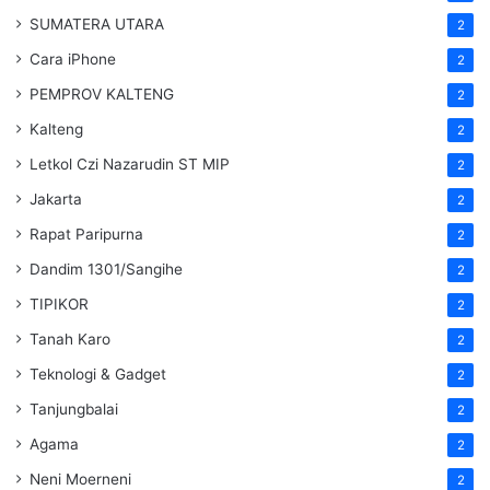
SUMATERA UTARA
2
Cara iPhone
2
PEMPROV KALTENG
2
Kalteng
2
Letkol Czi Nazarudin ST MIP
2
Jakarta
2
Rapat Paripurna
2
Dandim 1301/Sangihe
2
TIPIKOR
2
Tanah Karo
2
Teknologi & Gadget
2
Tanjungbalai
2
Agama
2
Neni Moerneni
2