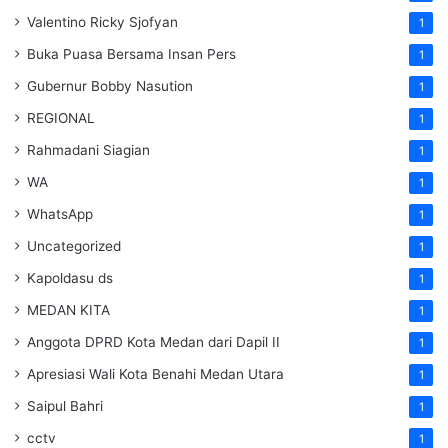
Valentino Ricky Sjofyan
1
Buka Puasa Bersama Insan Pers
1
Gubernur Bobby Nasution
1
REGIONAL
1
Rahmadani Siagian
1
WA
1
WhatsApp
1
Uncategorized
1
Kapoldasu ds
1
MEDAN KITA
1
Anggota DPRD Kota Medan dari Dapil II
1
Apresiasi Wali Kota Benahi Medan Utara
1
Saipul Bahri
1
cctv
1