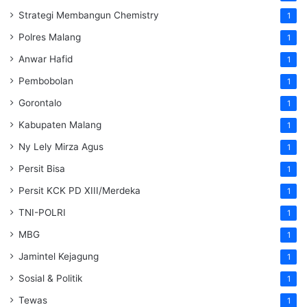
Strategi Membangun Chemistry
1
Polres Malang
1
Anwar Hafid
1
Pembobolan
1
Gorontalo
1
Kabupaten Malang
1
Ny Lely Mirza Agus
1
Persit Bisa
1
Persit KCK PD XIII/Merdeka
1
TNI-POLRI
1
MBG
1
Jamintel Kejagung
1
Sosial & Politik
1
Tewas
1