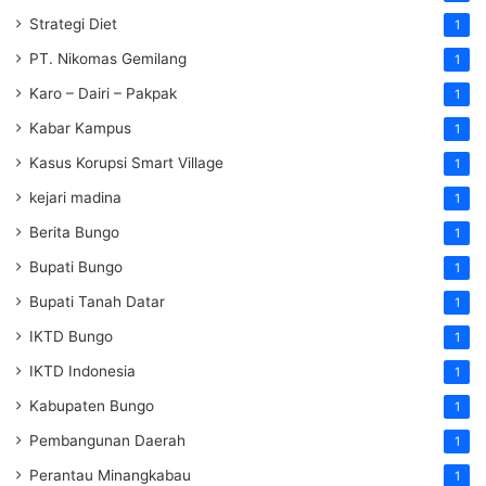
Strategi Diet
1
PT. Nikomas Gemilang
1
Karo – Dairi – Pakpak
1
Kabar Kampus
1
Kasus Korupsi Smart Village
1
kejari madina
1
Berita Bungo
1
Bupati Bungo
1
Bupati Tanah Datar
1
IKTD Bungo
1
IKTD Indonesia
1
Kabupaten Bungo
1
Pembangunan Daerah
1
Perantau Minangkabau
1