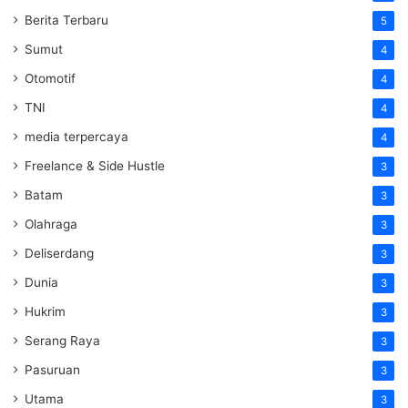
Berita Terbaru
5
Sumut
4
Otomotif
4
TNI
4
media terpercaya
4
Freelance & Side Hustle
3
Batam
3
Olahraga
3
Deliserdang
3
Dunia
3
Hukrim
3
Serang Raya
3
Pasuruan
3
Utama
3