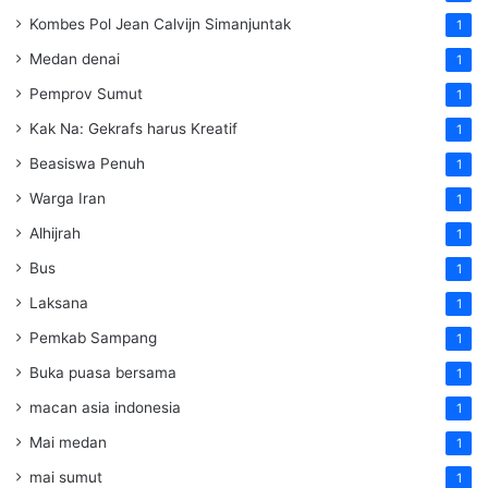
Kombes Pol Jean Calvijn Simanjuntak
1
Medan denai
1
Pemprov Sumut
1
Kak Na: Gekrafs harus Kreatif
1
Beasiswa Penuh
1
Warga Iran
1
Alhijrah
1
Bus
1
Laksana
1
Pemkab Sampang
1
Buka puasa bersama
1
macan asia indonesia
1
Mai medan
1
mai sumut
1