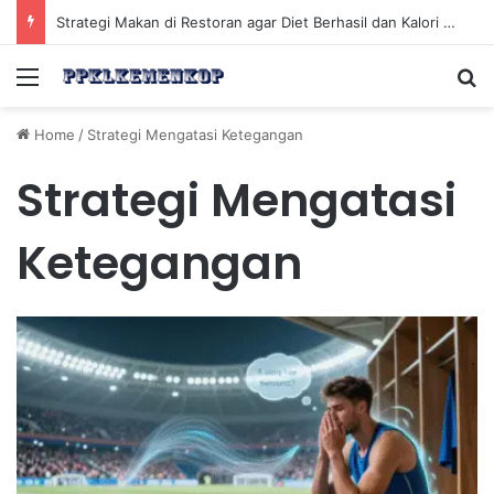
Strategi Makan di Restoran agar Diet Berhasil dan Kalori Tetap Terkontrol
Menu
Se
Home
/
Strategi Mengatasi Ketegangan
Strategi Mengatasi
Ketegangan