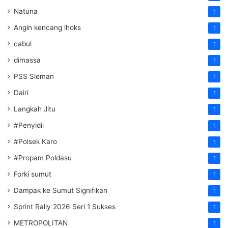
Natuna
1
Angin kencang lhoks
1
cabul
1
dimassa
1
PSS Sleman
1
Dairi
1
Langkah Jitu
1
#Penyidil
1
#Polsek Karo
1
#Propam Poldasu
1
Forki sumut
1
Dampak ke Sumut Signifikan
1
Sprint Rally 2026 Seri 1 Sukses
1
METROPOLITAN
1