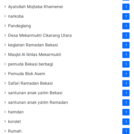
Ayatollah Mojtaba Khamenei
1
narkoba
1
Pandeglang
1
Desa Mekarmukti Cikarang Utara
1
kegiatan Ramadan Bekasi
1
Masjid Al Ikhlas Mekarmukti
1
pemuda Bekasi berbagi
1
Pemuda Blok Asem
1
Safari Ramadan Bekasi
1
santunan anak yatim Bekasi
1
santunan anak yatim Ramadan
1
hamdan
1
korslet
1
Rumah
1