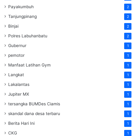
Payakumbuh
2
Tanjungpinang
2
Binjai
2
Polres Labuhanbatu
2
Gubernur
1
pemotor
1
Manfaat Latihan Gym
1
Langkat
1
Lakalantas
1
Jupiter MX
1
tersangka BUMDes Ciamis
1
skandal dana desa terbaru
1
Berita Hari Ini
1
CKG
1