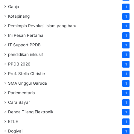
Ganja
1
Kotapinang
1
Pemimpin Revolusi Islam yang baru
1
Ini Pesan Pertama
1
IT Support PPDB
1
pendidikan inklusif
1
PPDB 2026
1
Prof. Stella Christie
1
SMA Unggul Garuda
1
Parlementaria
1
Cara Bayar
1
Denda Tilang Elektronik
1
ETLE
1
Dogiyai
1