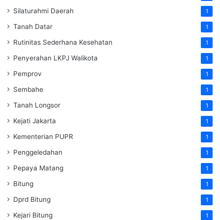
Silaturahmi Daerah
1
Tanah Datar
1
Rutinitas Sederhana Kesehatan
1
Penyerahan LKPJ Walikota
1
Pemprov
1
Sembahe
1
Tanah Longsor
1
Kejati Jakarta
1
Kementerian PUPR
1
Penggeledahan
1
Pepaya Matang
1
Bitung
1
Dprd Bitung
1
Kejari Bitung
1