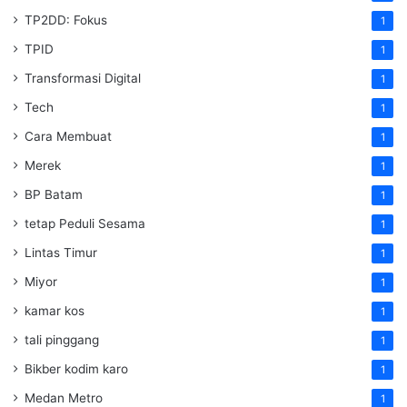
TP2DD: Fokus
1
TPID
1
Transformasi Digital
1
Tech
1
Cara Membuat
1
Merek
1
BP Batam
1
tetap Peduli Sesama
1
Lintas Timur
1
Miyor
1
kamar kos
1
tali pinggang
1
Bikber kodim karo
1
Medan Metro
1