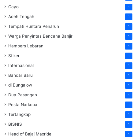
Gayo
1
Aceh Tengah
1
Tempati Huntara Penarun
1
Warga Penyintas Bencana Banjir
1
Hampers Lebaran
1
Stiker
1
Internasional
1
Bandar Baru
1
di Bungalow
1
Dua Pasangan
1
Pesta Narkoba
1
Tertangkap
1
BISNIS
1
Head of Bajaj Maxride
1