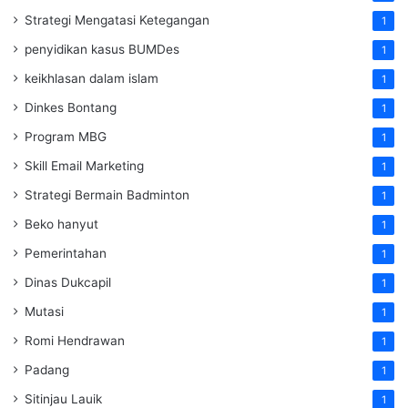
Strategi Mengatasi Ketegangan
1
penyidikan kasus BUMDes
1
keikhlasan dalam islam
1
Dinkes Bontang
1
Program MBG
1
Skill Email Marketing
1
Strategi Bermain Badminton
1
Beko hanyut
1
Pemerintahan
1
Dinas Dukcapil
1
Mutasi
1
Romi Hendrawan
1
Padang
1
Sitinjau Lauik
1