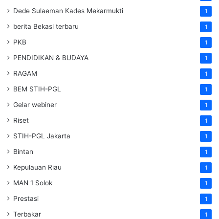
Dede Sulaeman Kades Mekarmukti
1
berita Bekasi terbaru
1
PKB
1
PENDIDIKAN & BUDAYA
1
RAGAM
1
BEM STIH-PGL
1
Gelar webiner
1
Riset
1
STIH-PGL Jakarta
1
Bintan
1
Kepulauan Riau
1
MAN 1 Solok
1
Prestasi
1
Terbakar
1