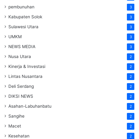
pembunuhan
3
Kabupaten Solok
3
Sulawesi Utara
3
UMKM
3
NEWS MEDIA
3
Nusa Utara
2
Kinerja & Investasi
2
Lintas Nusantara
2
Deli Serdang
2
DIKSI NEWS
2
Asahan-Labuhanbatu
2
Sangihe
2
Macet
2
Kesehatan
2