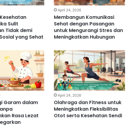
6
April 24, 2026
 Kesehatan
Membangun Komunikasi
ka Sulit
Sehat dengan Pasangan
n Tidak demi
untuk Mengurangi Stres dan
Sosial yang Sehat
Meningkatkan Hubungan
6
April 24, 2026
i Garam dalam
Olahraga dan Fitness untuk
Tanpa
Meningkatkan Fleksibilitas
kan Rasa Lezat
Otot serta Kesehatan Sendi
egarkan