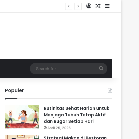
Log In
Random Article
Sidebar
Search
for
Populer
Rutinitas Sehat Harian untuk
Menjaga Tubuh Tetap Aktif
dan Bugar Setiap Hari
April 25, 2026
Strategi Makan di Restoran