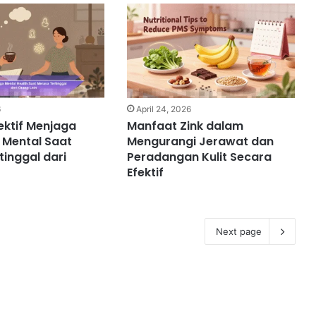
6
April 24, 2026
fektif Menjaga
Manfaat Zink dalam
 Mental Saat
Mengurangi Jerawat dan
tinggal dari
Peradangan Kulit Secara
Efektif
Next page