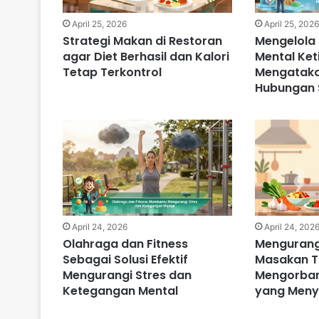
April 25, 2026
April 25, 202
Strategi Makan di Restoran
Mengelola
agar Diet Berhasil dan Kalori
Mental Keti
Tetap Terkontrol
Mengataka
Hubungan 
April 24, 2026
April 24, 202
Olahraga dan Fitness
Mengurang
Sebagai Solusi Efektif
Masakan 
Mengurangi Stres dan
Mengorban
Ketegangan Mental
yang Meny