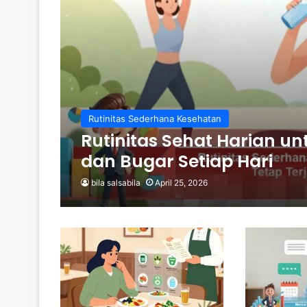
Rutinitas Sederhana Kesehatan
Rutinitas Sehat Harian u
dan Bugar Setiap Hari
bila salsabila
April 25, 2026