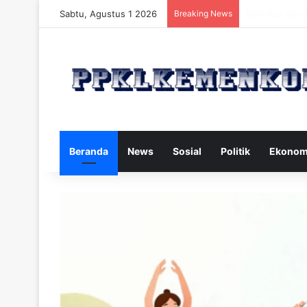
Sabtu, Agustus 1 2026
Breaking News
Strategi Makan
Beranda
News
Sosial
Politik
Ekonom